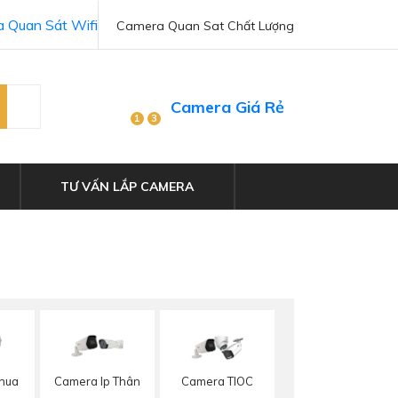
 Quan Sát Wifi
Camera Quan Sat Chất Lượng
Camera Giá Rẻ
1
3
TƯ VẤN LẮP CAMERA
hua
Camera Ip Thân
Camera TIOC