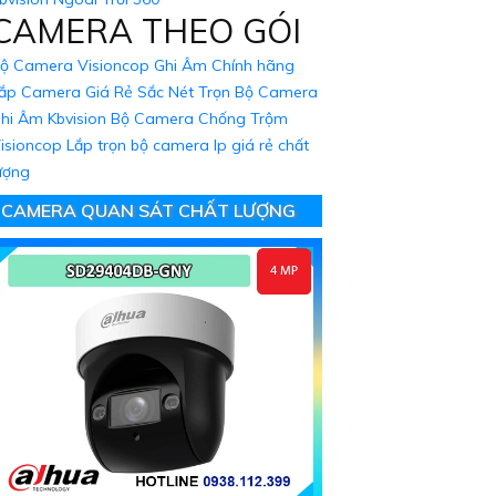
CAMERA THEO GÓI
ộ Camera Visioncop Ghi Âm Chính hãng
ắp Camera Giá Rẻ Sắc Nét
Trọn Bộ Camera
hi Âm Kbvision
Bộ Camera Chống Trộm
isioncop
Lắp trọn bộ camera Ip giá rẻ chất
ượng
CAMERA QUAN SÁT CHẤT LƯỢNG