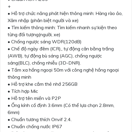
+
• Hỗ trợ chức năng phát hiện thông minh: Hàng rào ảo,
Xâm nhập (phân biệt người và xe)
• Tìm kiếm thông minh: Tìm kiếm nhanh sự kiện theo
từng đối tượng(người, xe)
• Chống ngược sáng WDR(120dB)
• Chế độ ngày đêm (ICR),, tự động cân bằng trắng
(AWB), tự động bù sáng (AGC), chống ngược
sáng(BLC), chống nhiễu (3D-DNR).
• Tầm xa hồng ngoại 50m với công nghệ hồng ngoại
thông minh
• Hỗ trợ khe cắm thẻ nhớ 256GB
• Tích hợp Mic
• Hỗ trợ tên miền và P2P
• Ống kính cố định 3.6mm (Có thể lựa chọn 2.8mm,
6mm)
• Chuẩn tương thích Onvif 2.4.
• Chuẩn chống nước IP67