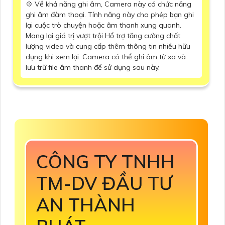
💠 Về khả năng ghi âm, Camera này có chức năng
ghi âm đàm thoại. Tính năng này cho phép bạn ghi
lại cuộc trò chuyện hoặc âm thanh xung quanh.
Mang lại giá trị vượt trội Hổ trợ tăng cường chất
lượng video và cung cấp thêm thông tin nhiều hữu
dụng khi xem lại. Camera có thể ghi âm từ xa và
lưu trữ file âm thanh để sử dụng sau này.
CÔNG TY TNHH
TM-DV ĐẦU TƯ
AN THÀNH