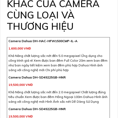
KHÁC CỦA CAMERA
CÙNG LOẠI VÀ
THƯƠNG HIỆU
Camera Dahua DH-HAC-HFW1500CMP-IL-A
1,600,000 VNĐ
Khả Năng chất lượng sắc nét đến 5.0 megapixel Ứng dụng cho
công trình giá rẻ Xem được ban đêm Full Color 20m xem ban đêm
như ban ngày tiết kiệm xem ban đêm phù hợp Dahua Hình ảnh
sáng với công nghệ mới Chi phí phù hợp
Camera Dahua DH-SD49225GB-HNR
19,500,000 VNĐ
Khả Năng chất lượng sắc nét đến 2.0 megapixel Chất lượng đúng
tiêu chuẩn Xem được ban đêm Hồng Ngoại 100m Dahua Hình ảnh
sáng với công nghệ mới Hình Ảnh sắc nét Dễ Dàng Sử Dụng
Camera Dahua DH-SD49225GB-HNR
19,500,000 VNĐ