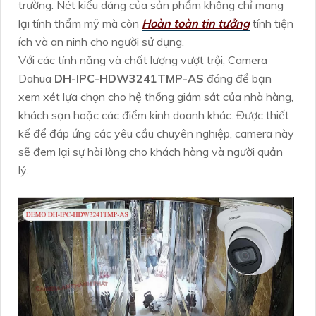
trường. Nét kiểu dáng của sản phẩm không chỉ mang
lại tính thẩm mỹ mà còn
Hoàn toàn tin tưởng
tính tiện
ích và an ninh cho người sử dụng.
Với các tính năng và chất lượng vượt trội, Camera
Dahua
DH-IPC-HDW3241TMP-AS
đáng để bạn
xem xét lựa chọn cho hệ thống giám sát của nhà hàng,
khách sạn hoặc các điểm kinh doanh khác. Được thiết
kế để đáp ứng các yêu cầu chuyên nghiệp, camera này
sẽ đem lại sự hài lòng cho khách hàng và người quản
lý.