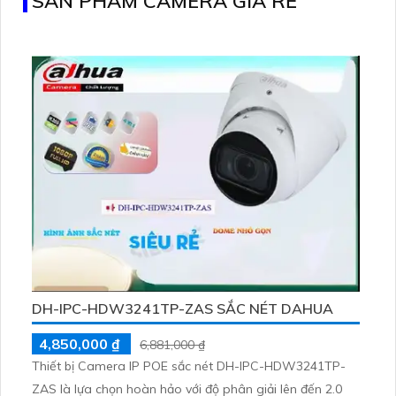
SẢN PHẨM CAMERA GIÁ RẺ
DH-IPC-HDW3241TP-ZAS SẮC NÉT DAHUA
4,850,000 ₫
6,881,000 ₫
Thiết bị Camera IP POE sắc nét DH-IPC-HDW3241TP-
ZAS là lựa chọn hoàn hảo với độ phân giải lên đến 2.0