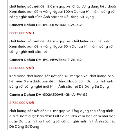
chất lượng sắc nét đến 2.0 megapixel Chất lượng đúng tiêu chuẩn
Xem được ban đêm Hồng Ngoại 100m Dahua Hình ảnh sáng với
công nghệ mới Hình Ảnh sắc nét Dễ Dàng Sử Dụng
Camera Dahua DH-IPC-HFW3441T-ZS-S2
8,213,000 VNĐ
chất lượng sắc nét đến 4.0 megapixel chất lượng cao tiết kiệm
Xem được ban đêm Hồng Ngoại 60m Dahua Hình ảnh sáng với
công nghệ mới sắc nét
Camera Dahua DH-IPC-HFW3441T-ZS-S2
8,213,000 VNĐ
Khả Năng chất lượng sắc nét đến 4.0 megapixel chất lượng cao
tiết kiệm Xem được ban đêm Hồng Ngoại 60m Dahua Hình ảnh
sáng với công nghệ mới Hình Ảnh sắc nét Dễ Dàng Sử Dụng
Camera Dahua DH-SD2A500HB-GN-A-PV-S2
2,720,000 VNĐ
chất lượng sắc nét đến 5.0 megapixel Ứng dụng cho công trình
giá rẻ Xem được ban đêm Full Color 30m xem ban đêm như ban
ngày Dahua Hình ảnh sáng với công nghệ mới Hình Ảnh sắc nét
Dễ Dàng Sử Dụng