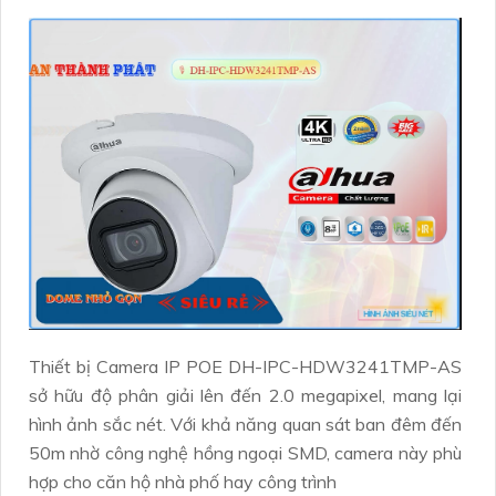
Thiết bị Camera IP POE DH-IPC-HDW3241TMP-AS
sở hữu độ phân giải lên đến 2.0 megapixel, mang lại
hình ảnh sắc nét. Với khả năng quan sát ban đêm đến
50m nhờ công nghệ hồng ngoại SMD, camera này phù
hợp cho căn hộ nhà phố hay công trình