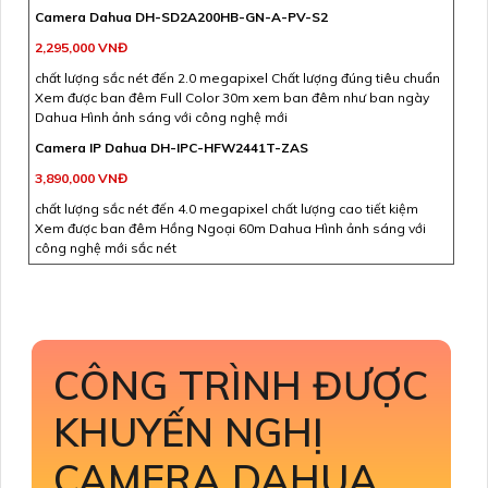
Camera Dahua DH-SD2A200HB-GN-A-PV-S2
2,295,000 VNĐ
chất lượng sắc nét đến 2.0 megapixel Chất lượng đúng tiêu chuẩn
Xem được ban đêm Full Color 30m xem ban đêm như ban ngày
Dahua Hình ảnh sáng với công nghệ mới
Camera IP Dahua DH-IPC-HFW2441T-ZAS
3,890,000 VNĐ
chất lượng sắc nét đến 4.0 megapixel chất lượng cao tiết kiệm
Xem được ban đêm Hồng Ngoại 60m Dahua Hình ảnh sáng với
công nghệ mới sắc nét
CÔNG TRÌNH ĐƯỢC
KHUYẾN NGHỊ
CAMERA DAHUA