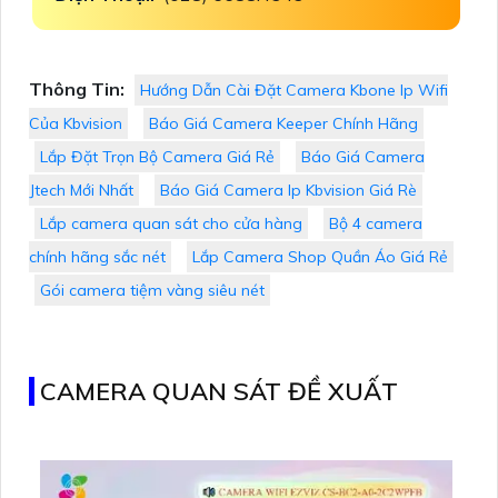
Thông Tin:
Hướng Dẫn Cài Đặt Camera Kbone Ip Wifi
Của Kbvision
Báo Giá Camera Keeper Chính Hãng
Lắp Đặt Trọn Bộ Camera Giá Rẻ
Báo Giá Camera
Jtech Mới Nhất
Báo Giá Camera Ip Kbvision Giá Rè
Lắp camera quan sát cho cửa hàng
Bộ 4 camera
chính hãng sắc nét
Lắp Camera Shop Quần Áo Giá Rẻ
Gói camera tiệm vàng siêu nét
CAMERA QUAN SÁT ĐỀ XUẤT