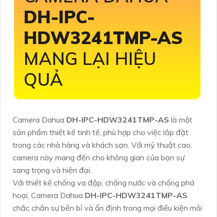
DH-IPC-
HDW3241TMP-AS
MANG LẠI HIỆU
QUẢ
Camera Dahua
DH-IPC-HDW3241TMP-AS
là một
sản phẩm thiết kế tinh tế, phù hợp cho việc lắp đặt
trong các nhà hàng và khách sạn. Với mỹ thuật cao,
camera này mang đến cho không gian của bạn sự
sang trọng và hiện đại.
Với thiết kế chống va đập, chống nước và chống phá
hoại, Camera Dahua
DH-IPC-HDW3241TMP-AS
chắc chắn sự bền bỉ và ổn định trong mọi điều kiện môi