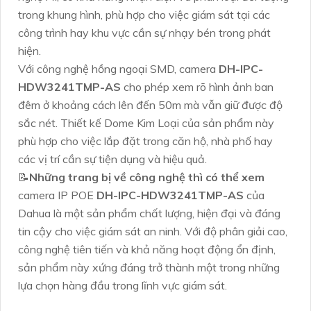
trong khung hình, phù hợp cho việc giám sát tại các
công trình hay khu vực cần sự nhạy bén trong phát
hiện.
Với công nghệ hồng ngoại SMD, camera
DH-IPC-
HDW3241TMP-AS
cho phép xem rõ hình ảnh ban
đêm ở khoảng cách lên đến 50m mà vẫn giữ được độ
sắc nét. Thiết kế Dome Kim Loại của sản phẩm này
phù hợp cho việc lắp đặt trong căn hộ, nhà phố hay
các vị trí cần sự tiện dụng và hiệu quả.
📝
Những trang bị về công nghệ thì có thể xem
camera IP POE
DH-IPC-HDW3241TMP-AS
của
Dahua là một sản phẩm chất lượng, hiện đại và đáng
tin cậy cho việc giám sát an ninh. Với độ phân giải cao,
công nghệ tiên tiến và khả năng hoạt động ổn định,
sản phẩm này xứng đáng trở thành một trong những
lựa chọn hàng đầu trong lĩnh vực giám sát.