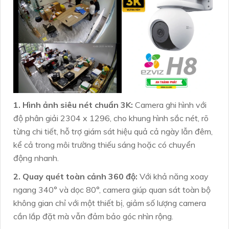
1. Hình ảnh siêu nét chuẩn 3K:
Camera ghi hình với
độ phân giải 2304 x 1296, cho khung hình sắc nét, rõ
từng chi tiết, hỗ trợ giám sát hiệu quả cả ngày lẫn đêm,
kể cả trong môi trường thiếu sáng hoặc có chuyển
động nhanh.
2. Quay quét toàn cảnh 360 độ:
Với khả năng xoay
ngang 340° và dọc 80°, camera giúp quan sát toàn bộ
không gian chỉ với một thiết bị, giảm số lượng camera
cần lắp đặt mà vẫn đảm bảo góc nhìn rộng.