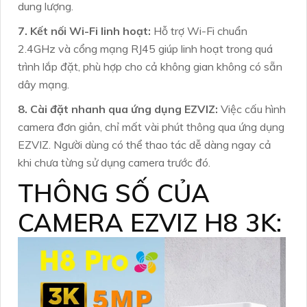
dung lượng.
7. Kết nối Wi-Fi linh hoạt:
Hỗ trợ Wi-Fi chuẩn
2.4GHz và cổng mạng RJ45 giúp linh hoạt trong quá
trình lắp đặt, phù hợp cho cả không gian không có sẵn
dây mạng.
8. Cài đặt nhanh qua ứng dụng EZVIZ:
Việc cấu hình
camera đơn giản, chỉ mất vài phút thông qua ứng dụng
EZVIZ. Người dùng có thể thao tác dễ dàng ngay cả
khi chưa từng sử dụng camera trước đó.
THÔNG SỐ CỦA
CAMERA EZVIZ H8 3K: