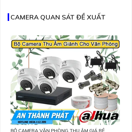
trong môi trường khắc nghiệt.
CAMERA QUAN SÁT ĐỀ XUẤT
BỘ CAMERA VĂN PHÒNG THU ÂM GIÁ RẺ