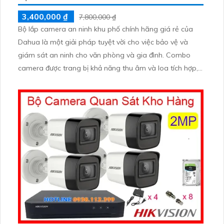
3,400,000 ₫
7,800,000 ₫
Bộ lắp camera an ninh khu phố chính hãng giá rẻ của
Dahua là một giải pháp tuyệt vời cho việc bảo vệ và
giám sát an ninh cho văn phòng và gia đình. Combo
camera được trang bị khả năng thu âm và loa tích hợp,
mang lại cho bạn sự tiện dụng và linh hoạt trong việc
giao tiếp và tương tác.