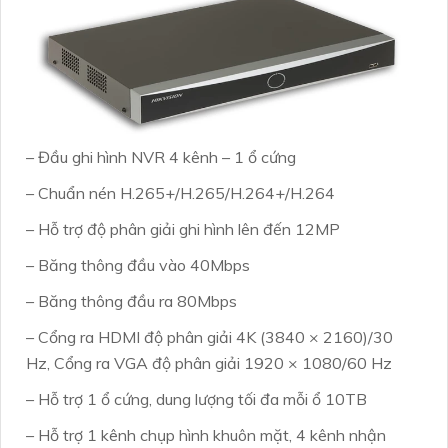
– Đầu ghi hình NVR 4 kênh – 1 ổ cứng
– Chuẩn nén H.265+/H.265/H.264+/H.264
– Hỗ trợ độ phân giải ghi hình lên đến 12MP
– Băng thông đầu vào 40Mbps
– Băng thông đầu ra 80Mbps
– Cổng ra HDMI độ phân giải 4K (3840 × 2160)/30
Hz, Cổng ra VGA độ phân giải 1920 × 1080/60 Hz
– Hỗ trợ 1 ổ cứng, dung lượng tối đa mỗi ổ 10TB
– Hỗ trợ 1 kênh chụp hình khuôn mặt, 4 kênh nhận