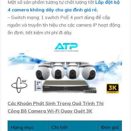
Một số sản phẩm tương tự chất lượng tốt
Lắp đặt bộ
4 camera không dây cho gia đình giá rẻ.
– Switch mạng: 1 switch PoE 4 port dùng để cấp
nguồn và truyền tín hiệu cho các camera IP hoạt động
ổn định, tiết kiệm chi phí đi dây.
Các Khoản Phát Sinh Trong Quá Trình Thi
Công Bộ Camera Wi-Fi Quay Quét 3K
Hạng mục
Chi tiết
Đơn giá