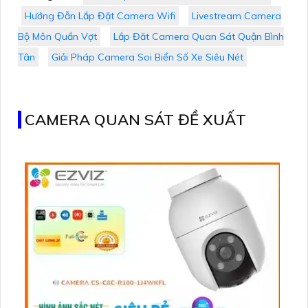
Hướng Đẫn Lắp Đặt Camera Wifi
Livestream Camera
Bộ Môn Quần Vợt
Lắp Đăt Camera Quan Sát Quận Bình
Tân
Giải Pháp Camera Soi Biển Số Xe Siêu Nét
CAMERA QUAN SÁT ĐỀ XUẤT