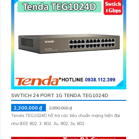
sáng BLC
SWTICH 24 PORT 1G TENDA TEG1024D
2,300,000 ₫
2,890,000 ₫
Tenda TEG1024D hỗ trợ các tiêu chuẩn mạng hiện đại
như IEEE 802. 3, 802. 3u, 802. 3x, 802