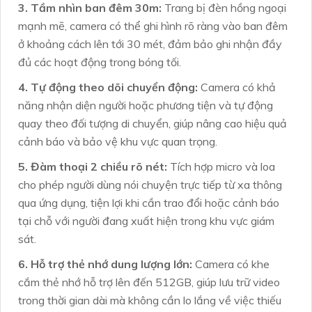
3. Tầm nhìn ban đêm 30m:
Trang bị đèn hồng ngoại
mạnh mẽ, camera có thể ghi hình rõ ràng vào ban đêm
ở khoảng cách lên tới 30 mét, đảm bảo ghi nhận đầy
đủ các hoạt động trong bóng tối.
4. Tự động theo dõi chuyển động:
Camera có khả
năng nhận diện người hoặc phương tiện và tự động
quay theo đối tượng di chuyển, giúp nâng cao hiệu quả
cảnh báo và bảo vệ khu vực quan trọng.
5. Đàm thoại 2 chiều rõ nét:
Tích hợp micro và loa
cho phép người dùng nói chuyện trực tiếp từ xa thông
qua ứng dụng, tiện lợi khi cần trao đổi hoặc cảnh báo
tại chỗ với người đang xuất hiện trong khu vực giám
sát.
6. Hỗ trợ thẻ nhớ dung lượng lớn:
Camera có khe
cắm thẻ nhớ hỗ trợ lên đến 512GB, giúp lưu trữ video
trong thời gian dài mà không cần lo lắng về việc thiếu