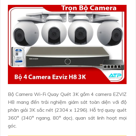
Bộ Camera Wi-Fi Quay Quét 3K gồm 4 camera EZVIZ
H8 mang đến trải nghiệm giám sát toàn diện với độ
phân giải 3K sắc nét (2304 x 1296). Hỗ trợ quay quét
360° (340° ngang, 80° dọc), quan sát linh hoạt mọi
góc.