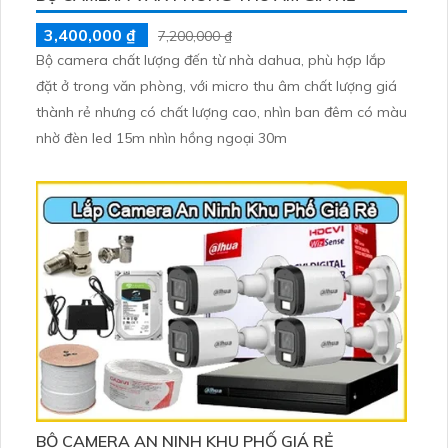
3,400,000 ₫
7,200,000 ₫
Bộ camera chất lượng đến từ nhà dahua, phù hợp lắp
đặt ở trong văn phòng, với micro thu âm chất lượng giá
thành rẻ nhưng có chất lượng cao, nhìn ban đêm có màu
nhờ đèn led 15m nhìn hồng ngoại 30m
BỘ CAMERA AN NINH KHU PHỐ GIÁ RẺ