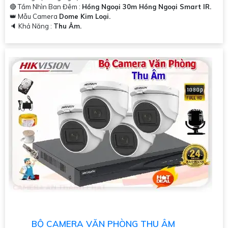
🔴 Tầm Nhìn Ban Đêm :
Hồng Ngoại 30m Hồng Ngoại Smart IR.
👑 Mẫu Camera
Dome Kim Loại.
️🔈 Khả Năng :
Thu Âm.
BỘ CAMERA VĂN PHÒNG THU ÂM