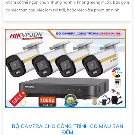
khám có thể ngăn chặn những hành vi không mong muốn, bao gồm
cả việc trộm cắp, việc làm sai trái, hoặc việc xâm phạm an ninh
BỘ CAMERA CHO CÔNG TRÌNH CÓ MÀU BAN
ĐÊM