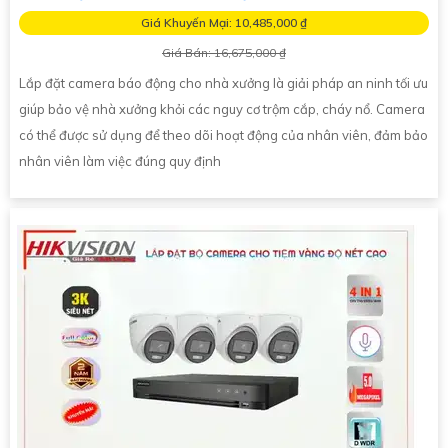
Giá Khuyến Mại: 10,485,000 ₫
Giá Bán: 16,675,000 ₫
Lắp đặt camera báo động cho nhà xưởng là giải pháp an ninh tối ưu
giúp bảo vệ nhà xưởng khỏi các nguy cơ trộm cắp, cháy nổ. Camera
có thể được sử dụng để theo dõi hoạt động của nhân viên, đảm bảo
nhân viên làm việc đúng quy định