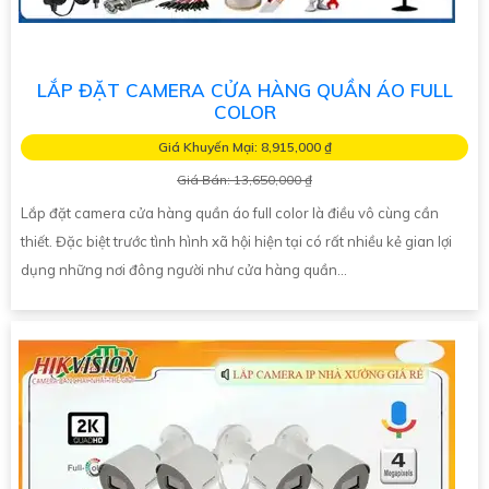
LẮP ĐẶT CAMERA CỬA HÀNG QUẦN ÁO FULL
COLOR
Giá Khuyến Mại: 8,915,000 ₫
Giá Bán: 13,650,000 ₫
Lắp đặt camera cửa hàng quần áo full color là điều vô cùng cần
thiết. Đặc biệt trước tình hình xã hội hiện tại có rất nhiều kẻ gian lợi
dụng những nơi đông người như cửa hàng quần...