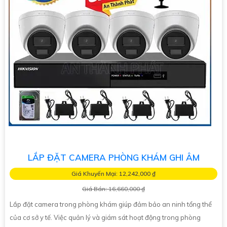
LẮP ĐẶT CAMERA PHÒNG KHÁM GHI ÂM
Giá Khuyến Mại: 12,242,000 ₫
Giá Bán: 16,660,000 ₫
Lắp đặt camera trong phòng khám giúp đảm bảo an ninh tổng thể
của cơ sở y tế. Việc quản lý và giám sát hoạt động trong phòng