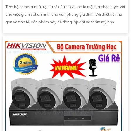
Trọn bộ camera nhà trọ giá rẻ của Hikvision là một lựa chọn tuyệt vời
cho việc giám sát an ninh cho văn phòng gia đình. Với thiết kế nhỏ
gọn và tinh tế, sản phẩm này dễ dàng lắp đặt và thẩm mỹ hợp