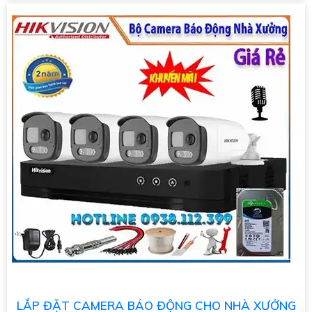
LẮP ĐẶT CAMERA BÁO ĐỘNG CHO NHÀ XƯỞNG