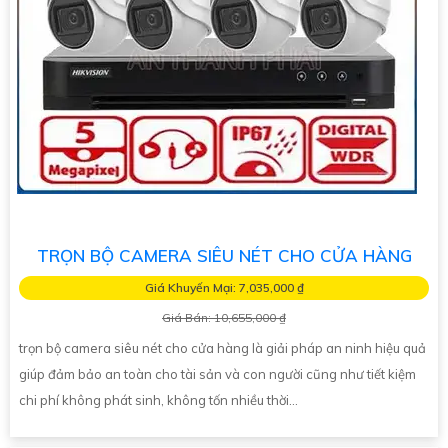
TRỌN BỘ CAMERA SIÊU NÉT CHO CỬA HÀNG
Giá Khuyến Mại: 7,035,000 ₫
Giá Bán: 10,655,000 ₫
trọn bộ camera siêu nét cho cửa hàng là giải pháp an ninh hiệu quả
giúp đảm bảo an toàn cho tài sản và con người cũng như tiết kiệm
chi phí không phát sinh, không tốn nhiều thời...