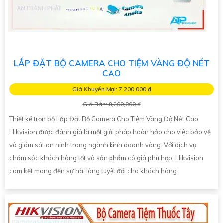
LẮP ĐẶT BỘ CAMERA CHO TIỆM VÀNG ĐỘ NÉT
CAO
Giá Khuyến Mại: 7,200,000 ₫
Giá Bán: 8,200,000 ₫
Thiết kế trọn bộ Lắp Đặt Bộ Camera Cho Tiệm Vàng Độ Nét Cao
Hikvision được đánh giá là một giải pháp hoàn hảo cho việc bảo vệ
và giám sát an ninh trong ngành kinh doanh vàng. Với dịch vụ
chăm sóc khách hàng tốt và sản phẩm có giá phù hợp, Hikvision
cam kết mang đến sự hài lòng tuyệt đối cho khách hàng