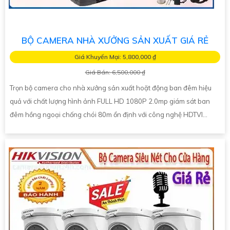
BỘ CAMERA NHÀ XƯỞNG SẢN XUẤT GIÁ RẺ
Giá Khuyến Mại: 5,800,000 ₫
Giá Bán: 6,500,000 ₫
Trọn bộ camera cho nhà xưởng sản xuất hoặt động ban đêm hiệu
quả với chất lượng hình ảnh FULL HD 1080P 2.0mp giám sát ban
đêm hồng ngoại chống chói 80m ổn định với công nghệ HDTVI...