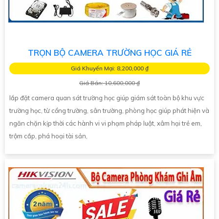
TRỌN BỘ CAMERA TRƯỜNG HỌC GIÁ RẺ
Giá Khuyến Mại: 8,200,000 ₫
Giá Bán: 10,600,000 ₫
lắp đặt camera quan sát trường học giúp giám sát toàn bộ khu vực
trường học, từ cổng trường, sân trường, phòng học giúp phát hiện và
ngăn chặn kịp thời các hành vi vi phạm pháp luật, xâm hại trẻ em,
trộm cắp, phá hoại tài sản,