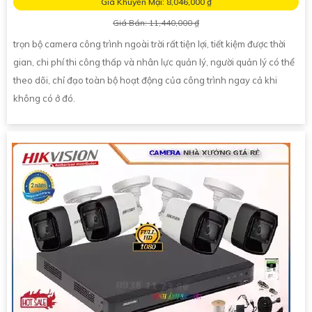
Giá Khuyến Mại: 8,046,000 ₫
Giá Bán: 11,440,000 ₫
trọn bộ camera công trình ngoài trời rất tiện lợi, tiết kiệm được thời
gian, chi phí thi công thấp và nhân lực quản lý, người quản lý có thể
theo dõi, chỉ đạo toàn bộ hoạt động của công trình ngay cả khi
không có ở đó.