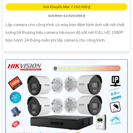
Giá Khuyến Mại: 7,150,000 ₫
Giá Bán: 12,520,000 ₫
Lắp camera cho công trình có màu ban đêm hình ảnh sắt nét chất
lượng tót thương hiệu camera hikvision độ sắt nét FULL HD 1080P
bảo hành 24 tháng miễn phí lắp camera cho công trình...