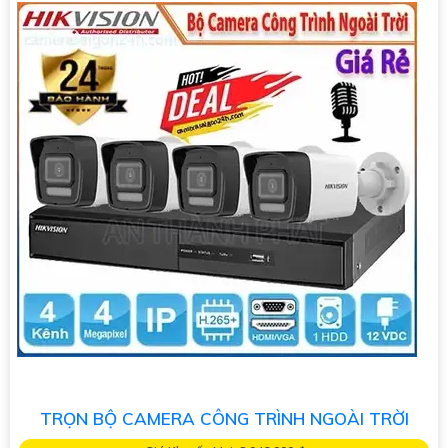
TRỌN BỘ CAMERA CÔNG TRÌNH NGOÀI TRỜI