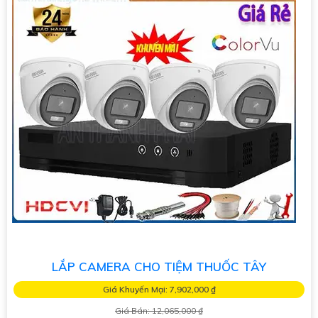
LẮP CAMERA CHO TIỆM THUỐC TÂY
Giá Khuyến Mại: 7,902,000 ₫
Giá Bán: 12,065,000 ₫