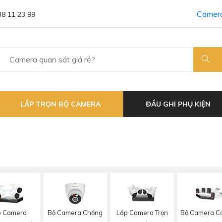
Camera
38 11 23 99
LẮP TRỌN BỘ CAMERA
ĐẦU GHI PHỤ KIỆN
Bộ Camera Chống
p Camera
Lắp Camera Trọn
Bộ Camera C