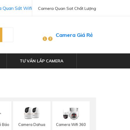
 Quan Sát Wifi
Camera Quan Sat Chất Lượng
Camera Giá Rẻ
1
3
TƯ VẤN LẮP CAMERA
ó Báo
Camera Dahua
Camera Wifi 360