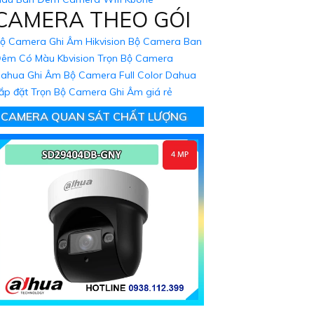
CAMERA THEO GÓI
ộ Camera Ghi Âm Hikvision
Bộ Camera Ban
êm Có Màu Kbvision
Trọn Bộ Camera
ahua Ghi Âm
Bộ Camera Full Color Dahua
ắp đặt Trọn Bộ Camera Ghi Âm giá rẻ
CAMERA QUAN SÁT CHẤT LƯỢNG