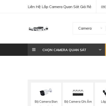
Liên Hệ Lắp Camera Quan Sát Giá Rẻ
09
Camera
CHỌN CAMERA QUAN SÁT
Bộ Camera Ban
Bộ Camera Ghi Âm
Lắ