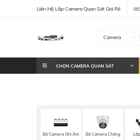
Liên Hệ Lắp Camera Quan Sát Giá Rẻ
09
Camera
CHỌN CAMERA QUAN SÁT
Bộ Camera Ghi Âm
Bộ Camera Chống
Lắ