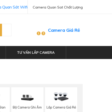
 Quan Sát Wifi
Camera Quan Sat Chất Lượng
Camera Giá Rẻ
1
3
TƯ VẤN LẮP CAMERA
 Ban
Bộ Camera Ghi Âm
Lắp Camera Giá Rẻ