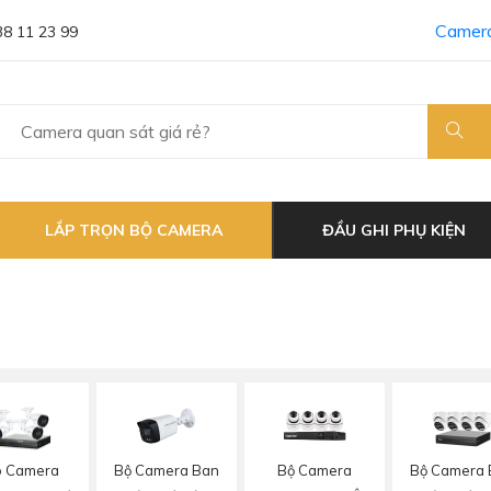
Camera
38 11 23 99
LẮP TRỌN BỘ CAMERA
ĐẦU GHI PHỤ KIỆN
Bộ Camera Ban
Bộ Camera
Bộ Camera
p Camera