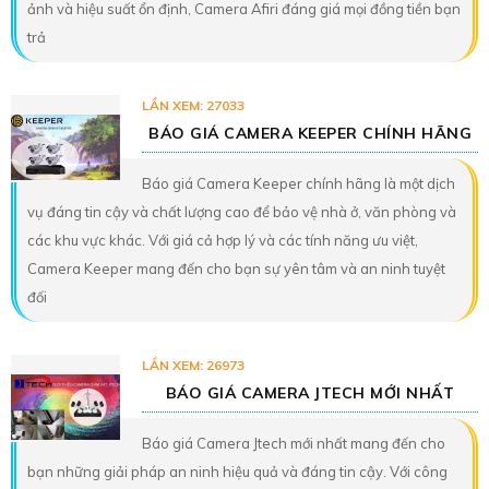
ảnh và hiệu suất ổn định, Camera Afiri đáng giá mọi đồng tiền bạn
trả
LẦN XEM: 27033
BÁO GIÁ CAMERA KEEPER CHÍNH HÃNG
Báo giá Camera Keeper chính hãng là một dịch
vụ đáng tin cậy và chất lượng cao để bảo vệ nhà ở, văn phòng và
các khu vực khác. Với giá cả hợp lý và các tính năng ưu việt,
Camera Keeper mang đến cho bạn sự yên tâm và an ninh tuyệt
đối
LẦN XEM: 26973
BÁO GIÁ CAMERA JTECH MỚI NHẤT
Báo giá Camera Jtech mới nhất mang đến cho
bạn những giải pháp an ninh hiệu quả và đáng tin cậy. Với công