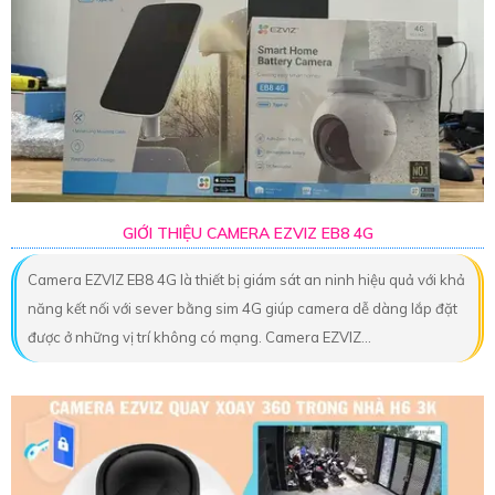
GIỚI THIỆU CAMERA EZVIZ EB8 4G
Camera EZVIZ EB8 4G là thiết bị giám sát an ninh hiệu quả với khả
năng kết nối với sever bằng sim 4G giúp camera dễ dàng lắp đặt
được ở những vị trí không có mạng. Camera EZVIZ...