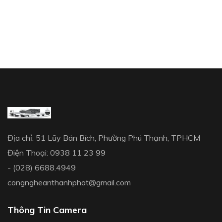
Địa chỉ: 51 Lũy Bán Bích, Phường Phú Thạnh, TPHCM
Điện Thoại: 0938 11 23 99
- (028) 6688.4949
congngheanthanhphat@gmail.com
Thông Tin Camera