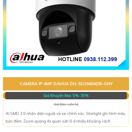
CAMERA IP 4MP DAHUA DH-SD29404DB-GNY
Giá Khuyến Mại: 5%-35%
Giá Bán: Liên hệ
AI SMD 3.0 nhận diện người và xe chính xác, Starlight ghi hình màu
ban đêm, Zoom quang 4x quan sát rõ ở nhiều khoảng cách