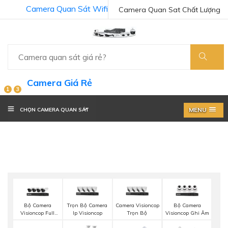
Camera Quan Sát Wifi
Camera Quan Sat Chất Lượng
Camera Giá Rẻ
1
3
MENU
CHỌN CAMERA QUAN SÁT
Bộ Camera
Trọn Bộ Camera
Camera Visioncop
Bộ Camera
Visioncop Full
Ip Visioncop
Trọn Bộ
Visioncop Ghi Âm
Color