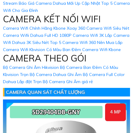
Stream
Báo Giá Camera Dahua Mới Up Cập Nhật
Top 5 Camera
Wifi Cho Gia Đình
CAMERA KẾT NỐI WIFI
Camera Wifi Chính Hãng Kbone Xoay 360
Camera Wifi Siêu Nét
Camera Wifii Dahua Full HD 1080P
Camera Wifi 3K
Lắp Camera
Wifi Dahua 3K Siêu Nét
Top 5 Camera Wifi 360 Nên Mua
Lắp
Camera Wifi Kbvision Có Màu Ban Đêm
Camera Wifi Kbone
CAMERA THEO GÓI
Bộ Camera Ghi Âm Hikvision
Bộ Camera Ban Đêm Có Màu
Kbvision
Trọn Bộ Camera Dahua Ghi Âm
Bộ Camera Full Color
Dahua
Lắp đặt Trọn Bộ Camera Ghi Âm giá rẻ
CAMERA QUAN SÁT CHẤT LƯỢNG