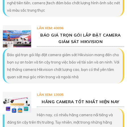
nghệ tiên tiến, camera Jtech đảm bảo chất lượng hình ảnh sắc nét
và màu sắc trung thực
LẦN XEM: 40096
BÁO GIÁ TRỌN GÓI LẮP ĐẶT CAMERA
GIÁM SÁT HIKVISION
Báo giá trọn gói lắp đặt camera giám sát Hikvision mang đến cho
bạn sự an toàn và tin cậy trong việc bảo vệ tài sản và an ninh. Với
hệ thống camera Hikvision chất lượng cao, bạn có thể yên tâm
quan sát mọi góc nhìn trong và ngoài nhà
LẦN XEM: 13005
HÃNG CAMERA TỐT NHẤT HIỆN NAY
Hiện nay, có nhiều hãng camera nổi tiếng và
đáng tin cậy trên thị trường. Tuy nhiên, một trong những hãng