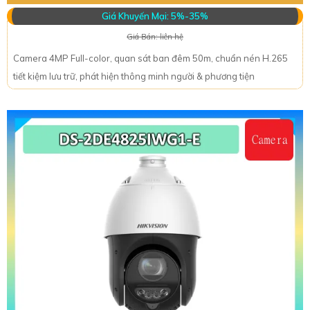
Giá Khuyến Mại: 5%-35%
Giá Bán: liên hệ
Camera 4MP Full-color, quan sát ban đêm 50m, chuẩn nén H.265
tiết kiệm lưu trữ, phát hiện thông minh người & phương tiện