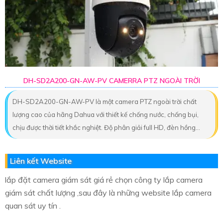
DH-SD2A200-GN-AW-PV CAMERRA PTZ NGOÀI TRỜI
DH-SD2A200-GN-AW-PV là một camera PTZ ngoài trời chất
lượng cao của hãng Dahua với thiết kế chống nước, chống bụi,
chịu được thời tiết khắc nghiệt. Độ phân giải full HD, đèn hồng...
Liên kết Website
lắp đặt camera giám sát giá rẻ chọn công ty lắp camera
giám sát chất lượng ,sau đây là những website lắp camera
quan sát uy tín .