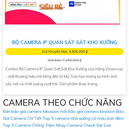
BỘ CAMERA IP QUAN SÁT SÁT KHO XƯỞNG
Giá Khuyến Mại: 4,800,000 ₫
Giá Bán: 7,250,000 ₫
Combo Bộ Camera IP Quan Sát Sát Kho Xưởng của hãng Visioncop
- một thương hiệu nổi tiếng đến từ Mỹ, hứa hẹn mang lại hình ảnh
sắc nét và chất lượng vượt trội. Sản phẩm được trang...
CAMERA THEO CHỨC NĂNG
Bản báo giá camera hikvision mới
Báo giá camera kbvision
Báo
Giá Camera Chi Tiết
Top 5 camera nhà xưởng có màu ban đêm
Top 5 Camera Chống Trộm Nhạy
Camera Check Var Live