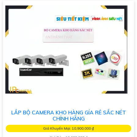
LẮP BỘ CAMERA KHO HÀNG GÍA RẺ SẮC NÉT
CHÍNH HÃNG
Giá Khuyến Mại: 10,900,000 ₫