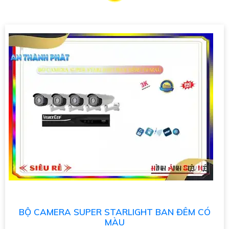
Itech là sự lựa chọn hoàn hảo để giữ an ninh cho gia đình và
doanh nghiệp của bạn.
Đặc điểm nổi bật:- Hình ảnh chất lượng cao: Camera quan sát
Itech cho phép bạn theo dõi mọi hoạt động một cách rõ ràng
và sắc nét.- Hệ thống cảm biến chuyển động: Tính năng này
giúp bạn nhận biết và ghi lại mọi sự kiện quan trọng xảy ra
trong phạm vi quan sát.- Kết nối mạng: Với khả năng kết nối
internet, bạn có thể xem camera từ xa thông qua điện thoại di
động, máy tính bảng, laptop mọi lúc mọi nơi.- Đèn hồng ngoại
thông minh: Cho phép quan sát ban đêm mà không cần ánh
sáng môi trường.
Hãy liên hệ với chúng tôi để biết thêm thông tin chi tiết về sản
phẩm và giải pháp lắp đặt camera quan sát Itech cho ngôi nhà
hoặc doanh nghiệp của bạn.
Thông tin liên hệ:Công ty TNHH Chiến Long Việt NamĐịa chỉ:
[Địa chỉ công ty]Điện thoại: [Số điện thoại]Email: [Email]
Hy vọng bạn sẽ hài lòng với thông tin trên. Nếu bạn cần hỗ trợ
BỘ CAMERA SUPER STARLIGHT BAN ĐÊM CÓ
MÀU
hoặc có thắc mắc gì khác, đừng ngần ngại để lại tin nhắn.