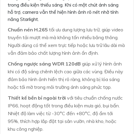
trong điều kiện thiếu sáng. Khi có một chút ánh sáng
hỗ trợ, camera vẫn thể hiện hình ảnh rõ nét nhờ tính
năng Starlight.
Chuẩn nén H.265
tối ưu dung lượng lưu trữ, giúp video
truyền tải mượt mà mà không tốn nhiều băng thông.
Người dùng có thể xem trực tiếp hoặc lưu trữ lâu dài mà
vẫn đảm bảo chất lượng hình ảnh ổn định.
Chống ngược sáng WDR 120dB
giúp xử lý hình ảnh
khi có độ sáng chênh lệch cao giữa các vùng. Điều này
đảm bảo hình ảnh hiển thị rõ ràng, không bị lóa sáng
hoặc tối mờ trong môi trường ánh sáng phức tạp.
Thiết kế bền bỉ ngoài trời
với tiêu chuẩn chống nước
IP66, hoạt động tốt trong điều kiện mưa gió, bụi bẩn.
Nhiệt độ làm việc từ -30°C đến +80°C, độ ẩm tới
95%, thích hợp lắp đặt tại sân vườn, nhà kho, hoặc
khu công nghiệp.