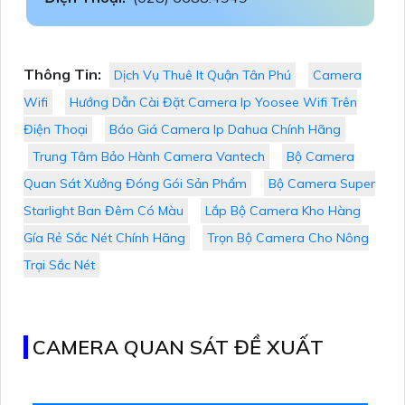
Thông Tin:
Dịch Vụ Thuê It Quận Tân Phú
Camera
Wifi
Hướng Dẫn Cài Đặt Camera Ip Yoosee Wifi Trên
Điện Thoại
Báo Giá Camera Ip Dahua Chính Hãng
Trung Tâm Bảo Hành Camera Vantech
Bộ Camera
Quan Sát Xưởng Đóng Gói Sản Phẩm
Bộ Camera Super
Starlight Ban Đêm Có Màu
Lắp Bộ Camera Kho Hàng
Gía Rẻ Sắc Nét Chính Hãng
Trọn Bộ Camera Cho Nông
Trại Sắc Nét
CAMERA QUAN SÁT ĐỀ XUẤT