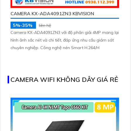
CAMERA KX-ADA4091ZN3 KBVISION
5%-35%
liên hệ
Camera KX-ADA4091ZN3 với độ phân giải 4MP mang lại
hình ảnh sắc nét và chi tiết, đáp ứng nhu cầu giám sát
chuyên nghiệp. Công nghệ nén Smart H.264/H
CAMERA WIFI KHÔNG DÂY GIÁ RẺ