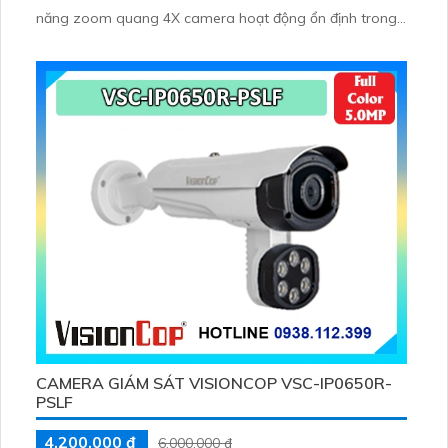
năng zoom quang 4X camera hoạt động ổn định trong
mọi điều kiện ánh sáng
CAMERA GIÁM SÁT VISIONCOP VSC-IP0650R-
PSLF
4,200,000 ₫
6,000,000 ₫