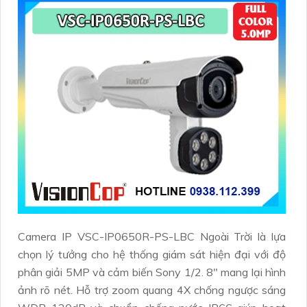
Camera IP VSC-IP0650R-PS-LBC Ngoài Trời là lựa
chọn lý tưởng cho hệ thống giám sát hiện đại với độ
phân giải 5MP và cảm biến Sony 1/2. 8" mang lại hình
ảnh rõ nét. Hỗ trợ zoom quang 4X chống ngược sáng