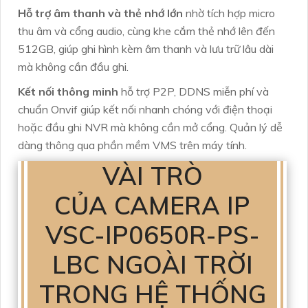
Hỗ trợ âm thanh và thẻ nhớ lớn
nhờ tích hợp micro
thu âm và cổng audio, cùng khe cắm thẻ nhớ lên đến
512GB, giúp ghi hình kèm âm thanh và lưu trữ lâu dài
mà không cần đầu ghi.
Kết nối thông minh
hỗ trợ P2P, DDNS miễn phí và
chuẩn Onvif giúp kết nối nhanh chóng với điện thoại
hoặc đầu ghi NVR mà không cần mở cổng. Quản lý dễ
dàng thông qua phần mềm VMS trên máy tính.
VÀI TRÒ
CỦA CAMERA IP
VSC-IP0650R-PS-
LBC NGOÀI TRỜI
TRONG HỆ THỐNG