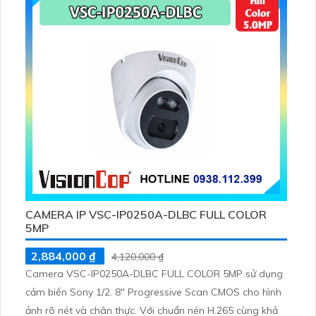
ổn định bền bỉ
CAMERA IP VSC-IP0250A-DLBC FULL COLOR
5MP
2,884,000 ₫
4,120,000 ₫
Camera VSC-IP0250A-DLBC FULL COLOR 5MP sử dụng
cảm biến Sony 1/2. 8" Progressive Scan CMOS cho hình
ảnh rõ nét và chân thực. Với chuẩn nén H.265 cùng khả