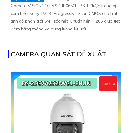
Camera VISIONCOP VSC-IP0650R-PSLF được trang bị
cảm biến Sony 1/2. 8" Progressive Scan CMOS cho hình
ảnh độ phân giải 5MP sắc nét. Chuẩn nén H.265 giúp tiết
kiệm băng thông và dung lượng lưu trữ
CAMERA QUAN SÁT ĐỀ XUẤT