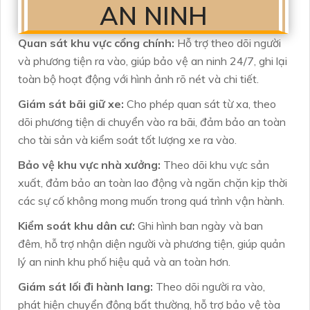
AN NINH
Quan sát khu vực cổng chính:
Hỗ trợ theo dõi người
và phương tiện ra vào, giúp bảo vệ an ninh 24/7, ghi lại
toàn bộ hoạt động với hình ảnh rõ nét và chi tiết.
Giám sát bãi giữ xe:
Cho phép quan sát từ xa, theo
dõi phương tiện di chuyển vào ra bãi, đảm bảo an toàn
cho tài sản và kiểm soát tốt lượng xe ra vào.
Bảo vệ khu vực nhà xưởng:
Theo dõi khu vực sản
xuất, đảm bảo an toàn lao động và ngăn chặn kịp thời
các sự cố không mong muốn trong quá trình vận hành.
Kiểm soát khu dân cư:
Ghi hình ban ngày và ban
đêm, hỗ trợ nhận diện người và phương tiện, giúp quản
lý an ninh khu phố hiệu quả và an toàn hơn.
Giám sát lối đi hành lang:
Theo dõi người ra vào,
phát hiện chuyển động bất thường, hỗ trợ bảo vệ tòa