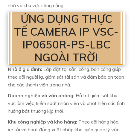
nhà và khu vực công cộng.
ỨNG DỤNG THỰC
TẾ CAMERA IP VSC-
IP0650R-PS-LBC
NGOÀI TRỜI
Nhà ở gia đình:
Lắp đặt tại sân, cổng, ban công giúp
theo dõi người lạ, giám sát tài sản và đảm bảo an toàn
cho các thành viên trong nhà.
Doanh nghiệp và văn phòng:
Hỗ trợ giám sát khu
vực làm việc, kiểm soát nhân viên và phát hiện các tình
huống bất thường kịp thời.
Khu công nghiệp và kho hàng:
Theo dõi hàng hóa,
xe tải và hoạt động xuất nhập kho, giúp quản lý vận