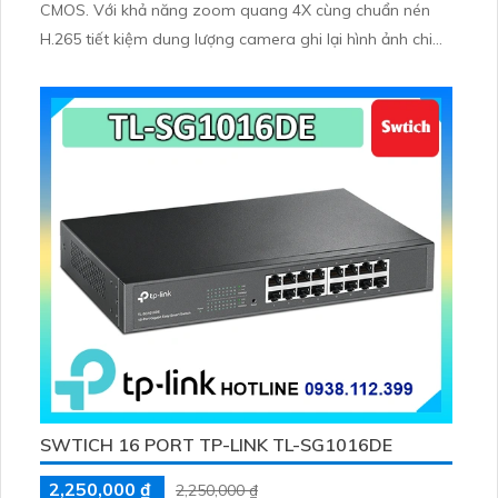
CMOS. Với khả năng zoom quang 4X cùng chuẩn nén
H.265 tiết kiệm dung lượng camera ghi lại hình ảnh chi
tiết ngay cả trong môi trường thiếu sáng
SWTICH 16 PORT TP-LINK TL-SG1016DE
2,250,000 ₫
2,250,000 ₫