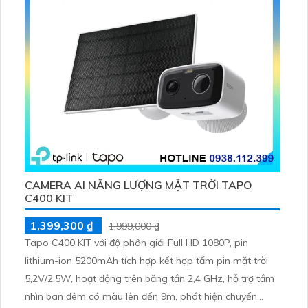
CAMERA AI NĂNG LƯỢNG MẶT TRỜI TAPO
C400 KIT
1,399,300 ₫
1,999,000 ₫
Tapo C400 KIT với độ phân giải Full HD 1080P, pin
lithium-ion 5200mAh tích hợp kết hợp tấm pin mặt trời
5,2V/2,5W, hoạt động trên băng tần 2,4 GHz, hỗ trợ tầm
nhìn ban đêm có màu lên đến 9m, phát hiện chuyển