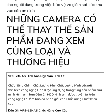
cho người dùng trong việc bảo vệ và giám sát các khu
vực cần an ninh.
NHỮNG CAMERA CÓ
THỂ THAY THẾ SẢN
PHẨM ĐANG XEM
CÙNG LOẠI VÀ
THƯƠNG HIỆU
VPS-24NAS Hình Ảnh Đẹp VanTech 👉
Chức Năng Chính Chất Lượng Hình Chất Lượng Hình sắc nét
VanTech công nghệ luôn được ứng dụng trong từng sản phẩm của
mình Hình ảnh ban đêm 24 HDD Hình anh được truyền tải trên
công nghệ IP Đảm bảo độ phân giải cao Chất lượng Chiết khấu
cao
Đầu Ghi VPS-16NAS Chức Năng Cao Cấp