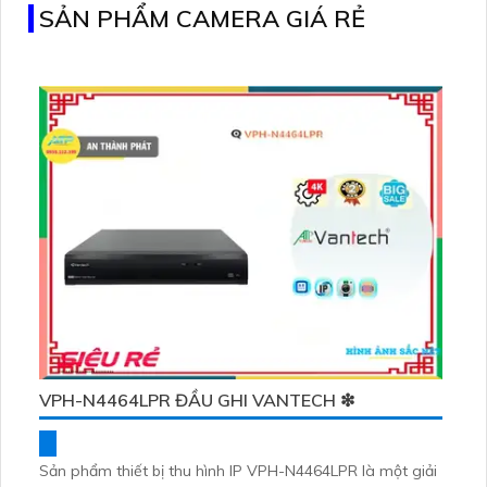
SẢN PHẨM CAMERA GIÁ RẺ
VPH-N4464LPR ĐẦU GHI VANTECH ❇
Sản phẩm thiết bị thu hình IP VPH-N4464LPR là một giải