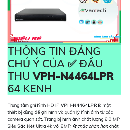
THÔNG TIN ĐÁNG
CHÚ Ý CỦA ✅ ĐẦU
THU
VPH-N4464LPR
64 KENH
Trung tâm ghi hình HD IP
VPH-N4464LPR
là một
thiết bị dùng để ghi hình và quản lý hình ảnh từ các
camera quan sát. Trang bị hình ảnh chất lượng 8.0 MP
Siêu Sắc Nét Ultra 4k với 8MP, 🔄
chắc chắn hơn
chất