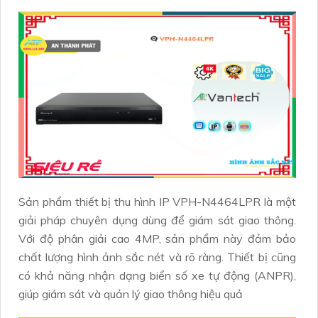
Sản phẩm thiết bị thu hình IP VPH-N4464LPR là một
giải pháp chuyên dụng dùng để giám sát giao thông.
Với độ phân giải cao 4MP, sản phẩm này đảm bảo
chất lượng hình ảnh sắc nét và rõ ràng. Thiết bị cũng
có khả năng nhận dạng biển số xe tự động (ANPR),
giúp giám sát và quản lý giao thông hiệu quả