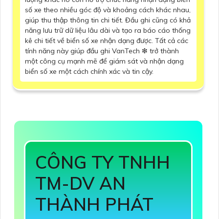
số xe theo nhiều góc độ và khoảng cách khác nhau,
giúp thu thập thông tin chi tiết. Đầu ghi cũng có khả
năng lưu trữ dữ liệu lâu dài và tạo ra báo cáo thống
kê chi tiết về biển số xe nhận dạng được. Tất cả các
tính năng này giúp đầu ghi VanTech ❇ trở thành
một công cụ mạnh mẽ để giám sát và nhận dạng
biển số xe một cách chính xác và tin cậy.
CÔNG TY TNHH
TM-DV AN
THÀNH PHÁT