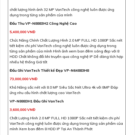
chất lượng hình ảnh 32 MP VanTech công nghệ luôn được ứng
dụng trong từng sản phẩm của mình
Đầu Thu VP-N8883H2 Công Nghệ Cao
5,400,000 VNĐ
Chức Năng Chính Chất Lượng Hình 2.0 MP FULL HD 1080P Sắc nét
tiết kiệm chi phí VanTech công nghệ luôn được ứng dụng trong
từng sản phẩm của mình Hình ảnh xem ban đêm sáng đẹp với 8
HDD Chất không đổi khi truyền qua công nghệ IP Dễ dàng tích hợp
nhiều hệ thống Giá tốt
Đầu Ghi VanTech Thiết kế Đẹp VP-N64883H8
73,000,000 VNĐ
Khả Năng sắc nét với 8.0 MP Siêu Sắc Nét Ultra 4k với 8MP Đáp
ứng nhu cầu hình chất lượng cao VanTech
VP-N8883H1 Đầu Ghi VanTech
3,600,000 VNĐ
Chất Lượng Hình 2.0 MP FULL HD 1080P Sắc nét tiết kiệm chi phí
VanTech công nghệ luôn được ứng dụng trong từng sản phẩm của
mình Xem ban đêm 8 HDD IP Tại An Thành Phát