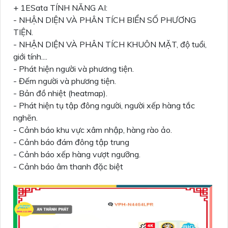
+ 1ESata TÍNH NĂNG AI:
- NHẬN DIỆN VÀ PHÂN TÍCH BIỂN SỐ PHƯƠNG
TIỆN.
- NHẬN DIỆN VÀ PHÂN TÍCH KHUÔN MẶT, độ tuổi,
giới tính....
- Phát hiện người và phương tiện.
- Đếm người và phương tiện.
- Bản đồ nhiệt (heatmap).
- Phát hiện tụ tập đông người, người xếp hàng tắc
nghẽn.
- Cảnh báo khu vực xâm nhập, hàng rào ảo.
- Cảnh báo đám đông tập trung
- Cảnh báo xếp hàng vượt ngưỡng.
- Cảnh báo âm thanh đặc biệt