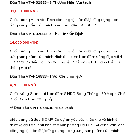
Đầu Thu VP-N32883H8 Thương Hiện Vantech
31,000,000 VNĐ
Chất Lượng Hình VanTech công nghệ luôn được ứng dụng trong
từng sản phẩm của mình Xem ban đêm 8 HDD IP
Đầu Thu VP-N32883H4 Thu Hình Ổn Định
16,000,000 VNĐ
Chất Lượng Hình VanTech công nghệ luôn được ứng dụng trong
từng sản phẩm của mình Hình ảnh xem ban đêm sáng đẹp với 4
HDD Với ưu điểm lớn là công nghệ IP Dễ dàng tích hợp nhiều hệ
thống Giá rẻ
Đầu Thu VP-N16883H1 Với Công nghệ AI
4,200,000 VNĐ
Chức Năng Giám sát ban đêm 8 HDD Bang Thông 160 Mbps Chiết
Khấu Cao Bao Công Lắp
✅ Đầu Thu VPH-N4464LPR 64 kenh
siêu sáng và đẹp 8.0 MP Co dự án yêu cầu khắc khe về hình ảnh
thiết kế đầu ghi phù hợp cho văn phòng Đầu Ghi 64 kênh VanTech
công nghệ luôn được ứng dụng trong từng sản phẩm của mình