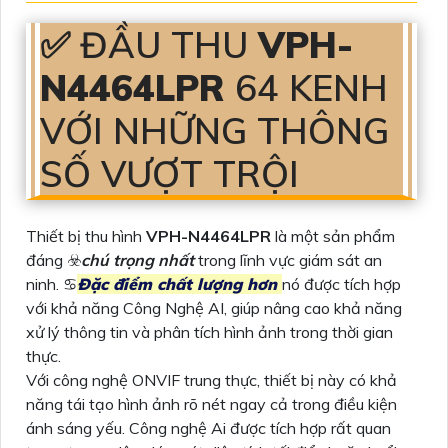
✅ ĐẦU THU
VPH-
N4464LPR
64 KENH
VỚI NHỮNG THÔNG
SỐ VƯỢT TRỘI
Thiết bị thu hình
VPH-N4464LPR
là một sản phẩm
đáng ☣️
chú trọng nhất
trong lĩnh vực giám sát an
ninh. ♋
Đặc điểm chất lượng hơn
nó được tích hợp
với khả năng Công Nghệ AI, giúp nâng cao khả năng
xử lý thông tin và phân tích hình ảnh trong thời gian
thực.
Với công nghệ ONVIF trung thực, thiết bị này có khả
năng tái tạo hình ảnh rõ nét ngay cả trong điều kiện
ánh sáng yếu. Công nghệ Ai được tích hợp rất quan