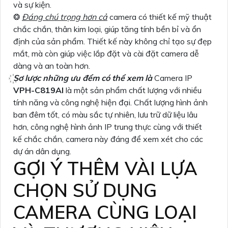
và sự kiện.
❂
Đáng chú trọng hơn cả
camera có thiết kế mỹ thuật
chắc chắn, thân kim loại, giúp tăng tính bền bỉ và ổn
định của sản phẩm. Thiết kế này không chỉ tạo sự đẹp
mắt, mà còn giúp việc lắp đặt và cài đặt camera dễ
dàng và an toàn hơn.
Sơ lược những ưu đểm có thể xem là
Camera IP
VPH-C819AI
là một sản phẩm chất lượng với nhiều
tính năng và công nghệ hiện đại. Chất lượng hình ảnh
ban đêm tốt, có màu sắc tự nhiên, lưu trữ dữ liệu lâu
hơn, công nghệ hình ảnh IP trung thực cùng với thiết
kế chắc chắn, camera này đáng để xem xét cho các
dự án dân dụng.
GỢI Ý THÊM VÀI LỰA
CHỌN SỬ DỤNG
CAMERA CÙNG LOẠI