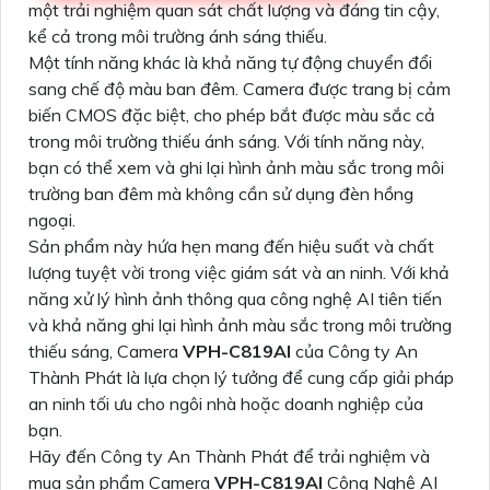
một trải nghiệm quan sát chất lượng và đáng tin cậy,
kể cả trong môi trường ánh sáng thiếu.
Một tính năng khác là khả năng tự động chuyển đổi
sang chế độ màu ban đêm. Camera được trang bị cảm
biến CMOS đặc biệt, cho phép bắt được màu sắc cả
trong môi trường thiếu ánh sáng. Với tính năng này,
bạn có thể xem và ghi lại hình ảnh màu sắc trong môi
trường ban đêm mà không cần sử dụng đèn hồng
ngoại.
Sản phẩm này hứa hẹn mang đến hiệu suất và chất
lượng tuyệt vời trong việc giám sát và an ninh. Với khả
năng xử lý hình ảnh thông qua công nghệ AI tiên tiến
và khả năng ghi lại hình ảnh màu sắc trong môi trường
thiếu sáng, Camera
VPH-C819AI
của Công ty An
Thành Phát là lựa chọn lý tưởng để cung cấp giải pháp
an ninh tối ưu cho ngôi nhà hoặc doanh nghiệp của
bạn.
Hãy đến Công ty An Thành Phát để trải nghiệm và
mua sản phẩm Camera
VPH-C819AI
Công Nghệ AI