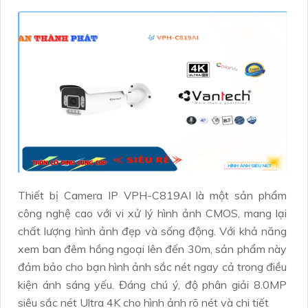
Thiết bị Camera IP VPH-C819AI là một sản phẩm
công nghệ cao với vi xử lý hình ảnh CMOS, mang lại
chất lượng hình ảnh đẹp và sống động. Với khả năng
xem ban đêm hồng ngoại lên đến 30m, sản phẩm này
đảm bảo cho bạn hình ảnh sắc nét ngay cả trong điều
kiện ánh sáng yếu. Đáng chú ý, độ phân giải 8.0MP
siêu sắc nét Ultra 4K cho hình ảnh rõ nét và chi tiết