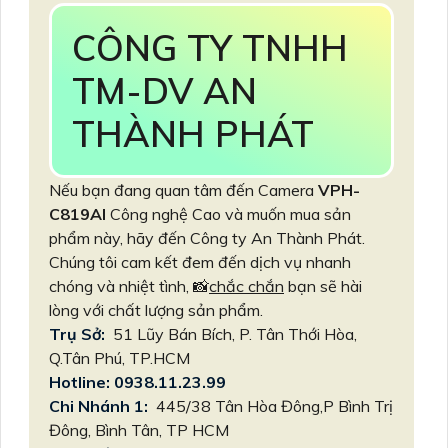
CÔNG TY TNHH
TM-DV AN
THÀNH PHÁT
Nếu bạn đang quan tâm đến Camera
VPH-
C819AI
Công nghệ Cao và muốn mua sản
phẩm này, hãy đến Công ty An Thành Phát.
Chúng tôi cam kết đem đến dịch vụ nhanh
chóng và nhiệt tình, 📸
chắc chắn
bạn sẽ hài
lòng với chất lượng sản phẩm.
Trụ Sở:
51 Lũy Bán Bích, P. Tân Thới Hòa,
Q.Tân Phú, TP.HCM
Hotline: 0938.11.23.99
Chi Nhánh 1:
445/38 Tân Hòa Đông,P Bình Trị
Đông, Bình Tân, TP HCM