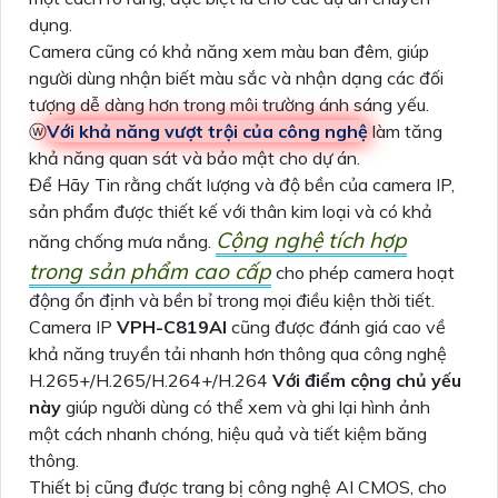
dụng.
Camera cũng có khả năng xem màu ban đêm, giúp
người dùng nhận biết màu sắc và nhận dạng các đối
tượng dễ dàng hơn trong môi trường ánh sáng yếu.
ⓦ
Với khả năng vượt trội của công nghệ
làm tăng
khả năng quan sát và bảo mật cho dự án.
Để Hãy Tin rằng chất lượng và độ bền của camera IP,
sản phẩm được thiết kế với thân kim loại và có khả
Cộng nghệ tích hợp
năng chống mưa nắng.
trong sản phẩm cao cấp
cho phép camera hoạt
động ổn định và bền bỉ trong mọi điều kiện thời tiết.
Camera IP
VPH-C819AI
cũng được đánh giá cao về
khả năng truyền tải nhanh hơn thông qua công nghệ
H.265+/H.265/H.264+/H.264
Với điểm cộng chủ yếu
này
giúp người dùng có thể xem và ghi lại hình ảnh
một cách nhanh chóng, hiệu quả và tiết kiệm băng
thông.
Thiết bị cũng được trang bị công nghệ AI CMOS, cho