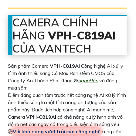
CAMERA CHÍNH
HÃNG
VPH-C819AI
CỦA VANTECH
Sản phẩm Camera
VPH-C819AI
Công Nghệ AI xử lý
hình ảnh thiếu sáng Có Màu Ban Ðêm CMOS của
Công ty An Thành Phát đáng ®️
nghĩ Đến
và đáng
mua sắm.
Điểm đáng quan tâm trước hết công nghệ AI xử lý hình
ảnh thiếu sáng là một tính năng ấn tượng của sản
phẩm này. Được tích hợp công nghệ AI mạnh mẽ,
Camera
VPH-C819AI
có khả năng xử lý hình ảnh với
độ rõ nét cao ngay cả trong điều kiện ánh sáng yếu.
ⓦ
Với khả năng vượt trội của công nghệ
cung cấp