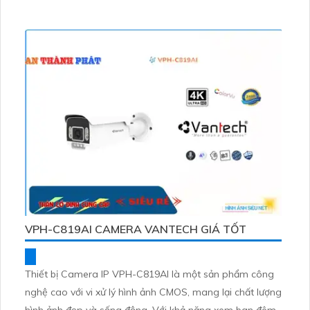
VPH-C819AI CAMERA VANTECH GIÁ TỐT
Thiết bị Camera IP VPH-C819AI là một sản phẩm công
nghệ cao với vi xử lý hình ảnh CMOS, mang lại chất lượng