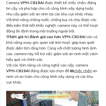
Camera
VPH-C819AI
được thiết kế chắc chắn, đáng
tin cậy và phù hợp cho cả công trình xây dựng hoặc
nhu cầu giám sát an ninh tại các khu vực khác nhau.
Với khả năng chống nước, chống bụi và chịu được các
điều kiện thời tiết khắc nghiệt, camera này có thể hoạt
động ổn định trong môi trường ngoài trời.
💯
Nét giá trị đánh giá cao hơn
VPH-C819AI
còn có
khả năng xoay góc quan sát linh hoạt, giúp bao quát
được diện tích rộng hơn. Cùng với chất lượng hình ảnh
cao, camera này hỗ trợ việc giám sát an ninh một cách
hiệu quả và chính xác.
Với các tính năng và công nghệ cao cấp, camera
VPH-C819AI
đáng được lựa chọn để 📸
chắc chắn
an
ninh và an toàn cho công trình xây dựng và các khu
vực khác.