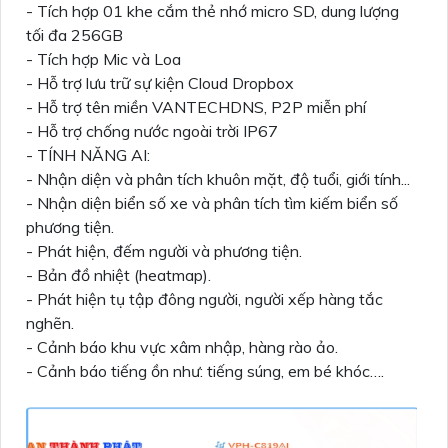
- Tích hợp 01 khe cắm thẻ nhớ micro SD, dung lượng
tối đa 256GB
- Tích hợp Mic và Loa
- Hỗ trợ lưu trữ sự kiện Cloud Dropbox
- Hỗ trợ tên miền VANTECHDNS, P2P miễn phí
- Hỗ trợ chống nước ngoài trời IP67
- TÍNH NĂNG AI:
- Nhận diện và phân tích khuôn mặt, độ tuổi, giới tính...
- Nhận diện biển số xe và phân tích tìm kiếm biển số
phương tiện.
- Phát hiện, đếm người và phương tiện.
- Bản đồ nhiệt (heatmap).
- Phát hiện tụ tập đông người, người xếp hàng tắc
nghẽn.
- Cảnh báo khu vực xâm nhập, hàng rào ảo.
- Cảnh báo tiếng ồn như: tiếng súng, em bé khóc….