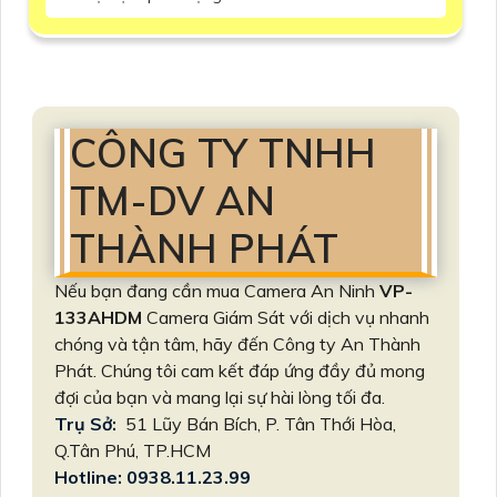
CÔNG TY TNHH
TM-DV AN
THÀNH PHÁT
Nếu bạn đang cần mua Camera An Ninh
VP-
133AHDM
Camera Giám Sát với dịch vụ nhanh
chóng và tận tâm, hãy đến Công ty An Thành
Phát. Chúng tôi cam kết đáp ứng đầy đủ mong
đợi của bạn và mang lại sự hài lòng tối đa.
Trụ Sở:
51 Lũy Bán Bích, P. Tân Thới Hòa,
Q.Tân Phú, TP.HCM
Hotline: 0938.11.23.99