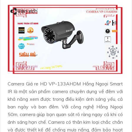
Camera Giá re HD VP-133AHDM Hồng Ngoại Smart
IR là một sản phẩm camera chuyên dụng về đêm với
khả năng xem được trong điều kiện ánh sáng yếu, cả
ban ngày và ban đêm. Với công nghệ Hồng Ngoại
50m, camera giúp bạn quan sát rõ ràng ngay cả khi có
ánh sáng hạn chế. Camera có thân kim loại chắc chắn
và được thiết kế để chống mưa nắng, đảm bảo hoạt