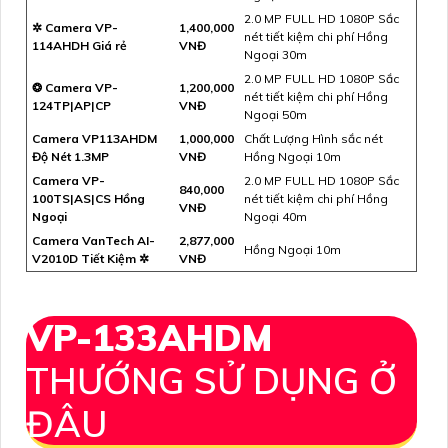
2.0 MP FULL HD 1080P Sắc
✲ Camera VP-
1,400,000
nét tiết kiệm chi phí Hồng
114AHDH Giá rẻ
VNĐ
Ngoại 30m
2.0 MP FULL HD 1080P Sắc
❂ Camera VP-
1,200,000
nét tiết kiệm chi phí Hồng
124TP|AP|CP
VNĐ
Ngoại 50m
Camera VP113AHDM
1,000,000
Chất Lượng Hình sắc nét
Độ Nét 1.3MP
VNĐ
Hồng Ngoại 10m
Camera VP-
2.0 MP FULL HD 1080P Sắc
840,000
100TS|AS|CS Hồng
nét tiết kiệm chi phí Hồng
VNĐ
Ngoại
Ngoại 40m
Camera VanTech AI-
2,877,000
Hồng Ngoại 10m
V2010D Tiết Kiệm ✲
VNĐ
VP-133AHDM
THƯỚNG SỬ DỤNG Ở
ĐÂU