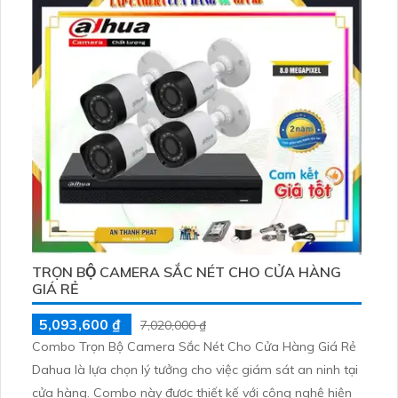
TRỌN BỘ CAMERA SẮC NÉT CHO CỬA HÀNG
GIÁ RẺ
5,093,600 ₫
7,020,000 ₫
Combo Trọn Bộ Camera Sắc Nét Cho Cửa Hàng Giá Rẻ
Dahua là lựa chọn lý tưởng cho việc giám sát an ninh tại
cửa hàng. Combo này được thiết kế với công nghệ hiện