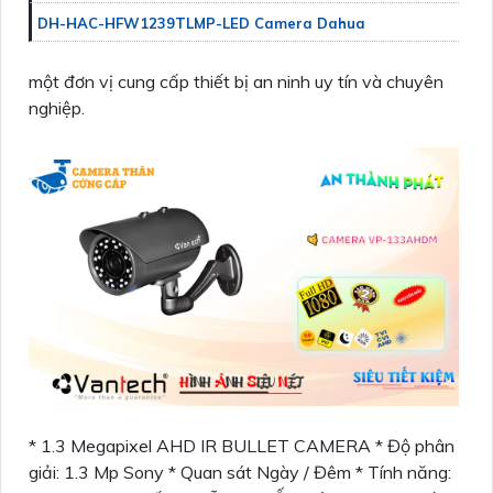
DH-HAC-HFW1239TLMP-LED Camera Dahua
một đơn vị cung cấp thiết bị an ninh uy tín và chuyên
nghiệp.
* 1.3 Megapixel AHD IR BULLET CAMERA * Độ phân
giải: 1.3 Mp Sony * Quan sát Ngày / Đêm * Tính năng: