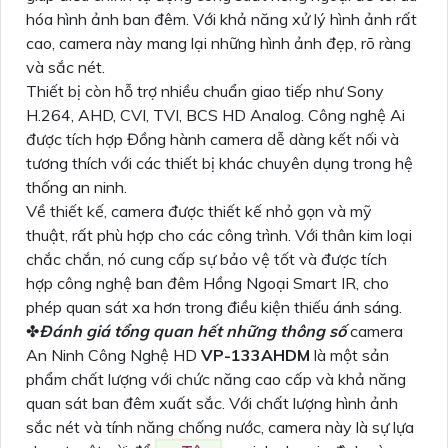
hóa hình ảnh ban đêm. Với khả năng xử lý hình ảnh rất
cao, camera này mang lại những hình ảnh đẹp, rõ ràng
và sắc nét.
Thiết bị còn hỗ trợ nhiều chuẩn giao tiếp như Sony
H.264, AHD, CVI, TVI, BCS HD Analog. Công nghệ Ai
được tích hợp Đồng hành camera dễ dàng kết nối và
tương thích với các thiết bị khác chuyên dụng trong hệ
thống an ninh.
Về thiết kế, camera được thiết kế nhỏ gọn và mỹ
thuật, rất phù hợp cho các công trình. Với thân kim loại
chắc chắn, nó cung cấp sự bảo vệ tốt và được tích
hợp công nghệ ban đêm Hồng Ngoại Smart IR, cho
phép quan sát xa hơn trong điều kiện thiếu ánh sáng.
✤
Đánh giá tổng quan hết những thông số
camera
An Ninh Công Nghệ HD
VP-133AHDM
là một sản
phẩm chất lượng với chức năng cao cấp và khả năng
quan sát ban đêm xuất sắc. Với chất lượng hình ảnh
sắc nét và tính năng chống nước, camera này là sự lựa