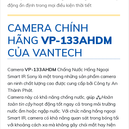
động ổn định trong mọi điều kiện thời tiết
CAMERA CHÍNH
HÃNG
VP-133AHDM
CỦA VANTECH
Camera
VP-133AHDM
Chống Nước Hồng Ngoại
Smart IR Sony là một trong những sản phẩm camera
an ninh chất lượng cao được cung cấp bởi Công ty An
Thành Phát.
Camera này có khả năng chống nước, giúp ⁂
Hoàn
toàn tin cậy
hoạt động tốt ngay cả trong môi trường
nước ẩm hoặc ngập nước. Với chức năng hồng ngoại
Smart IR, camera có khả năng quan sát trong bóng tối
với khoảng cách xa mà không gây chói mắt hay hiện