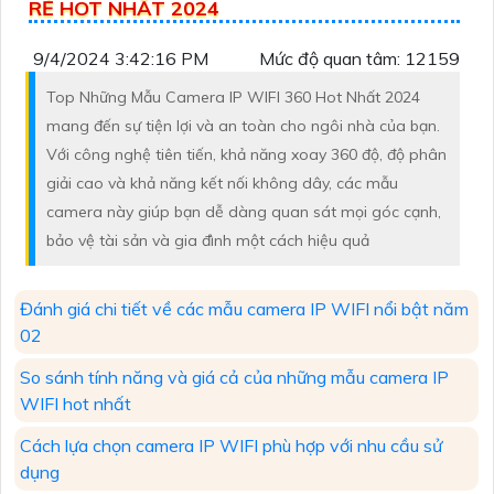
RẺ HOT NHẤT 2024
9/4/2024 3:42:16 PM
Mức độ quan tâm: 12159
Top Những Mẫu Camera IP WIFI 360 Hot Nhất 2024
mang đến sự tiện lợi và an toàn cho ngôi nhà của bạn.
Với công nghệ tiên tiến, khả năng xoay 360 độ, độ phân
giải cao và khả năng kết nối không dây, các mẫu
camera này giúp bạn dễ dàng quan sát mọi góc cạnh,
bảo vệ tài sản và gia đình một cách hiệu quả
Đánh giá chi tiết về các mẫu camera IP WIFI nổi bật năm
02
So sánh tính năng và giá cả của những mẫu camera IP
WIFI hot nhất
Cách lựa chọn camera IP WIFI phù hợp với nhu cầu sử
dụng