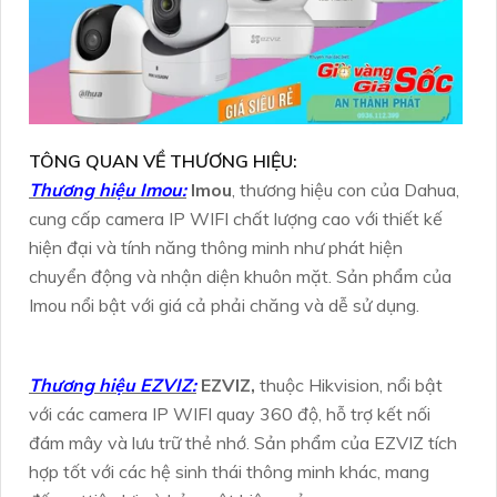
TÔNG QUAN VỀ THƯƠNG HIỆU:
Thương hiệu Imou:
Imou
, thương hiệu con của Dahua,
cung cấp camera IP WIFI chất lượng cao với thiết kế
hiện đại và tính năng thông minh như phát hiện
chuyển động và nhận diện khuôn mặt. Sản phẩm của
Imou nổi bật với giá cả phải chăng và dễ sử dụng.
Thương hiệu EZVIZ:
EZVIZ,
thuộc Hikvision, nổi bật
với các camera IP WIFI quay 360 độ, hỗ trợ kết nối
đám mây và lưu trữ thẻ nhớ. Sản phẩm của EZVIZ tích
hợp tốt với các hệ sinh thái thông minh khác, mang