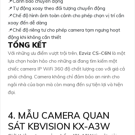
📌Cảnh báo chuyển động
📌Tự động xoay theo đối tượng chuyển động
📌Chế độ hình ảnh toàn cảnh cho phép chọn vị trí cần
xoay đến dễ dàng
📌Chế độ riêng tư cho phép camera tạm ngưng hoạt
động khi không cần thiết
TỔNG KẾT
Với những ưu điểm vượt trội trên,
Ezviz CS-C6N
là một
lựa chọn hoàn hảo cho những ai đang tìm kiếm một
chiếc camera IP WiFi 360 độ chất lượng cao với giá cả
phải chăng. Camera không chỉ đảm bảo an ninh cho
ngôi nhà của bạn mà còn mang đến sự tiện lợi và hiện
đại.
4. MẪU CAMERA QUAN
SÁT KBVISION KX-A3W