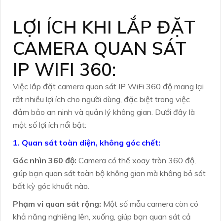
LỢI ÍCH KHI LẮP ĐẶT
CAMERA QUAN SÁT
IP WIFI 360:
Việc lắp đặt camera quan sát IP WiFi 360 độ mang lại
rất nhiều lợi ích cho người dùng, đặc biệt trong việc
đảm bảo an ninh và quản lý không gian. Dưới đây là
một số lợi ích nổi bật:
1. Quan sát toàn diện, không góc chết:
Góc nhìn 360 độ:
Camera có thể xoay tròn 360 độ,
giúp bạn quan sát toàn bộ không gian mà không bỏ sót
bất kỳ góc khuất nào.
Phạm vi quan sát rộng:
Một số mẫu camera còn có
khả năng nghiêng lên, xuống, giúp bạn quan sát cả