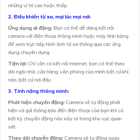
những vị trí cao hoặc thấp.
2. Điều khiển từ xa, mọi lúc mọi nơi:
Ứng dụng di động:
Bạn có thể dễ dàng kết nối
camera với điện thoại thông minh hoặc máy tính bảng
để xem trực tiếp hình ảnh từ xa thông qua các ứng
dụng chuyên dụng.
Tiện lợi:
Chỉ cần có kết nối internet, bạn có thể theo
dõi ngôi nhà, cửa hàng, văn phòng của mình bất cứ khi
nào, bất cứ nơi đâu.
3. Tính năng thông minh:
Phát hiện chuyển động:
Camera sẽ tự động phát
hiện và gửi thông báo đến điện thoại của bạn khi có
bất kỳ chuyển động nào xảy ra trong khu vực quan
sát.
Theo dõi chuyển động:
Camera sẽ tự động xoay