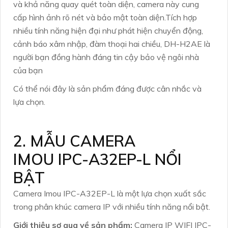
và khả năng quay quét toàn diện, camera này cung
cấp hình ảnh rõ nét và bảo mật toàn diện.Tích hợp
nhiều tính năng hiện đại như phát hiện chuyển động,
cảnh báo xâm nhập, đàm thoại hai chiều, DH-H2AE là
người bạn đồng hành đáng tin cậy bảo vệ ngôi nhà
của bạn
Có thể nói đây là sản phẩm đáng được cân nhắc và
lựa chọn.
2. MẪU CAMERA
IMOU IPC-A32EP-L NỔI
BẬT
Camera Imou IPC-A32EP-L là một lựa chọn xuất sắc
trong phân khúc camera IP với nhiều tính năng nổi bật.
Giới thiệu sơ qua về sản phẩm:
Camera IP WIFI IPC-