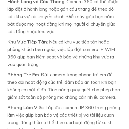
Hành Lang và Cầu Thang
: Camera 360 có thể được
lắp đặt ở hành lang hoặc gần cầu thang để theo dõi
các khu vực di chuyển chính. Điều này giúp bạn nắm
bắt được mọi hoạt động khi mọi người di chuyển giữa
các tầng hoặc khu vực.
Khu Vực Tiếp Tân
: Nếu có khu vực tiếp tân hoặc
phòng khách bên ngoài, việc lắp đặt camera IP WIFI
360 giúp bạn kiểm soát và bảo vệ những khu vực ra
vào quan trọng.
Phòng Trẻ Em
: Đặt camera trong phòng trẻ em để
theo dõi hoạt động của trẻ, đảm bảo an toàn khi bạn
không có mặt ở đó. Tính năng quay quét cho phép bạn
giám sát toàn bộ phòng mà không cần nhiều camera.
Phòng Làm Việc
: Lắp đặt camera IP 360 trong phòng
làm việc giúp bạn bảo vệ các thiết bị và tài liệu quan
trọng, đồng thời có thể theo dõi hoạt động từ xa khi