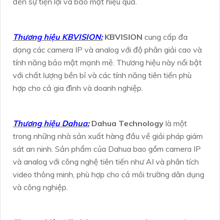
đến sự tiện lợi và bảo mật hiệu quả.
Thương hiệu KBVISION:
KBVISION
cung cấp đa
dạng các camera IP và analog với độ phân giải cao và
tính năng bảo mật mạnh mẽ. Thương hiệu này nổi bật
với chất lượng bền bỉ và các tính năng tiên tiến phù
hợp cho cả gia đình và doanh nghiệp.
Thương hiệu Dahua:
Dahua Technology
là một
trong những nhà sản xuất hàng đầu về giải pháp giám
sát an ninh. Sản phẩm của Dahua bao gồm camera IP
và analog với công nghệ tiên tiến như AI và phân tích
video thông minh, phù hợp cho cả môi trường dân dụng
và công nghiệp.