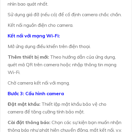
nhìn bao quát nhất.
Sử dụng giá đỡ (nếu có) để cố định camera chắc chắn.
Kết nối nguồn điện cho camera.
Kết nối với mạng Wi-Fi:
Mở ứng dụng điều khiển trên điện thoại.
Thêm thiết bị mới:
Theo hướng dẫn của ứng dụng,
quét mã QR trên camera hoặc nhập thông tin mạng
Wi-Fi.
Chờ camera kết nối với mạng.
Bước 3: Cấu hình camera
Đặt mật khẩu:
Thiết lập mật khẩu bảo vệ cho
camera để tăng cường tính bảo mật.
Cài đặt thông báo:
Chọn các sự kiện bạn muốn nhận
thông báo như phát hiện chuyển động, mất kết nối, v.v.