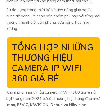
diện khuôn mặt, và khả năng đàm thoại hai chiều.
Sự đa dạng trong thiết kế và tính năng giúp người
dùng dễ dàng lựa chọn sản phẩm phù hợp với từng môi
trường như nhà ở, văn phòng, cửa hàng, hay nhà
xưởng.
TỔNG HỢP NHỮNG
THƯƠNG HIỆU
CAMERA IP WIFI
360 GIÁ RẺ
Khám phá những mẫu camera IP WIFI 360 giá rẻ nổi
bật trong năm 2024 từ các thương hiệu hàng đầu như
Imou, EZVIZ, KBVISION, Dahua và Hikvision
.