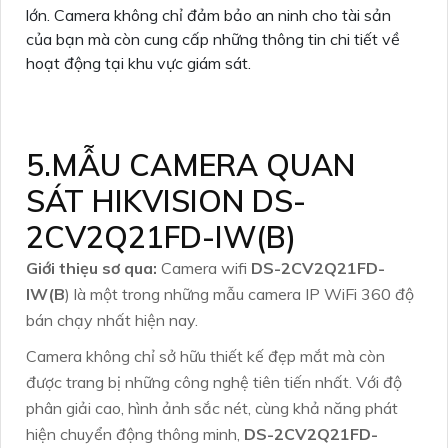
lớn. Camera không chỉ đảm bảo an ninh cho tài sản
của bạn mà còn cung cấp những thông tin chi tiết về
hoạt động tại khu vực giám sát.
5.MẪU CAMERA QUAN
SÁT HIKVISION DS-
2CV2Q21FD-IW(B)
Giới thiẹu sơ qua:
Camera wifi
DS-2CV2Q21FD-
IW(B
) là một trong những mẫu camera IP WiFi 360 độ
bán chạy nhất hiện nay.
Camera không chỉ sở hữu thiết kế đẹp mắt mà còn
được trang bị những công nghệ tiên tiến nhất. Với độ
phân giải cao, hình ảnh sắc nét, cùng khả năng phát
hiện chuyển động thông minh,
DS-2CV2Q21FD-