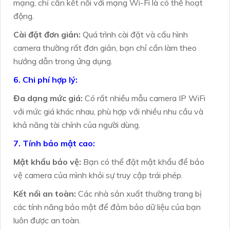
mạng, chỉ cần kết nối với mạng Wi-Fi là có thể hoạt
động.
Cài đặt đơn giản:
Quá trình cài đặt và cấu hình
camera thường rất đơn giản, bạn chỉ cần làm theo
hướng dẫn trong ứng dụng.
6. Chi phí hợp lý:
Đa dạng mức giá:
Có rất nhiều mẫu camera IP WiFi
với mức giá khác nhau, phù hợp với nhiều nhu cầu và
khả năng tài chính của người dùng.
7. Tính bảo mật cao:
Mật khẩu bảo vệ:
Bạn có thể đặt mật khẩu để bảo
vệ camera của mình khỏi sự truy cập trái phép.
Kết nối an toàn:
Các nhà sản xuất thường trang bị
các tính năng bảo mật để đảm bảo dữ liệu của bạn
luôn được an toàn.