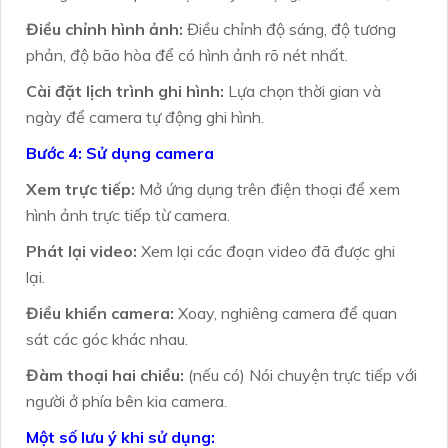
Điều chỉnh hình ảnh:
Điều chỉnh độ sáng, độ tương
phản, độ bão hòa để có hình ảnh rõ nét nhất.
Cài đặt lịch trình ghi hình:
Lựa chọn thời gian và
ngày để camera tự động ghi hình.
Bước 4: Sử dụng camera
Xem trực tiếp:
Mở ứng dụng trên điện thoại để xem
hình ảnh trực tiếp từ camera.
Phát lại video:
Xem lại các đoạn video đã được ghi
lại.
Điều khiển camera:
Xoay, nghiêng camera để quan
sát các góc khác nhau.
Đàm thoại hai chiều:
(nếu có) Nói chuyện trực tiếp với
người ở phía bên kia camera.
Một số lưu ý khi sử dụng: