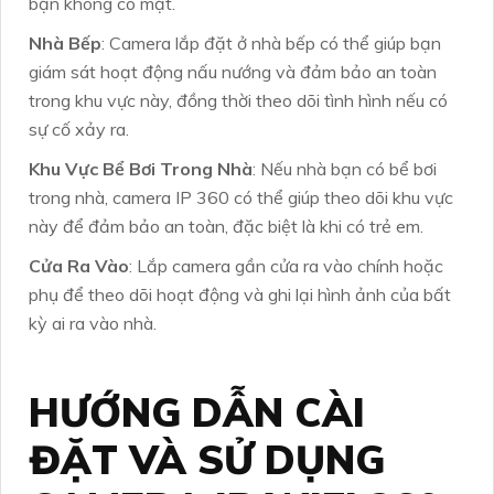
bạn không có mặt.
Nhà Bếp
: Camera lắp đặt ở nhà bếp có thể giúp bạn
giám sát hoạt động nấu nướng và đảm bảo an toàn
trong khu vực này, đồng thời theo dõi tình hình nếu có
sự cố xảy ra.
Khu Vực Bể Bơi Trong Nhà
: Nếu nhà bạn có bể bơi
trong nhà, camera IP 360 có thể giúp theo dõi khu vực
này để đảm bảo an toàn, đặc biệt là khi có trẻ em.
Cửa Ra Vào
: Lắp camera gần cửa ra vào chính hoặc
phụ để theo dõi hoạt động và ghi lại hình ảnh của bất
kỳ ai ra vào nhà.
HƯỚNG DẪN CÀI
ĐẶT VÀ SỬ DỤNG