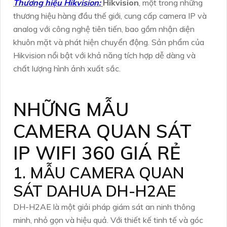
Thương hiệu Hikvision:
Hikvision
, một trong những
thương hiệu hàng đầu thế giới, cung cấp camera IP và
analog với công nghệ tiên tiến, bao gồm nhận diện
khuôn mặt và phát hiện chuyển động. Sản phẩm của
Hikvision nổi bật với khả năng tích hợp dễ dàng và
chất lượng hình ảnh xuất sắc.
NHỮNG MẪU
CAMERA QUAN SÁT
IP WIFI 360 GIÁ RẺ
1. MẪU CAMERA QUAN
SÁT DAHUA DH-H2AE
DH-H2AE là một giải pháp giám sát an ninh thông
minh, nhỏ gọn và hiệu quả. Với thiết kế tinh tế và góc