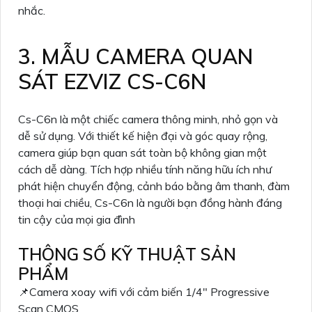
nhắc.
3. MẪU CAMERA QUAN
SÁT EZVIZ CS-C6N
Cs-C6n là một chiếc camera thông minh, nhỏ gọn và
dễ sử dụng. Với thiết kế hiện đại và góc quay rộng,
camera giúp bạn quan sát toàn bộ không gian một
cách dễ dàng. Tích hợp nhiều tính năng hữu ích như
phát hiện chuyển động, cảnh báo bằng âm thanh, đàm
thoại hai chiều, Cs-C6n là người bạn đồng hành đáng
tin cậy của mọi gia đình
THÔNG SỐ KỸ THUẬT SẢN
PHẨM
📌Camera xoay wifi với cảm biến 1/4" Progressive
Scan CMOS