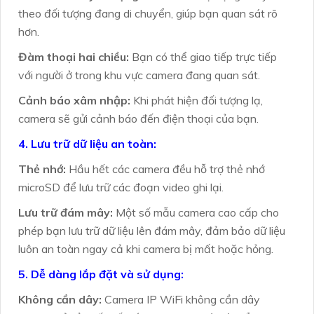
theo đối tượng đang di chuyển, giúp bạn quan sát rõ
hơn.
Đàm thoại hai chiều:
Bạn có thể giao tiếp trực tiếp
với người ở trong khu vực camera đang quan sát.
Cảnh báo xâm nhập:
Khi phát hiện đối tượng lạ,
camera sẽ gửi cảnh báo đến điện thoại của bạn.
4. Lưu trữ dữ liệu an toàn:
Thẻ nhớ:
Hầu hết các camera đều hỗ trợ thẻ nhớ
microSD để lưu trữ các đoạn video ghi lại.
Lưu trữ đám mây:
Một số mẫu camera cao cấp cho
phép bạn lưu trữ dữ liệu lên đám mây, đảm bảo dữ liệu
luôn an toàn ngay cả khi camera bị mất hoặc hỏng.
5. Dễ dàng lắp đặt và sử dụng:
Không cần dây:
Camera IP WiFi không cần dây