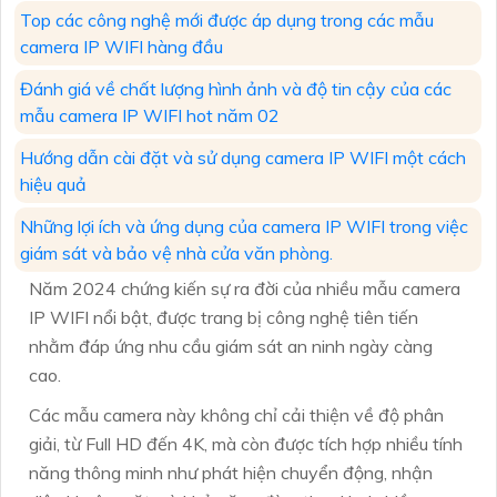
Top các công nghệ mới được áp dụng trong các mẫu
camera IP WIFI hàng đầu
Đánh giá về chất lượng hình ảnh và độ tin cậy của các
mẫu camera IP WIFI hot năm 02
Hướng dẫn cài đặt và sử dụng camera IP WIFI một cách
hiệu quả
Những lợi ích và ứng dụng của camera IP WIFI trong việc
giám sát và bảo vệ nhà cửa văn phòng.
Năm 2024 chứng kiến sự ra đời của nhiều mẫu camera
IP WIFI nổi bật, được trang bị công nghệ tiên tiến
nhằm đáp ứng nhu cầu giám sát an ninh ngày càng
cao.
Các mẫu camera này không chỉ cải thiện về độ phân
giải, từ Full HD đến 4K, mà còn được tích hợp nhiều tính
năng thông minh như phát hiện chuyển động, nhận