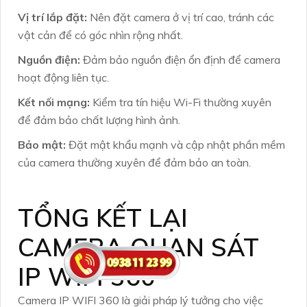
Vị trí lắp đặt:
Nên đặt camera ở vị trí cao, tránh các
vật cản để có góc nhìn rộng nhất.
Nguồn điện:
Đảm bảo nguồn điện ổn định để camera
hoạt động liên tục.
Kết nối mạng:
Kiểm tra tín hiệu Wi-Fi thường xuyên
để đảm bảo chất lượng hình ảnh.
Bảo mật:
Đặt mật khẩu mạnh và cập nhật phần mềm
của camera thường xuyên để đảm bảo an toàn.
TỔNG KẾT LẠI
CAMERA QUAN SÁT
IP WIFI 360
Camera IP WIFI 360 là giải pháp lý tưởng cho việc