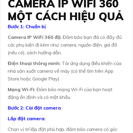
CAMERA IP WIFI 360
MỘT CÁCH HIỆU QUẢ
Bước 1: Chuẩn bị
Camera IP WiFi 360 độ:
Đảm bảo bạn đã có đầy đủ
các phụ kiện đi kèm như: camera, nguồn điện, giá đỡ
(nếu có), sách hướng dẫn.
Điện thoại thông minh:
Tải ứng dụng điều khiển của
nhà sản xuất camera về máy (có thể tìm trên App
Store hoặc Google Play).
Mạng Wi-Fi:
Đảm bảo mạng Wi-Fi của bạn hoạt
động ổn định và có mật khẩu.
Bước 2: Cài đặt camera
Lắp đặt camera:
Chọn vị trí lắp đặt phù hợp, đảm bảo camera có góc