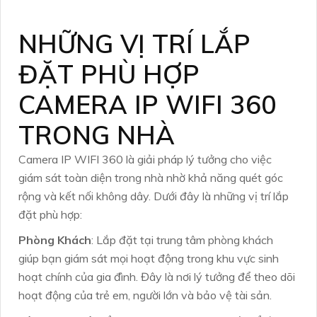
NHỮNG VỊ TRÍ LẮP
ĐẶT PHÙ HỢP
CAMERA IP WIFI 360
TRONG NHÀ
Camera IP WIFI 360 là giải pháp lý tưởng cho việc
giám sát toàn diện trong nhà nhờ khả năng quét góc
rộng và kết nối không dây. Dưới đây là những vị trí lắp
đặt phù hợp:
Phòng Khách
: Lắp đặt tại trung tâm phòng khách
giúp bạn giám sát mọi hoạt động trong khu vực sinh
hoạt chính của gia đình. Đây là nơi lý tưởng để theo dõi
hoạt động của trẻ em, người lớn và bảo vệ tài sản.