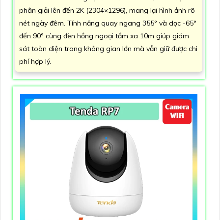
phân giải lên đến 2K (2304×1296), mang lại hình ảnh rõ
nét ngày đêm. Tính năng quay ngang 355° và dọc -65°
đến 90° cùng đèn hồng ngoại tầm xa 10m giúp giám
sát toàn diện trong không gian lớn mà vẫn giữ được chi
phí hợp lý.