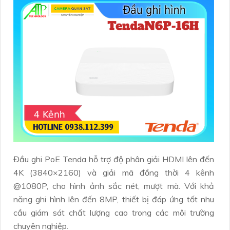
Đầu ghi PoE Tenda hỗ trợ độ phân giải HDMI lên đến
4K (3840×2160) và giải mã đồng thời 4 kênh
@1080P, cho hình ảnh sắc nét, mượt mà. Với khả
năng ghi hình lên đến 8MP, thiết bị đáp ứng tốt nhu
cầu giám sát chất lượng cao trong các môi trường
chuyên nghiệp.