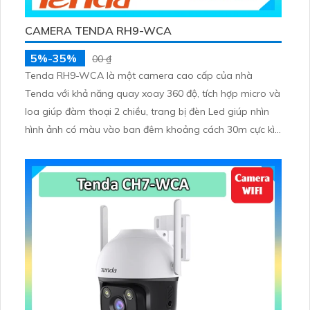
CAMERA TENDA RH9-WCA
5%-35%
00 ₫
Tenda RH9-WCA là một camera cao cấp của nhà
Tenda với khả năng quay xoay 360 độ, tích hợp micro và
loa giúp đàm thoại 2 chiều, trang bị đèn Led giúp nhìn
hình ảnh có màu vào ban đêm khoảng cách 30m cực kì
ấn tượng