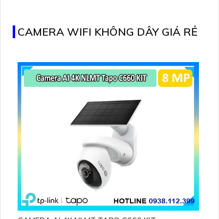
Smart IR kể cả ban đêm
CAMERA WIFI KHÔNG DÂY GIÁ RẺ