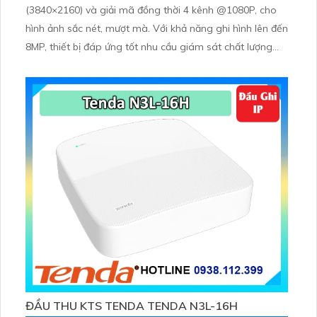
(3840×2160) và giải mã đồng thời 4 kênh @1080P, cho
hình ảnh sắc nét, mượt mà. Với khả năng ghi hình lên đến
8MP, thiết bị đáp ứng tốt nhu cầu giám sát chất lượng
cao trong các môi trường chuyên nghiệp.
ĐẦU THU KTS TENDA TENDA N3L-16H