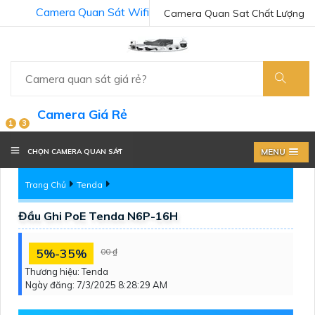
Camera Quan Sát Wifi
Camera Quan Sat Chất Lượng
Camera Giá Rẻ
1
3
MENU
CHỌN CAMERA QUAN SÁT
Trang Chủ
Tenda
Đầu Ghi PoE Tenda N6P-16H
5%-35%
00 ₫
Thương hiệu:
Tenda
Ngày đăng:
7/3/2025 8:28:29 AM