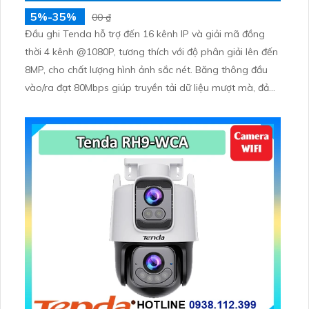
5%-35%
00 ₫
Đầu ghi Tenda hỗ trợ đến 16 kênh IP và giải mã đồng
thời 4 kênh @1080P, tương thích với độ phân giải lên đến
8MP, cho chất lượng hình ảnh sắc nét. Băng thông đầu
vào/ra đạt 80Mbps giúp truyền tải dữ liệu mượt mà, đảm
bảo không bị trễ hình khi giám sát hoặc phát lại.