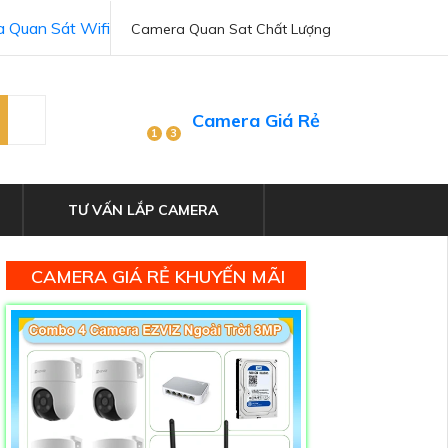
 Quan Sát Wifi
Camera Quan Sat Chất Lượng
Camera Giá Rẻ
1
3
TƯ VẤN LẮP CAMERA
CAMERA GIÁ RẺ KHUYẾN MÃI