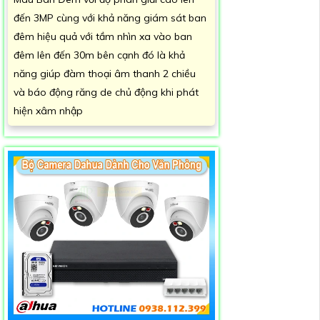
đến 3MP cùng với khả năng giám sát ban
đêm hiệu quả với tầm nhìn xa vào ban
đêm lên đến 30m bên cạnh đó là khả
năng giúp đàm thoại âm thanh 2 chiều
và báo động răng de chủ động khi phát
hiện xâm nhập