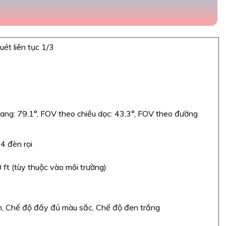
t liên tục 1/3
ang: 79,1°, FOV theo chiều dọc: 43,3°, FOV theo đường
4 đèn rọi
ft (tùy thuộc vào môi trường)
, Chế độ đầy đủ màu sắc, Chế độ đen trắng