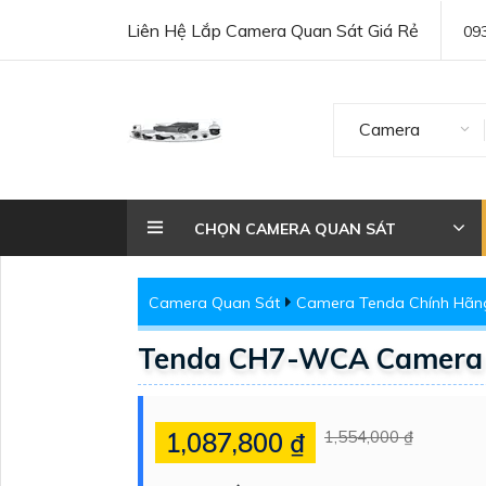
Liên Hệ Lắp Camera Quan Sát Giá Rẻ
09
Camera
CHỌN CAMERA QUAN SÁT
Camera Quan Sát
Camera Tenda Chính Hãn
Tenda CH7-WCA Camera W
1,087,800 ₫
1,554,000 ₫