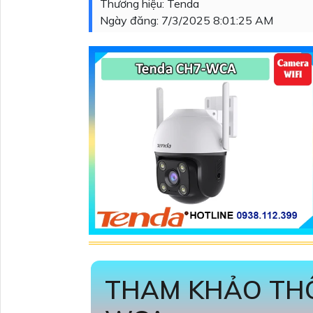
Thương hiệu:
Tenda
Ngày đăng:
7/3/2025 8:01:25 AM
THAM KHẢO THÔ