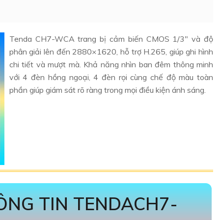
Tenda CH7-WCA trang bị cảm biến CMOS 1/3" và độ
phân giải lên đến 2880×1620, hỗ trợ H.265, giúp ghi hình
chi tiết và mượt mà. Khả năng nhìn ban đêm thông minh
với 4 đèn hồng ngoại, 4 đèn rọi cùng chế độ màu toàn
phần giúp giám sát rõ ràng trong mọi điều kiện ánh sáng.
NG TIN TENDACH7-