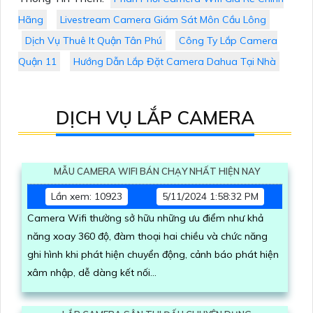
Hãng
Livestream Camera Giám Sát Môn Cầu Lông
Dịch Vụ Thuê It Quận Tân Phú
Công Ty Lắp Camera
Quận 11
Hướng Dẫn Lắp Đặt Camera Dahua Tại Nhà
DỊCH VỤ LẮP CAMERA
MẪU CAMERA WIFI BÁN CHẠY NHẤT HIỆN NAY
Lần xem: 10923
5/11/2024 1:58:32 PM
Camera Wifi thường sở hữu những ưu điểm như khả
năng xoay 360 độ, đàm thoại hai chiều và chức năng
ghi hình khi phát hiện chuyển động, cảnh báo phát hiện
xâm nhập, dễ dàng kết nối...