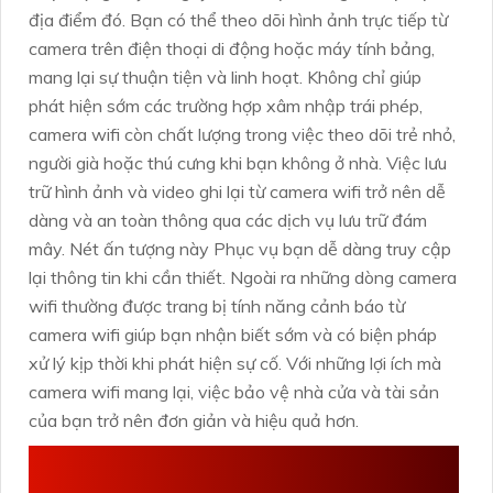
địa điểm đó. Bạn có thể theo dõi hình ảnh trực tiếp từ
camera trên điện thoại di động hoặc máy tính bảng,
mang lại sự thuận tiện và linh hoạt. Không chỉ giúp
phát hiện sớm các trường hợp xâm nhập trái phép,
camera wifi còn chất lượng trong việc theo dõi trẻ nhỏ,
người già hoặc thú cưng khi bạn không ở nhà. Việc lưu
trữ hình ảnh và video ghi lại từ camera wifi trở nên dễ
dàng và an toàn thông qua các dịch vụ lưu trữ đám
mây. Nét ấn tượng này Phục vụ bạn dễ dàng truy cập
lại thông tin khi cần thiết. Ngoài ra những dòng camera
wifi thường được trang bị tính năng cảnh báo từ
camera wifi giúp bạn nhận biết sớm và có biện pháp
xử lý kịp thời khi phát hiện sự cố. Với những lợi ích mà
camera wifi mang lại, việc bảo vệ nhà cửa và tài sản
của bạn trở nên đơn giản và hiệu quả hơn.
ƯU, NHƯỢC ĐIỂM CỦA