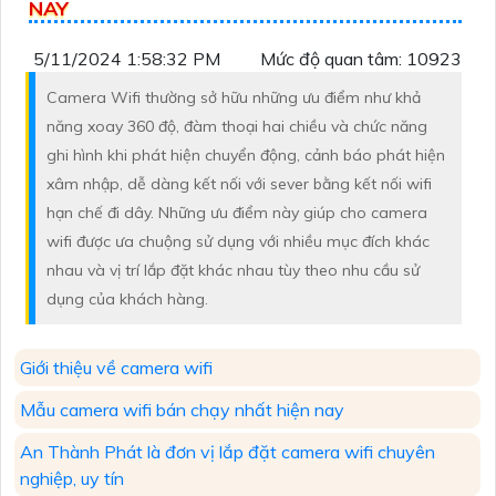
NAY
5/11/2024 1:58:32 PM
Mức độ quan tâm: 10923
Camera Wifi thường sở hữu những ưu điểm như khả
năng xoay 360 độ, đàm thoại hai chiều và chức năng
ghi hình khi phát hiện chuyển động, cảnh báo phát hiện
xâm nhập, dễ dàng kết nối với sever bằng kết nối wifi
hạn chế đi dây. Những ưu điểm này giúp cho camera
wifi được ưa chuộng sử dụng với nhiều mục đích khác
nhau và vị trí lắp đặt khác nhau tùy theo nhu cầu sử
dụng của khách hàng.
Giới thiệu về camera wifi
Mẫu camera wifi bán chạy nhất hiện nay
An Thành Phát là đơn vị lắp đặt camera wifi chuyên
nghiệp, uy tín