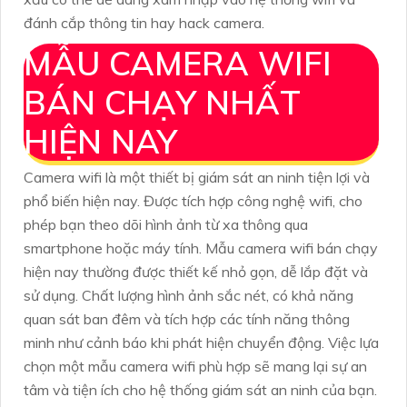
đánh cắp thông tin hay hack camera.
MẪU CAMERA WIFI
BÁN CHẠY NHẤT
HIỆN NAY
Camera wifi là một thiết bị giám sát an ninh tiện lợi và
phổ biến hiện nay. Được tích hợp công nghệ wifi, cho
phép bạn theo dõi hình ảnh từ xa thông qua
smartphone hoặc máy tính. Mẫu camera wifi bán chạy
hiện nay thường được thiết kế nhỏ gọn, dễ lắp đặt và
sử dụng. Chất lượng hình ảnh sắc nét, có khả năng
quan sát ban đêm và tích hợp các tính năng thông
minh như cảnh báo khi phát hiện chuyển động. Việc lựa
chọn một mẫu camera wifi phù hợp sẽ mang lại sự an
tâm và tiện ích cho hệ thống giám sát an ninh của bạn.