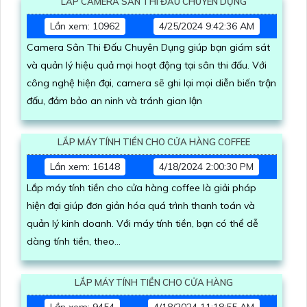
LẮP CAMERA SÂN THI ĐẤU CHUYÊN DỤNG
Lần xem: 10962
4/25/2024 9:42:36 AM
Camera Sân Thi Đấu Chuyên Dụng giúp bạn giám sát
và quản lý hiệu quả mọi hoạt động tại sân thi đấu. Với
công nghệ hiện đại, camera sẽ ghi lại mọi diễn biến trận
đấu, đảm bảo an ninh và tránh gian lận
LẮP MÁY TÍNH TIỀN CHO CỬA HÀNG COFFEE
Lần xem: 16148
4/18/2024 2:00:30 PM
Lắp máy tính tiền cho cửa hàng coffee là giải pháp
hiện đại giúp đơn giản hóa quá trình thanh toán và
quản lý kinh doanh. Với máy tính tiền, bạn có thể dễ
dàng tính tiền, theo...
LẮP MÁY TÍNH TIỀN CHO CỬA HÀNG