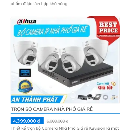
phẩm được tích hợp khả năng...
TRỌN BỘ CAMERA NHÀ PHỐ GIÁ RẺ
4,399,000 ₫
6,000,000 ₫
Thiết kế trọn bộ Camera Nhà Phố Giá rẻ KBvision là một