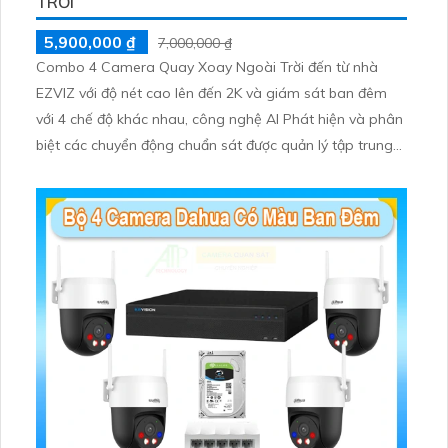
TRỜI
5,900,000 ₫
7,000,000 ₫
Combo 4 Camera Quay Xoay Ngoài Trời đến từ nhà
EZVIZ với độ nét cao lên đến 2K và giám sát ban đêm
với 4 chế độ khác nhau, công nghệ AI Phát hiện và phân
biệt các chuyển động chuẩn sát được quản lý tập trung
bởi đầu ghi hình IP WiFi