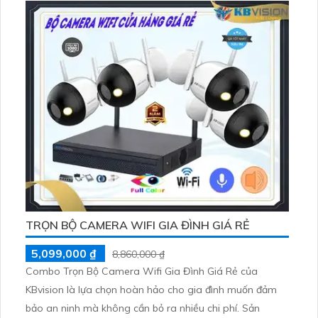
TRỌN BỘ CAMERA WIFI GIA ĐÌNH GIÁ RẺ
5,099,000 ₫
8,860,000 ₫
Combo Trọn Bộ Camera Wifi Gia Đình Giá Rẻ của
KBvision là lựa chọn hoàn hảo cho gia đình muốn đảm
bảo an ninh mà không cần bỏ ra nhiều chi phí. Sản