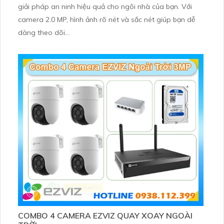
giải pháp an ninh hiệu quả cho ngôi nhà của bạn. Với
camera 2.0 MP, hình ảnh rõ nét và sắc nét giúp bạn dễ
dàng theo dõi...
COMBO 4 CAMERA EZVIZ QUAY XOAY NGOÀI