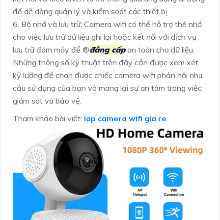
để dễ dàng quản lý và kiểm soát các thiết bị.
6. Bộ nhớ và lưu trữ: Camera wifi có thể hỗ trợ thẻ nhớ
cho việc lưu trữ dữ liệu ghi lại hoặc kết nối với dịch vụ
lưu trữ đám mây để ®️
đẳng cấp
an toàn cho dữ liệu.
Những thông số kỹ thuật trên đây cần được xem xét
kỹ lưỡng để chọn được chiếc camera wifi phản hồi nhu
cầu sử dụng của bạn và mang lại sự an tâm trong việc
giám sát và bảo vệ.
Tham khảo bài viết:
lap camera wifi gia re