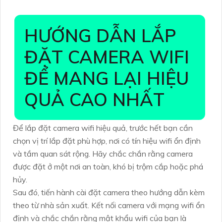
HƯỚNG DẪN LẮP
ĐẶT CAMERA WIFI
ĐỂ MANG LẠI HIỆU
QUẢ CAO NHẤT
Để lắp đặt camera wifi hiệu quả, trước hết bạn cần
chọn vị trí lắp đặt phù hợp, nơi có tín hiệu wifi ổn định
và tầm quan sát rộng. Hãy chắc chắn rằng camera
được đặt ở một nơi an toàn, khó bị trộm cắp hoặc phá
hủy.
Sau đó, tiến hành cài đặt camera theo hướng dẫn kèm
theo từ nhà sản xuất. Kết nối camera với mạng wifi ổn
định và chắc chắn rằng mật khẩu wifi của bạn là