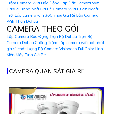
Trộm
Camera Wifi Báo Động
Lắp Đặt Camera Wifi
Dahua Trong Nhà Giá Rẻ
Camera Wifi Ezviz Ngoài
Trời
Lắp camera wifi 360 Imou Giá Rẻ
Lắp Camera
Wifi Thân Dahua
CAMERA THEO GÓI
Lắp Camera Báo Động Trọn Bộ Dahua
Trọn Bộ
Camera Dahua Chống Trộm
Lắp camera wifi hot nhất
giá rẻ chất lượng
Bộ Camera Visioncop Full Color
Linh
Kiện Máy Tính Giá Rẻ
CAMERA QUAN SÁT GIÁ RẺ