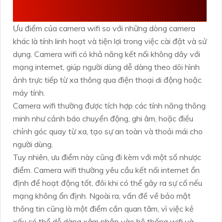
CAMERA WIFI
Ưu điểm của camera wifi so với những dòng camera
khác là tính linh hoạt và tiện lợi trong việc cài đặt và sử
dụng. Camera wifi có khả năng kết nối không dây với
mạng internet, giúp người dùng dễ dàng theo dõi hình
ảnh trực tiếp từ xa thông qua điện thoại di động hoặc
máy tính.
Camera wifi thường được tích hợp các tính năng thông
minh như cảnh báo chuyển động, ghi âm, hoặc điều
chỉnh góc quay từ xa, tạo sự an toàn và thoải mái cho
người dùng.
Tuy nhiên, ưu điểm này cũng đi kèm với một số nhược
điểm. Camera wifi thường yêu cầu kết nối internet ổn
định để hoạt động tốt, đôi khi có thể gây ra sự cố nếu
mạng không ổn định. Ngoài ra, vấn đề về bảo mật
thông tin cũng là một điểm cần quan tâm, vì việc kẻ
xấu có thể dễ dàng xâm nhập vào hệ thống wifi và