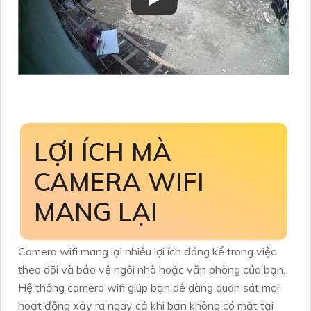
LỢI ÍCH MÀ
CAMERA WIFI
MANG LẠI
Camera wifi mang lại nhiều lợi ích đáng kể trong việc
theo dõi và bảo vệ ngôi nhà hoặc văn phòng của bạn.
Hệ thống camera wifi giúp bạn dễ dàng quan sát mọi
hoạt động xảy ra ngay cả khi bạn không có mặt tại