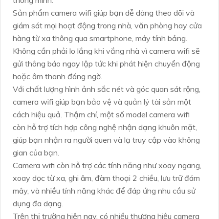
thông minh.
Sản phẩm camera wifi giúp bạn dễ dàng theo dõi và
giám sát mọi hoạt động trong nhà, văn phòng hay cửa
hàng từ xa thông qua smartphone, máy tính bảng.
Không cần phải lo lắng khi vắng nhà vì camera wifi sẽ
gửi thông báo ngay lập tức khi phát hiện chuyển động
hoặc âm thanh đáng ngờ.
Với chất lượng hình ảnh sắc nét và góc quan sát rộng,
camera wifi giúp bạn bảo vệ và quản lý tài sản một
cách hiệu quả. Thậm chí, một số model camera wifi
còn hỗ trợ tích hợp công nghệ nhận dạng khuôn mặt,
giúp bạn nhận ra người quen và lạ truy cập vào không
gian của bạn.
Camera wifi còn hỗ trợ các tính năng như xoay ngang,
xoay dọc từ xa, ghi âm, đàm thoại 2 chiều, lưu trữ đám
mây, và nhiều tính năng khác để đáp ứng nhu cầu sử
dụng đa dạng.
Trên thị trường hiện nay, có nhiều thương hiệu camera