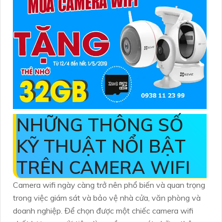
NHỮNG THÔNG SỐ
KỸ THUẬT NỔI BẬT
TRÊN CAMERA WIFI
Camera wifi ngày càng trở nên phổ biến và quan trọng
trong việc giám sát và bảo vệ nhà cửa, văn phòng và
doanh nghiệp. Để chọn được một chiếc camera wifi