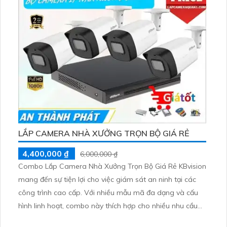
LẮP CAMERA NHÀ XƯỞNG TRỌN BỘ GIÁ RẺ
4,400,000 ₫
6,000,000 ₫
Combo Lắp Camera Nhà Xưởng Trọn Bộ Giá Rẻ KBvision
mang đến sự tiện lợi cho việc giám sát an ninh tại các
công trình cao cấp. Với nhiều mẫu mã đa dạng và cấu
hình linh hoạt, combo này thích hợp cho nhiều nhu cầu
khác nhau