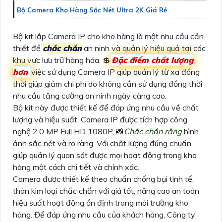
Bộ Camera Kho Hàng Sắc Nét Ultra 2K Giá Rẻ
Bộ kit lắp Camera IP cho kho hàng là một nhu cầu cần
thiết để
chắc chắn
an ninh và quản lý hiệu quả tại các
khu vực lưu trữ hàng hóa. 💲
Đặc điểm chất lượng
hơn
việc sử dụng Camera IP giúp quản lý từ xa đồng
thời giúp giảm chi phí do không cần sử dụng đồng thời
nhu cầu tăng cường an ninh ngày càng cao.
Bộ kit này được thiết kế để đáp ứng nhu cầu về chất
lượng và hiệu suất. Camera IP được tích hợp công
nghệ 2.0 MP Full HD 1080P, 📸
Chắc chắn rằng
hình
ảnh sắc nét và rõ ràng. Với chất lượng đúng chuẩn,
giúp quản lý quan sát được mọi hoạt động trong kho
hàng một cách chi tiết và chính xác.
Camera được thiết kế theo chuẩn chống bụi tinh tế,
thân kim loại chắc chắn với giá tốt, nâng cao an toàn
hiệu suất hoạt động ổn định trong môi trường kho
hàng. Để đáp ứng nhu cầu của khách hàng, Công ty