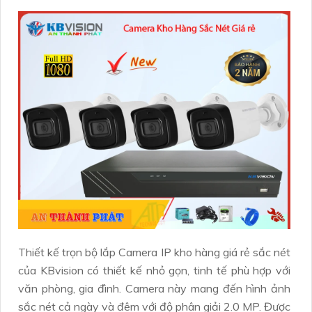
Thiết kế trọn bộ lắp Camera IP kho hàng giá rẻ sắc nét
của KBvision có thiết kế nhỏ gọn, tinh tế phù hợp với
văn phòng, gia đình. Camera này mang đến hình ảnh
sắc nét cả ngày và đêm với độ phân giải 2.0 MP. Được