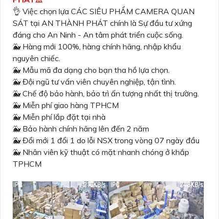
👌 Việc chọn lựa CÁC SIÊU PHẨM CAMERA QUAN
SÁT tại AN THÀNH PHÁT chính là Sự đầu tư xứng
đáng cho An Ninh - An tâm phát triển cuộc sống.
🐳 Hàng mới 100%, hàng chính hãng, nhập khẩu
nguyên chiếc.
🐳 Mẫu mã đa dạng cho bạn tha hồ lựa chọn.
🐳 Đội ngũ tư vấn viên chuyên nghiệp, tận tình.
🐳 Chế độ bảo hành, bảo trì ấn tượng nhất thị trường.
🐳 Miễn phí giao hàng TPHCM
🐳 Miễn phí lắp đặt tại nhà
🐳 Bảo hành chính hãng lên đến 2 năm
🐳 Đổi mới 1 đổi 1 do lỗi NSX trong vòng 07 ngày đầu
🐳 Nhân viên kỹ thuật có mặt nhanh chóng ở khắp
TPHCM