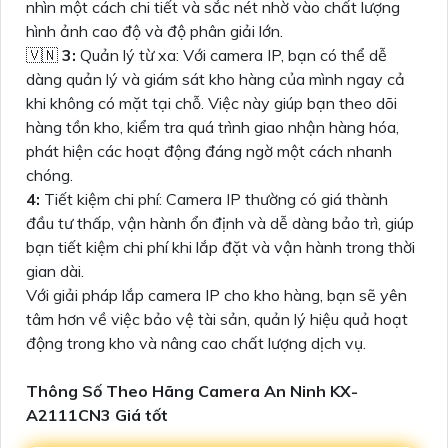
nhìn một cách chi tiết và sắc nét nhờ vào chất lượng
hình ảnh cao độ và độ phân giải lớn.
🇻🇳
3:
Quản lý từ xa: Với camera IP, bạn có thể dễ
dàng quản lý và giám sát kho hàng của mình ngay cả
khi không có mặt tại chỗ. Việc này giúp bạn theo dõi
hàng tồn kho, kiểm tra quá trình giao nhận hàng hóa,
phát hiện các hoạt động đáng ngờ một cách nhanh
chóng.
4:
Tiết kiệm chi phí: Camera IP thường có giá thành
đầu tư thấp, vận hành ổn định và dễ dàng bảo trì, giúp
bạn tiết kiệm chi phí khi lắp đặt và vận hành trong thời
gian dài.
Với giải pháp lắp camera IP cho kho hàng, bạn sẽ yên
tâm hơn về việc bảo vệ tài sản, quản lý hiệu quả hoạt
động trong kho và nâng cao chất lượng dịch vụ.
Thông Số Theo Hãng Camera An Ninh KX-
A2111CN3 Giá tốt