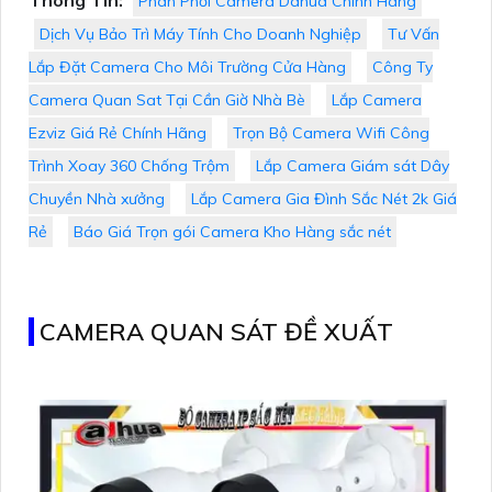
Thông Tin:
Phân Phối Camera Dahua Chính Hãng
Dịch Vụ Bảo Trì Máy Tính Cho Doanh Nghiệp
Tư Vấn
Lắp Đặt Camera Cho Môi Trường Cửa Hàng
Công Ty
Camera Quan Sat Tại Cần Giờ Nhà Bè
Lắp Camera
Ezviz Giá Rẻ Chính Hãng
Trọn Bộ Camera Wifi Công
Trình Xoay 360 Chống Trộm
Lắp Camera Giám sát Dây
Chuyền Nhà xưởng
Lắp Camera Gia Đình Sắc Nét 2k Giá
Rẻ
Báo Giá Trọn gói Camera Kho Hàng sắc nét
CAMERA QUAN SÁT ĐỀ XUẤT