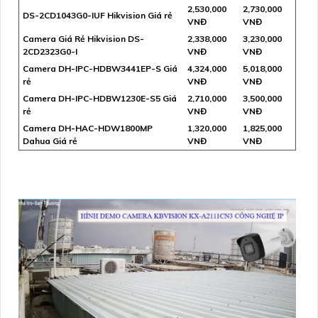
2,530,000
2,730,000
DS-2CD1043G0-IUF Hikvision Giá rẻ
VNĐ
VNĐ
Camera Giá Rẻ Hikvision DS-
2,338,000
3,230,000
2CD2323G0-I
VNĐ
VNĐ
Camera DH-IPC-HDBW3441EP-S Giá
4,324,000
5,018,000
rẻ
VNĐ
VNĐ
Camera DH-IPC-HDBW1230E-S5 Giá
2,710,000
3,500,000
rẻ
VNĐ
VNĐ
Camera DH-HAC-HDW1800MP
1,320,000
1,825,000
Dahua Giá rẻ
VNĐ
VNĐ