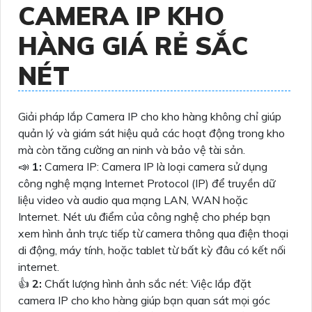
CAMERA IP KHO
HÀNG GIÁ RẺ SẮC
NÉT
Giải pháp lắp Camera IP cho kho hàng không chỉ giúp
quản lý và giám sát hiệu quả các hoạt động trong kho
mà còn tăng cường an ninh và bảo vệ tài sản.
📣
1:
Camera IP: Camera IP là loại camera sử dụng
công nghệ mạng Internet Protocol (IP) để truyền dữ
liệu video và audio qua mạng LAN, WAN hoặc
Internet. Nét ưu điểm của công nghệ cho phép bạn
xem hình ảnh trực tiếp từ camera thông qua điện thoại
di động, máy tính, hoặc tablet từ bất kỳ đâu có kết nối
internet.
👍
2:
Chất lượng hình ảnh sắc nét: Việc lắp đặt
camera IP cho kho hàng giúp bạn quan sát mọi góc