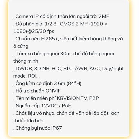
. Camera IP cố định thân lớn ngoài trời 2MP
. Độ phân giải 1/2.8" CMOS 2 MP (1920 ×
1080)@25/30 fps
. Chuẩn nén H.265+, siêu tiết kiệm băng thông và
ổ cứng
. Tầm xa hồng ngoại 30m, chế độ hồng ngoại
thông minh
. DWDR, 3D NR, HLC, BLC, AWB, AGC, Day/night
mode, ROI…
. Ống kính cố định 3.6m (84°H)
. Hỗ trợ chuẩn ONVIF
. Tên miền miễn phí KBVISION.TV, P2P
. Nguồn cấp 12VDC / PoE
. Chất liệu vỏ nhựa, chân đế vặn dễ lắp đặt, kích
thước lớn hơn
. Chống bụi nước IP67