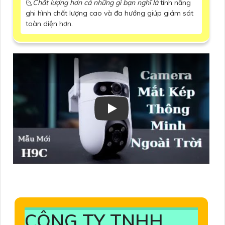
🌜
Chất lượng hơn cả những gì bạn nghĩ là
tính năng
ghi hình chất lượng cao và đa hướng giúp giám sát
toàn diện hơn.
CÔNG TY TNHH