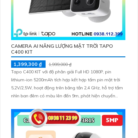
CAMERA AI NĂNG LƯỢNG MẶT TRỜI TAPO
C400 KIT
1,399,300 ₫
1,999,000 ₫
Tapo C400 KIT với độ phân giải Full HD 1080P, pin
lithium-ion 5200mAh tích hợp kết hợp tấm pin mặt trời
5,2V/2,5W, hoạt động trên băng tần 2,4 GHz, hỗ trợ tầm
nhìn ban đêm có màu lên đến 9m, phát hiện chuyển
động và con người bằng AI, đồng thời lưu trữ dữ liệu qua
thẻ microSD lên đến 512GB