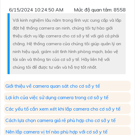
6/15/2024 10:24:50 AM
Mức độ quan tâm: 8558
Với kinh nghiệm lâu năm trong lĩnh vực cung cấp và lắp
đặt hệ thống camera an ninh, chúng tôi tự hào giới
thiệu dịch vụ lắp camera cho cơ sở y tế với giá cả phải
chăng. Hệ thống camera của chúng tôi giúp quản lý an
ninh hiệu quả, giám sát tình hình phòng mạch, bảo vệ
tài sản và thông tin của cơ sở y tế. Hãy liên hệ với
chúng tôi để được tư vấn và hỗ trợ tốt nhất.
Giới thiệu về camera quan sát cho cơ sở y tế
Lợi ích của việc sử dụng camera trong cơ sở y tế
Các yếu tố cần xem xét khi lắp camera cho cơ sở y tế
Cách lựa chọn camera giá rẻ phù hợp cho cơ sở y tế
Nên lắp camera vị trí nào phù hợp với cơ sở y tế