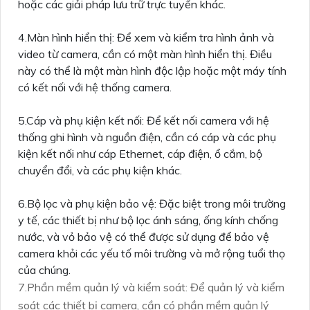
hoặc các giải pháp lưu trữ trực tuyến khác.
4.Màn hình hiển thị: Để xem và kiểm tra hình ảnh và
video từ camera, cần có một màn hình hiển thị. Điều
này có thể là một màn hình độc lập hoặc một máy tính
có kết nối với hệ thống camera.
5.Cáp và phụ kiện kết nối: Để kết nối camera với hệ
thống ghi hình và nguồn điện, cần có cáp và các phụ
kiện kết nối như cáp Ethernet, cáp điện, ổ cắm, bộ
chuyển đổi, và các phụ kiện khác.
6.Bộ lọc và phụ kiện bảo vệ: Đặc biệt trong môi trường
y tế, các thiết bị như bộ lọc ánh sáng, ống kính chống
nước, và vỏ bảo vệ có thể được sử dụng để bảo vệ
camera khỏi các yếu tố môi trường và mở rộng tuổi thọ
của chúng.
7.Phần mềm quản lý và kiểm soát: Để quản lý và kiểm
soát các thiết bị camera, cần có phần mềm quản lý