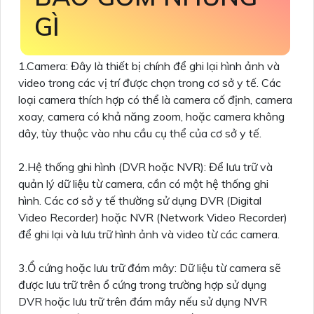
GÌ
1.Camera: Đây là thiết bị chính để ghi lại hình ảnh và
video trong các vị trí được chọn trong cơ sở y tế. Các
loại camera thích hợp có thể là camera cố định, camera
xoay, camera có khả năng zoom, hoặc camera không
dây, tùy thuộc vào nhu cầu cụ thể của cơ sở y tế.
2.Hệ thống ghi hình (DVR hoặc NVR): Để lưu trữ và
quản lý dữ liệu từ camera, cần có một hệ thống ghi
hình. Các cơ sở y tế thường sử dụng DVR (Digital
Video Recorder) hoặc NVR (Network Video Recorder)
để ghi lại và lưu trữ hình ảnh và video từ các camera.
3.Ổ cứng hoặc lưu trữ đám mây: Dữ liệu từ camera sẽ
được lưu trữ trên ổ cứng trong trường hợp sử dụng
DVR hoặc lưu trữ trên đám mây nếu sử dụng NVR