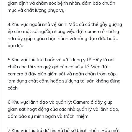
giám định và chăm sóc bệnh nhân, đảm bảo chuẩn
mực và chất lượng phục vụ.
4.Khu vực ngoài nhà vệ sinh: Mặc dù có thể gây gượng
ép cho một số người, nhưng việc đặt camera ở những
nơi này giúp ngăn chặn hành vi không đạo đức hoặc
bạo lực.
5.Khu vực lưu trú thuốc và vật dụng y tế: Đây là nơi
chứa các tài sản quý giá của cơ sở y tế. Việc đặt
camera ở đây giúp giám sát và ngăn chặn trộm cắp,
lạm dụng chất cấm, hoặc sử dụng tài sản không đúng
cách.
6.Khu vực lãnh đạo và quản lý: Camera ở đây giúp
giám sát hoạt động của các nhà quản lý và lãnh đạo,
đảm bảo sự minh bạch và trách nhiệm.
7.Khu vực lưu trú dữ liệu và hồ sơ bệnh nhân: Bảo mật