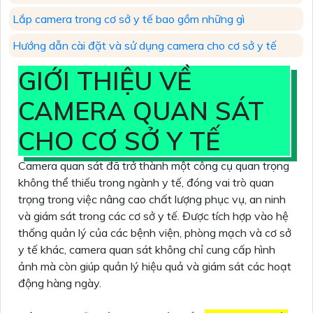
Lắp camera trong cơ sở y tế bao gồm những gì
Hướng dẫn cài đặt và sử dụng camera cho cơ sở y tế
GIỚI THIỆU VỀ
CAMERA QUAN SÁT
CHO CƠ SỞ Y TẾ
Camera quan sát đã trở thành một công cụ quan trọng
không thể thiếu trong ngành y tế, đóng vai trò quan
trọng trong việc nâng cao chất lượng phục vụ, an ninh
và giám sát trong các cơ sở y tế. Được tích hợp vào hệ
thống quản lý của các bệnh viện, phòng mạch và cơ sở
y tế khác, camera quan sát không chỉ cung cấp hình
ảnh mà còn giúp quản lý hiệu quả và giám sát các hoạt
động hàng ngày.