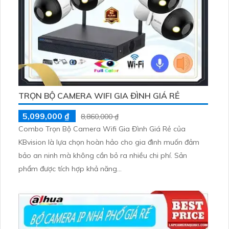
TRỌN BỘ CAMERA WIFI GIA ĐÌNH GIÁ RẺ
5,099,000 ₫
8,860,000 ₫
Combo Trọn Bộ Camera Wifi Gia Đình Giá Rẻ của
KBvision là lựa chọn hoàn hảo cho gia đình muốn đảm
bảo an ninh mà không cần bỏ ra nhiều chi phí. Sản
phẩm được tích hợp khả năng...