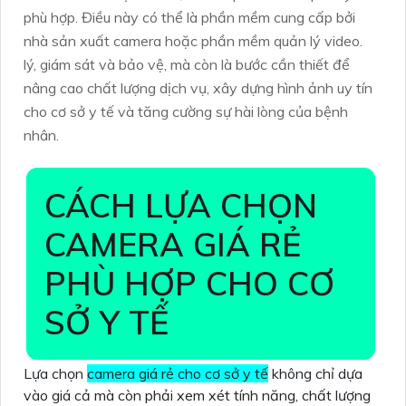
phù hợp. Điều này có thể là phần mềm cung cấp bởi
nhà sản xuất camera hoặc phần mềm quản lý video.
lý, giám sát và bảo vệ, mà còn là bước cần thiết để
nâng cao chất lượng dịch vụ, xây dựng hình ảnh uy tín
cho cơ sở y tế và tăng cường sự hài lòng của bệnh
nhân.
CÁCH LỰA CHỌN
CAMERA GIÁ RẺ
PHÙ HỢP CHO CƠ
SỞ Y TẾ
Lựa chọn
camera giá rẻ cho cơ sở y tế
không chỉ dựa
vào giá cả mà còn phải xem xét tính năng, chất lượng