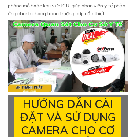
phòng mổ hoặc khu vực ICU, giúp nhân viên y tế phản
ứng nhanh chóng trong trường hợp cần thiết.
HƯỚNG DẪN CÀI
ĐẶT VÀ SỬ DỤNG
CAMERA CHO CƠ