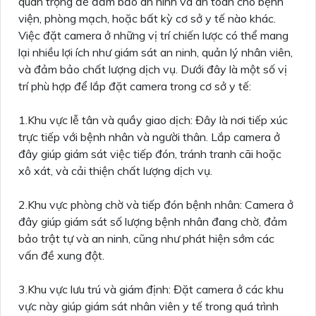
quan trọng để đảm bảo an ninh và an toàn cho bệnh
viện, phòng mạch, hoặc bất kỳ cơ sở y tế nào khác.
Việc đặt camera ở những vị trí chiến lược có thể mang
lại nhiều lợi ích như giám sát an ninh, quản lý nhân viên,
và đảm bảo chất lượng dịch vụ. Dưới đây là một số vị
trí phù hợp để lắp đặt camera trong cơ sở y tế:
1.Khu vực lễ tân và quầy giao dịch: Đây là nơi tiếp xúc
trực tiếp với bệnh nhân và người thân. Lắp camera ở
đây giúp giám sát việc tiếp đón, tránh tranh cãi hoặc
xô xát, và cải thiện chất lượng dịch vụ.
2.Khu vực phòng chờ và tiếp đón bệnh nhân: Camera ở
đây giúp giám sát số lượng bệnh nhân đang chờ, đảm
bảo trật tự và an ninh, cũng như phát hiện sớm các
vấn đề xung đột.
3.Khu vực lưu trú và giám định: Đặt camera ở các khu
vực này giúp giám sát nhân viên y tế trong quá trình