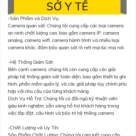
SỞ Y TẾ
-Sản Phẩm và Dịch Vụ:
Camera quan sát: Chúng tôi cung cấp các loại camera
an ninh chất lượng cao, bao gồm camera IP, camera
analog, camera wifi, camera hành trình và nhiều loại
camera khác, đảm bảo quan sát rõ nét mọi lúc mọi nơi.
-Hệ Thống Giám Sát:
Bên cạnh camera, chúng tôi còn cung cấp các giải
pháp hệ thống giám sát toàn diện, bao gồm thiết bị ghi
hình, phần mềm quản lý, và các giải pháp tùy chỉnh phù
hợp với nhu cầu của từng khách hàng.
Dịch Vụ Hỗ Trợ: Chúng tôi có đội ngũ kỹ thuật viên
giàu kinh nghiệm, sẵn sàng hỗ trợ khách hàng trong
việc lắp đặt, cấu hình và bảo trì hệ thống camera.
-Chất Lượng và Uy Tín:
Sản Phẩm Chất Lượng: Chúng tôi cam kết cung cấp