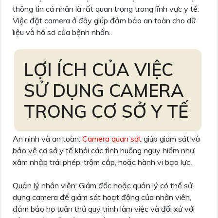
thông tin cá nhân là rất quan trọng trong lĩnh vực y tế.
Việc đặt camera ở đây giúp đảm bảo an toàn cho dữ
liệu và hồ sơ của bệnh nhân..
LỢI ÍCH CỦA VIỆC
SỬ DỤNG CAMERA
TRONG CƠ SỞ Y TẾ
An ninh và an toàn:
Camera quan sát
giúp giám sát và
bảo vệ cơ sở y tế khỏi các tình huống nguy hiểm như
xâm nhập trái phép, trộm cắp, hoặc hành vi bạo lực.
Quản lý nhân viên: Giám đốc hoặc quản lý có thể sử
dụng camera để giám sát hoạt động của nhân viên,
đảm bảo họ tuân thủ quy trình làm việc và đối xử với