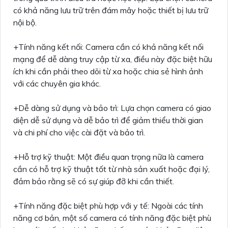
có khả năng lưu trữ trên đám mây hoặc thiết bị lưu trữ
nội bộ.
+Tính năng kết nối: Camera cần có khả năng kết nối
mạng để dễ dàng truy cập từ xa, điều này đặc biệt hữu
ích khi cần phải theo dõi từ xa hoặc chia sẻ hình ảnh
với các chuyên gia khác.
+Dễ dàng sử dụng và bảo trì: Lựa chọn camera có giao
diện dễ sử dụng và dễ bảo trì để giảm thiểu thời gian
và chi phí cho việc cài đặt và bảo trì.
+Hỗ trợ kỹ thuật: Một điều quan trọng nữa là camera
cần có hỗ trợ kỹ thuật tốt từ nhà sản xuất hoặc đại lý,
đảm bảo rằng sẽ có sự giúp đỡ khi cần thiết.
+Tính năng đặc biệt phù hợp với y tế: Ngoài các tính
năng cơ bản, một số camera có tính năng đặc biệt phù