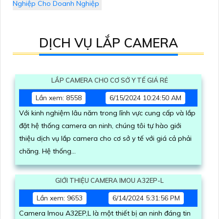
Nghiệp Cho Doanh Nghiệp
DỊCH VỤ LẮP CAMERA
LẮP CAMERA CHO CƠ SỞ Y TẾ GIÁ RẺ
Lần xem: 8558
6/15/2024 10:24:50 AM
Với kinh nghiệm lâu năm trong lĩnh vực cung cấp và lắp
đặt hệ thống camera an ninh, chúng tôi tự hào giới
thiệu dịch vụ lắp camera cho cơ sở y tế với giá cả phải
chăng. Hệ thống...
GIỚI THIỆU CAMERA IMOU A32EP-L
Lần xem: 9653
6/14/2024 5:31:56 PM
Camera Imou A32EP,L là một thiết bị an ninh đáng tin