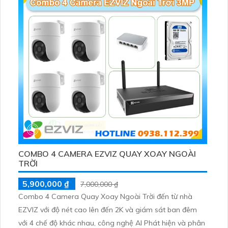
COMBO 4 CAMERA EZVIZ QUAY XOAY NGOÀI
TRỜI
5,900,000 ₫
7,000,000 ₫
Combo 4 Camera Quay Xoay Ngoài Trời đến từ nhà
EZVIZ với độ nét cao lên đến 2K và giám sát ban đêm
với 4 chế độ khác nhau, công nghệ AI Phát hiện và phân