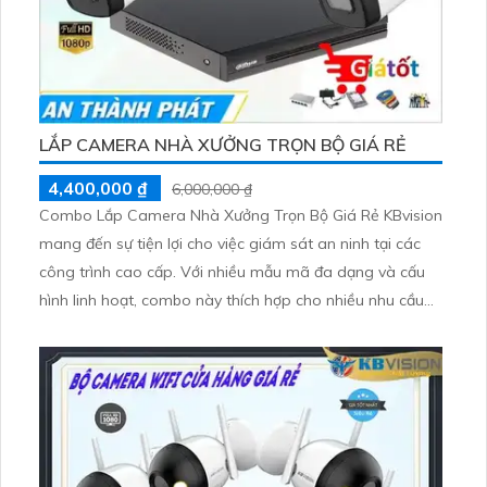
LẮP CAMERA NHÀ XƯỞNG TRỌN BỘ GIÁ RẺ
4,400,000 ₫
6,000,000 ₫
Combo Lắp Camera Nhà Xưởng Trọn Bộ Giá Rẻ KBvision
mang đến sự tiện lợi cho việc giám sát an ninh tại các
công trình cao cấp. Với nhiều mẫu mã đa dạng và cấu
hình linh hoạt, combo này thích hợp cho nhiều nhu cầu
khác nhau