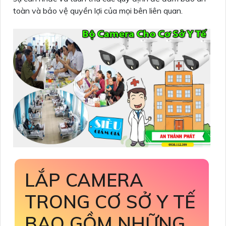
toàn và bảo vệ quyền lợi của mọi bên liên quan.
LẮP CAMERA
TRONG CƠ SỞ Y TẾ
BAO GỒM NHỮNG