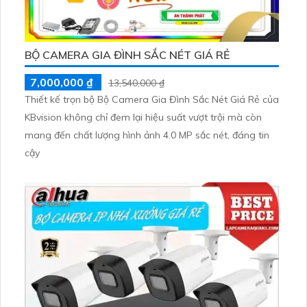
BỘ CAMERA GIA ĐÌNH SẮC NÉT GIÁ RẺ
7,000,000 ₫
13,540,000 ₫
Thiết kế trọn bộ Bộ Camera Gia Đình Sắc Nét Giá Rẻ của
KBvision không chỉ đem lại hiệu suất vượt trội mà còn
mang đến chất lượng hình ảnh 4.0 MP sắc nét, đáng tin
cậy