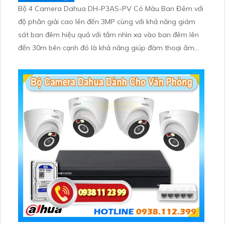
Bộ 4 Camera Dahua DH-P3AS-PV Có Màu Ban Đêm với
độ phân giải cao lên đến 3MP cùng với khả năng giám
sát ban đêm hiệu quả với tầm nhìn xa vào ban đêm lên
đến 30m bên cạnh đó là khả năng giúp đàm thoại âm
thanh 2 chiều và báo động răng de chủ động khi phát
hiện xâm nhập