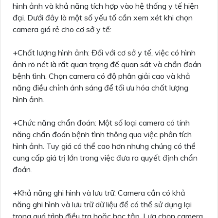
hình ảnh và khả năng tích hợp vào hệ thống y tế hiện
đại. Dưới đây là một số yếu tố cần xem xét khi chọn
camera giá rẻ cho cơ sở y tế:
+Chất lượng hình ảnh: Đối với cơ sở y tế, việc có hình
ảnh rõ nét là rất quan trọng để quan sát và chẩn đoán
bệnh tình. Chọn camera có độ phân giải cao và khả
năng điều chỉnh ánh sáng để tối ưu hóa chất lượng
hình ảnh.
+Chức năng chẩn đoán: Một số loại camera có tính
năng chẩn đoán bệnh tình thông qua việc phân tích
hình ảnh. Tuy giá có thể cao hơn nhưng chúng có thể
cung cấp giá trị lớn trong việc đưa ra quyết định chẩn
đoán.
+Khả năng ghi hình và lưu trữ: Camera cần có khả
năng ghi hình và lưu trữ dữ liệu để có thể sử dụng lại
trong quá trình điều tra hoặc học tập. Lựa chọn camera