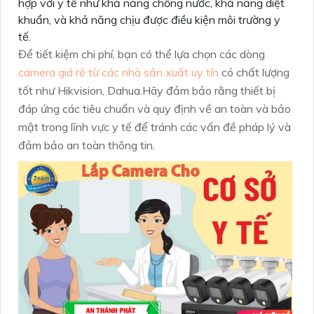
hợp với y tế như khả năng chống nước, khả năng diệt
khuẩn, và khả năng chịu được điều kiện môi trường y
tế.
Để tiết kiệm chi phí, bạn có thể lựa chọn các dòng
camera giá rẻ từ các nhà sản xuất uy tín
có chất lượng
tốt như Hikvision, Dahua.Hãy đảm bảo rằng thiết bị
đáp ứng các tiêu chuẩn và quy định về an toàn và bảo
mật trong lĩnh vực y tế để tránh các vấn đề pháp lý và
đảm bảo an toàn thông tin.