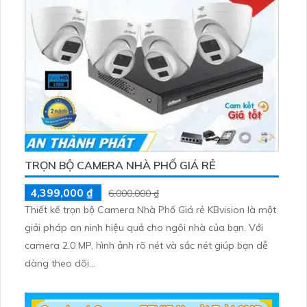
TRỌN BỘ CAMERA NHÀ PHỐ GIÁ RẺ
4,399,000 ₫
6,000,000 ₫
Thiết kế trọn bộ Camera Nhà Phố Giá rẻ KBvision là một
giải pháp an ninh hiệu quả cho ngôi nhà của bạn. Với
camera 2.0 MP, hình ảnh rõ nét và sắc nét giúp bạn dễ
dàng theo dõi...