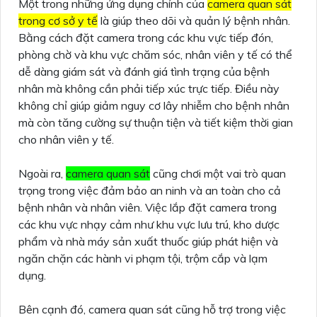
Một trong những ứng dụng chính của
camera quan sát
trong cơ sở y tế
là giúp theo dõi và quản lý bệnh nhân.
Bằng cách đặt camera trong các khu vực tiếp đón,
phòng chờ và khu vực chăm sóc, nhân viên y tế có thể
dễ dàng giám sát và đánh giá tình trạng của bệnh
nhân mà không cần phải tiếp xúc trực tiếp. Điều này
không chỉ giúp giảm nguy cơ lây nhiễm cho bệnh nhân
mà còn tăng cường sự thuận tiện và tiết kiệm thời gian
cho nhân viên y tế.
Ngoài ra,
camera quan sát
cũng chơi một vai trò quan
trọng trong việc đảm bảo an ninh và an toàn cho cả
bệnh nhân và nhân viên. Việc lắp đặt camera trong
các khu vực nhạy cảm như khu vực lưu trú, kho dược
phẩm và nhà máy sản xuất thuốc giúp phát hiện và
ngăn chặn các hành vi phạm tội, trộm cắp và lạm
dụng.
Bên cạnh đó, camera quan sát cũng hỗ trợ trong việc