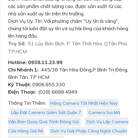
các sản phẩm chất lượng cao, được sản xuất từ các
nhà sản xuất uy tín trên thị trường.
Dịch Vụ Uy Tín: Với phương châm "Uy tín là vàng",
chúng tôi luôn đặt uy tín và sự hài lòng của khách hàng
lên hàng đầu.
Trụ Sở:
51 Lũy Bán Bích, P. Tân Thới Hòa, Q.Tân Phú,
TP.HCM
Hotline: 0938.11.23.99
Chi Nhánh 1:
445/38 Tân Hòa Đông,P Bình Trị Đông,
Bình Tân, TP HCM
Kỹ Thuật:
0906.855.330
Điện Thoại:
(028) 6688.4949
Thông Tin Thêm:
Hãng Camera Tốt Nhất Hiện Nay
Lắp Đặt Camera Giám Sát Quận 7
Camera Soi Mã
Vận Đơn Quay Quá Trình Đóng Gói
Dịch Vụ Lắp Camera
Cửa Hàng Giá Rẻ
Dịch Vụ Giải Pháp Công Nghệ Chuyên