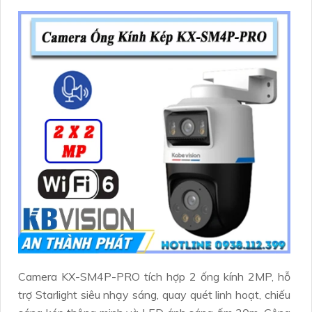
Camera KX-SM4P-PRO tích hợp 2 ống kính 2MP, hỗ
trợ Starlight siêu nhạy sáng, quay quét linh hoạt, chiếu