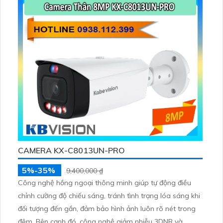
ánh sáng phức tạp như ngược sáng hoặc chói nắng
CAMERA KX-C8013UN-PRO
5%-35%
9,400,000 ₫
Công nghệ hồng ngoại thông minh giúp tự động điều
chỉnh cường độ chiếu sáng, tránh tình trạng lóa sáng khi
đối tượng đến gần, đảm bảo hình ảnh luôn rõ nét trong
đêm. Bên cạnh đó, công nghệ giảm nhiễu 3DNR và