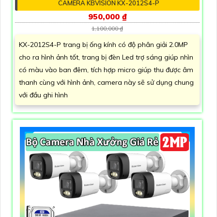
CAMERA KBVISION KX-2012S4-P
950,000 ₫
1,100,000 ₫
KX-2012S4-P trang bị ống kính có độ phân giải 2.0MP
cho ra hình ảnh tốt, trang bị đèn Led trợ sáng giúp nhìn
có màu vào ban đêm, tích hợp micro giúp thu được âm
thanh cùng với hình ảnh, camera này sẽ sử dụng chung
với đầu ghi hình