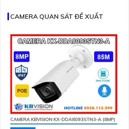
CAMERA QUAN SÁT ĐỀ XUẤT
CAMERA KBVISION KX-DDA8093STN3-A (8MP)