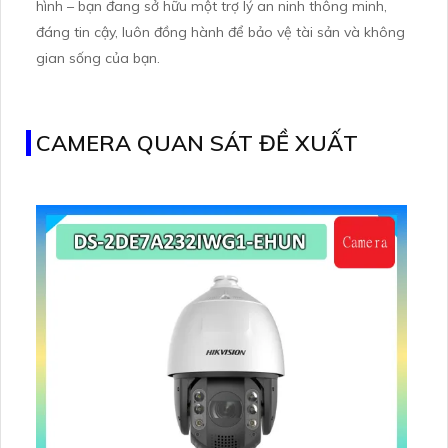
hình – bạn đang sở hữu một trợ lý an ninh thông minh,
đáng tin cậy, luôn đồng hành để bảo vệ tài sản và không
gian sống của bạn.
CAMERA QUAN SÁT ĐỀ XUẤT