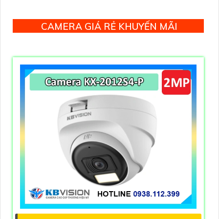
ngoại 50m
CAMERA GIÁ RẺ KHUYẾN MÃI