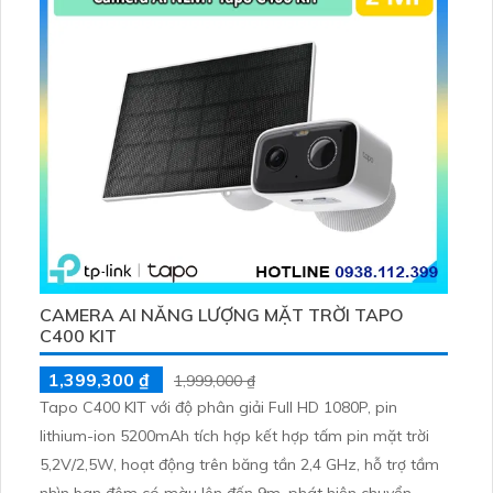
CAMERA AI NĂNG LƯỢNG MẶT TRỜI TAPO
C400 KIT
1,399,300 ₫
1,999,000 ₫
Tapo C400 KIT với độ phân giải Full HD 1080P, pin
lithium-ion 5200mAh tích hợp kết hợp tấm pin mặt trời
5,2V/2,5W, hoạt động trên băng tần 2,4 GHz, hỗ trợ tầm