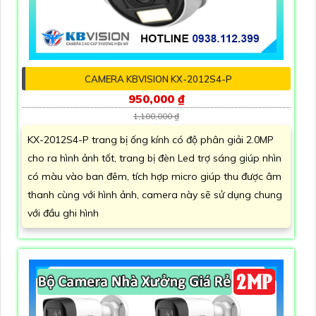
CAMERA KBVISION KX-2012S4-P
950,000 ₫
1,100,000 ₫
KX-2012S4-P trang bị ống kính có độ phân giải 2.0MP
cho ra hình ảnh tốt, trang bị đèn Led trợ sáng giúp nhìn
có màu vào ban đêm, tích hợp micro giúp thu được âm
thanh cùng với hình ảnh, camera này sẽ sử dụng chung
với đầu ghi hình