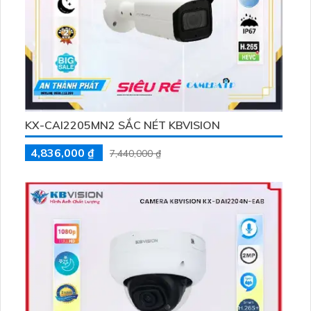
KX-CAI2205MN2 SẮC NÉT KBVISION
4,836,000 ₫
7,440,000 ₫