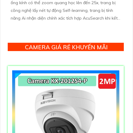
ống kính có thể zoom quang học lên đến 25x, trang bị
công nghệ lấy nét tự động Self-learning, trang bị tính
năng Ai nhận diện chính xác tích hợp AcuSearch khi kết
hợp chung với đầu ghi hình, nhìn ban đêm bằng hồng
ngoại 50m
CAMERA GIÁ RẺ KHUYẾN MÃI