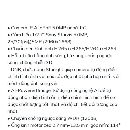
• Camera IP AI ePoE 5.0MP ngoài trời
• Cảm biến 1/2.7” Sony Starvis 5.0MP,
25/30fps@5MP (2960x1668)
• Chuẩn nén hình ảnh H.265+/H.265/H.264+/H.264
• Hỗ trợ cân bằng ánh sáng, bù sáng, chống ngược
sáng, chống nhiễu 3D
- DNR, chức năng Starlight giúp camera tự động điều
chỉnh hình ảnh và màu sắc đẹp nhất phù hợp nhất với
môi trường ánh sáng yếu
• AI-Powered Image: Sử dụng công nghệ AI để tự
động nhận diện hình ảnh, điều chỉnh hình hình để có
được chất lượng tốt nhất và độ chi tiết đối tượng cao
nhất.
• Chuyên chống ngược sáng WDR (120dB)
• Ống kính motorized 2.7 mm–13.5 mm, góc nhìn: 114°