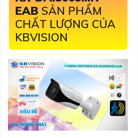
EAB
SẢN PHẨM
CHẤT LƯỢNG CỦA
KBVISION