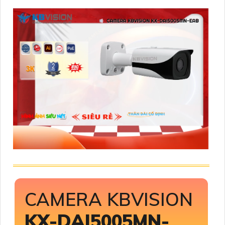
CAMERA KBVISION
KX-DAI5005MN-