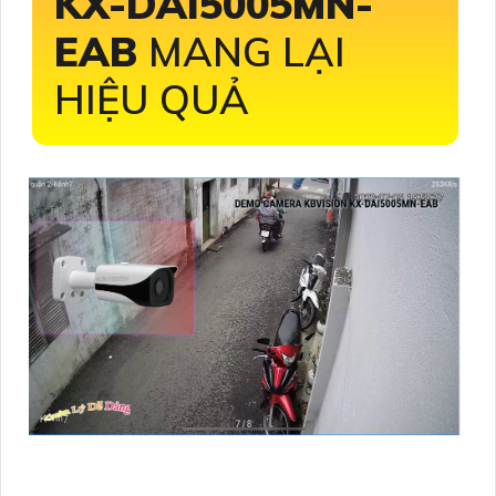
KX-DAI5005MN-
EAB
MANG LẠI
HIỆU QUẢ