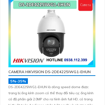
CAMERA HIKVISION DS-2DE4225IWG1-EHUN
5%-35%
DS-2DE4225IWG1-EHUN là dòng speed dome được
trang bị ống kính zoom có thể thay đổi tiêu cự, ống kính
có độ phân giải 2.0MP cho ra hình ảnh full HD, có trang