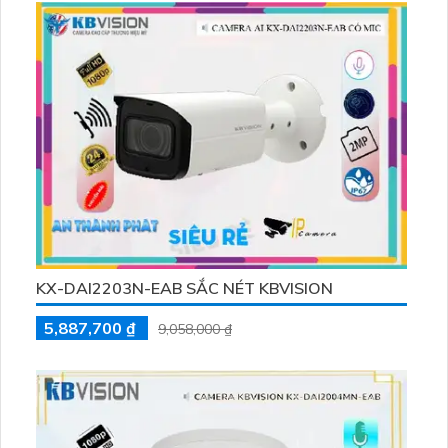
KX-DAI2203N-EAB SẮC NÉT KBVISION
5,887,700 ₫
9,058,000 ₫