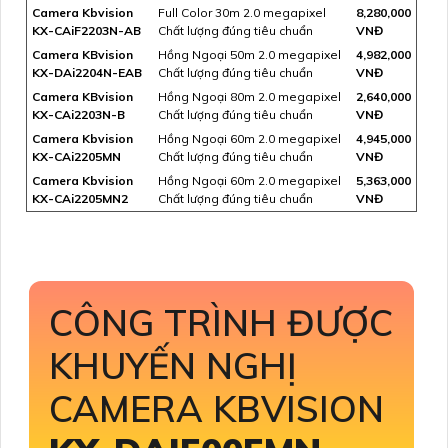
Camera Kbvision
Full Color 30m 2.0 megapixel
8,280,000
KX-CAiF2203N-AB
Chất lượng đúng tiêu chuẩn
VNĐ
Camera KBvision
Hồng Ngoại 50m 2.0 megapixel
4,982,000
KX-DAi2204N-EAB
Chất lượng đúng tiêu chuẩn
VNĐ
Camera KBvision
Hồng Ngoại 80m 2.0 megapixel
2,640,000
KX-CAi2203N-B
Chất lượng đúng tiêu chuẩn
VNĐ
Camera Kbvision
Hồng Ngoại 60m 2.0 megapixel
4,945,000
KX-CAi2205MN
Chất lượng đúng tiêu chuẩn
VNĐ
Camera Kbvision
Hồng Ngoại 60m 2.0 megapixel
5,363,000
KX-CAi2205MN2
Chất lượng đúng tiêu chuẩn
VNĐ
CÔNG TRÌNH ĐƯỢC
KHUYẾN NGHỊ
CAMERA KBVISION