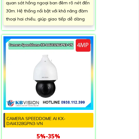
quan sát hồng ngoại ban đêm rõ nét đến
30m. Hệ thống nổi bật với khả năng đàm
thoại hai chiều, giúp giao tiếp dễ dàng
CAMERA SPEEDDOME AI KX-
DAI4328GPN3-VN
5%-35%