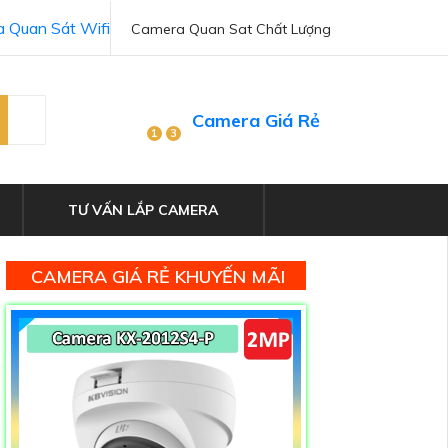
 Quan Sát Wifi
Camera Quan Sat Chất Lượng
Camera Giá Rẻ
1
3
TƯ VẤN LẮP CAMERA
CAMERA GIÁ RẺ KHUYẾN MÃI