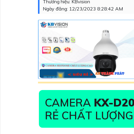
Thương hiệu:
KBvision
Ngày đăng:
12/23/2023 8:28:42 AM
CAMERA
KX-D2
RẺ CHẤT LƯỢNG