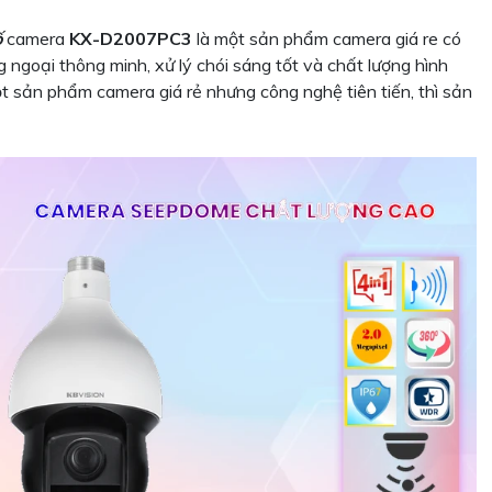
ố
camera
KX-D2007PC3
là một sản phẩm camera giá re có
ngoại thông minh, xử lý chói sáng tốt và chất lượng hình
 sản phẩm camera giá rẻ nhưng công nghệ tiên tiến, thì sản