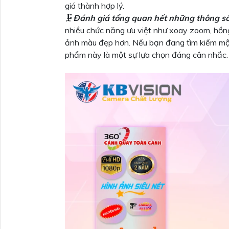
giá thành hợp lý.
🗜️
Đánh giá tổng quan hết những thông s
nhiều chức năng ưu việt như xoay zoom, hồng 
ảnh màu đẹp hơn. Nếu bạn đang tìm kiếm một
phẩm này là một sự lựa chọn đáng cân nhắc.