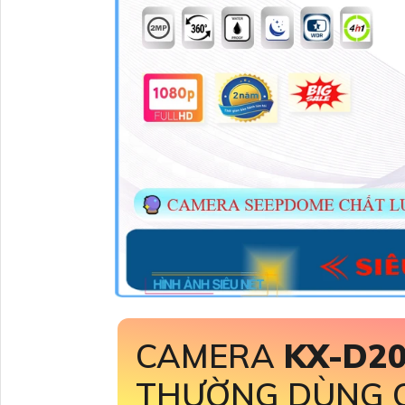
CAMERA
KX-D2
THƯỜNG DÙNG 