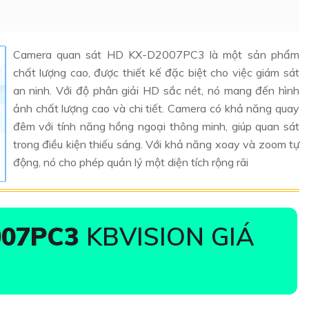
Camera quan sát HD KX-D2007PC3 là một sản phẩm
chất lượng cao, được thiết kế đặc biệt cho việc giám sát
an ninh. Với độ phân giải HD sắc nét, nó mang đến hình
ảnh chất lượng cao và chi tiết. Camera có khả năng quay
đêm với tính năng hồng ngoại thông minh, giúp quan sát
trong điều kiện thiếu sáng. Với khả năng xoay và zoom tự
động, nó cho phép quản lý một diện tích rộng rãi
007PC3
KBVISION GIÁ