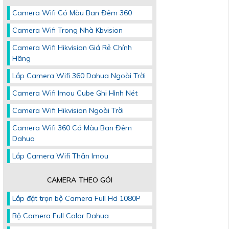
Camera Wifi Có Màu Ban Đêm 360
Camera Wifi Trong Nhà Kbvision
Camera Wifi Hikvision Giá Rẻ Chính
Hãng
Lắp Camera Wifi 360 Dahua Ngoài Trời
Camera Wifi Imou Cube Ghi Hình Nét
Camera Wifi Hikvision Ngoài Trời
Camera Wifi 360 Có Màu Ban Đêm
Dahua
Lắp Camera Wifi Thân Imou
CAMERA THEO GÓI
Lắp đặt trọn bộ Camera Full Hd 1080P
Bộ Camera Full Color Dahua