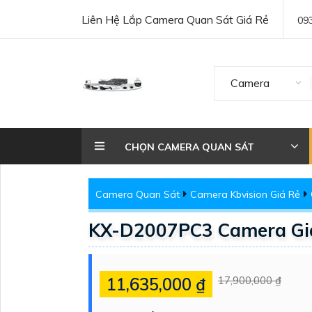
Liên Hệ Lắp Camera Quan Sát Giá Rẻ
09
Camera
CHỌN CAMERA QUAN SÁT
Camera Quan Sát
Camera Kbvision Giá Rẻ
KX-D2007PC3 Camera Giá
11,635,000 ₫
17,900,000 ₫