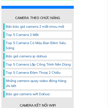
CAMERA THEO CHỨC NĂNG
Bản báo giá camera 2 mắt imou mới
Top 5 Camera 2 Mắt
Top 5 Camera Có Màu Ban Đêm Siêu
Sáng
Báo giá camera ip dahua
Top 5 Camera Lắp Công Trình Nên Dùng
Top 5 Camera Đàm Thoại 2 Chiều
Những camera quay video đóng hàng
chi tiết
Báo gia camera wifi Dahua
CAMERA KẾT NỐI WIFI