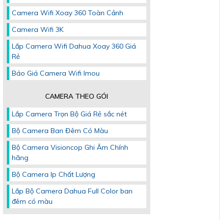
Camera Wifi Xoay 360 Toàn Cảnh
Camera Wifi 3K
Lắp Camera Wifi Dahua Xoay 360 Giá
Rẻ
Báo Giá Camera Wifi Imou
CAMERA THEO GÓI
Lắp Camera Trọn Bộ Giá Rẻ sắc nét
Bộ Camera Ban Đêm Có Màu
Bộ Camera Visioncop Ghi Âm Chính
hãng
Bộ Camera Ip Chất Lượng
Lắp Bộ Camera Dahua Full Color ban
đêm có màu