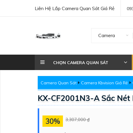
Liên Hệ Lắp Camera Quan Sát Giá Rẻ
09
Camera
CHỌN CAMERA QUAN SÁT
Camera Quan Sát
Camera Kbvision Giá Rẻ
KX-CF2001N3-A Sắc Nét 
30%
3,307,000 ₫