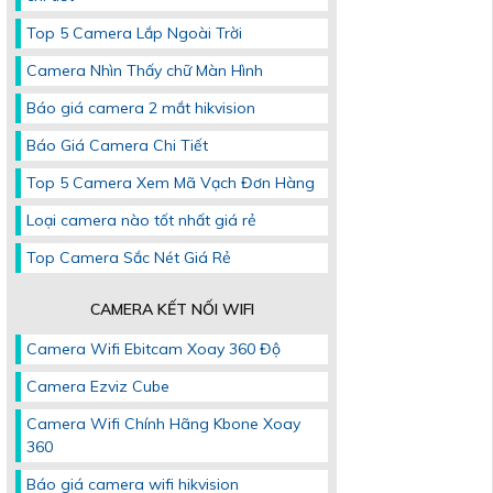
Top 5 Camera Lắp Ngoài Trời
Camera Nhìn Thấy chữ Màn Hình
Báo giá camera 2 mắt hikvision
Báo Giá Camera Chi Tiết
Top 5 Camera Xem Mã Vạch Đơn Hàng
Loại camera nào tốt nhất giá rẻ
Top Camera Sắc Nét Giá Rẻ
CAMERA KẾT NỐI WIFI
Camera Wifi Ebitcam Xoay 360 Độ
Camera Ezviz Cube
Camera Wifi Chính Hãng Kbone Xoay
360
Báo giá camera wifi hikvision