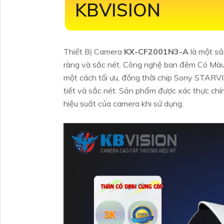
KBVISION
Thiết Bị Camera
KX-CF2001N3-A
là một sả
ràng và sắc nét. Công nghệ ban đêm Có Màu
một cách tối ưu, đồng thời chip Sony STARV
tiết và sắc nét. Sản phẩm được xác thực ch
hiệu suất của camera khi sử dụng.