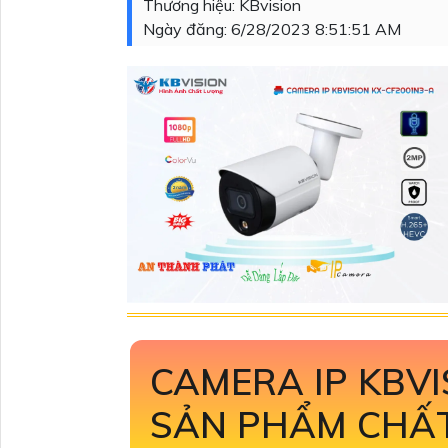
Thương hiệu:
KBvision
Ngày đăng:
6/28/2023 8:51:51 AM
CAMERA IP KBV
SẢN PHẨM CHẤ