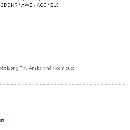
/ 3DDNR / AWB / AGC / BLC
ất lượng Thu Âm bạn nên xem qua:
S2