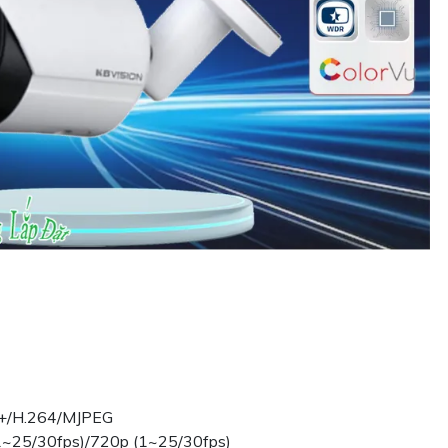
4+/H.264/MJPEG
(1~25/30fps)/720p (1~25/30fps)