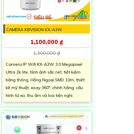
CAMERA KBVISION KX-A3W
1,100,000 ₫
1,300,000 ₫
Camera IP Wifi KX-A3W 3.0 Megapixel
Ultra 2k lite, hình ảnh sắc nét, tiết kiệm
băng thông. Hồng Ngoại SMD 10m, thiết
kế mỹ thuật, xoay 360°, chính hãng, cấu
hình từ xa, thu âm và loa tiện nghi.