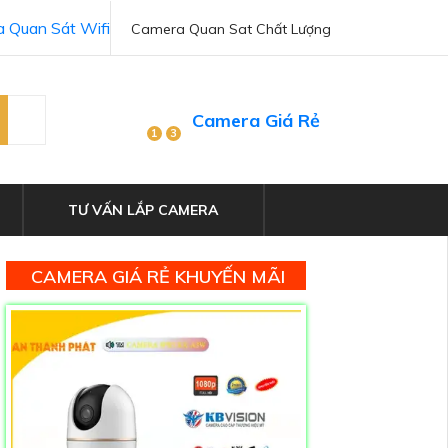
 Quan Sát Wifi
Camera Quan Sat Chất Lượng
Camera Giá Rẻ
1
3
TƯ VẤN LẮP CAMERA
CAMERA GIÁ RẺ KHUYẾN MÃI