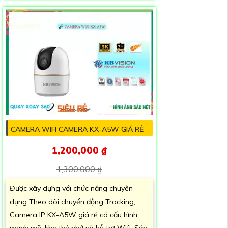
CAMERA WIFI CAMERA KX-A5W GIÁ RẺ
1,200,000 ₫
1,300,000 ₫
Được xây dựng với chức năng chuyên
dụng Theo dõi chuyển động Tracking,
Camera IP KX-A5W giá rẻ có cấu hình