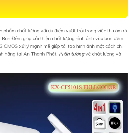
n phẩm chất lượng với ưu điểm vượt trội trong việc thu âm rõ
 Ban Đêm giúp cải thiện chất lượng hình ảnh vào ban đêm
IS CMOS xử lý mạnh mẽ giúp tái tạo hình ảnh một cách chi
ính hãng tại An Thành Phát, ⁂
tin tưởng
về chất lượng và