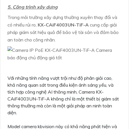
5. Công trình xây dựng
Trong môi trường xây dựng thường xuyên thay đổi và
có nhiều rủi ro,
KX-CAiF4003UN-TiF-A
cung cấp giải
pháp giám sát hiệu quả để bảo vệ tài sản và đảm bảo
an toàn cho công nhân.
Với những tính năng vượt trội như độ phân giải cao,
khả năng quan sát trong điều kiện ánh sáng yếu, và
tích hợp công nghệ AI thông minh, Camera KX-
CAiF4003UN-TiF-A không chỉ là một thiết bị giám sát
thông thường mà còn là một giải pháp an ninh toàn
diện.
Model camera kbvision này có khả năng phát hiện và