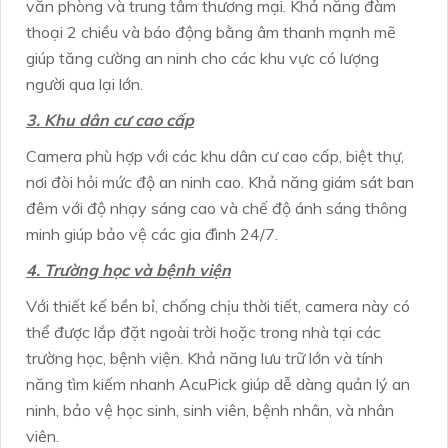
văn phòng và trung tâm thương mại. Khả năng đàm
thoại 2 chiều và báo động bằng âm thanh mạnh mẽ
giúp tăng cường an ninh cho các khu vực có lượng
người qua lại lớn.
3. Khu dân cư cao cấp
Camera phù hợp với các khu dân cư cao cấp, biệt thự,
nơi đòi hỏi mức độ an ninh cao. Khả năng giám sát ban
đêm với độ nhạy sáng cao và chế độ ánh sáng thông
minh giúp bảo vệ các gia đình 24/7.
4. Trường học và bệnh viện
Với thiết kế bền bỉ, chống chịu thời tiết, camera này có
thể được lắp đặt ngoài trời hoặc trong nhà tại các
trường học, bệnh viện. Khả năng lưu trữ lớn và tính
năng tìm kiếm nhanh AcuPick giúp dễ dàng quản lý an
ninh, bảo vệ học sinh, sinh viên, bệnh nhân, và nhân
viên.