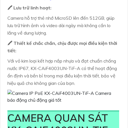
🖍 Lưu trữ linh hoạt:
Camera hỗ trợ thẻ nhớ MicroSD lên đến 512GB, giúp
lưu trữ hình ảnh và video dài ngày mà không cần lo
lắng về dung lượng.
🖍 Thiết kế chắc chắn, chịu được mọi điều kiện thời
tiết:
Với vỏ kim loại kết hợp nắp nhựa và đạt chuẩn chống
nước IP67, KX-CAiF4003UN-TiF-A có thể hoạt động
ổn định và bền bỉ trong mọi điều kiện thời tiết, bảo vệ
hiệu quả cho không gian của bạn.
CAMERA QUAN SÁT