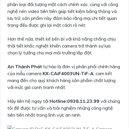
phân loại đối tượng một cách chính xác, cùng với công
nghệ nén video tiên tiến giúp tiết kiệm băng thông và
lưu trữ, sản phẩm này đảm bảo rằng mọi chi tiết quan
trọng đều được ghi lại một cách rõ nét.
Hơn thế nữa, thiết kế bền bỉ với khả năng chống chịu
thời tiết khắc nghiệt khiến camera trở thành sự lựa
chọn lý tưởng cho mọi môi trường lắp đặt.
An Thành Phát
tự hào là đơn vị phân phối chính hãng
của mẫu camera
KX-CAiF4003UN-TiF-A
, cam kết
mang đến cho quý khách hàng sản phẩm chất lượng
với mức giá cạnh tranh nhất.
Hãy liên hệ ngay tới
Hotline:0938.11.23.99
với chúng
tôi để được tư vấn và trải nghiệm những công nghệ
tiên tiến nhất trong lĩnh vực an ninh.