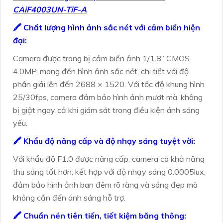
CAiF4003UN-TiF-A
🖍 Chất lượng hình ảnh sắc nét với cảm biến hiện
đại:
Camera được trang bị cảm biến ảnh 1/1.8” CMOS
4.0MP, mang đến hình ảnh sắc nét, chi tiết với độ
phân giải lên đến 2688 × 1520. Với tốc độ khung hình
25/30fps, camera đảm bảo hình ảnh mượt mà, không
bị giật ngay cả khi giám sát trong điều kiện ánh sáng
yếu.
🖍 Khẩu độ nâng cấp và độ nhạy sáng tuyệt vời:
Với khẩu độ F1.0 được nâng cấp, camera có khả năng
thu sáng tốt hơn, kết hợp với độ nhạy sáng 0.0005lux,
đảm bảo hình ảnh ban đêm rõ ràng và sáng đẹp mà
không cần đến ánh sáng hỗ trợ.
🖍 Chuẩn nén tiên tiến, tiết kiệm băng thông: