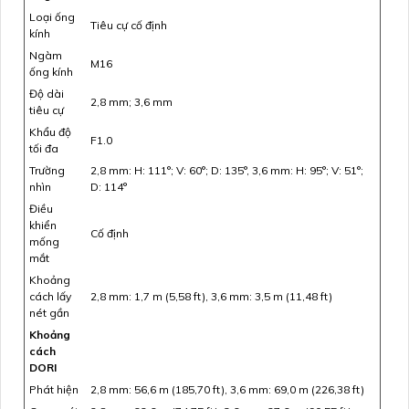
Loại ống
Tiêu cự cố định
kính
Ngàm
M16
ống kính
Độ dài
2,8 mm; 3,6 mm
tiêu cự
Khẩu độ
F1.0
tối đa
Trường
2,8 mm: H: 111°; V: 60°; D: 135°, 3,6 mm: H: 95°; V: 51°;
nhìn
D: 114°
Điều
khiển
Cố định
mống
mắt
Khoảng
cách lấy
2,8 mm: 1,7 m (5,58 ft), 3,6 mm: 3,5 m (11,48 ft)
nét gần
Khoảng
cách
DORI
Phát hiện
2,8 mm: 56,6 m (185,70 ft), 3,6 mm: 69,0 m (226,38 ft)