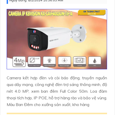
Ngày đăng:
8/2/2024 10:56:05 AM
Camera kết hợp đèn và còi báo động, truyền nguồn
qua dây mạng, công nghệ đèn trợ sáng thông minh, độ
nét 4.0 MP, xem ban đêm Full Color 50m. Loa đàm
thoại tích hợp, IP POE, hỗ trợ hàng rào và bảo vệ vùng.
Màu Ban Đêm cho xưởng sản xuất, kho hàng