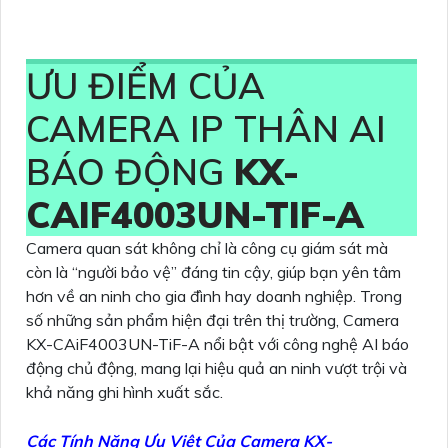
ƯU ĐIỂM CỦA
CAMERA IP THÂN AI
BÁO ĐỘNG
KX-
CAIF4003UN-TIF-A
Camera quan sát không chỉ là công cụ giám sát mà
còn là “người bảo vệ” đáng tin cậy, giúp bạn yên tâm
hơn về an ninh cho gia đình hay doanh nghiệp. Trong
số những sản phẩm hiện đại trên thị trường, Camera
KX-CAiF4003UN-TiF-A nổi bật với công nghệ AI báo
động chủ động, mang lại hiệu quả an ninh vượt trội và
khả năng ghi hình xuất sắc.
Các Tính Năng Ưu Việt Của Camera KX-