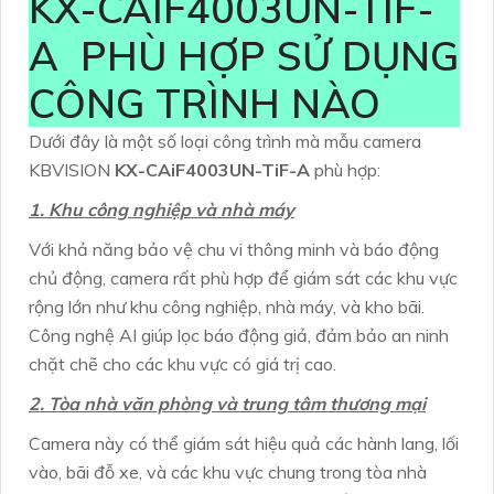
KX-CAIF4003UN-TIF-
A PHÙ HỢP SỬ DỤNG
CÔNG TRÌNH NÀO
Dưới đây là một số loại công trình mà mẫu camera
KBVISION
KX-CAiF4003UN-TiF-A
phù hợp:
1. Khu công nghiệp và nhà máy
Với khả năng bảo vệ chu vi thông minh và báo động
chủ động, camera rất phù hợp để giám sát các khu vực
rộng lớn như khu công nghiệp, nhà máy, và kho bãi.
Công nghệ AI giúp lọc báo động giả, đảm bảo an ninh
chặt chẽ cho các khu vực có giá trị cao.
2. Tòa nhà văn phòng và trung tâm thương mại
Camera này có thể giám sát hiệu quả các hành lang, lối
vào, bãi đỗ xe, và các khu vực chung trong tòa nhà