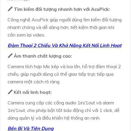
🖍 Tìm kiếm đối tượng nhanh hơn với AcuPick:
Công nghệ AcuPick giúp người dùng tìm kiếm đối tượng
nhanh chóng và dễ dàng hơn, tiết kiệm thời gian khi
cần xem lại video.
Đàm Thoại 2 Chiều Và Khả Năng Kết Nối Linh Hoạt
🖍 Âm thanh chất lượng cao:
Camera tích hợp Mic kép và loa lớn, hỗ trợ đàm thoại 2
chiều, giúp người dùng có thể giao tiếp trực tiếp qua
camera một cách rõ ràng.
🖍 Kết nối linh hoạt:
Camera cung cấp các cổng audio 1in/1out và alarm
1in/1out, cho phép bật tắt báo động chỉ với 1 click, dễ
dàng quản lý và điều khiển hệ thống an ninh.
Bền Bỉ Và Tiện Dụng