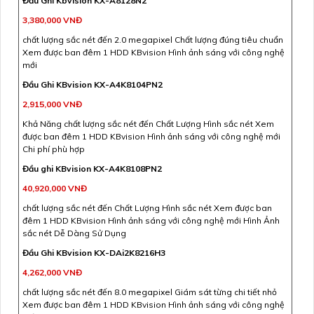
Đầu Ghi Kbvision KX-A8128N2
3,380,000 VNĐ
chất lượng sắc nét đến 2.0 megapixel Chất lượng đúng tiêu chuẩn
Xem được ban đêm 1 HDD KBvision Hình ảnh sáng với công nghệ
mới
Đầu Ghi KBvision KX-A4K8104PN2
2,915,000 VNĐ
Khả Năng chất lượng sắc nét đến Chất Lượng Hình sắc nét Xem
được ban đêm 1 HDD KBvision Hình ảnh sáng với công nghệ mới
Chi phí phù hợp
Đầu ghi KBvision KX-A4K8108PN2
40,920,000 VNĐ
chất lượng sắc nét đến Chất Lượng Hình sắc nét Xem được ban
đêm 1 HDD KBvision Hình ảnh sáng với công nghệ mới Hình Ảnh
sắc nét Dễ Dàng Sử Dụng
Đầu Ghi KBvision KX-DAi2K8216H3
4,262,000 VNĐ
chất lượng sắc nét đến 8.0 megapixel Giám sát từng chi tiết nhỏ
Xem được ban đêm 1 HDD KBvision Hình ảnh sáng với công nghệ