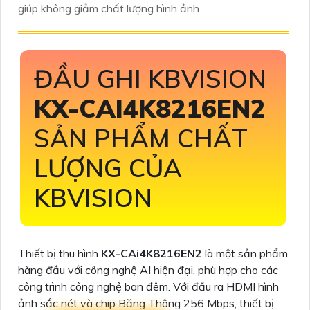
giúp không giảm chất lượng hình ảnh
ĐẦU GHI KBVISION
KX-CAI4K8216EN2
SẢN PHẨM CHẤT
LƯỢNG CỦA
KBVISION
Thiết bị thu hình
KX-CAi4K8216EN2
là một sản phẩm
hàng đầu với công nghệ AI hiện đại, phù hợp cho các
công trình công nghệ ban đêm. Với đầu ra HDMI hình
ảnh sắc nét và chip Băng Thông 256 Mbps, thiết bị