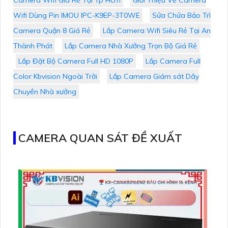
Camera Wifi Giá Rẻ Tại Tp Hcm
Giới Thiệu Về Camera
Wifi Dùng Pin IMOU IPC-K9EP-3T0WE
Sửa Chửa Bảo Trì
Camera Quận 8 Giá Rẻ
Lắp Camera Wifi Siêu Rẻ Tại An
Thành Phát
Lắp Camera Nhà Xưởng Trọn Bộ Giá Rẻ
Lắp Đặt Bộ Camera Full HD 1080P
Lắp Camera Full
Color Kbvision Ngoài Trời
Lắp Camera Giám sát Dây
Chuyền Nhà xưởng
CAMERA QUAN SÁT ĐỀ XUẤT