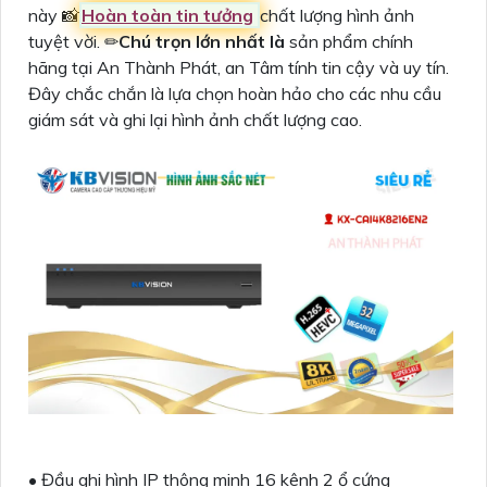
này 📸
Hoàn toàn tin tưởng
chất lượng hình ảnh
tuyệt vời. ✏
Chú trọn lớn nhất là
sản phẩm chính
hãng tại An Thành Phát, an Tâm tính tin cậy và uy tín.
Đây chắc chắn là lựa chọn hoàn hảo cho các nhu cầu
giám sát và ghi lại hình ảnh chất lượng cao.
• Đầu ghi hình IP thông minh 16 kênh 2 ổ cứng