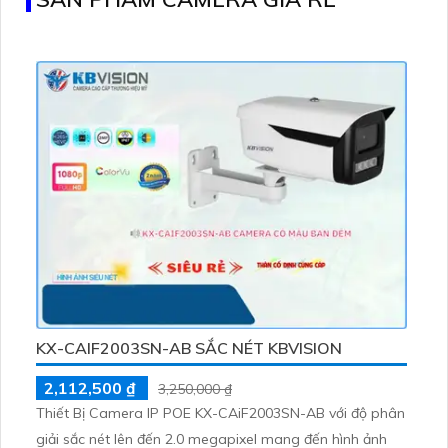
KX-CAIF2003SN-AB SẮC NÉT KBVISION
2,112,500 ₫
3,250,000 ₫
Thiết Bị Camera IP POE KX-CAiF2003SN-AB với độ phân
giải sắc nét lên đến 2.0 megapixel mang đến hình ảnh