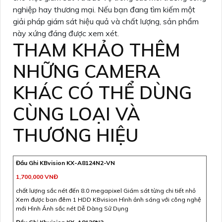
nghiệp hay thương mại. Nếu bạn đang tìm kiếm một
giải pháp giám sát hiệu quả và chất lượng, sản phẩm
này xứng đáng được xem xét.
THAM KHẢO THÊM
NHỮNG CAMERA
KHÁC CÓ THỂ DÙNG
CÙNG LOẠI VÀ
THƯƠNG HIỆU
Đầu Ghi KBvision KX-A8124N2-VN
1,700,000 VNĐ
chất lượng sắc nét đến 8.0 megapixel Giám sát từng chi tiết nhỏ
Xem được ban đêm 1 HDD KBvision Hình ảnh sáng với công nghệ
mới Hình Ảnh sắc nét Dễ Dàng Sử Dụng