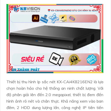
Thiết bị thu hình Ip sắc nét KX-CAi4K8216EN2 là lựa
chọn hoàn hảo cho hệ thống an ninh chất lượng. Với
độ phân giải lên đến 2.0 megapixel, thiết bị đem đến
hình ảnh rõ nét và chân thực. Khả năng xem vào ban
đêm, 2 HDD dung lượng lớn, công nghệ IP tiên tiến