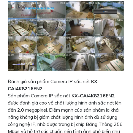
Đánh giá sản phẩm Camera IP sắc nét
KX-
CAi4K8216EN2
:
Sản phẩm Camera IP sắc nét
KX-CAi4K8216EN2
được đánh giá cao về chất lượng hình ảnh sắc nét lên
đến 2.0 megapixel. Điểm mạnh của sản phẩm là khả
năng không bị giảm chất lượng hình ảnh dù sử dụng
công nghệ IP, nhờ được trang bị chip Băng Thông 256
Mbps và hỗ trợ các chuẩn nén hình ảnh phổ biến như