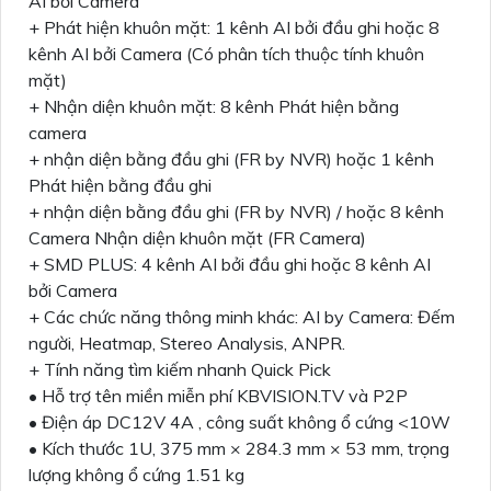
AI bởi Camera
+ Phát hiện khuôn mặt: 1 kênh AI bởi đầu ghi hoặc 8
kênh AI bởi Camera (Có phân tích thuộc tính khuôn
mặt)
+ Nhận diện khuôn mặt: 8 kênh Phát hiện bằng
camera
+ nhận diện bằng đầu ghi (FR by NVR) hoặc 1 kênh
Phát hiện bằng đầu ghi
+ nhận diện bằng đầu ghi (FR by NVR) / hoặc 8 kênh
Camera Nhận diện khuôn mặt (FR Camera)
+ SMD PLUS: 4 kênh AI bởi đầu ghi hoặc 8 kênh AI
bởi Camera
+ Các chức năng thông minh khác: AI by Camera: Đếm
người, Heatmap, Stereo Analysis, ANPR.
+ Tính năng tìm kiếm nhanh Quick Pick
• Hỗ trợ tên miền miễn phí KBVISION.TV và P2P
• Điện áp DC12V 4A , công suất không ổ cứng <10W
• Kích thước 1U, 375 mm × 284.3 mm × 53 mm, trọng
lượng không ổ cứng 1.51 kg