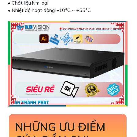
• Chất liệu kim loại
• Nhiệt độ hoạt động: -10°C ~ +55°C
NHỮNG ƯU ĐIỂM