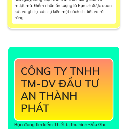
mượt mà. Điểm nhấn ấn tượng là Bạn sẽ được quan
sát và ghi lại các sự kiện một cách chi tiết và rõ
ràng.
CÔNG TY TNHH
TM-DV ĐẦU TƯ
AN THÀNH
PHÁT
Bạn đang tìm kiếm Thiết bị thu hình Đầu Ghi