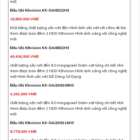
mới
Đầu Ghi Kbvision KX-DAi8232H3
18,800,000 VNĐ
Khả Năng chất lượng sắc nét đến Hình ảnh sắc nét với Ultra 4k lite
Xem được ban đêm 2 HDD KBvision Hình ảnh sáng với công nghệ
mới
Đầu Ghi KBvision KX-DAi8832H3
49,436,000 VNĐ
chất lượng sắc nét đến 8.0 megapixel Giám sát từng chi tiết nhỏ
Xem được ban đêm 2 HDD KBvision Hình ảnh sáng với công nghệ
mới Hình Ảnh sắc nét Dễ Dàng Sử Dụng
Đầu Ghi Kbvision KX-DAi2K8108H3
4,262,000 VNĐ
chất lượng sắc nét đến 8.0 megapixel Giám sát từng chi tiết nhỏ
Xem được ban đêm 1 HDD KBvision Hình ảnh sáng với công nghệ
mới
Đầu Ghi KBvision KX-DAi2K8116H3
8,778,000 VNĐ