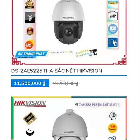
DS-2AE5225TI-A SẮC NÉT HIKVISION
11,500,000 ₫
16,200,000 ₫