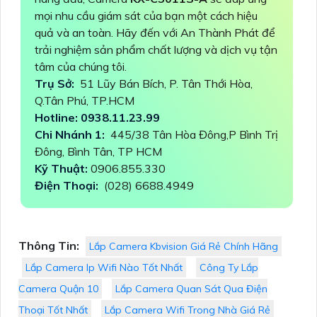
mọi nhu cầu giám sát của bạn một cách hiệu
quả và an toàn. Hãy đến với An Thành Phát để
trải nghiệm sản phẩm chất lượng và dịch vụ tận
tâm của chúng tôi.
Trụ Sở:
51 Lũy Bán Bích, P. Tân Thới Hòa,
Q.Tân Phú, TP.HCM
Hotline: 0938.11.23.99
Chi Nhánh 1:
445/38 Tân Hòa Đông,P Bình Trị
Đông, Bình Tân, TP HCM
Kỹ Thuật:
0906.855.330
Điện Thoại:
(028) 6688.4949
Thông Tin:
Lắp Camera Kbvision Giá Rẻ Chính Hãng
Lắp Camera Ip Wifi Nào Tốt Nhất
Công Ty Lắp
Camera Quận 10
Lắp Camera Quan Sát Qua Điện
Thoại Tốt Nhất
Lắp Camera Wifi Trong Nhà Giá Rẻ