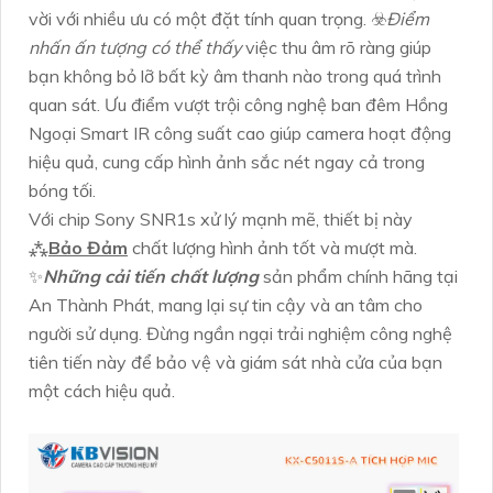
vời với nhiều ưu có một đặt tính quan trọng. ☣️
Điểm
nhấn ấn tượng có thể thấy
việc thu âm rõ ràng giúp
bạn không bỏ lỡ bất kỳ âm thanh nào trong quá trình
quan sát. Ưu điểm vượt trội công nghệ ban đêm Hồng
Ngoại Smart IR công suất cao giúp camera hoạt động
hiệu quả, cung cấp hình ảnh sắc nét ngay cả trong
bóng tối.
Với chip Sony SNR1s xử lý mạnh mẽ, thiết bị này
⁂
Bảo Đảm
chất lượng hình ảnh tốt và mượt mà.
✨
Những cải tiến chất lượng
sản phẩm chính hãng tại
An Thành Phát, mang lại sự tin cậy và an tâm cho
người sử dụng. Đừng ngần ngại trải nghiệm công nghệ
tiên tiến này để bảo vệ và giám sát nhà cửa của bạn
một cách hiệu quả.