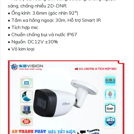
sáng, chống nhiễu 2D-DNR.
• Ống kính: 3.6mm (góc nhìn 92°)
• Tầm xa hồng ngoại: 30m, Hỗ trợ Smart IR
• Tích hợp mic
• Chuẩn chống bụi và nước IP67
• Nguồn: DC12V ±30%
• Vỏ kim loại