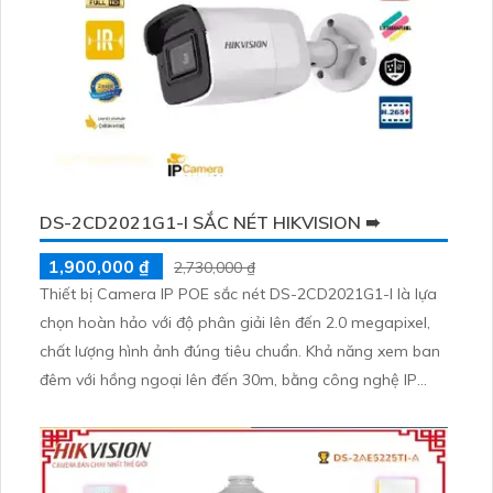
DS-2CD2021G1-I SẮC NÉT HIKVISION ➠
1,900,000 ₫
2,730,000 ₫
Thiết bị Camera IP POE sắc nét DS-2CD2021G1-I là lựa
chọn hoàn hảo với độ phân giải lên đến 2.0 megapixel,
chất lượng hình ảnh đúng tiêu chuẩn. Khả năng xem ban
đêm với hồng ngoại lên đến 30m, bằng công nghệ IP
POE đảm bảo không bị giảm chất lượng