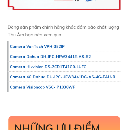
Dòng sản phẩm chính hãng khác đảm bảo chất lượng
Thu Âm bạn nên xem qua:
Camera VanTech VPH-352IP
Camera Dahua DH-IPC-HFW3441E-AS-S2
Camera Hikvision DS-2CD1T47G0-LUFC
Camera 4G Dahua DH-IPC-HFW3441DG-AS-4G-EAU-B
Camera Visioncop VSC-IP1030WF
NHỮNG ƯU ĐIỂM