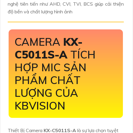
nghệ tiên tiến như AHD, CVI, TVI, BCS giúp cải thiện
độ bền và chất lượng hình ảnh
CAMERA
KX-
C5011S-A
TÍCH
HỢP MIC SẢN
PHẨM CHẤT
LƯỢNG CỦA
KBVISION
Thiết Bị Camera
KX-C5011S-A
là sự lựa chọn tuyệt