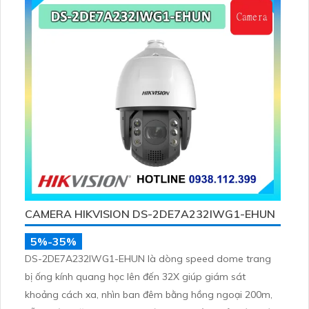
CAMERA HIKVISION DS-2DE7A232IWG1-EHUN
5%-35%
DS-2DE7A232IWG1-EHUN là dòng speed dome trang
bị ống kính quang học lên đến 32X giúp giám sát
khoảng cách xa, nhìn ban đêm bằng hồng ngoại 200m,