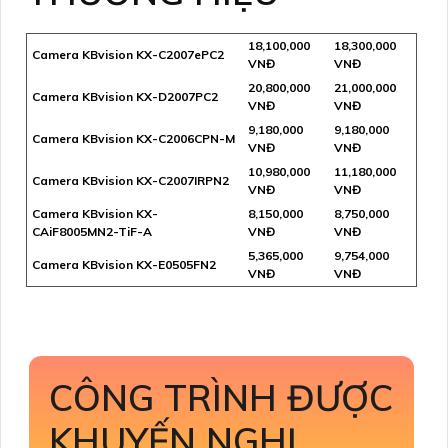
18,100,000
18,300,000
Camera KBvision KX-C2007ePC2
VNĐ
VNĐ
20,800,000
21,000,000
Camera KBvision KX-D2007PC2
VNĐ
VNĐ
9,180,000
9,180,000
Camera KBvision KX-C2006CPN-M
VNĐ
VNĐ
10,980,000
11,180,000
Camera KBvision KX-C2007IRPN2
VNĐ
VNĐ
Camera KBvision KX-
8,150,000
8,750,000
CAiF8005MN2-TiF-A
VNĐ
VNĐ
5,365,000
9,754,000
Camera KBvision KX-E0505FN2
VNĐ
VNĐ
CÔNG TRÌNH ĐƯỢC
KHUYẾN NGHỊ