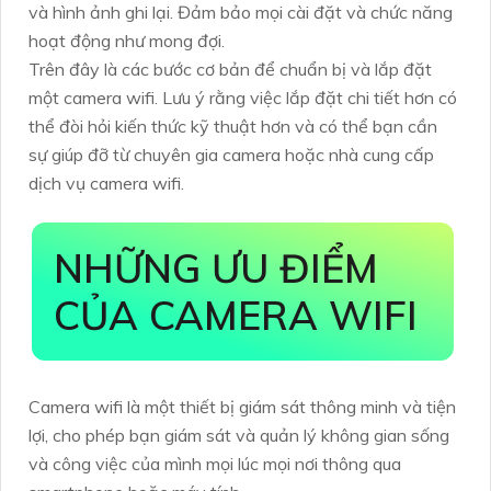
và hình ảnh ghi lại. Đảm bảo mọi cài đặt và chức năng
hoạt động như mong đợi.
Trên đây là các bước cơ bản để chuẩn bị và lắp đặt
một camera wifi. Lưu ý rằng việc lắp đặt chi tiết hơn có
thể đòi hỏi kiến thức kỹ thuật hơn và có thể bạn cần
sự giúp đỡ từ chuyên gia camera hoặc nhà cung cấp
dịch vụ camera wifi.
NHỮNG ƯU ĐIỂM
CỦA CAMERA WIFI
Camera wifi là một thiết bị giám sát thông minh và tiện
lợi, cho phép bạn giám sát và quản lý không gian sống
và công việc của mình mọi lúc mọi nơi thông qua