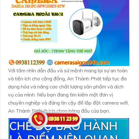
Với tầm nhìn dẫn đầu và sứ mệnh mang lại sự an toàn
và tiện ích cho cộng đồng, An Thành Phát tiếp tục đa
dạng hóa và nâng cao chất lượng sản phẩm và dịch
vụ của mình. Nếu bạn đang tìm kiếm một đơn vị
chuyên nghiệp và đáng tin cậy để lắp đặt camera wifi,
An Thành Phát là lựa chọn hàng đầu của bạn.
CHẾ ĐỘ BẢO HÀNH