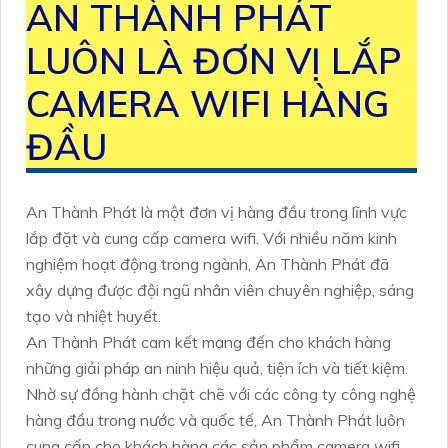
AN THÀNH PHÁT
LUÔN LÀ ĐƠN VỊ LẮP
CAMERA WIFI HÀNG
ĐẦU
An Thành Phát là một đơn vị hàng đầu trong lĩnh vực
lắp đặt và cung cấp camera wifi. Với nhiều năm kinh
nghiệm hoạt động trong ngành, An Thành Phát đã
xây dựng được đội ngũ nhân viên chuyên nghiệp, sáng
tạo và nhiệt huyết.
An Thành Phát cam kết mang đến cho khách hàng
những giải pháp an ninh hiệu quả, tiện ích và tiết kiệm.
Nhờ sự đồng hành chặt chẽ với các công ty công nghệ
hàng đầu trong nước và quốc tế, An Thành Phát luôn
cung cấp cho khách hàng các sản phẩm camera wifi