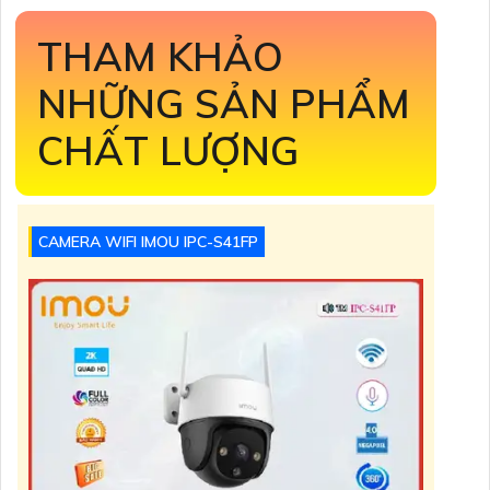
THAM KHẢO
NHỮNG SẢN PHẨM
CHẤT LƯỢNG
CAMERA WIFI IMOU IPC-S41FP