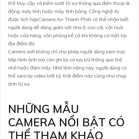
thể truy cập và kiểm soát từ xa thông qua điện thoại di
động, máy tính hoặc máy tính bảng. Công nghệ Ai
được tích hợpCamera An Thành Phát có thể nhận biết
người dùng dễ dàng giám sát nhà ở, con cái, vật nuôi
hoặc cửa hàng, văn phòng kể cả khi không có mặt tại
địa điểm đó.
Camera wifi không chỉ cho phép người dùng xem trực
tiếp hình ảnh mà còn ghi lại và lưu trữ thông qua thẻ
nhớ hoặc đám mây. Nhờ tính năng này, người dùng có
thể xem lại video bất kỳ thời điểm nào cũng như chụp
ảnh từ xa.
NHỮNG MẪU
CAMERA NỔI BẬT CÓ
THỂ THAM KHẢO