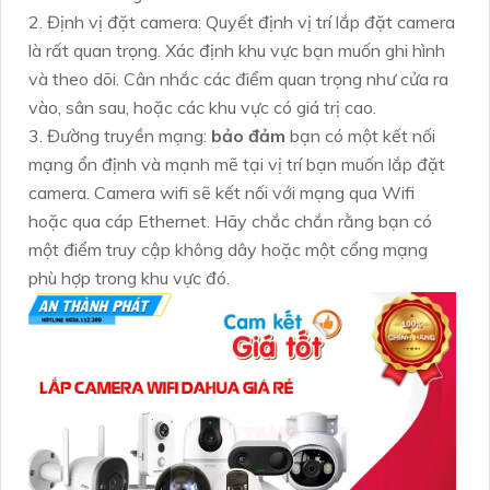
2. Định vị đặt camera: Quyết định vị trí lắp đặt camera
là rất quan trọng. Xác định khu vực bạn muốn ghi hình
và theo dõi. Cân nhắc các điểm quan trọng như cửa ra
vào, sân sau, hoặc các khu vực có giá trị cao.
3. Đường truyền mạng:
bảo đảm
bạn có một kết nối
mạng ổn định và mạnh mẽ tại vị trí bạn muốn lắp đặt
camera. Camera wifi sẽ kết nối với mạng qua Wifi
hoặc qua cáp Ethernet. Hãy chắc chắn rằng bạn có
một điểm truy cập không dây hoặc một cổng mạng
phù hợp trong khu vực đó.