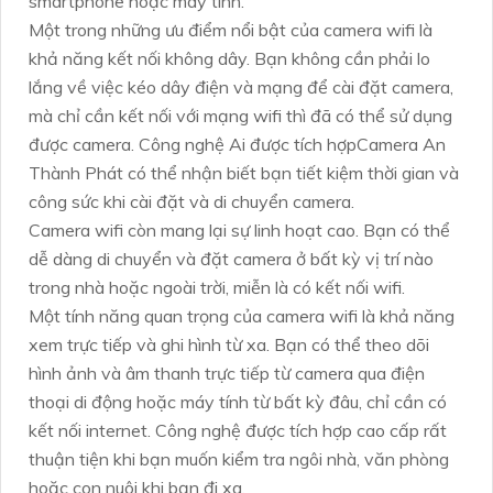
smartphone hoặc máy tính.
Một trong những ưu điểm nổi bật của camera wifi là
khả năng kết nối không dây. Bạn không cần phải lo
lắng về việc kéo dây điện và mạng để cài đặt camera,
mà chỉ cần kết nối với mạng wifi thì đã có thể sử dụng
được camera. Công nghệ Ai được tích hợpCamera An
Thành Phát có thể nhận biết bạn tiết kiệm thời gian và
công sức khi cài đặt và di chuyển camera.
Camera wifi còn mang lại sự linh hoạt cao. Bạn có thể
dễ dàng di chuyển và đặt camera ở bất kỳ vị trí nào
trong nhà hoặc ngoài trời, miễn là có kết nối wifi.
Một tính năng quan trọng của camera wifi là khả năng
xem trực tiếp và ghi hình từ xa. Bạn có thể theo dõi
hình ảnh và âm thanh trực tiếp từ camera qua điện
thoại di động hoặc máy tính từ bất kỳ đâu, chỉ cần có
kết nối internet. Công nghệ được tích hợp cao cấp rất
thuận tiện khi bạn muốn kiểm tra ngôi nhà, văn phòng
hoặc con nuôi khi bạn đi xa.