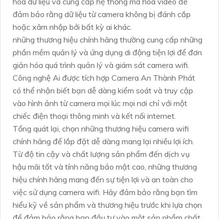
hóa dữ liệu và cung cấp hệ thống mã hóa video để
đảm bảo rằng dữ liệu từ camera không bị đánh cắp
hoặc xâm nhập bởi bất kỳ ai khác.
những thương hiệu chính hãng thường cung cấp những
phần mềm quản lý và ứng dụng di động tiện lợi để đơn
giản hóa quá trình quản lý và giám sát camera wifi.
Công nghệ Ai được tích hợp Camera An Thành Phát
có thể nhận biết bạn dễ dàng kiểm soát và truy cập
vào hình ảnh từ camera mọi lúc mọi nơi chỉ với một
chiếc điện thoại thông minh và kết nối internet.
Tổng quát lại, chọn những thương hiệu camera wifi
chính hãng để lắp đặt dễ dàng mang lại nhiều lợi ích.
Từ độ tin cậy và chất lượng sản phẩm đến dịch vụ
hậu mãi tốt và tính năng bảo mật cao, những thương
hiệu chính hãng mang đến sự tiện lợi và an toàn cho
việc sử dụng camera wifi. Hãy đảm bảo rằng bạn tìm
hiểu kỹ về sản phẩm và thương hiệu trước khi lựa chọn
để đảm bảo rằng bạn đầu tư vào một sản phẩm chất