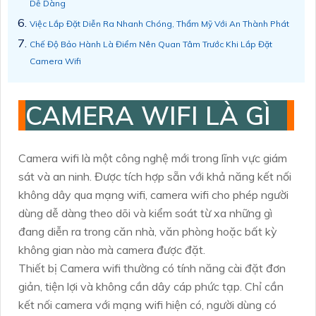
Dễ Dàng
Việc Lắp Đặt Diễn Ra Nhanh Chóng, Thẩm Mỹ Với An Thành Phát
Chế Độ Bảo Hành Là Điểm Nên Quan Tâm Trước Khi Lắp Đặt
Camera Wifi
CAMERA WIFI LÀ GÌ
Camera wifi là một công nghệ mới trong lĩnh vực giám
sát và an ninh. Được tích hợp sẵn với khả năng kết nối
không dây qua mạng wifi, camera wifi cho phép người
dùng dễ dàng theo dõi và kiểm soát từ xa những gì
đang diễn ra trong căn nhà, văn phòng hoặc bất kỳ
không gian nào mà camera được đặt.
Thiết bị Camera wifi thường có tính năng cài đặt đơn
giản, tiện lợi và không cần dây cáp phức tạp. Chỉ cần
kết nối camera với mạng wifi hiện có, người dùng có