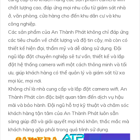
chất lượng cao, đáp ứng mọi nhu cầu từ giám sát nhà
ở, văn phòng, cửa hàng cho đến khu dân cư và khu
công nghiệp.
Các sản phẩm của An Thành Phát không chỉ đáp ứng
các tiêu chuẩn về chất lượng và độ tin cậy, mà còn có
thiết kế hiện đại, thẩm mỹ và dễ dàng sử dụng. Đội
ngũ lắp đặt chuyên nghiệp sẽ tư vấn, thiết kế và lắp
đặt hệ thống camera wifi một cách thông minh và tối
ưu, giúp khách hàng có thể quản lý và giám sát từ xa
mọi lúc, mọi nơi.
Không chỉ là nhà cung cấp và lắp đặt camera wifi, An
Thành Phát còn đặc biệt quan tâm đến dịch vụ hậu
mãi và bảo hành. Đội ngũ hỗ trợ kỹ thuật và chăm sóc
khách hàng tận tâm của An Thành Phát luôn sẵn
sàng giúp đỡ và giải quyết mọi khó khăn, thắc mắc mà
khách hàng gặp phải trong quá trình sử dụng.