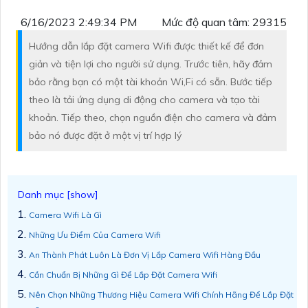
6/16/2023 2:49:34 PM
Mức độ quan tâm: 29315
Hướng dẫn lắp đặt camera Wifi được thiết kế để đơn
giản và tiện lợi cho người sử dụng. Trước tiên, hãy đảm
bảo rằng bạn có một tài khoản Wi,Fi có sẵn. Bước tiếp
theo là tải ứng dụng di động cho camera và tạo tài
khoản. Tiếp theo, chọn nguồn điện cho camera và đảm
bảo nó được đặt ở một vị trí hợp lý
Camera Wifi Là Gì
Những Ưu Điểm Của Camera Wifi
An Thành Phát Luôn Là Đơn Vị Lắp Camera Wifi Hàng Đầu
Cần Chuẩn Bị Những Gì Để Lắp Đặt Camera Wifi
Nên Chọn Những Thương Hiệu Camera Wifi Chính Hãng Để Lắp Đặt