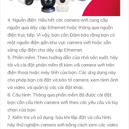
4. Nguồn điện: Hầu hết các camera wifi cung cấp
nguồn qua dây cáp Ethernet hoặc thông qua nguồn
điện trực tiếp. Vì vậy, bạn cần Đảm bảo rằng bạn có
một nguồn điện gần khu vực camera wifi hoặc sẵn
sàng cấp điện cho dây cáp Ethernet.
5. Phần mềm: Theo hướng dẫn của nhà sản xuất, hãy
tải và cài đặt phần mềm đi kèm với camera wifi trên
điện thoại hoặc máy tính của bạn. Các ứng dụng này
cho phép bạn cài đặt và bảo trì camera, xem hình ảnh
và video, và quản lý các cài đặt khác.
6. Cấu hình: Thông qua phần mềm đã được cài đặt,
bạn cần cấu hình camera wifi theo các yêu cầu và tùy
chọn của bạn
7. Kiểm tra và sử dụng: Sau khi lắp đặt và cấu hình,
hãy thử nghiệm camera wifi bằng cách xem các video