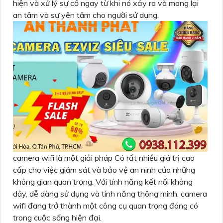
hiện và xử lý sự cố ngay từ khi nó xảy ra và mang lại
an tâm và sự yên tâm cho người sử dụng.
camera wifi là một giải pháp Có rất nhiều giá trị cao
cấp cho việc giám sát và bảo vệ an ninh của những
không gian quan trọng. Với tính năng kết nối không
dây, dễ dàng sử dụng và tính năng thông minh, camera
wifi đang trở thành một công cụ quan trọng đáng có
trong cuộc sống hiện đại.