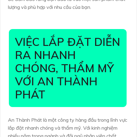
lượng và phù hợp với nhu cầu của bạn.
VIỆC LẮP ĐẶT DIỄN
RA NHANH
CHÓNG, THẨM MỸ
VỚI AN THÀNH
PHÁT
An Thành Phát là một công ty hàng đầu trong lĩnh vực
lắp đặt nhanh chóng và thẩm mỹ. Với kinh nghiệm
nhiều năm trong ngành và đội ngũ nhân viên chất