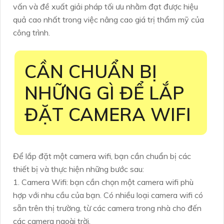
vấn và đề xuất giải pháp tối ưu nhằm đạt được hiệu
quả cao nhất trong việc nâng cao giá trị thẩm mỹ của
công trình.
CẦN CHUẨN BỊ
NHỮNG GÌ ĐỂ LẮP
ĐẶT CAMERA WIFI
Để lắp đặt một camera wifi, bạn cần chuẩn bị các
thiết bị và thực hiện những bước sau:
1. Camera Wifi: bạn cần chọn một camera wifi phù
hợp với nhu cầu của bạn. Có nhiều loại camera wifi có
sẵn trên thị trường, từ các camera trong nhà cho đến
các camera ngoài trời.