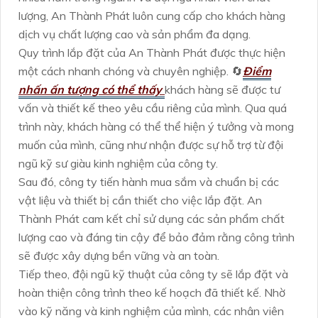
lượng, An Thành Phát luôn cung cấp cho khách hàng
dịch vụ chất lượng cao và sản phẩm đa dạng.
Quy trình lắp đặt của An Thành Phát được thực hiện
một cách nhanh chóng và chuyên nghiệp. 🔄
Điểm
nhấn ấn tượng có thể thấy
khách hàng sẽ được tư
vấn và thiết kế theo yêu cầu riêng của mình. Qua quá
trình này, khách hàng có thể thể hiện ý tưởng và mong
muốn của mình, cũng như nhận được sự hỗ trợ từ đội
ngũ kỹ sư giàu kinh nghiệm của công ty.
Sau đó, công ty tiến hành mua sắm và chuẩn bị các
vật liệu và thiết bị cần thiết cho việc lắp đặt. An
Thành Phát cam kết chỉ sử dụng các sản phẩm chất
lượng cao và đáng tin cậy để bảo đảm rằng công trình
sẽ được xây dựng bền vững và an toàn.
Tiếp theo, đội ngũ kỹ thuật của công ty sẽ lắp đặt và
hoàn thiện công trình theo kế hoạch đã thiết kế. Nhờ
vào kỹ năng và kinh nghiệm của mình, các nhân viên