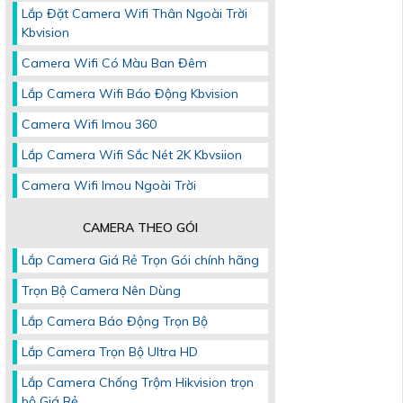
Lắp Đặt Camera Wifi Thân Ngoài Trời
Kbvision
Camera Wifi Có Màu Ban Đêm
Lắp Camera Wifi Báo Động Kbvision
Camera Wifi Imou 360
Lắp Camera Wifi Sắc Nét 2K Kbvsiion
Camera Wifi Imou Ngoài Trời
CAMERA THEO GÓI
Lắp Camera Giá Rẻ Trọn Gói chính hãng
Trọn Bộ Camera Nên Dùng
Lắp Camera Báo Động Trọn Bộ
Lắp Camera Trọn Bộ Ultra HD
Lắp Camera Chống Trộm Hikvision trọn
bộ Giá Rẻ