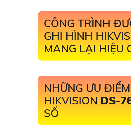
CÔNG TRÌNH ĐƯ
GHI HÌNH HIKVI
MANG LẠI HIỆU
NHỮNG ƯU ĐIỂM
HIKVISION
DS-7
SỐ