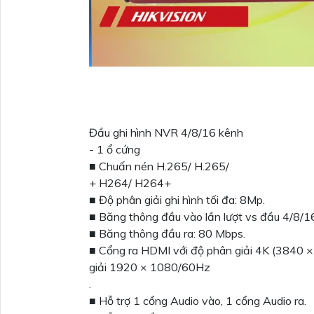
Đầu ghi hình NVR 4/8/16 kênh
- 1 ổ cứng
■ Chuấn nén H.265/ H.265/
+ H264/ H264+
■ Độ phân giải ghi hình tối đa: 8Mp.
■ Băng thông đầu vào lần lượt vs đầu 4/8/1
■ Băng thông đầu ra: 80 Mbps.
■ Cổng ra HDMI với độ phân giải 4K (384
giải 1920 × 1080/60Hz
.
■ Hỗ trợ 1 cổng Audio vào, 1 cổng Audio ra.