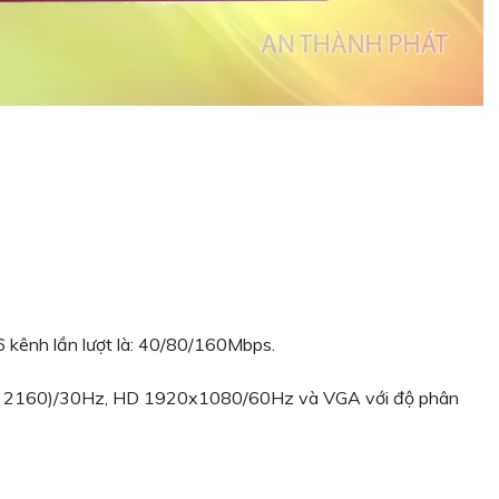
6 kênh lần lượt là: 40/80/160Mbps.
0 × 2160)/30Hz, HD 1920x1080/60Hz và VGA với độ phân