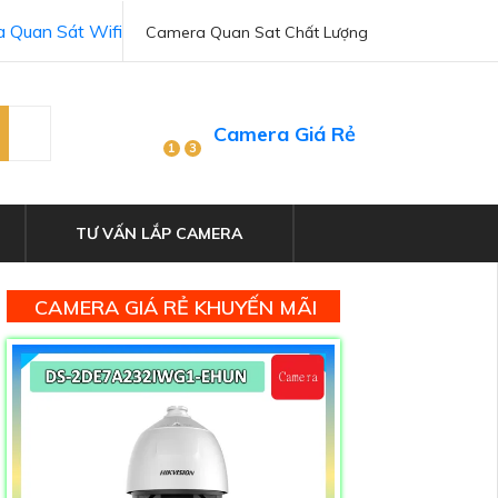
 Quan Sát Wifi
Camera Quan Sat Chất Lượng
Camera Giá Rẻ
1
3
TƯ VẤN LẮP CAMERA
CAMERA GIÁ RẺ KHUYẾN MÃI