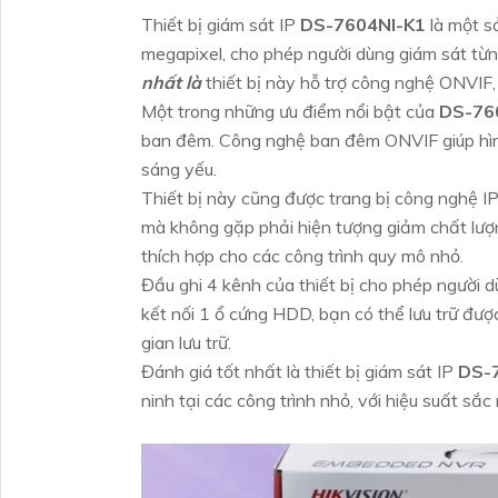
Thiết bị giám sát IP
DS-7604NI-K1
là một s
megapixel, cho phép người dùng giám sát từng
nhất là
thiết bị này hỗ trợ công nghệ ONVIF, 
Một trong những ưu điểm nổi bật của
DS-76
ban đêm. Công nghệ ban đêm ONVIF giúp hình
sáng yếu.
Thiết bị này cũng được trang bị công nghệ IP 
mà không gặp phải hiện tượng giảm chất lượn
thích hợp cho các công trình quy mô nhỏ.
Đầu ghi 4 kênh của thiết bị cho phép người 
kết nối 1 ổ cứng HDD, bạn có thể lưu trữ được
gian lưu trữ.
Đánh giá tốt nhất là thiết bị giám sát IP
DS-
ninh tại các công trình nhỏ, với hiệu suất sắc