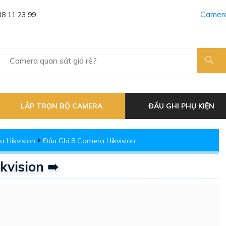
Camera
38 11 23 99
LẮP TRỌN BỘ CAMERA
ĐẦU GHI PHỤ KIỆN
 Hikvision
Đầu Ghi 8 Camera Hikvision
kvision ➠