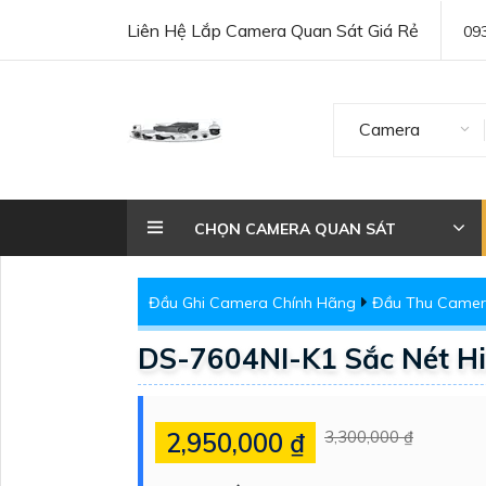
Liên Hệ Lắp Camera Quan Sát Giá Rẻ
09
Camera
CHỌN CAMERA QUAN SÁT
Đầu Ghi Camera Chính Hãng
Đầu Thu Camera
DS-7604NI-K1 Sắc Nét Hi
2,950,000 ₫
3,300,000 ₫