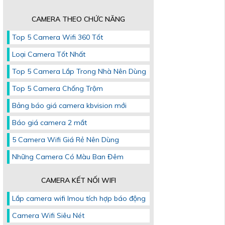
CAMERA THEO CHỨC NĂNG
Top 5 Camera Wifi 360 Tốt
Loại Camera Tốt Nhất
Top 5 Camera Lắp Trong Nhà Nên Dùng
Top 5 Camera Chống Trộm
Bảng báo giá camera kbvision mới
Báo giá camera 2 mắt
5 Camera Wifi Giá Rẻ Nên Dùng
Những Camera Có Màu Ban Đêm
CAMERA KẾT NỐI WIFI
Lắp camera wifi Imou tích hợp báo động
Camera Wifi Siêu Nét