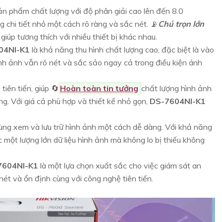
ản phẩm chất lượng với độ phân giải cao lên đến 8.0
 chi tiết nhỏ một cách rõ ràng và sắc nét. 📡
Chú trọn lớn
giúp tương thích với nhiều thiết bị khác nhau.
04NI-K1
là khả năng thu hình chất lượng cao, đặc biệt là vào
 ảnh vẫn rõ nét và sắc sảo ngay cả trong điều kiện ánh
tiên tiến, giúp 🔄
Hoàn toàn tin tưởng
chất lượng hình ảnh
g. Với giá cả phù hợp và thiết kế nhỏ gọn,
DS-7604NI-K1
dùng xem và lưu trữ hình ảnh một cách dễ dàng. Với khả năng
 một lượng lớn dữ liệu hình ảnh mà không lo bị thiếu không
7604NI-K1
là một lựa chọn xuất sắc cho việc giám sát an
 nét và ổn định cùng với công nghệ tiên tiến.