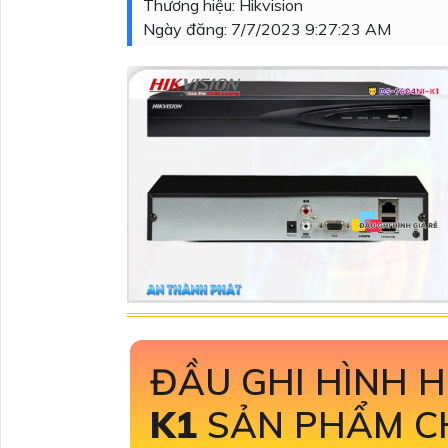
Thương hiệu:
Hikvision
Ngày đăng:
7/7/2023 9:27:23 AM
ĐẦU GHI HÌNH H
K1
SẢN PHẨM C