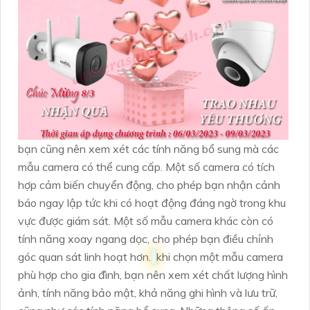
bạn cũng nên xem xét các tính năng bổ sung mà các
mẫu camera có thể cung cấp. Một số camera có tích
hợp cảm biến chuyển động, cho phép bạn nhận cảnh
báo ngay lập tức khi có hoạt động đáng ngờ trong khu
vực được giám sát. Một số mẫu camera khác còn có
tính năng xoay ngang dọc, cho phép bạn điều chỉnh
góc quan sát linh hoạt hơn.
khi chọn một mẫu camera
phù hợp cho gia đình, bạn nên xem xét chất lượng hình
ảnh, tính năng bảo mật, khả năng ghi hình và lưu trữ,