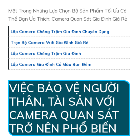
Một Trong Những Lựa Chọn Bộ Sản Phẩm Tối Ưu Có
Thể Bạn Ưa Thích: Camera Quan Sát Gia Đình Giá Rẻ
Lắp Camera Chống Trộm Gia Đình Chuyên Dụng
Trọn Bộ Camera Wifi Gia Đình Giá Rẻ
Lắp Camera Chống Trộm Gia Đình
Lắp Camera Gia Đình Có Màu Ban Đêm
VIỆC BẢO VỆ NGƯỜI
THÂN, TÀI SẢN VỚI
CAMERA QUAN SÁT
TRỞ NÊN PHỔ BIẾN