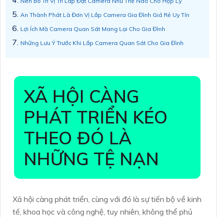
Nên Bố Trí Vị Trí Lắp Đặt Camera Như Thế Nào Cho Hợp Lý
An Thành Phát Là Đơn Vị Lắp Camera Gia Đình Giá Rẻ Uy Tín
Lợi Ích Mà Camera Quan Sát Mang Lại Cho Gia Đình
Những Lưu Ý Trước Khi Lắp Camera Quan Sát Cho Gia Đình
XÃ HỘI CÀNG
PHÁT TRIỂN KÉO
THEO ĐÓ LÀ
NHỮNG TỆ NẠN
Xã hội càng phát triển, cùng với đó là sự tiến bộ về kinh
tế, khoa học và công nghệ, tuy nhiên, không thể phủ