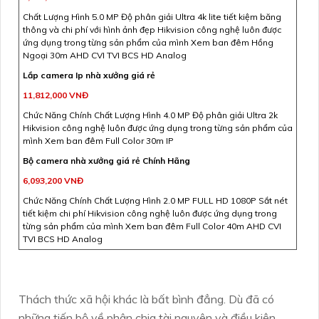
Chất Lượng Hình 5.0 MP Độ phân giải Ultra 4k lite tiết kiệm băng
thông và chi phí với hình ảnh đẹp Hikvision công nghệ luôn được
ứng dụng trong từng sản phẩm của mình Xem ban đêm Hồng
Ngoại 30m AHD CVI TVI BCS HD Analog
Lắp camera Ip nhà xưởng giá rẻ
11,812,000 VNĐ
Chức Năng Chính Chất Lượng Hình 4.0 MP Độ phân giải Ultra 2k
Hikvision công nghệ luôn được ứng dụng trong từng sản phẩm của
mình Xem ban đêm Full Color 30m IP
Bộ camera nhà xưởng giá rẻ Chính Hãng
6,093,200 VNĐ
Chức Năng Chính Chất Lượng Hình 2.0 MP FULL HD 1080P Sắt nét
tiết kiệm chi phí Hikvision công nghệ luôn được ứng dụng trong
từng sản phẩm của mình Xem ban đêm Full Color 40m AHD CVI
TVI BCS HD Analog
Thách thức xã hội khác là bất bình đẳng. Dù đã có
những tiến bộ về phân chia tài nguyên và điều kiện