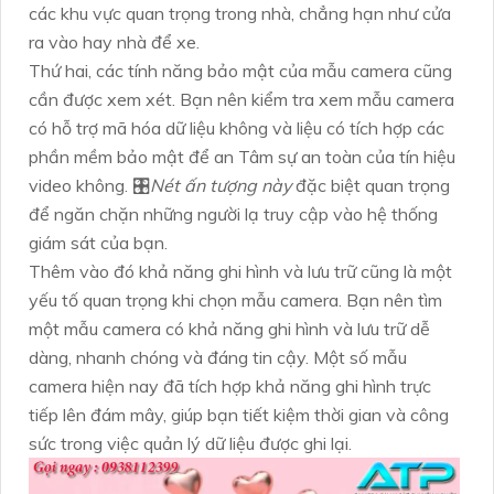
các khu vực quan trọng trong nhà, chẳng hạn như cửa
ra vào hay nhà để xe.
Thứ hai, các tính năng bảo mật của mẫu camera cũng
cần được xem xét. Bạn nên kiểm tra xem mẫu camera
có hỗ trợ mã hóa dữ liệu không và liệu có tích hợp các
phần mềm bảo mật để an Tâm sự an toàn của tín hiệu
video không. 🎛
Nét ấn tượng này
đặc biệt quan trọng
để ngăn chặn những người lạ truy cập vào hệ thống
giám sát của bạn.
Thêm vào đó khả năng ghi hình và lưu trữ cũng là một
yếu tố quan trọng khi chọn mẫu camera. Bạn nên tìm
một mẫu camera có khả năng ghi hình và lưu trữ dễ
dàng, nhanh chóng và đáng tin cậy. Một số mẫu
camera hiện nay đã tích hợp khả năng ghi hình trực
tiếp lên đám mây, giúp bạn tiết kiệm thời gian và công
sức trong việc quản lý dữ liệu được ghi lại.