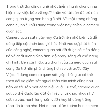
Trong thời đại công nghệ phát triển nhanh chóng như
hiện nay, việc bảo vệ người thân và tài sản đã trở nên
càng quan trọng hơn bao giờ hết. Và một trong những
công cụ nhiều hữu dụng trong việc này chính là camera
quan sát.
Camera quan sát ngày nay đã trở nên phổ biến và dễ
dàng tiếp cận hơn bao giờ hết. Nhờ vào sự phát triển
của công nghệ, camera quan sát đã được cải tiến đáng
kể về chất lượng hình ảnh, độ nhạy sáng và khả năng
ghi hình. Bên cạnh đó, giá thành của camera quan sát
cũng đã trở nên phải chăng hơn so với trước đây.
Việc sử dụng camera quan sát giúp chúng ta có thể
theo dõi và giám sát người thân của mình cũng như
bảo vệ tài sản một cách hiệu quả. Cụ thể, camera quan
sát có thể được lắp đặt ở nhiều vị trí khác nhau như
cửa ra vào, hành lang, sân vườn hay khoảng trống
rộng lớn trong nhà. Nét mang lại ấn tượng hơn camera