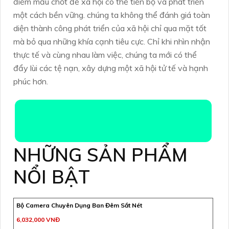
điểm mấu chốt để xã hội có thể tiến bộ và phát triển
một cách bền vững. chúng ta không thể đánh giá toàn
diện thành công phát triển của xã hội chỉ qua mặt tốt
mà bỏ qua những khía cạnh tiêu cực. Chỉ khi nhìn nhận
thực tế và cùng nhau làm việc, chúng ta mới có thể
đẩy lùi các tệ nạn, xây dựng một xã hội tử tế và hạnh
phúc hơn.
NHỮNG SẢN PHẨM
NỔI BẬT
Bộ Camera Chuyên Dụng Ban Đêm Sắt Nét
6,032,000 VNĐ