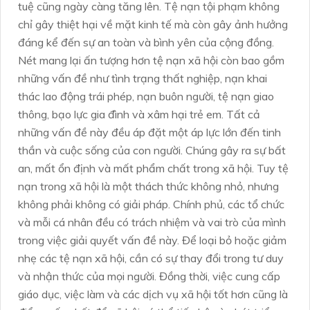
tuệ cũng ngày càng tăng lên. Tệ nạn tội phạm không
chỉ gây thiệt hại về mặt kinh tế mà còn gây ảnh hưởng
đáng kể đến sự an toàn và bình yên của cộng đồng.
Nét mang lại ấn tượng hơn tệ nạn xã hội còn bao gồm
những vấn đề như tình trạng thất nghiệp, nạn khai
thác lao động trái phép, nạn buôn người, tệ nạn giao
thông, bạo lực gia đình và xâm hại trẻ em. Tất cả
những vấn đề này đều áp đặt một áp lực lớn đến tinh
thần và cuộc sống của con người. Chúng gây ra sự bất
an, mất ổn định và mất phẩm chất trong xã hội. Tuy tệ
nạn trong xã hội là một thách thức không nhỏ, nhưng
không phải không có giải pháp. Chính phủ, các tổ chức
và mỗi cá nhân đều có trách nhiệm và vai trò của mình
trong việc giải quyết vấn đề này. Để loại bỏ hoặc giảm
nhẹ các tệ nạn xã hội, cần có sự thay đổi trong tư duy
và nhận thức của mọi người. Đồng thời, việc cung cấp
giáo dục, việc làm và các dịch vụ xã hội tốt hơn cũng là