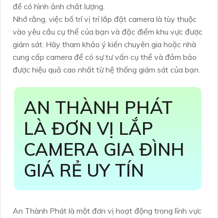
để có hình ảnh chất lượng.
Nhớ rằng, việc bố trí vị trí lắp đặt camera là tùy thuộc
vào yêu cầu cụ thể của bạn và đặc điểm khu vực được
giám sát. Hãy tham khảo ý kiến chuyên gia hoặc nhà
cung cấp camera để có sự tư vấn cụ thể và đảm bảo
được hiệu quả cao nhất từ hệ thống giám sát của bạn.
AN THÀNH PHÁT
LÀ ĐƠN VỊ LẮP
CAMERA GIA ĐÌNH
GIÁ RẺ UY TÍN
An Thành Phát là một đơn vị hoạt động trong lĩnh vực