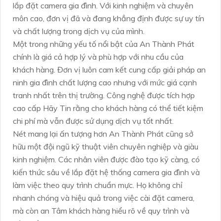
lắp đặt camera gia đình. Với kinh nghiệm và chuyên
môn cao, đơn vị đã và đang khẳng định được sự uy tín
và chất lượng trong dịch vụ của mình.
Một trong những yếu tố nổi bật của An Thành Phát
chính là giá cả hợp lý và phù hợp với nhu cầu của
khách hàng. Đơn vị luôn cam kết cung cấp giải pháp an
ninh gia đình chất lượng cao nhưng với mức giá cạnh
tranh nhất trên thị trường. Công nghệ được tích hợp
cao cấp Hãy Tin rằng cho khách hàng có thể tiết kiệm
chi phí mà vẫn được sử dụng dịch vụ tốt nhất.
Nét mang lại ấn tượng hơn An Thành Phát cũng sở
hữu một đội ngũ kỹ thuật viên chuyên nghiệp và giàu
kinh nghiệm. Các nhân viên được đào tạo kỹ càng, có
kiến thức sâu về lắp đặt hệ thống camera gia đình và
làm việc theo quy trình chuẩn mực. Họ không chỉ
nhanh chóng và hiệu quả trong việc cài đặt camera,
mà còn an Tâm khách hàng hiểu rõ về quy trình và