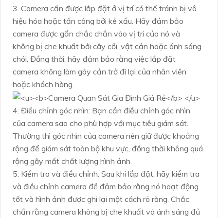
3. Camera cần được lắp đặt ở vị trí có thể tránh bị vô
hiệu hóa hoặc tấn công bởi kẻ xấu. Hãy đảm bảo
camera được gắn chắc chắn vào vị trí của nó và
không bị che khuất bởi cây cối, vật cản hoặc ánh sáng
chói. Đồng thời, hãy đảm bảo rằng việc lắp đặt
camera không làm gây cản trở đi lại của nhân viên
hoặc khách hàng.
4. Điều chỉnh góc nhìn: Bạn cần điều chỉnh góc nhìn
của camera sao cho phù hợp với mục tiêu giám sát.
Thường thì góc nhìn của camera nên giữ được khoảng
rộng để giám sát toàn bộ khu vực, đồng thời không quá
rộng gây mất chất lượng hình ảnh.
5. Kiểm tra và điều chỉnh: Sau khi lắp đặt, hãy kiểm tra
và điều chỉnh camera để đảm bảo rằng nó hoạt động
tốt và hình ảnh được ghi lại một cách rõ ràng. Chắc
chắn rằng camera không bị che khuất và ánh sáng đủ