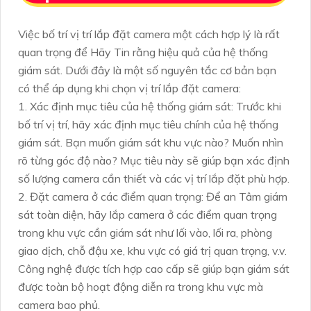
Việc bố trí vị trí lắp đặt camera một cách hợp lý là rất
quan trọng để Hãy Tin rằng hiệu quả của hệ thống
giám sát. Dưới đây là một số nguyên tắc cơ bản bạn
có thể áp dụng khi chọn vị trí lắp đặt camera:
1. Xác định mục tiêu của hệ thống giám sát: Trước khi
bố trí vị trí, hãy xác định mục tiêu chính của hệ thống
giám sát. Bạn muốn giám sát khu vực nào? Muốn nhìn
rõ từng góc độ nào? Mục tiêu này sẽ giúp bạn xác định
số lượng camera cần thiết và các vị trí lắp đặt phù hợp.
2. Đặt camera ở các điểm quan trọng: Để an Tâm giám
sát toàn diện, hãy lắp camera ở các điểm quan trọng
trong khu vực cần giám sát như lối vào, lối ra, phòng
giao dịch, chỗ đậu xe, khu vực có giá trị quan trọng, v.v.
Công nghệ được tích hợp cao cấp sẽ giúp bạn giám sát
được toàn bộ hoạt động diễn ra trong khu vực mà
camera bao phủ.