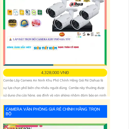
4,328,000 VNĐ
Combo Lắp Camera An Ninh Khu Phố Chính Hãng Giá Rẻ Dahua là
sự lựa chọn phổ biến cho nhiều người dùng. Combo này thường được
sử dụng cho cửa hàng, gia đình và văn phòng nhằm đảm bảo an ninh
tối ưu.
CAMERA VĂN PHÒNG GIÁ RẺ CHÍNH HÃNG TRỌN
Một trong những tính năng nổi bật của Combo này là khả năng tích
BỘ
hợp Thu Âm Và Loa. Điều này