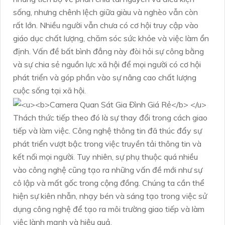
sống, nhưng chênh lệch giữa giàu và nghèo vẫn còn
rất lớn. Nhiều người vẫn chưa có cơ hội truy cập vào
giáo dục chất lượng, chăm sóc sức khỏe và việc làm ổn
định. Vấn đề bất bình đẳng này đòi hỏi sự công bằng
và sự chia sẻ nguồn lực xã hội để mọi người có cơ hội
phát triển và góp phần vào sự nâng cao chất lượng
cuộc sống tại xã hội.
Thách thức tiếp theo đó là sự thay đổi trong cách giao
tiếp và làm việc. Công nghệ thông tin đã thúc đẩy sự
phát triển vượt bậc trong việc truyền tải thông tin và
kết nối mọi người. Tuy nhiên, sự phụ thuộc quá nhiều
vào công nghệ cũng tạo ra những vấn đề mới như sự
cô lập và mất gốc trong cộng đồng. Chúng ta cần thể
hiện sự kiên nhẫn, nhạy bén và sáng tạo trong việc sử
dụng công nghệ để tạo ra môi trường giao tiếp và làm
việc lành mạnh và hiệu quả.