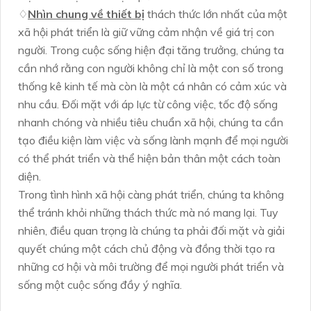
♢
Nhìn chung về thiết bị
thách thức lớn nhất của một
xã hội phát triển là giữ vững cảm nhận về giá trị con
người. Trong cuộc sống hiện đại tăng trưởng, chúng ta
cần nhớ rằng con người không chỉ là một con số trong
thống kê kinh tế mà còn là một cá nhân có cảm xúc và
nhu cầu. Đối mặt với áp lực từ công việc, tốc độ sống
nhanh chóng và nhiều tiêu chuẩn xã hội, chúng ta cần
tạo điều kiện làm việc và sống lành mạnh để mọi người
có thể phát triển và thể hiện bản thân một cách toàn
diện.
Trong tình hình xã hội càng phát triển, chúng ta không
thể tránh khỏi những thách thức mà nó mang lại. Tuy
nhiên, điều quan trọng là chúng ta phải đối mặt và giải
quyết chúng một cách chủ động và đồng thời tạo ra
những cơ hội và môi trường để mọi người phát triển và
sống một cuộc sống đầy ý nghĩa.