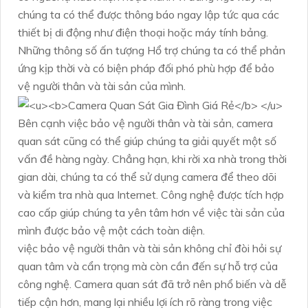
chúng ta có thể được thông báo ngay lập tức qua các
thiết bị di động như điện thoại hoặc máy tính bảng.
Những thông số ấn tượng Hổ trợ chúng ta có thể phản
ứng kịp thời và có biện pháp đối phó phù hợp để bảo
vệ người thân và tài sản của mình.
Bên cạnh việc bảo vệ người thân và tài sản, camera
quan sát cũng có thể giúp chúng ta giải quyết một số
vấn đề hàng ngày. Chẳng hạn, khi rời xa nhà trong thời
gian dài, chúng ta có thể sử dụng camera để theo dõi
và kiểm tra nhà qua Internet. Công nghệ được tích hợp
cao cấp giúp chúng ta yên tâm hơn về việc tài sản của
mình được bảo vệ một cách toàn diện.
việc bảo vệ người thân và tài sản không chỉ đòi hỏi sự
quan tâm và cẩn trọng mà còn cần đến sự hỗ trợ của
công nghệ. Camera quan sát đã trở nên phổ biến và dễ
tiếp cận hơn, mang lại nhiều lợi ích rõ ràng trong việc