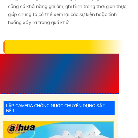
cũng có khả năng ghi âm, ghi hình trong thời gian thực,
giúp chúng ta có thể xem lại các sự kiện hoặc tình
huống xảy ra trong quá khứ.
THAM KHẢO NHỮNG
SẢN PHẨM CHÍNH
HÃNG NỔI BẬT
LẮP CAMERA CHÔNG NƯỚC CHUYÊN DỤNG SẮT
NÉT