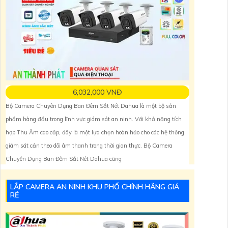
6,032,000 VNĐ
Bộ Camera Chuyên Dụng Ban Đêm Sắt Nét Dahua là một bộ sản
phẩm hàng đầu trong lĩnh vực giám sát an ninh. Với khả năng tích
hợp Thu Âm cao cấp, đây là một lựa chọn hoàn hảo cho các hệ thống
giám sát cần theo dõi âm thanh trong thời gian thực. Bộ Camera
Chuyên Dụng Ban Đêm Sắt Nét Dahua cũng
LẮP CAMERA AN NINH KHU PHỐ CHÍNH HÃNG GIÁ
RẺ