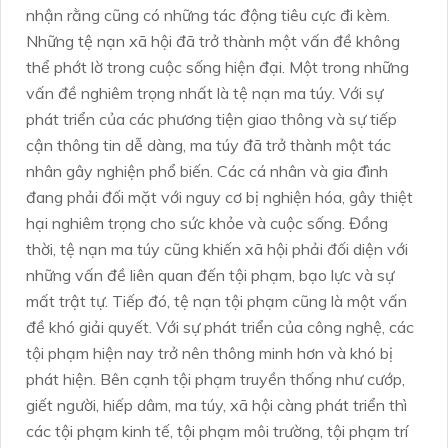
nhận rằng cũng có những tác động tiêu cực đi kèm.
Những tệ nạn xã hội đã trở thành một vấn đề không
thể phớt lờ trong cuộc sống hiện đại. Một trong những
vấn đề nghiêm trọng nhất là tệ nạn ma túy. Với sự
phát triển của các phương tiện giao thông và sự tiếp
cận thông tin dễ dàng, ma túy đã trở thành một tác
nhân gây nghiện phổ biến. Các cá nhân và gia đình
đang phải đối mặt với nguy cơ bị nghiện hóa, gây thiệt
hại nghiêm trọng cho sức khỏe và cuộc sống. Đồng
thời, tệ nạn ma túy cũng khiến xã hội phải đối diện với
những vấn đề liên quan đến tội phạm, bạo lực và sự
mất trật tự. Tiếp đó, tệ nạn tội phạm cũng là một vấn
đề khó giải quyết. Với sự phát triển của công nghệ, các
tội phạm hiện nay trở nên thông minh hơn và khó bị
phát hiện. Bên cạnh tội phạm truyền thống như cướp,
giết người, hiếp dâm, ma túy, xã hội càng phát triển thì
các tội phạm kinh tế, tội phạm môi trường, tội phạm trí