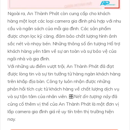
Ngoài ra, An Thành Phát còn cung cấp cho khách
hàng một loạt các loại camera gia đình phù hợp với nhu
cầu và ngân sách của mỗi gia đình. Các sản phẩm
được chọn lọc kỹ càng, đảm bảo chất lượng hình ảnh
sắc nét và nhạy bén. Những thông số ấn tượng Hổ trợ
khách hàng yên tâm về sự an toàn và sự bảo vệ của
ngôi nhà và gia đình.
Với những ưu điểm vượt trội, An Thành Phát đã đạt
được lòng tin và sự tin tưởng từ hàng ngàn khách hàng
trên khắp địa bàn. Công ty luôn nhận được những
phản hồi tích cực từ khách hàng về chất lượng dịch vụ
và sự tận tâm của nhân viên. 🎛
Nét ấn tượng này
đã
củng cố thêm vị thế của An Thành Phát là một đơn vị
lắp camera gia đình giá rẻ uy tín trên thị trường hiện
nay.