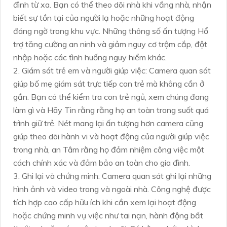
đình từ xa. Bạn có thể theo dõi nhà khi vắng nhà, nhận
biết sự tồn tại của người lạ hoặc những hoạt động
đáng ngờ trong khu vực. Những thông số ấn tượng Hổ
trợ tăng cường an ninh và giảm nguy cơ trộm cắp, đột
nhập hoặc các tình huống nguy hiểm khác.
2. Giám sát trẻ em và người giúp việc: Camera quan sát
giúp bố mẹ giám sát trực tiếp con trẻ mà không cần ở
gần. Bạn có thể kiểm tra con trẻ ngủ, xem chúng đang
làm gì và Hãy Tin rằng rằng họ an toàn trong suốt quá
trình giữ trẻ. Nét mang lại ấn tượng hơn camera cũng
giúp theo dõi hành vi và hoạt động của người giúp việc
trong nhà, an Tâm rằng họ đảm nhiệm công việc một
cách chính xác và đảm bảo an toàn cho gia đình.
3. Ghi lại và chứng minh: Camera quan sát ghi lại những
hình ảnh và video trong và ngoài nhà. Công nghệ được
tích hợp cao cấp hữu ích khi cần xem lại hoạt động
hoặc chứng minh vụ việc như tai nạn, hành động bất