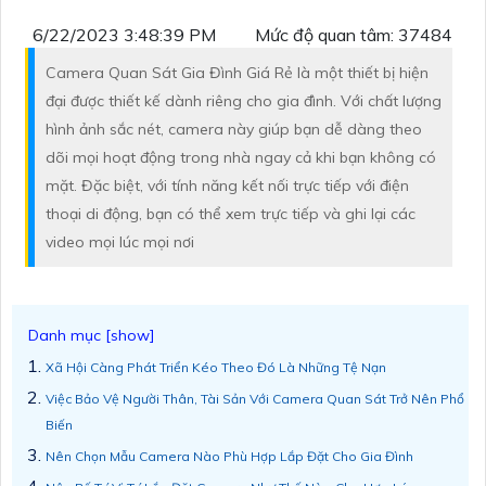
6/22/2023 3:48:39 PM
Mức độ quan tâm: 37484
Camera Quan Sát Gia Đình Giá Rẻ là một thiết bị hiện
đại được thiết kế dành riêng cho gia đình. Với chất lượng
hình ảnh sắc nét, camera này giúp bạn dễ dàng theo
dõi mọi hoạt động trong nhà ngay cả khi bạn không có
mặt. Đặc biệt, với tính năng kết nối trực tiếp với điện
thoại di động, bạn có thể xem trực tiếp và ghi lại các
video mọi lúc mọi nơi
Xã Hội Càng Phát Triển Kéo Theo Đó Là Những Tệ Nạn
Việc Bảo Vệ Người Thân, Tài Sản Với Camera Quan Sát Trở Nên Phổ
Biến
Nên Chọn Mẫu Camera Nào Phù Hợp Lắp Đặt Cho Gia Đình