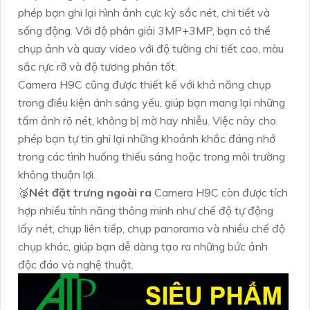
phép bạn ghi lại hình ảnh cực kỳ sắc nét, chi tiết và
sống động. Với độ phân giải 3MP+3MP, bạn có thể
chụp ảnh và quay video với độ tường chi tiết cao, màu
sắc rực rỡ và độ tương phản tốt.
Camera H9C cũng được thiết kế với khả năng chụp
trong điều kiện ánh sáng yếu, giúp bạn mang lại những
tấm ảnh rõ nét, không bị mờ hay nhiễu. Việc này cho
phép bạn tự tin ghi lại những khoảnh khắc đáng nhớ
trong các tình huống thiếu sáng hoặc trong môi trường
không thuận lợi.
️🥈
Nét đặt trưng ngoài ra
Camera H9C còn được tích
hợp nhiều tính năng thông minh như chế độ tự động
lấy nét, chụp liên tiếp, chụp panorama và nhiều chế độ
chụp khác, giúp bạn dễ dàng tạo ra những bức ảnh
độc đáo và nghệ thuật.