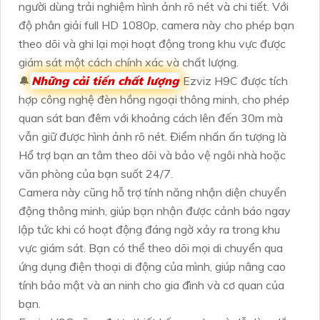
người dùng trải nghiệm hình ảnh rõ nét và chi tiết. Với
độ phân giải full HD 1080p, camera này cho phép bạn
theo dõi và ghi lại mọi hoạt động trong khu vực được
giám sát một cách chính xác và chất lượng.
🔔
Những cải tiến chất lượng
Ezviz H9C được tích
hợp công nghệ đèn hồng ngoại thông minh, cho phép
quan sát ban đêm với khoảng cách lên đến 30m mà
vẫn giữ được hình ảnh rõ nét. Điểm nhấn ấn tượng là
Hổ trợ bạn an tâm theo dõi và bảo vệ ngôi nhà hoặc
văn phòng của bạn suốt 24/7.
Camera này cũng hỗ trợ tính năng nhận diện chuyển
động thông minh, giúp bạn nhận được cảnh báo ngay
lập tức khi có hoạt động đáng ngờ xảy ra trong khu
vực giám sát. Bạn có thể theo dõi mọi di chuyển qua
ứng dụng điện thoại di động của mình, giúp nâng cao
tính bảo mật và an ninh cho gia đình và cơ quan của
bạn.