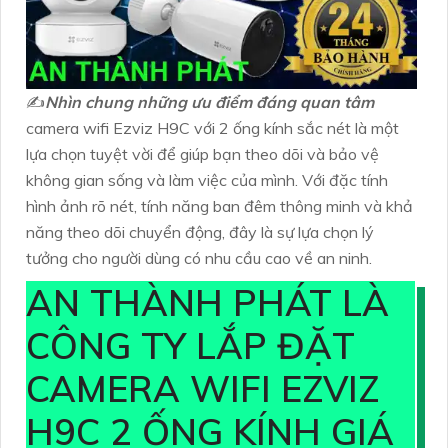
✍️
Nhìn chung những ưu điểm đáng quan tâm
camera wifi Ezviz H9C với 2 ống kính sắc nét là một
lựa chọn tuyệt vời để giúp bạn theo dõi và bảo vệ
không gian sống và làm việc của mình. Với đặc tính
hình ảnh rõ nét, tính năng ban đêm thông minh và khả
năng theo dõi chuyển động, đây là sự lựa chọn lý
tưởng cho người dùng có nhu cầu cao về an ninh.
AN THÀNH PHÁT LÀ
CÔNG TY LẮP ĐẶT
CAMERA WIFI EZVIZ
H9C 2 ỐNG KÍNH GIÁ