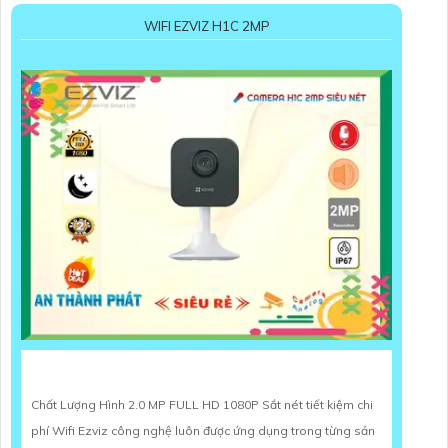
WIFI EZVIZ H1C 2MP
Chất Lượng Hình 2.0 MP FULL HD 1080P Sắt nét tiết kiệm chi
phí Wifi Ezviz công nghệ luôn được ứng dụng trong từng sản