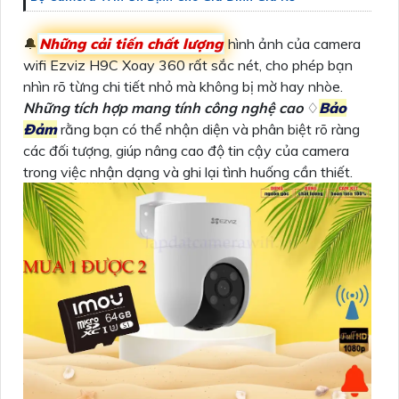
🔔
Những cải tiến chất lượng
hình ảnh của camera
wifi Ezviz H9C Xoay 360 rất sắc nét, cho phép bạn
nhìn rõ từng chi tiết nhỏ mà không bị mờ hay nhòe.
Những tích hợp mang tính công nghệ cao
♢
Bảo
Đảm
rằng bạn có thể nhận diện và phân biệt rõ ràng
các đối tượng, giúp nâng cao độ tin cậy của camera
trong việc nhận dạng và ghi lại tình huống cần thiết.