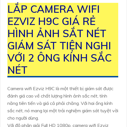
LẮP CAMERA WIFI
EZVIZ H9C GIÁ RẺ
HÌNH ẢNH SẮT NÉT
GIÁM SÁT TIỆN NGHI
VỚI 2 ÔNG KÍNH SẮC
NÉT
Camera wifi Ezviz H9C là một thiết bị giám sát được
đánh giá cao về chất lượng hình ảnh sắc nét, tính
năng tiên tiến và giá cả phải chăng. Với hai ống kính
sắc nét, nó mang lại một trải nghiệm giám sát tuyệt vời
cho người dùng.
Với độ phân giải Full HD 1080p, camera wifi Ezviz