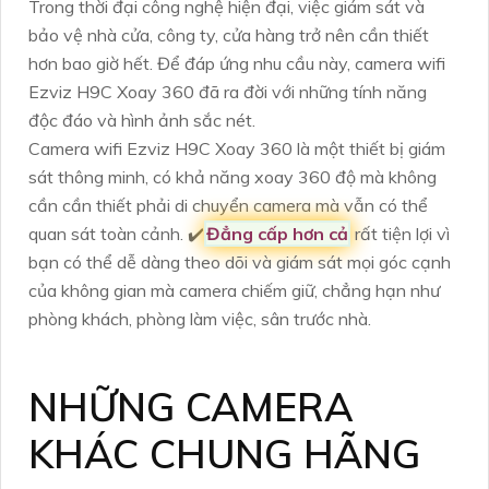
Trong thời đại công nghệ hiện đại, việc giám sát và
bảo vệ nhà cửa, công ty, cửa hàng trở nên cần thiết
hơn bao giờ hết. Để đáp ứng nhu cầu này, camera wifi
Ezviz H9C Xoay 360 đã ra đời với những tính năng
độc đáo và hình ảnh sắc nét.
Camera wifi Ezviz H9C Xoay 360 là một thiết bị giám
sát thông minh, có khả năng xoay 360 độ mà không
cần cần thiết phải di chuyển camera mà vẫn có thể
quan sát toàn cảnh. ✔️
Đẳng cấp hơn cả
rất tiện lợi vì
bạn có thể dễ dàng theo dõi và giám sát mọi góc cạnh
của không gian mà camera chiếm giữ, chẳng hạn như
phòng khách, phòng làm việc, sân trước nhà.
NHỮNG CAMERA
KHÁC CHUNG HÃNG