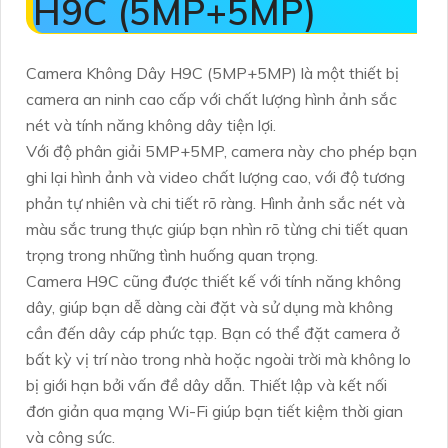
H9C (5MP+5MP)
Camera Không Dây H9C (5MP+5MP) là một thiết bị
camera an ninh cao cấp với chất lượng hình ảnh sắc
nét và tính năng không dây tiện lợi.
Với độ phân giải 5MP+5MP, camera này cho phép bạn
ghi lại hình ảnh và video chất lượng cao, với độ tương
phản tự nhiên và chi tiết rõ ràng. Hình ảnh sắc nét và
màu sắc trung thực giúp bạn nhìn rõ từng chi tiết quan
trọng trong những tình huống quan trọng.
Camera H9C cũng được thiết kế với tính năng không
dây, giúp bạn dễ dàng cài đặt và sử dụng mà không
cần đến dây cáp phức tạp. Bạn có thể đặt camera ở
bất kỳ vị trí nào trong nhà hoặc ngoài trời mà không lo
bị giới hạn bởi vấn đề dây dẫn. Thiết lập và kết nối
đơn giản qua mạng Wi-Fi giúp bạn tiết kiệm thời gian
và công sức.