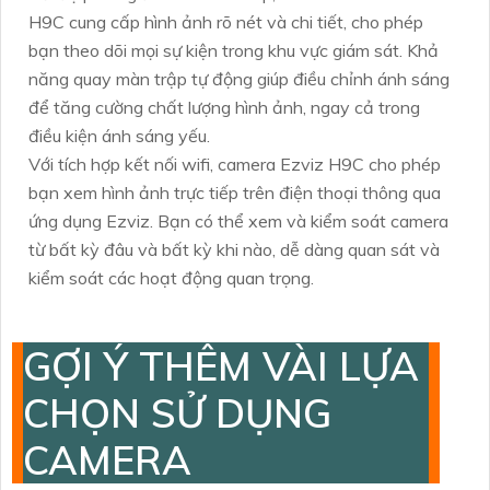
H9C cung cấp hình ảnh rõ nét và chi tiết, cho phép
bạn theo dõi mọi sự kiện trong khu vực giám sát. Khả
năng quay màn trập tự động giúp điều chỉnh ánh sáng
để tăng cường chất lượng hình ảnh, ngay cả trong
điều kiện ánh sáng yếu.
Với tích hợp kết nối wifi, camera Ezviz H9C cho phép
bạn xem hình ảnh trực tiếp trên điện thoại thông qua
ứng dụng Ezviz. Bạn có thể xem và kiểm soát camera
từ bất kỳ đâu và bất kỳ khi nào, dễ dàng quan sát và
kiểm soát các hoạt động quan trọng.
GỢI Ý THÊM VÀI LỰA
CHỌN SỬ DỤNG
CAMERA