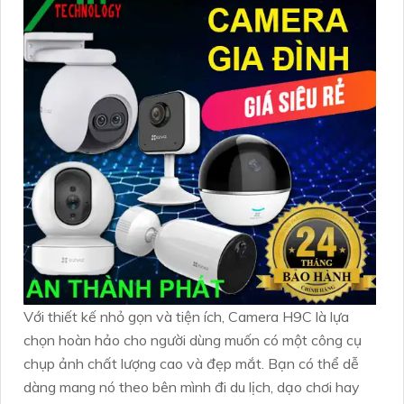
Với thiết kế nhỏ gọn và tiện ích, Camera H9C là lựa
chọn hoàn hảo cho người dùng muốn có một công cụ
chụp ảnh chất lượng cao và đẹp mắt. Bạn có thể dễ
dàng mang nó theo bên mình đi du lịch, dạo chơi hay