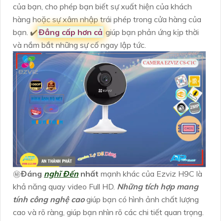
của bạn, cho phép bạn biết sự xuất hiện của khách
hàng hoặc sự xâm nhập trái phép trong cửa hàng của
bạn. ✔️
Đẳng cấp hơn cả
giúp bạn phản ứng kịp thời
và nắm bắt những sự cố ngay lập tức.
㊙️
Đáng
nghĩ Đến
nhất
mạnh khác của Ezviz H9C là
khả năng quay video Full HD.
Những tích hợp mang
tính công nghệ cao
giúp bạn có hình ảnh chất lượng
cao và rõ ràng, giúp bạn nhìn rõ các chi tiết quan trọng.