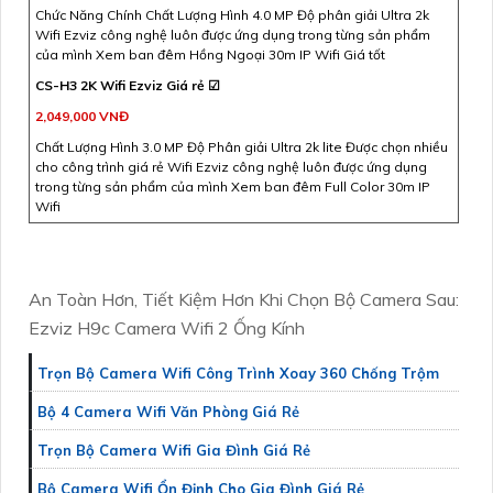
Chức Năng Chính Chất Lượng Hình 4.0 MP Độ phân giải Ultra 2k
Wifi Ezviz công nghệ luôn được ứng dụng trong từng sản phẩm
của mình Xem ban đêm Hồng Ngoại 30m IP Wifi Giá tốt
CS-H3 2K Wifi Ezviz Giá rẻ ☑
2,049,000 VNĐ
Chất Lượng Hình 3.0 MP Độ Phân giải Ultra 2k lite Được chọn nhiều
cho công trình giá rẻ Wifi Ezviz công nghệ luôn được ứng dụng
trong từng sản phẩm của mình Xem ban đêm Full Color 30m IP
Wifi
An Toàn Hơn, Tiết Kiệm Hơn Khi Chọn Bộ Camera Sau:
Ezviz H9c Camera Wifi 2 Ống Kính
Trọn Bộ Camera Wifi Công Trình Xoay 360 Chống Trộm
Bộ 4 Camera Wifi Văn Phòng Giá Rẻ
Trọn Bộ Camera Wifi Gia Đình Giá Rẻ
Bộ Camera Wifi Ổn Định Cho Gia Đình Giá Rẻ