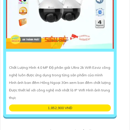
Chất Lượng Hình 4.0 MP Độ phân giải Ultra 2k Wifi Ezviz công
nghệ luôn được ứng dụng trong từng sản phẩm của mình
Hình ảnh ban đêm Hồng Ngoại 30m xem ban đêm chất lượng
Được thiết kế với công nghệ mới nhất là IP Wifi Hình ảnh trung
thực
1,852,900 VNĐ