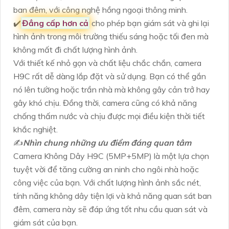
ban đêm, với công nghệ hồng ngoại thông minh.
✔️
Đẳng cấp hơn cả
cho phép bạn giám sát và ghi lại
hình ảnh trong môi trường thiếu sáng hoặc tối đen mà
không mất đi chất lượng hình ảnh.
Với thiết kế nhỏ gọn và chất liệu chắc chắn, camera
H9C rất dễ dàng lắp đặt và sử dụng. Bạn có thể gắn
nó lên tường hoặc trần nhà mà không gây cản trở hay
gây khó chịu. Đồng thời, camera cũng có khả năng
chống thấm nước và chịu được mọi điều kiện thời tiết
khắc nghiệt.
✍️
Nhìn chung những ưu điểm đáng quan tâm
Camera Không Dây H9C (5MP+5MP) là một lựa chọn
tuyệt vời để tăng cường an ninh cho ngôi nhà hoặc
công việc của bạn. Với chất lượng hình ảnh sắc nét,
tính năng không dây tiện lợi và khả năng quan sát ban
đêm, camera này sẽ đáp ứng tốt nhu cầu quan sát và
giám sát của bạn.