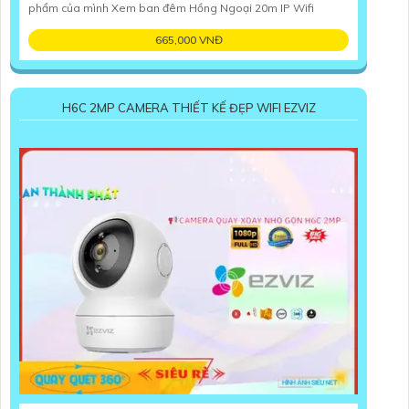
phẩm của mình Xem ban đêm Hồng Ngoại 20m IP Wifi
665,000 VNĐ
H6C 2MP CAMERA THIẾT KẾ ĐẸP WIFI EZVIZ