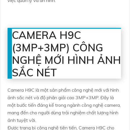
việc quản lý và an ninh.
CAMERA H9C
(3MP+3MP) CÔNG
NGHỆ MỚI HÌNH ẢNH
SẮC NÉT
Camera H9C là một sản phẩm công nghệ mới với hình
ảnh sắc nét và độ phân giải cao 3MP+3MP. Đây là
một bước tiến đáng kể trong ngành công nghệ camera,
mang đến cho người dùng trải nghiệm chất lượng hình
ảnh tuyệt vời.
Được trang bị công nghệ tiên tiến, Camera H9C cho