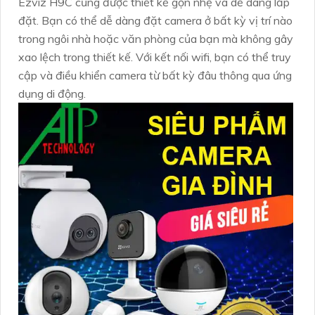
Ezviz H9C cũng được thiết kế gọn nhẹ và dễ dàng lắp
đặt. Bạn có thể dễ dàng đặt camera ở bất kỳ vị trí nào
trong ngôi nhà hoặc văn phòng của bạn mà không gây
xao lệch trong thiết kế. Với kết nối wifi, bạn có thể truy
cập và điều khiển camera từ bất kỳ đâu thông qua ứng
dụng di động.