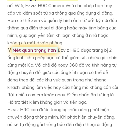
nối Wifi, Ezviz H9C Camera Wifi cho phép bạn truy
cập và kiểm soát từ xa thông qua ứng dụng di động.
Bạn có thể xem và quản lý hình ảnh từ bất kỳ nơi đâu
thông qua điện thoại di động hoặc máy tính bảng của
mình, giúp bạn yên tâm khi bạn không ở nhà hoặc
không có mặt ở văn phòng.
️🏅️
Nét quan trọng hơn
Ezviz H9C được trang bị 2
ống kính, cho phép bạn có thể giám sát nhiều góc nhìn
cùng một lúc. Với chế độ xoay 360 độ và tính năng tự
động chuyển đổi giữa các ống kính, bạn có thể dễ
dàng theo dõi các khu vực quan trọng như phòng
khách, phòng làm việc hay cửa hàng mà không cần cài
đặt nhiều camera khác nhau. Điểm nhấn ấn tượng là
Hổ trợ tiết kiệm không gian và tiền bạc.
Ezviz H9C còn được trang bị chức năng phát hiện
chuyển động thông minh. Khi phát hiện chuyển động,
nó sẽ tự động gửi thông báo đến điện thoại di động