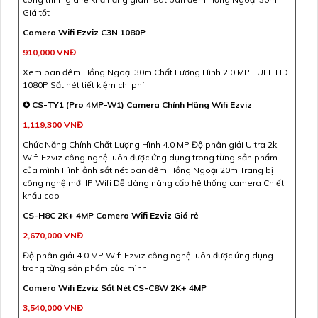
Giá tốt
Camera Wifi Ezviz C3N 1080P
910,000 VNĐ
Xem ban đêm Hồng Ngoại 30m Chất Lượng Hình 2.0 MP FULL HD
1080P Sắt nét tiết kiệm chi phí
✪ CS-TY1 (Pro 4MP-W1) Camera Chính Hãng Wifi Ezviz
1,119,300 VNĐ
Chức Năng Chính Chất Lượng Hình 4.0 MP Độ phân giải Ultra 2k
Wifi Ezviz công nghệ luôn được ứng dụng trong từng sản phẩm
của mình Hình ảnh sắt nét ban đêm Hồng Ngoại 20m Trang bị
công nghệ mới IP Wifi Dễ dàng nâng cấp hệ thống camera Chiết
khấu cao
CS-H8C 2K+ 4MP Camera Wifi Ezviz Giá rẻ
2,670,000 VNĐ
Độ phân giải 4.0 MP Wifi Ezviz công nghệ luôn được ứng dụng
trong từng sản phẩm của mình
Camera Wifi Ezviz Sắt Nét CS-C8W 2K+ 4MP
3,540,000 VNĐ