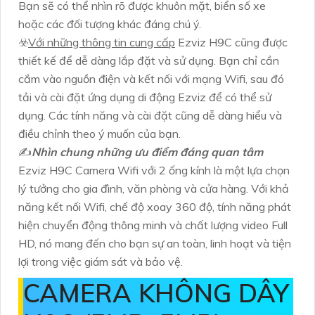
Bạn sẽ có thể nhìn rõ được khuôn mặt, biển số xe
hoặc các đối tượng khác đáng chú ý.
☣️
Với những thông tin cung cấp
Ezviz H9C cũng được
thiết kế để dễ dàng lắp đặt và sử dụng. Bạn chỉ cần
cắm vào nguồn điện và kết nối với mạng Wifi, sau đó
tải và cài đặt ứng dụng di động Ezviz để có thể sử
dụng. Các tính năng và cài đặt cũng dễ dàng hiểu và
điều chỉnh theo ý muốn của bạn.
✍️
Nhìn chung những ưu điểm đáng quan tâm
Ezviz H9C Camera Wifi với 2 ống kính là một lựa chọn
lý tưởng cho gia đình, văn phòng và cửa hàng. Với khả
năng kết nối Wifi, chế độ xoay 360 độ, tính năng phát
hiện chuyển động thông minh và chất lượng video Full
HD, nó mang đến cho bạn sự an toàn, linh hoạt và tiện
lợi trong việc giám sát và bảo vệ.
CAMERA KHÔNG DÂY