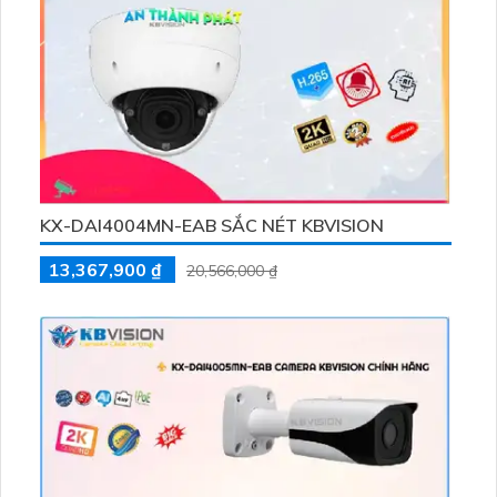
KX-DAI4004MN-EAB SẮC NÉT KBVISION
13,367,900 ₫
20,566,000 ₫