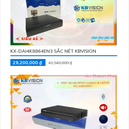
KX-DAI4K8864EN3 SẮC NÉT KBVISION
29,200,000 ₫
41,540,000 ₫