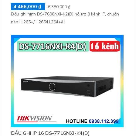
4,466,000 ₫
6,380,000 ₫
Đầu ghi hình DS-7608NXI-K2(D) hỗ trợ 8 kênh IP, chuẩn
nén H.265+/H.265/H.264+/H
ĐẦU GHI IP 16 DS-7716NXI-K4(D)