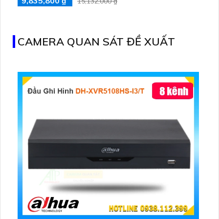
9,835,800 ₫
15,132,000 ₫
CAMERA QUAN SÁT ĐỀ XUẤT