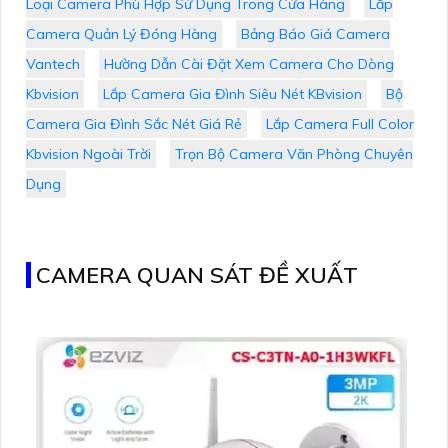
Loại Camera Phù Hợp Sử Dụng Trong Cửa Hàng
Lắp
Camera Quản Lý Đóng Hàng
Bảng Báo Giá Camera
Vantech
Hường Dẫn Cài Đặt Xem Camera Cho Dòng
Kbvision
Lắp Camera Gia Đình Siêu Nét KBvision
Bộ
Camera Gia Đình Sắc Nét Giá Rẻ
Lắp Camera Full Color
Kbvision Ngoài Trời
Trọn Bộ Camera Văn Phòng Chuyên
Dụng
CAMERA QUAN SÁT ĐỀ XUẤT