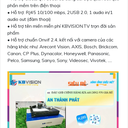
phần mềm trên điện thoại
• Hỗ trợ: RJ45 10/100 mbps, 2USB 2.0, 1 audio in/1
audio out (đàm thoại)
• Hỗ trợ tên miền miễn phí KBVISION.TV trọn đời sản
phẩm
• Hỗ trợ chuẩn Onvif 2.4, kết nối với camera của các
hãng khác như: Arecont Vision, AXIS, Bosch, Brickcom,
Canon, CP Plus, Dynacolor, Honeywell, Panasonic,
Pelco, Samsung, Sanyo, Sony, Videosec, Vivotek, .....