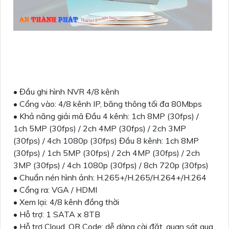
• Đầu ghi hình NVR 4/8 kênh
• Cổng vào: 4/8 kênh IP, băng thông tối đa 80Mbps
• Khả năng giải mã Đầu 4 kênh: 1ch 8MP (30fps) /
1ch 5MP (30fps) / 2ch 4MP (30fps) / 2ch 3MP
(30fps) / 4ch 1080p (30fps) Đầu 8 kênh: 1ch 8MP
(30fps) / 1ch 5MP (30fps) / 2ch 4MP (30fps) / 2ch
3MP (30fps) / 4ch 1080p (30fps) / 8ch 720p (30fps)
• Chuẩn nén hình ảnh: H.265+/H.265/H.264+/H.264
• Cổng ra: VGA / HDMI
• Xem lại: 4/8 kênh đồng thời
• Hỗ trợ: 1 SATA x 8TB
• Hỗ trợ Cloud, QR Code: dễ dàng cài đặt, quan sát qua