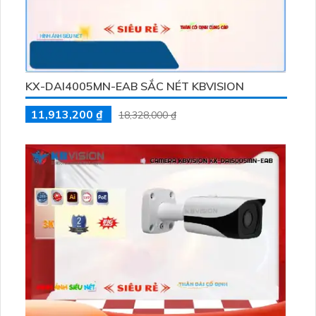
KX-DAI4005MN-EAB SẮC NÉT KBVISION
11,913,200 ₫
18,328,000 ₫