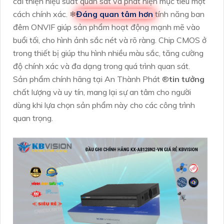
cải thiện hiệu suất quan sát và phát hiện mục tiêu một
cách chính xác. ❄
Đáng quan tâm hơn
tính năng ban
đêm ONVIF giúp sản phẩm hoạt động mạnh mẽ vào
buổi tối, cho hình ảnh sắc nét và rõ ràng. Chip CMOS ở
trong thiết bị giúp thu hình nhiều màu sắc, tăng cường
độ chính xác và đa dạng trong quá trình quan sát.
Sản phẩm chính hãng tại An Thành Phát ®️
tin tưởng
chất lượng và uy tín, mang lại sự an tâm cho người
dùng khi lựa chọn sản phẩm này cho các công trình
quan trọng.