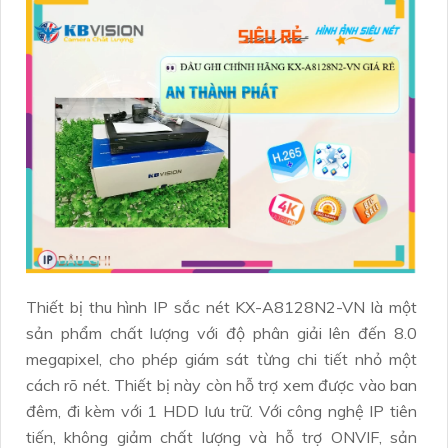
Thiết bị thu hình IP sắc nét KX-A8128N2-VN là một
sản phẩm chất lượng với độ phân giải lên đến 8.0
megapixel, cho phép giám sát từng chi tiết nhỏ một
cách rõ nét. Thiết bị này còn hỗ trợ xem được vào ban
đêm, đi kèm với 1 HDD lưu trữ. Với công nghệ IP tiên
tiến, không giảm chất lượng và hỗ trợ ONVIF, sản