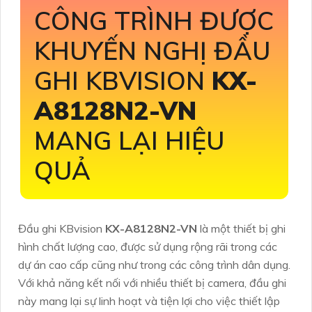
CÔNG TRÌNH ĐƯỢC
KHUYẾN NGHỊ ĐẦU
GHI KBVISION
KX-
A8128N2-VN
MANG LẠI HIỆU
QUẢ
Đầu ghi KBvision
KX-A8128N2-VN
là một thiết bị ghi
hình chất lượng cao, được sử dụng rộng rãi trong các
dự án cao cấp cũng như trong các công trình dân dụng.
Với khả năng kết nối với nhiều thiết bị camera, đầu ghi
này mang lại sự linh hoạt và tiện lợi cho việc thiết lập