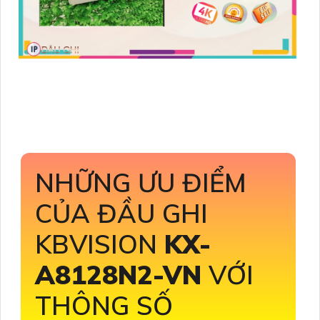
NHỮNG ƯU ĐIỂM
CỦA ĐẦU GHI
KBVISION
KX-
A8128N2-VN
VỚI
THÔNG SỐ