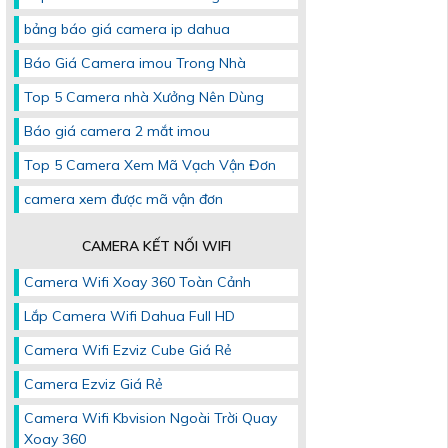
bảng báo giá camera ip dahua
Báo Giá Camera imou Trong Nhà
Top 5 Camera nhà Xưởng Nên Dùng
Báo giá camera 2 mắt imou
Top 5 Camera Xem Mã Vạch Vận Đơn
camera xem được mã vận đơn
CAMERA KẾT NỐI WIFI
Camera Wifi Xoay 360 Toàn Cảnh
Lắp Camera Wifi Dahua Full HD
Camera Wifi Ezviz Cube Giá Rẻ
Camera Ezviz Giá Rẻ
Camera Wifi Kbvision Ngoài Trời Quay
Xoay 360