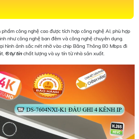
n phẩm công nghệ cao được tích hợp công nghệ AI, phù hợp
n ninh như công nghệ ban đêm và công nghệ chuyên dụng.
 lại hình ảnh sắc nét nhờ vào chip Băng Thông 80 Mbps đi
t, ®️
tự tin
chất lượng và uy tín từ nhà sản xuất.