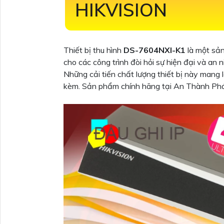
HIKVISION
Thiết bị thu hình
DS-7604NXI-K1
là một sả
cho các công trình đòi hỏi sự hiện đại và a
Những cải tiến chất lượng thiết bị này mang
kèm. Sản phẩm chính hãng tại An Thành Phá