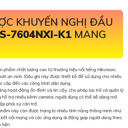
ỢC KHUYẾN NGHỊ ĐẦU
S-7604NXI-K1
MANG
n phẩm chất lượng cao từ thương hiệu nổi tiếng Hikvision,
 sát an ninh. Đầu ghi này được thiết kế để sử dụng cho nhiều
ao cấp đến các công trình dân dụng.
ng hoạt động ổn định và tin cậy, cho phép lưu trữ và quản lý
ng hỗ trợ nhiều kênh camera, người dùng có thể dễ dàng mở
p phải sự cản trở.
phẩm này còn được trang bị nhiều tính năng thông minh như
rợ kết nối mạng và các ứng dụng di động giúp người dùng theo
 tiện.