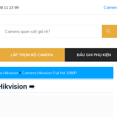
Camera
38 11 23 99
LẮP TRỌN BỘ CAMERA
ĐẦU GHI PHỤ KIỆN
 Hikvision
Camera Hikvision Full Hd 1080P
ikvision ➠