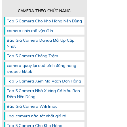
CAMERA THEO CHỨC NĂNG
Top 5 Camera Cho Kho Hàng Nên Dùng
camera nhìn mã vận đơn
Báo Giá Camera Dahua Mới Up Cập
Nhật
Top 5 Camera Chống Trộm
camera quay lại quá trình đóng hàng
shopee tiktok
Top 5 Camera Xem Mã Vạch Đơn Hàng
Top 5 Camera Nhà Xưởng Có Màu Ban
Đêm Nên Dùng
Báo Giá Camera Wifi Imou
Loại camera nào tốt nhất giá rẻ
Top 5 Camera Cho Kho Hàng