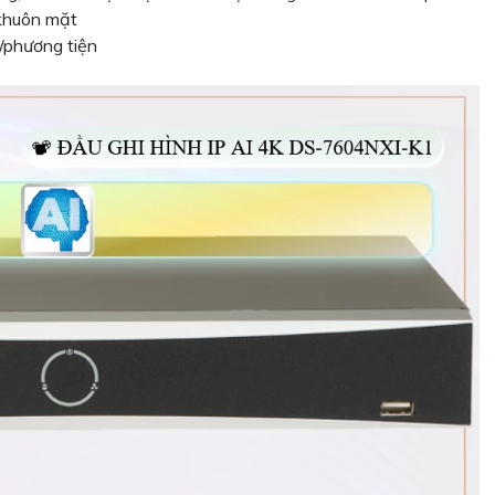
 khuôn mặt
/phương tiện