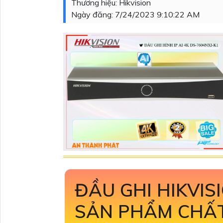
Thương hiệu:
Hikvision
Ngày đăng:
7/24/2023 9:10:22 AM
ĐẦU GHI HIKVIS
SẢN PHẨM CHẤ