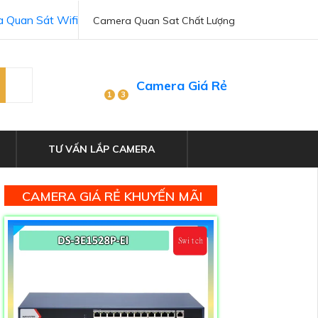
 Quan Sát Wifi
Camera Quan Sat Chất Lượng
Camera Giá Rẻ
1
3
TƯ VẤN LẮP CAMERA
CAMERA GIÁ RẺ KHUYẾN MÃI