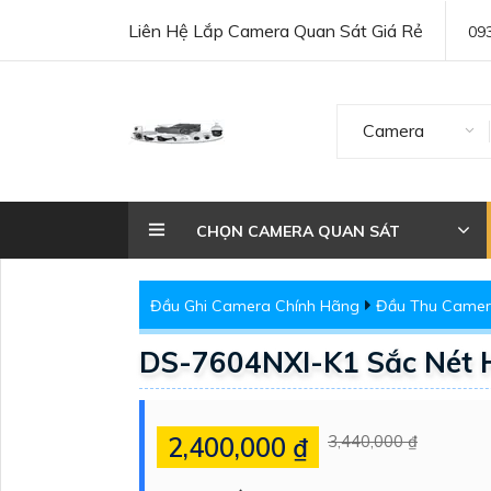
Liên Hệ Lắp Camera Quan Sát Giá Rẻ
09
Camera
CHỌN CAMERA QUAN SÁT
Đầu Ghi Camera Chính Hãng
Đầu Thu Camera
DS-7604NXI-K1 Sắc Nét H
2,400,000 ₫
3,440,000 ₫