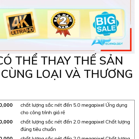
Ó THỂ THAY THẾ SẢN
CÙNG LOẠI VÀ THƯƠNG
0,000
chất lượng sắc nét đến 5.0 megapixel Ứng dụng
cho công trình giá rẻ
0,000
chất lượng sắc nét đến 2.0 megapixel Chất lượng
đúng tiêu chuẩn
0,000
chất lượng sắc nét đến 2.0 megapixel Chất lượng