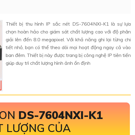
Thiết bị thu hình IP sắc nét DS-7604NXI-K1 là sự lựa
chọn hoàn hảo cho giám sát chất lượng cao với độ phân
giải lên đến 8.0 megapixel. Với khả năng ghi lại từng chi
tiết nhỏ, bạn có thể theo dõi mọi hoạt động ngay cả vào
ban đêm. Thiết bị này được trang bị công nghệ IP tiên tiến
giúp duy trì chất lượng hình ảnh ổn định
ION
DS-7604NXI-K1
T LƯỢNG CỦA