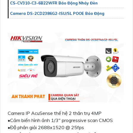
CS-CV310-C3-6B22WFR Báo Động Nháy Đèn
Camera DS-2CD2386G2-ISU/SL POOE Báo Động
Camera IP AcuSense thế hệ 2 thân trụ 4MP
•Cảm biến hình ảnh 1/3" progressive scan CMOS
•Độ phân giải 2688x1520 @ 25fps