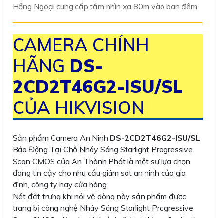
Hồng Ngoại cung cấp tầm nhìn xa 80m vào ban đêm
CAMERA CHÍNH
HÃNG
DS-
2CD2T46G2-ISU/SL
CỦA HIKVISION
Sản phẩm Camera An Ninh
DS-2CD2T46G2-ISU/SL
Báo Động Tại Chỗ Nháy Sáng Starlight Progressive
Scan CMOS của An Thành Phát là một sự lựa chọn
đáng tin cậy cho nhu cầu giám sát an ninh của gia
đình, công ty hay cửa hàng.
Nét đặt trưng khi nói về dòng này sản phẩm được
trang bị công nghệ Nháy Sáng Starlight Progressive