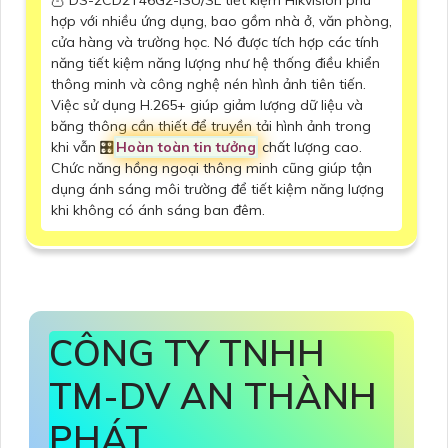
hợp với nhiều ứng dụng, bao gồm nhà ở, văn phòng,
cửa hàng và trường học. Nó được tích hợp các tính
năng tiết kiệm năng lượng như hệ thống điều khiển
thông minh và công nghệ nén hình ảnh tiên tiến.
Việc sử dụng H.265+ giúp giảm lượng dữ liệu và
băng thông cần thiết để truyền tải hình ảnh trong
khi vẫn 🎛
Hoàn toàn tin tưởng
chất lượng cao.
Chức năng hồng ngoại thông minh cũng giúp tận
dụng ánh sáng môi trường để tiết kiệm năng lượng
khi không có ánh sáng ban đêm.
CÔNG TY TNHH
TM-DV AN THÀNH
PHÁT