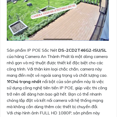
Sản phẩm IP POE Sắc Nét
DS-2CD2T46G2-ISU/SL
của hãng Camera An Thành Phát là một dòng camera
nhỏ gọn và mỹ thuật được thiết kế đặc biệt cho các
công trình. Với thân kim loại chắc chắn, camera này
mang đến một vẻ ngoài sang trọng và chất lượng cao.
⚒
Chú trọng nhất
nổi bật của sản phẩm này là việc
sử dụng công nghệ tiên tiến IP POE, giúp việc thi công
trở nên dễ dàng hơn bao giờ hết. Bạn có thể nhanh
chóng lắp đặt và kết nối camera với hệ thống mạng
mà không cần dùng thêm các thiết bị chuyển đổi.
Với chip hình ảnh FULL HD 1080P, sản phẩm này