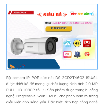
Bộ camera IP POE sắc nét DS-2CD2T46G2-ISU/SL
được thiết kế để mang lại chất lượng hình ảnh 2.0 MP
FULL HD 1080P tối ưu. Sản phẩm được trang bị công
nghệ Progressive Scan CMOS, cho phép xem rõ trong
điều kiện ánh sáng yếu. Đặc biệt, tích hợp công nghệ