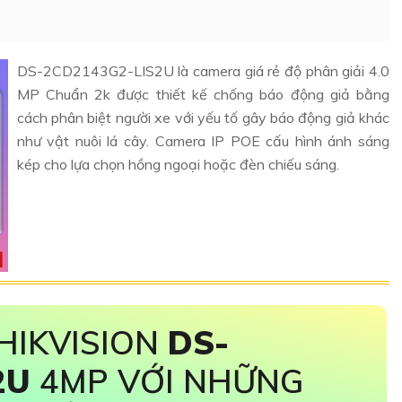
DS-2CD2143G2-LIS2U là camera giá rẻ độ phân giải 4.0
MP Chuẩn 2k được thiết kế chống báo động giả bằng
cách phân biệt người xe với yếu tố gây báo động giả khác
như vật nuôi lá cây. Camera IP POE cấu hình ánh sáng
kép cho lựa chọn hồng ngoại hoặc đèn chiếu sáng.
HIKVISION
DS-
2U
4MP VỚI NHỮNG