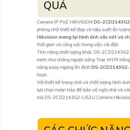
QUẢ
Camera IP PoE HIKVISION
DS-2CD2143G2
phòng nhờ thiết kế đẹp và hiệu suất ấn tượn
Hikvision mang lại hình ảnh sắc nét và chi
thời gian và công sức trong việc cài đặt.
Tính năng chất lượng khác DS-2CD2143G2-LI
minh như chống ngược sáng True WDR hồng n
năng xoay ngang ổn định
DS-2CD2143G2-
hoạt.
Với thiết kế trang nhã và chất lượng hình ả
lựa chọn hoàn hảo để bảo vệ ngôi nhà và vă
mà DS-2CD2143G2-LIS2U Camera Hikvision 