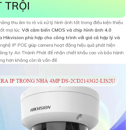
 TRỘI
năng thu âm to rõ và xử lý hình ảnh tốt trong điều kiện thiếu
t mọi lúc.
Với cảm biến CMOS và chip hình ảnh 4.0
kvision phù hợp cho công trình với giá cả hợp lý và
nghệ IP POE giúp camera hoạt động hiệu quả phát hiện
ông ty An Thành Phát để nhận chiết khấu cao và bảo hành
ng hơn không còn là vấn đề.