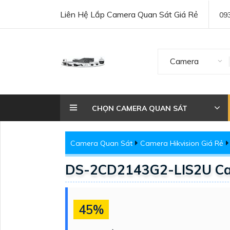
Liên Hệ Lắp Camera Quan Sát Giá Rẻ
09
Camera
CHỌN CAMERA QUAN SÁT
Camera Quan Sát
Camera Hikvision Giá Rẻ
DS-2CD2143G2-LIS2U Ca
45%