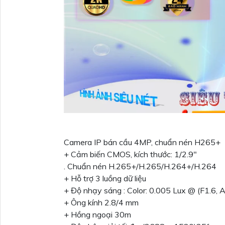
Camera IP bán cầu 4MP, chuẩn nén H265+
+ Cảm biến CMOS, kích thước: 1/2.9"
. Chuẩn nén H.265+/H.265/H.264+/H.264
+ Hỗ trợ 3 luồng dữ liệu
+ Độ nhạy sáng : Color: 0.005 Lux @ (F1.6, 
+ Ông kính 2.8/4 mm
+ Hồng ngoại 30m