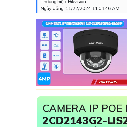
Thương hiệu:
Hikvision
Ngày đăng:
11/22/2024 11:04:46 AM
CAMERA IP POE 
2CD2143G2-LIS