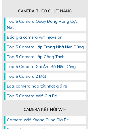
CAMERA THEO CHỨC NĂNG
Top 5 Camera Quay Đóng Hàng Cực
Nét
Báo giá camera wifi hikvision
Top 5 Camera Lắp Trong Nhà Nên Dùng
Top 5 Camera Lắp Công Trình
Top 5 Cmaera Ghi Âm Rõ Nên Dùng
Top 5 Camera 2 Mắt
Loại camera nào tốt nhất giá rẻ
Top 5 Camera Wifi Giá Rẻ
CAMERA KẾT NỐI WIFI
Camera Wifi Kbone Cube Giá Rẻ