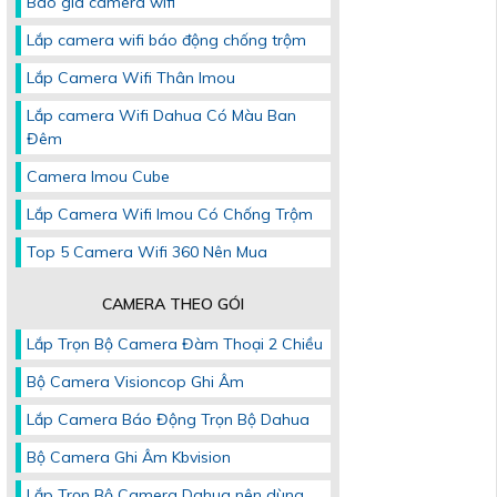
Báo giá camera wifi
Lắp camera wifi báo động chống trộm
Lắp Camera Wifi Thân Imou
Lắp camera Wifi Dahua Có Màu Ban
Đêm
Camera Imou Cube
Lắp Camera Wifi Imou Có Chống Trộm
Top 5 Camera Wifi 360 Nên Mua
CAMERA THEO GÓI
Lắp Trọn Bộ Camera Đàm Thoại 2 Chiều
Bộ Camera Visioncop Ghi Âm
Lắp Camera Báo Động Trọn Bộ Dahua
Bộ Camera Ghi Âm Kbvision
Lắp Trọn Bộ Camera Dahua nên dùng