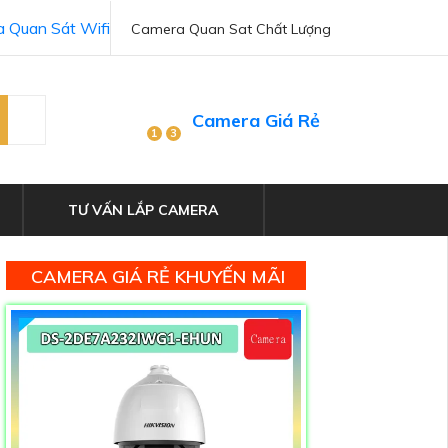
 Quan Sát Wifi
Camera Quan Sat Chất Lượng
Camera Giá Rẻ
1
3
TƯ VẤN LẮP CAMERA
CAMERA GIÁ RẺ KHUYẾN MÃI