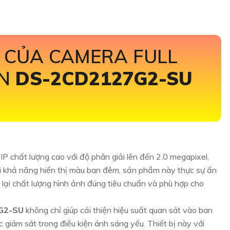
 CỦA CAMERA FULL
ON
DS-2CD2127G2-SU
IP chất lượng cao với độ phân giải lên đến 2.0 megapixel,
i khả năng hiển thị màu ban đêm, sản phẩm này thực sự ấn
lại chất lượng hình ảnh đúng tiêu chuẩn và phù hợp cho
G2-SU
không chỉ giúp cải thiện hiệu suất quan sát vào ban
 giám sát trong điều kiện ánh sáng yếu. Thiết bị này với