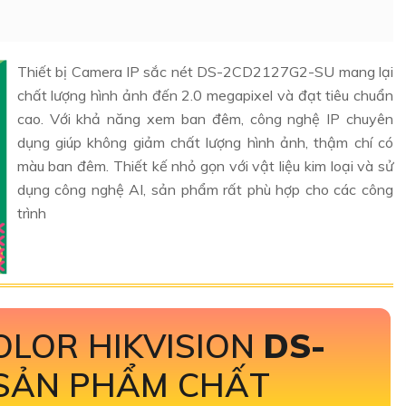
Thiết bị Camera IP sắc nét DS-2CD2127G2-SU mang lại
chất lượng hình ảnh đến 2.0 megapixel và đạt tiêu chuẩn
cao. Với khả năng xem ban đêm, công nghệ IP chuyên
dụng giúp không giảm chất lượng hình ảnh, thậm chí có
màu ban đêm. Thiết kế nhỏ gọn với vật liệu kim loại và sử
dụng công nghệ AI, sản phẩm rất phù hợp cho các công
trình
OLOR HIKVISION
DS-
SẢN PHẨM CHẤT