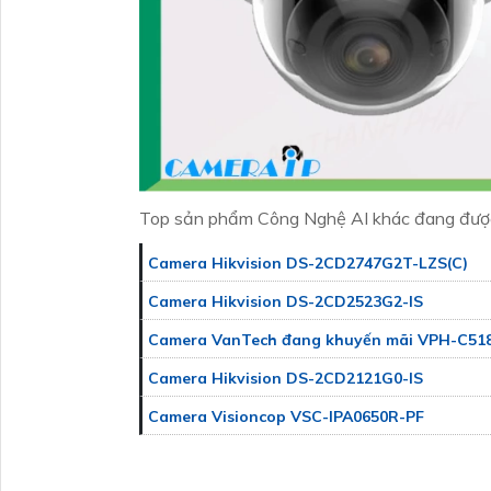
Top sản phẩm Công Nghệ AI khác đang đượ
Camera Hikvision DS-2CD2747G2T-LZS(C)
Camera Hikvision DS-2CD2523G2-IS
Camera VanTech đang khuyến mãi VPH-C51
Camera Hikvision DS-2CD2121G0-IS
Camera Visioncop VSC-IPA0650R-PF