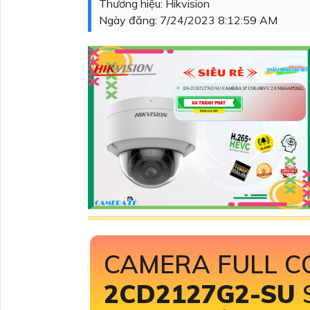
Thương hiệu:
Hikvision
Ngày đăng:
7/24/2023 8:12:59 AM
CAMERA FULL C
2CD2127G2-SU