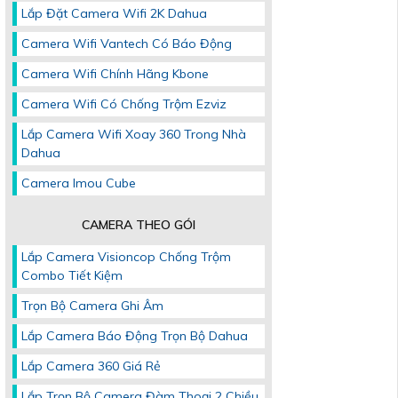
Lắp Đặt Camera Wifi 2K Dahua
Camera Wifi Vantech Có Báo Động
Camera Wifi Chính Hãng Kbone
Camera Wifi Có Chống Trộm Ezviz
Lắp Camera Wifi Xoay 360 Trong Nhà
Dahua
Camera Imou Cube
CAMERA THEO GÓI
Lắp Camera Visioncop Chống Trộm
Combo Tiết Kiệm
Trọn Bộ Camera Ghi Âm
Lắp Camera Báo Động Trọn Bộ Dahua
Lắp Camera 360 Giá Rẻ
Lắp Trọn Bộ Camera Đàm Thoại 2 Chiều