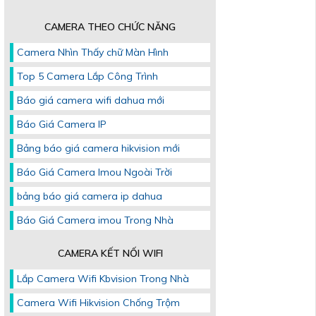
CAMERA THEO CHỨC NĂNG
Camera Nhìn Thấy chữ Màn Hình
Top 5 Camera Lắp Công Trình
Báo giá camera wifi dahua mới
Báo Giá Camera IP
Bảng báo giá camera hikvision mới
Báo Giá Camera Imou Ngoài Trời
bảng báo giá camera ip dahua
Báo Giá Camera imou Trong Nhà
CAMERA KẾT NỐI WIFI
Lắp Camera Wifi Kbvision Trong Nhà
Camera Wifi Hikvision Chống Trộm