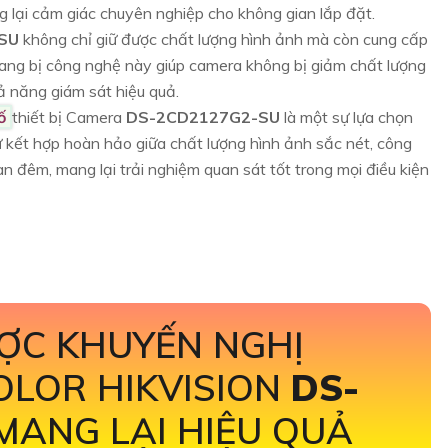
g lại cảm giác chuyên nghiệp cho không gian lắp đặt.
-SU
không chỉ giữ được chất lượng hình ảnh mà còn cung cấp
trang bị công nghệ này giúp camera không bị giảm chất lượng
ả năng giám sát hiệu quả.
số
thiết bị Camera
DS-2CD2127G2-SU
là một sự lựa chọn
sự kết hợp hoàn hảo giữa chất lượng hình ảnh sắc nét, công
an đêm, mang lại trải nghiệm quan sát tốt trong mọi điều kiện
ỢC KHUYẾN NGHỊ
OLOR HIKVISION
DS-
MANG LẠI HIỆU QUẢ