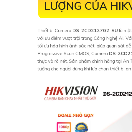
LƯỢNG CỦA HIK
Thiết bị Camera
DS-2CD2127G2-SU
là mộ
với ưu điểm vượt trội trong Công Nghệ AI. V
tối ưu hóa hình ảnh sắc nét, giúp quan sát d
Progressive Scan CMOS, Camera
DS-2CD2
thực và rõ nét. Sản phẩm chính hãng tại An
tưởng cho người dùng khi lựa chọn thiết bị an 