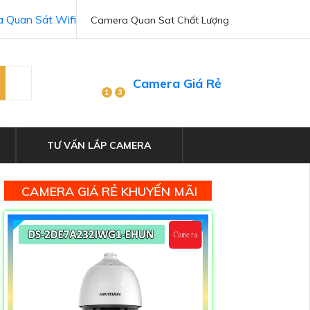
 Quan Sát Wifi
Camera Quan Sat Chất Lượng
Camera Giá Rẻ
1
3
TƯ VẤN LẮP CAMERA
CAMERA GIÁ RẺ KHUYẾN MÃI