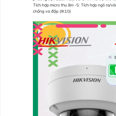
Tích hợp micro thu âm -S: Tích hợp ngõ ra/v
chống va đập (IK10)