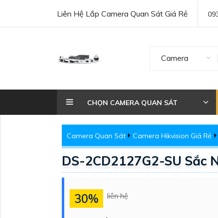
Liên Hệ Lắp Camera Quan Sát Giá Rẻ
09
Camera
CHỌN CAMERA QUAN SÁT
Camera Quan Sát
Camera Hikvision Giá Rẻ
DS-2CD2127G2-SU Sắc Né
30%
liên hệ