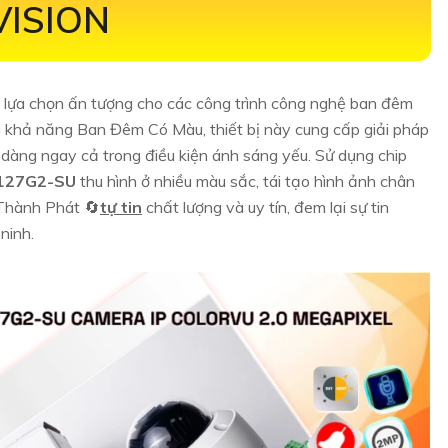
VISION
t lựa chọn ấn tượng cho các công trình công nghệ ban đêm
ới khả năng Ban Đêm Có Màu, thiết bị này cung cấp giải pháp
ễ dàng ngay cả trong điều kiện ánh sáng yếu. Sử dụng chip
127G2-SU
thu hình ở nhiều màu sắc, tái tạo hình ảnh chân
 Thành Phát 🔄
tự tin
chất lượng và uy tín, đem lại sự tin
ninh.