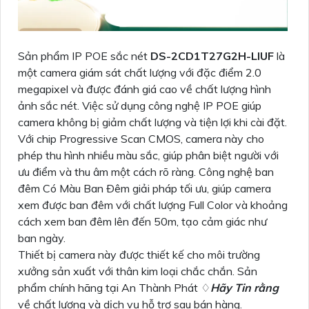
Sản phẩm IP POE sắc nét
DS-2CD1T27G2H-LIUF
là
một camera giám sát chất lượng với đặc điểm 2.0
megapixel và được đánh giá cao về chất lượng hình
ảnh sắc nét. Việc sử dụng công nghệ IP POE giúp
camera không bị giảm chất lượng và tiện lợi khi cài đặt.
Với chip Progressive Scan CMOS, camera này cho
phép thu hình nhiều màu sắc, giúp phân biệt người với
ưu điểm và thu âm một cách rõ ràng. Công nghệ ban
đêm Có Màu Ban Ðêm giải pháp tối ưu, giúp camera
xem được ban đêm với chất lượng Full Color và khoảng
cách xem ban đêm lên đến 50m, tạo cảm giác như
ban ngày.
Thiết bị camera này được thiết kế cho môi trường
xưởng sản xuất với thân kim loại chắc chắn. Sản
phẩm chính hãng tại An Thành Phát ♢
Hãy Tin rằng
về chất lượng và dịch vụ hỗ trợ sau bán hàng.