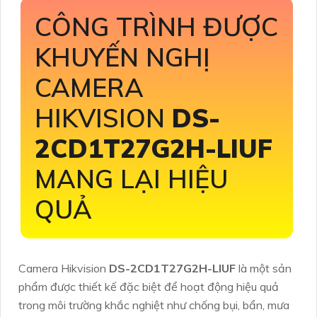
CÔNG TRÌNH ĐƯỢC
KHUYẾN NGHỊ
CAMERA
HIKVISION
DS-
2CD1T27G2H-LIUF
MANG LẠI HIỆU
QUẢ
Camera Hikvision
DS-2CD1T27G2H-LIUF
là một sản
phẩm được thiết kế đặc biệt để hoạt động hiệu quả
trong môi trường khắc nghiệt như chống bụi, bẩn, mưa