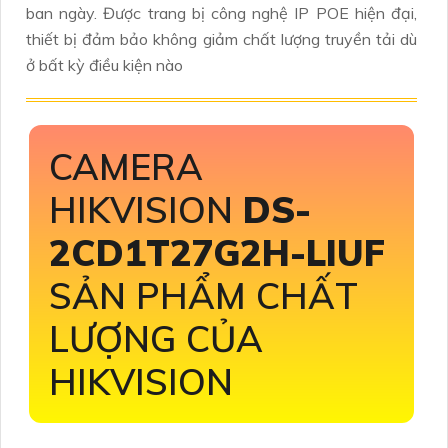
ban ngày. Được trang bị công nghệ IP POE hiện đại,
thiết bị đảm bảo không giảm chất lượng truyền tải dù
ở bất kỳ điều kiện nào
CAMERA
HIKVISION
DS-
2CD1T27G2H-LIUF
SẢN PHẨM CHẤT
LƯỢNG CỦA
HIKVISION