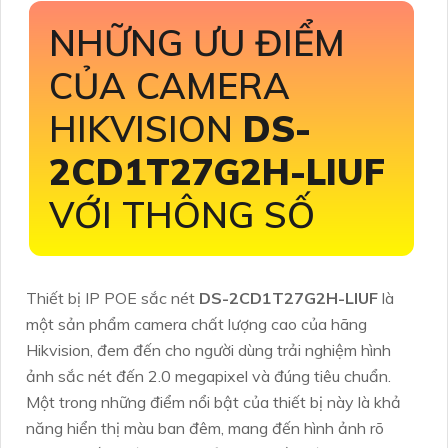
NHỮNG ƯU ĐIỂM
CỦA CAMERA
HIKVISION
DS-
2CD1T27G2H-LIUF
VỚI THÔNG SỐ
Thiết bị IP POE sắc nét
DS-2CD1T27G2H-LIUF
là
một sản phẩm camera chất lượng cao của hãng
Hikvision, đem đến cho người dùng trải nghiệm hình
ảnh sắc nét đến 2.0 megapixel và đúng tiêu chuẩn.
Một trong những điểm nổi bật của thiết bị này là khả
năng hiển thị màu ban đêm, mang đến hình ảnh rõ