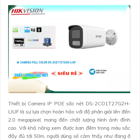
Thiết bị Camera IP POE sắc nét DS-2CD1T27G2H-
LIUF là sự lựa chọn hoàn hảo với độ phân giải lên đến
2.0 megapixel, mang đến chất lượng hình ảnh đỉnh
cao. Với khả năng xem được ban đêm trong màu sắc
đầy đủ tới 50m, người dùng sẽ cảm thấy như đang ở