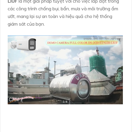
LIUF
là một giải pháp tuyệt vời cho việc lắp đặt trong
các công trình chống bụi, bẩn, mưa và môi trường ẩm
ướt, mang lại sự an toàn và hiệu quả cho hệ thống
giám sát của bạn.