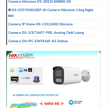
Camera Hikvision DS-2DE2C400MW-DE
❂ DS-2CD7026G0/EP-IH Camera Hikvision Công Nghệ
Mới
Camera IP Dome KX-C2012AN3 Kbvision
Camera DS-2CE71H0T-PIRL Analog Chất Lượng
Camera DH-IPC-EW5541P-AS Dahua