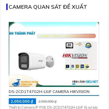
CAMERA QUAN SÁT ĐỀ XUẤT
DS-2CD1T47G2H-LIUF CAMERA HIKVISION
2,050,000 ₫
2,930,000 ₫
Thiết bị Camera IP POE DS-2CD1T47G2H-LIUF là sự lựa