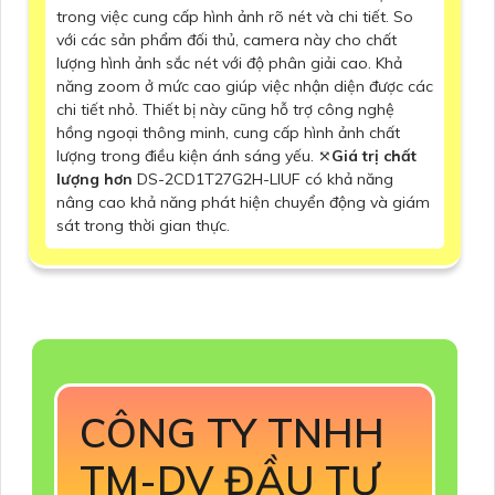
trong việc cung cấp hình ảnh rõ nét và chi tiết. So
với các sản phẩm đối thủ, camera này cho chất
lượng hình ảnh sắc nét với độ phân giải cao. Khả
năng zoom ở mức cao giúp việc nhận diện được các
chi tiết nhỏ. Thiết bị này cũng hỗ trợ công nghệ
hồng ngoại thông minh, cung cấp hình ảnh chất
lượng trong điều kiện ánh sáng yếu. ⤧
Giá trị chất
lượng hơn
DS-2CD1T27G2H-LIUF có khả năng
nâng cao khả năng phát hiện chuyển động và giám
sát trong thời gian thực.
CÔNG TY TNHH
TM-DV ĐẦU TƯ