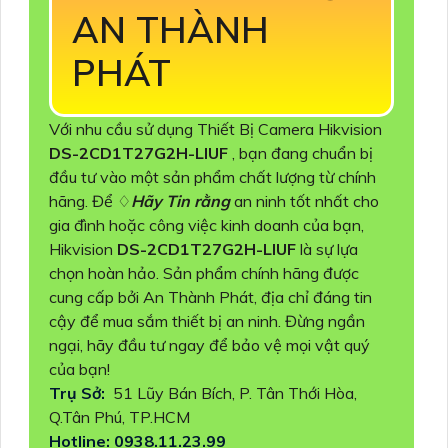
AN THÀNH
PHÁT
Với nhu cầu sử dụng Thiết Bị Camera Hikvision
DS-2CD1T27G2H-LIUF
, bạn đang chuẩn bị
đầu tư vào một sản phẩm chất lượng từ chính
hãng. Để ♢
Hãy Tin rằng
an ninh tốt nhất cho
gia đình hoặc công việc kinh doanh của bạn,
Hikvision
DS-2CD1T27G2H-LIUF
là sự lựa
chọn hoàn hảo. Sản phẩm chính hãng được
cung cấp bởi An Thành Phát, địa chỉ đáng tin
cậy để mua sắm thiết bị an ninh. Đừng ngần
ngại, hãy đầu tư ngay để bảo vệ mọi vật quý
của bạn!
Trụ Sở:
51 Lũy Bán Bích, P. Tân Thới Hòa,
Q.Tân Phú, TP.HCM
Hotline: 0938.11.23.99