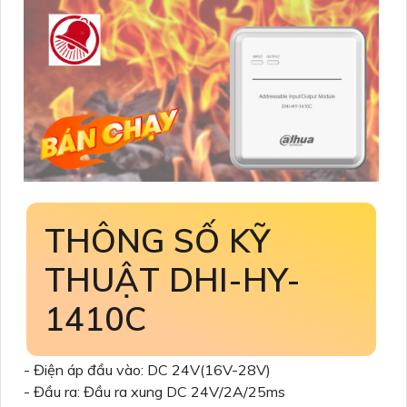
THÔNG SỐ KỸ
THUẬT DHI-HY-
1410C
- Điện áp đầu vào: DC 24V(16V-28V)
- Đầu ra: Đầu ra xung DC 24V/2A/25ms