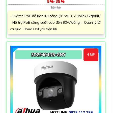
5%-35%
liên hệ
- Switch PoE để bàn 10 cổng (8 PoE + 2 uplink Gigabit).
- Hỗ trợ PoE công suất cao đến 90W/cổng. - Quản lý từ
xa qua Cloud DoLynk tiện lợi