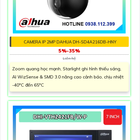
CAMERA IP 2MP DAHUA DH-SD4A216DB-HNY
5%-35%
Liên hệ
Zoom quang học mạnh, Starlight ghi hình thiếu sáng,
AI WizSense & SMD 3.0 nâng cao cảnh báo, chịu nhiệt
-40°C đến 65°C