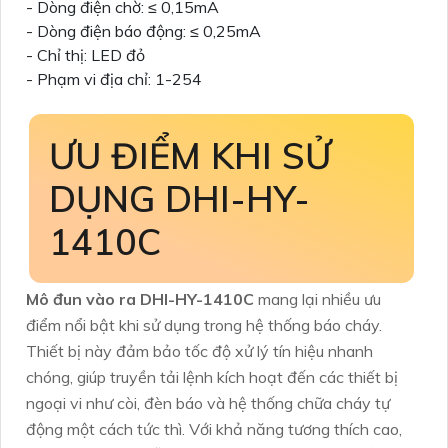
- Dòng điện chờ: ≤ 0,15mA
- Dòng điện báo động: ≤ 0,25mA
- Chỉ thị: LED đỏ
- Phạm vi địa chỉ: 1-254
ƯU ĐIỂM KHI SỬ
DỤNG DHI-HY-
1410C
Mô đun vào ra DHI-HY-1410C
mang lại nhiều ưu
điểm nổi bật khi sử dụng trong hệ thống báo cháy.
Thiết bị này đảm bảo tốc độ xử lý tín hiệu nhanh
chóng, giúp truyền tải lệnh kích hoạt đến các thiết bị
ngoại vi như còi, đèn báo và hệ thống chữa cháy tự
động một cách tức thì. Với khả năng tương thích cao,