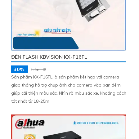
ĐÈN FLASH KBVISION KX-F16FL
30%
Liên Hệ
Sản phẩm KX-F16FL là sản phẩm kêt hợp với camera
giao thông hỗ trợ chụp ảnh cho camera vào ban đêm
giúp cải thiện màu sắc. Nhìn rõ màu sắc xe, khoảng cách
tốt nhất từ 18-25m