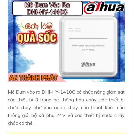
Mô Đum vào ra DHI-HY-1410C có chức năng giám sát
các thiết bị ở trong hệ thống báo cháy, các thiết bị
chữa cháy như van ngăn cháy, cửa thoát khói, cửa
thông gió, bộ xả phụ 24V và các thiết bị chữa cháy
khác có thể,. . .