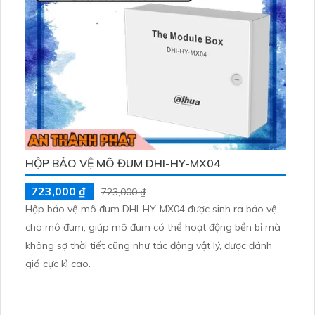
HỘP BẢO VỆ MÔ ĐUM DHI-HY-MX04
723,000 ₫
723,000 ₫
Hộp bảo vệ mô đum DHI-HY-MX04 được sinh ra bảo vệ
cho mô đum, giúp mô đum có thể hoạt động bền bỉ mà
không sợ thời tiết cũng như tác động vật lý, được đánh
giá cực kì cao.