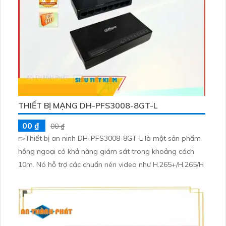
THIẾT BỊ MẠNG DH-PFS3008-8GT-L
00 ₫
00 ₫
r>Thiết bị an ninh DH-PFS3008-8GT-L là một sản phẩm
hồng ngoại có khả năng giám sát trong khoảng cách
10m. Nó hỗ trợ các chuẩn nén video như H.265+/H.265/H