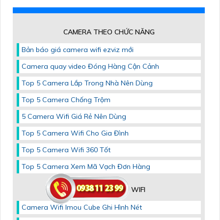
CAMERA THEO CHỨC NĂNG
Bản báo giá camera wifi ezviz mới
Camera quay video Đóng Hàng Cận Cảnh
Top 5 Camera Lắp Trong Nhà Nên Dùng
Top 5 Camera Chống Trộm
5 Camera Wifi Giá Rẻ Nên Dùng
Top 5 Camera Wifi Cho Gia Đình
Top 5 Camera Wifi 360 Tốt
Top 5 Camera Xem Mã Vạch Đơn Hàng
CAMERA KẾT NỐI WIFI
Camera Wifi Imou Cube Ghi Hình Nét