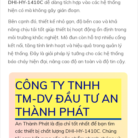
DHI-HY-1410C
dễ dàng tích hợp vào các hệ thống
hiện có mà không gây gián đoạn.
Bên cạnh đó, thiết kế nhỏ gọn, độ bền cao và khả
năng chịu tải tốt giúp thiết bị hoạt động ổn định trong
môi trường khắc nghiệt. Mô đun còn hỗ trợ nhiều cổng
kết nối, tăng tính linh hoạt và hiệu quả trong quản lý
hệ thống. Đây là giải pháp lý tưởng cho các hệ thống
báo cháy hiện đại, nâng cao độ an toàn và độ tin cậy.
CÔNG TY TNHH
TM-DV ĐẦU TƯ AN
THÀNH PHÁT
An Thành Phát là địa chỉ tốt nhất để bạn tìm
các thiết bị chất lượng DHI-HY-1410C. Chúng