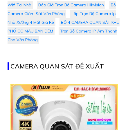
Wifi Tại Nhà
Báo Giá Trọn Bộ Camera Hikvision
Bộ
Camera Giám Sát Văn Phòng
Lắp Trọn Bộ Camera Ip
Nhà Xưởng 4 Mắt Giá Rẻ
BỘ 4 CAMERA QUAN SÁT KHU
PHỐ CÓ MÀU BAN ĐÊM
Trọn Bộ Camera IP Âm Thanh
Cho Văn Phòng
CAMERA QUAN SÁT ĐỀ XUẤT