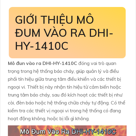
GIỚI THIỆU MÔ
ĐUM VÀO RA DHI-
HY-1410C
Mô đun vào ra DHI-HY-1410C
đóng vai trò quan
trọng trong hệ thống báo cháy, giúp quản lý và điều
phối tín hiệu giữa trung tâm điều khiển và các thiết bị
ngoại vi. Thiết bị này nhận tín hiệu từ cảm biến hoặc
trung tâm báo cháy, sau đó kích hoạt các thiết bị như
còi, đèn báo hoặc hệ thống chữa cháy tự động. Có thể
kiểm tra các thiết vị ngoại vi trong hệ thống có đang
hoạt động không, hoặc bị lỗi gì không.