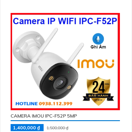
CAMERA IMOU IPC-F52P 5MP
1,400,000 ₫
1,500,000 ₫