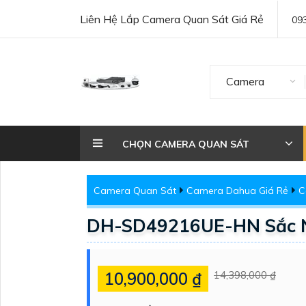
Liên Hệ Lắp Camera Quan Sát Giá Rẻ
09
Camera
CHỌN CAMERA QUAN SÁT
Camera Quan Sát
Camera Dahua Giá Rẻ
C
DH-SD49216UE-HN Sắc 
10,900,000 ₫
14,398,000 ₫