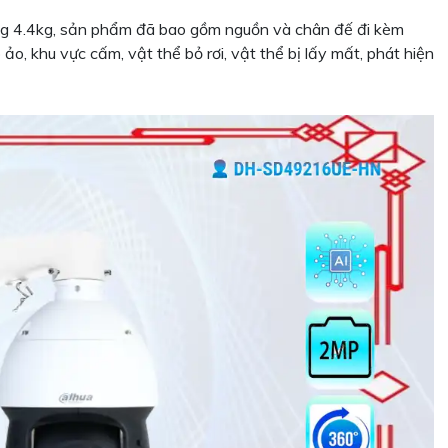
g 4.4kg, sản phẩm đã bao gồm nguồn và chân đế đi kèm
o, khu vực cấm, vật thể bỏ rơi, vật thể bị lấy mất, phát hiện