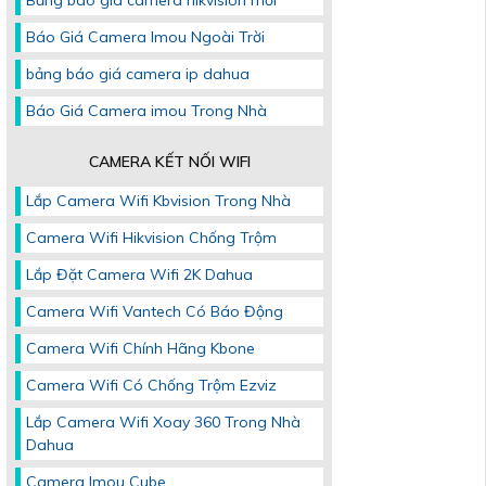
Bảng báo giá camera hikvision mới
Báo Giá Camera Imou Ngoài Trời
bảng báo giá camera ip dahua
Báo Giá Camera imou Trong Nhà
CAMERA KẾT NỐI WIFI
Lắp Camera Wifi Kbvision Trong Nhà
Camera Wifi Hikvision Chống Trộm
Lắp Đặt Camera Wifi 2K Dahua
Camera Wifi Vantech Có Báo Động
Camera Wifi Chính Hãng Kbone
Camera Wifi Có Chống Trộm Ezviz
Lắp Camera Wifi Xoay 360 Trong Nhà
Dahua
Camera Imou Cube