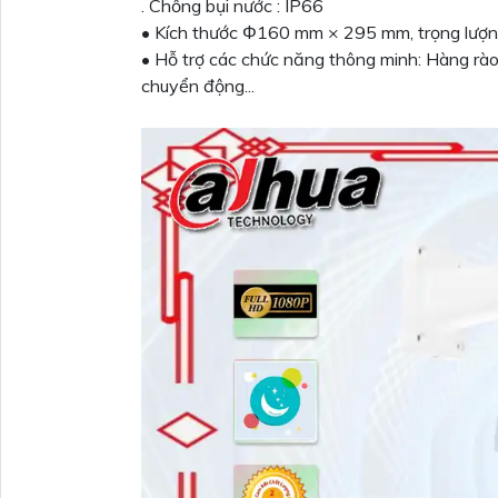
. Chống bụi nước : IP66
• Kích thước Φ160 mm × 295 mm, trọng lượn
• Hỗ trợ các chức năng thông minh: Hàng rào ả
chuyển động...