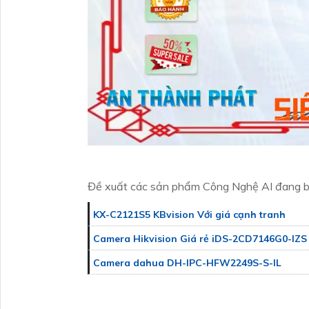
Đề xuất các sản phẩm Công Nghệ AI đang 
KX-C2121S5 KBvision Với giá cạnh tranh
Camera Hikvision Giá rẻ iDS-2CD7146G0-IZS
Camera dahua DH-IPC-HFW2249S-S-IL