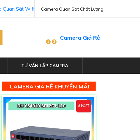
 Quan Sát Wifi
Camera Quan Sat Chất Lượng
Camera Giá Rẻ
1
3
TƯ VẤN LẮP CAMERA
CAMERA GIÁ RẺ KHUYẾN MÃI