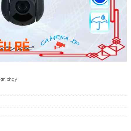
bán chạy