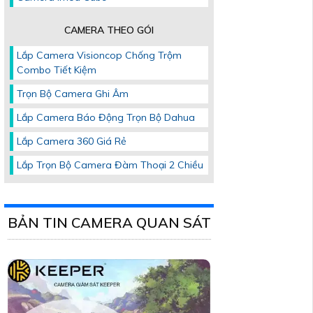
CAMERA THEO GÓI
Lắp Camera Visioncop Chống Trộm
Combo Tiết Kiệm
Trọn Bộ Camera Ghi Âm
Lắp Camera Báo Động Trọn Bộ Dahua
Lắp Camera 360 Giá Rẻ
Lắp Trọn Bộ Camera Đàm Thoại 2 Chiều
BẢN TIN CAMERA QUAN SÁT