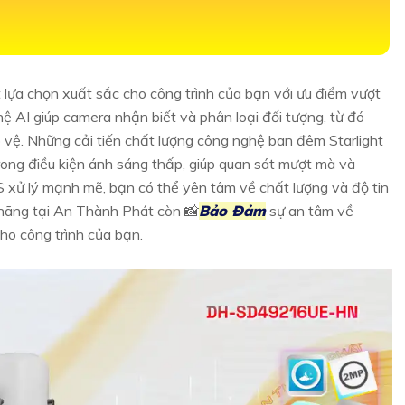
t lựa chọn xuất sắc cho công trình của bạn với ưu điểm vượt
ệ AI giúp camera nhận biết và phân loại đối tượng, từ đó
o vệ. Những cải tiến chất lượng công nghệ ban đêm Starlight
trong điều kiện ánh sáng thấp, giúp quan sát mượt mà và
xử lý mạnh mẽ, bạn có thể yên tâm về chất lượng và độ tin
hãng tại An Thành Phát còn 📸
Bảo Đảm
sự an tâm về
ho công trình của bạn.