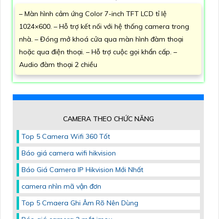
– Màn hình cảm ứng Color 7-inch TFT LCD tỉ lệ
1024×600. – Hỗ trợ kết nối với hệ thống camera trong
nhà. – Đóng mở khoá cửa qua màn hình đàm thoại
hoặc qua điện thoại. – Hỗ trợ cuộc gọi khẩn cấp. –
Audio đàm thoại 2 chiều
CAMERA THEO CHỨC NĂNG
Top 5 Camera Wifi 360 Tốt
Báo giá camera wifi hikvision
Báo Giá Camera IP Hikvision Mới Nhất
camera nhìn mã vận đơn
Top 5 Cmaera Ghi Âm Rõ Nên Dùng