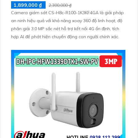
1,899,000 ₫
2,300,000 ₫
Camera giám sát CS-H8c-R100-1K3KF4GA là giải pháp
an ninh hiệu quả với khả năng xoay 360 độ linh hoạt, độ
phân giải 3.0 MP sắc nét hỗ trợ kết nối 4G ổn định, tích
hợp AI để phát hiện chuyển động con người chính xác.