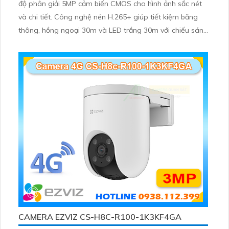
độ phân giải 5MP cảm biến CMOS cho hình ảnh sắc nét
và chi tiết. Công nghệ nén H.265+ giúp tiết kiệm băng
thông, hồng ngoại 30m và LED trắng 30m với chiếu sáng
kép thông minh
CAMERA EZVIZ CS-H8C-R100-1K3KF4GA