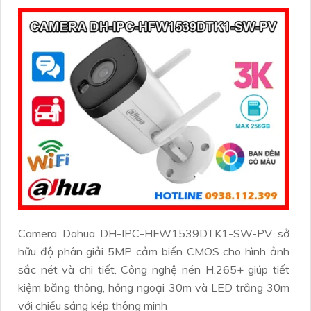
Camera Dahua DH-IPC-HFW1539DTK1-SW-PV sở
hữu độ phân giải 5MP cảm biến CMOS cho hình ảnh
sắc nét và chi tiết. Công nghệ nén H.265+ giúp tiết
kiệm băng thông, hồng ngoại 30m và LED trắng 30m
với chiếu sáng kép thông minh