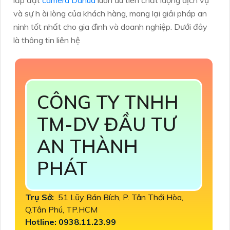
và sự h ài lòng của khách hàng, mang lại giải pháp an
ninh tốt nhất cho gia đình và doanh nghiệp. Dưới đây
là thông tin liên hệ
CÔNG TY TNHH
TM-DV ĐẦU TƯ
AN THÀNH
PHÁT
Trụ Sở:
51 Lũy Bán Bích, P. Tân Thới Hòa,
Q.Tân Phú, TP.HCM
Hotline: 0938.11.23.99