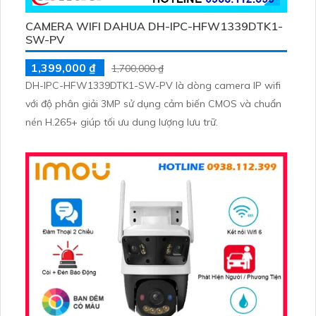
CAMERA WIFI DAHUA DH-IPC-HFW1339DTK1-
SW-PV
1,399,000 ₫
1,700,000 ₫
DH-IPC-HFW1339DTK1-SW-PV là dòng camera IP wifi
với độ phân giải 3MP sử dụng cảm biến CMOS và chuẩn
nén H.265+ giúp tối ưu dung lượng lưu trữ.