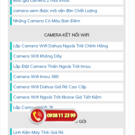
Báo giá camera 2 mắt imou
camera xem được mã vận đơn Chất Lượng
Những Camera Có Màu Ban Đêm
CAMERA KẾT NỐI WIFI
Lắp Camera Wifi Dahua Ngoài Trời Chính Hãng
Camera Wifi Không Dây
Lắp Đặt Camera Thân Ngoài Trời Imou
Camera Wifi Imou 360
Camera Wifi Dahua Giá Rẻ Cao Cấp
Camera Wifi Ngoài Trời Kbone Giá Tiết Kiệm
Lắp Camera Wifi 2K
CAMERA THEO GÓI
Linh Kiện Máy Tính Giá Rẻ