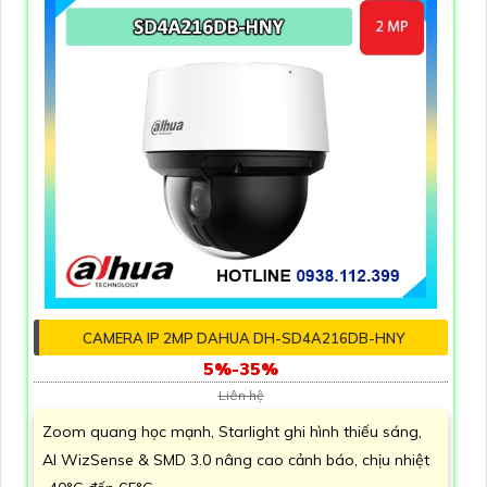
CAMERA IP 2MP DAHUA DH-SD4A216DB-HNY
5%-35%
Liên hệ
Zoom quang học mạnh, Starlight ghi hình thiếu sáng,
AI WizSense & SMD 3.0 nâng cao cảnh báo, chịu nhiệt