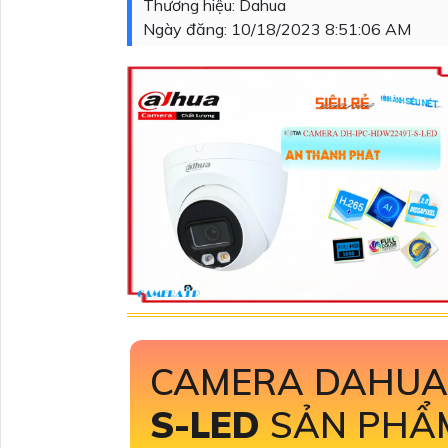
Thương hiệu:
Dahua
Ngày đăng:
10/18/2023 8:51:06 AM
CAMERA DAHU
S-LED
SẢN PHẨ