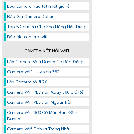
Loại camera nào tốt nhất giá rẻ
Báo Giá Camera Dahua
Top 5 Camera Cho Kho Hàng Nên Dùng
Báo giá camera wifi
CAMERA KẾT NỐI WIFI
Lắp Camera Wifi Dahua Có Báo Động
Camera Wifi Hikvision 360
Lắp Camera Wifi 2K
Camera Wifi Kbvision Xoay 360 Giá Rẻ
Camera Wifi Kbvision Ngoài Trời
Camera Wifi 360 Có Màu Ban Đêm
Dahua
Camera Wifi Dahua Trong Nhà