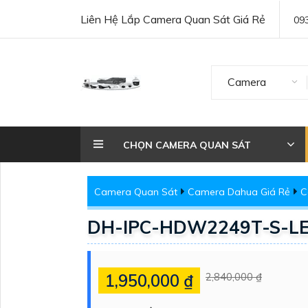
Liên Hệ Lắp Camera Quan Sát Giá Rẻ
09
Camera
CHỌN CAMERA QUAN SÁT
Camera Quan Sát
Camera Dahua Giá Rẻ
C
DH-IPC-HDW2249T-S-LE
1,950,000 ₫
2,840,000 ₫