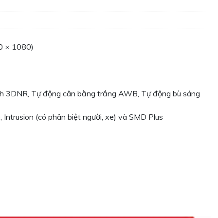
0 × 1080)
ảnh 3DNR, Tự động cân bằng trắng AWB, Tự động bù sáng
, Intrusion (có phân biệt người, xe) và SMD Plus