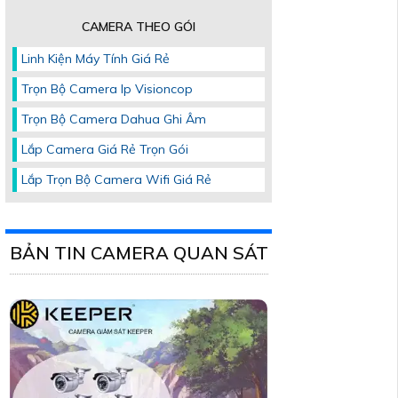
CAMERA THEO GÓI
Linh Kiện Máy Tính Giá Rẻ
Trọn Bộ Camera Ip Visioncop
Trọn Bộ Camera Dahua Ghi Âm
Lắp Camera Giá Rẻ Trọn Gói
Lắp Trọn Bộ Camera Wifi Giá Rẻ
BẢN TIN CAMERA QUAN SÁT