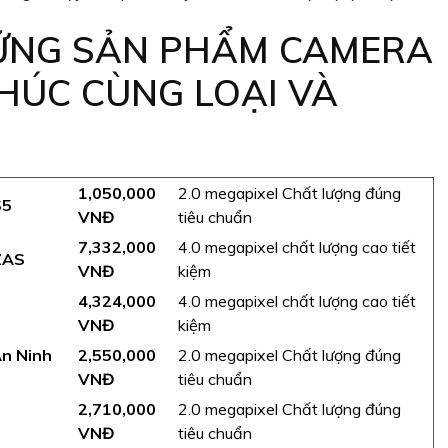
ỮNG SẢN PHẨM CAMERA
HÚC CÙNG LOẠI VÀ
1,050,000
2.0 megapixel Chất lượng đúng
S5
VNĐ
tiêu chuẩn
7,332,000
4.0 megapixel chất lượng cao tiết
ZAS
VNĐ
kiệm
4,324,000
4.0 megapixel chất lượng cao tiết
VNĐ
kiệm
n Ninh
2,550,000
2.0 megapixel Chất lượng đúng
VNĐ
tiêu chuẩn
2,710,000
2.0 megapixel Chất lượng đúng
VNĐ
tiêu chuẩn