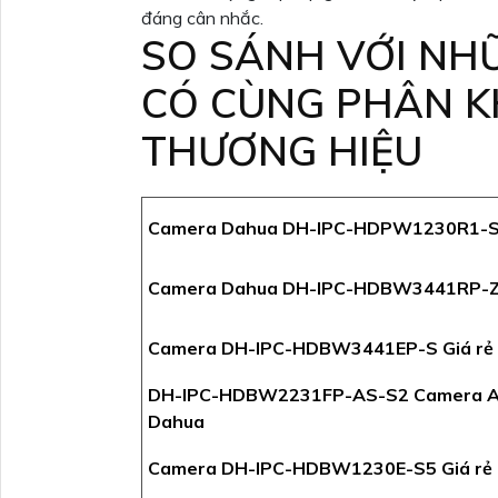
đáng cân nhắc.
SO SÁNH VỚI NH
CÓ CÙNG PHÂN K
THƯƠNG HIỆU
Camera Dahua DH-IPC-HDPW1230R1-
Camera Dahua DH-IPC-HDBW3441RP-
Camera DH-IPC-HDBW3441EP-S Giá rẻ
DH-IPC-HDBW2231FP-AS-S2 Camera A
Dahua
Camera DH-IPC-HDBW1230E-S5 Giá rẻ