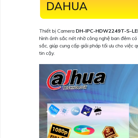
DAHUA
Thiết bị Camera
DH-IPC-HDW2249T-S-L
hình ảnh sắc nét nhờ công nghệ ban đêm có 
sắc, giúp cung cấp giải pháp tối ưu cho việ
tin cậy.