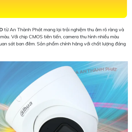
ED
từ An Thành Phát mang lại trải nghiệm thu âm rõ ràng và
màu. Với chip CMOS tiên tiến, camera thu hình nhiều màu
c quan sát ban đêm. Sản phẩm chính hãng với chất lượng đáng