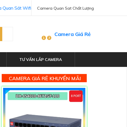
 Quan Sát Wifi
Camera Quan Sat Chất Lượng
Camera Giá Rẻ
1
3
TƯ VẤN LẮP CAMERA
CAMERA GIÁ RẺ KHUYẾN MÃI