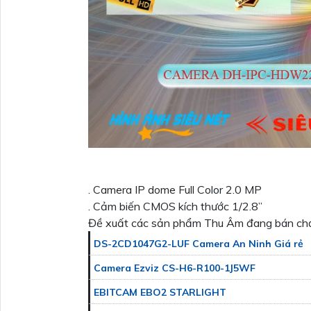
. Camera IP dome Full Color 2.0 MP
. Cảm biến CMOS kích thước 1/2.8”
Đề xuất các sản phẩm Thu Âm đang bán ch
DS-2CD1047G2-LUF Camera An Ninh Giá rẻ
Camera Ezviz CS-H6-R100-1J5WF
EBITCAM EBO2 STARLIGHT