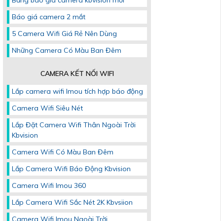
Bảng báo giá camera kbvision mới
Báo giá camera 2 mắt
5 Camera Wifi Giá Rẻ Nên Dùng
Những Camera Có Màu Ban Đêm
CAMERA KẾT NỐI WIFI
Lắp camera wifi Imou tích hợp báo động
Camera Wifi Siêu Nét
Lắp Đặt Camera Wifi Thân Ngoài Trời
Kbvision
Camera Wifi Có Màu Ban Đêm
Lắp Camera Wifi Báo Động Kbvision
Camera Wifi Imou 360
Lắp Camera Wifi Sắc Nét 2K Kbvsiion
Camera Wifi Imou Ngoài Trời