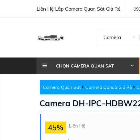
Liên Hệ Lắp Camera Quan Sát Giá Rẻ
09
Camera
CHỌN CAMERA QUAN SÁT
Camera Quan Sát
Camera Dahua Giá Rẻ
C
Camera DH-IPC-HDBW22
45%
Liên Hệ