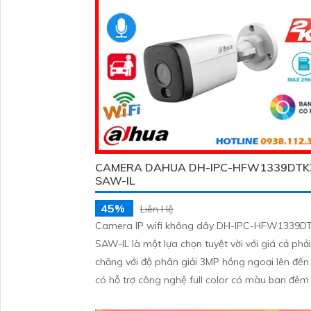
CAMERA DAHUA DH-IPC-HFW1339DTK
SAW-IL
45%
Liên Hệ
Camera IP wifi không dây DH-IPC-HFW1339D
SAW-IL là một lựa chọn tuyệt vời với giá cả phải
chăng với độ phân giải 3MP hồng ngoại lên đế
có hỗ trợ công nghệ full color có màu ban đêm 
hợp kèm mic ghi âm camera để giám sát và b