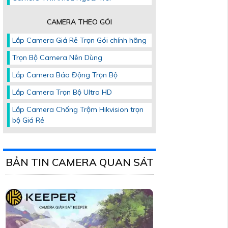
CAMERA THEO GÓI
Lắp Camera Giá Rẻ Trọn Gói chính hãng
Trọn Bộ Camera Nên Dùng
Lắp Camera Báo Động Trọn Bộ
Lắp Camera Trọn Bộ Ultra HD
Lắp Camera Chống Trộm Hikvision trọn
bộ Giá Rẻ
BẢN TIN CAMERA QUAN SÁT