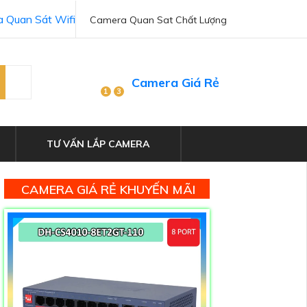
 Quan Sát Wifi
Camera Quan Sat Chất Lượng
Camera Giá Rẻ
1
3
TƯ VẤN LẮP CAMERA
CAMERA GIÁ RẺ KHUYẾN MÃI