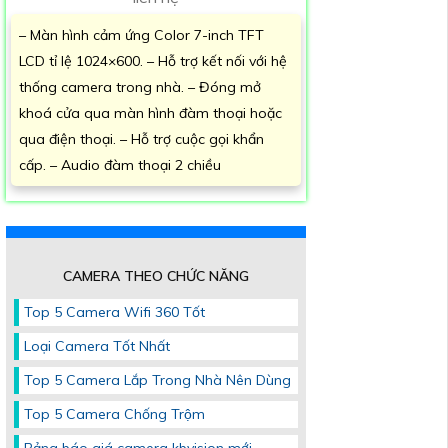
– Màn hình cảm ứng Color 7-inch TFT
LCD tỉ lệ 1024×600. – Hỗ trợ kết nối với hệ
thống camera trong nhà. – Đóng mở
khoá cửa qua màn hình đàm thoại hoặc
qua điện thoại. – Hỗ trợ cuộc gọi khẩn
cấp. – Audio đàm thoại 2 chiều
CAMERA THEO CHỨC NĂNG
Top 5 Camera Wifi 360 Tốt
Loại Camera Tốt Nhất
Top 5 Camera Lắp Trong Nhà Nên Dùng
Top 5 Camera Chống Trộm