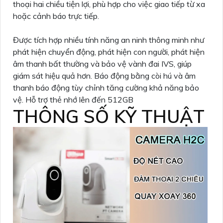
thoại hai chiều tiện lợi, phù hợp cho việc giao tiếp từ xa
hoặc cảnh báo trực tiếp.
Được tích hợp nhiều tính năng an ninh thông minh như
phát hiện chuyển động, phát hiện con người, phát hiện
âm thanh bất thường và bảo vệ vành đai IVS, giúp
giám sát hiệu quả hơn. Báo động bằng còi hú và âm
thanh báo động tùy chỉnh tăng cường khả năng bảo
vệ. Hỗ trợ thẻ nhớ lên đến 512GB
THÔNG SỐ KỸ THUẬT