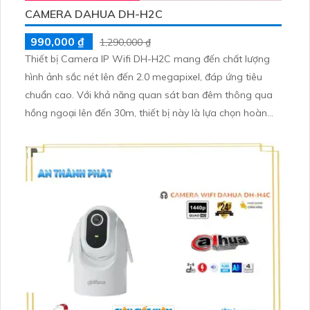
CAMERA DAHUA DH-H2C
990,000 ₫
1,290,000 ₫
Thiết bị Camera IP Wifi DH-H2C mang đến chất lượng
hình ảnh sắc nét lên đến 2.0 megapixel, đáp ứng tiêu
chuẩn cao. Với khả năng quan sát ban đêm thông qua
hồng ngoại lên đến 30m, thiết bị này là lựa chọn hoàn
hảo cho việc giám sát an ninh. Sử dụng công nghệ IP
Wifi, camera này không giảm chất lượng hồng ngoại
SMD