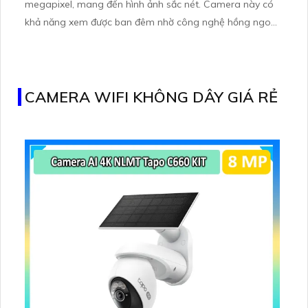
megapixel, mang đến hình ảnh sắc nét. Camera này có
khả năng xem được ban đêm nhờ công nghệ hồng ngoại
30m. Sản phẩm được trang bị công nghệ AHD CVI TVI
BCS, mang lại độ bền cao, hình ảnh chất lượng
CAMERA WIFI KHÔNG DÂY GIÁ RẺ