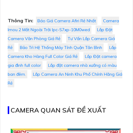
Thông Tin:
Báo Giá Camera Afiri Rẻ Nhất
Camera
Imou 2 Mắt Ngoài Trời Ipc-S7xp-10M0wed
Lắp Đặt
Camera Văn Phòng Giá Rẻ
Tư Vấn Lắp Camera Giá
Rẻ
Bảo Trì Hệ Thống Máy Tính Quận Tân Bình
Lắp
Camera Kho Hàng Full Color Giá Rẻ
Lắp Đặt camera
gia đình full color
Lắp đặt camera nhà xưởng có màu
ban đêm.
Lắp Camera An Ninh Khu Phố Chính Hãng Giá
Rẻ
CAMERA QUAN SÁT ĐỀ XUẤT