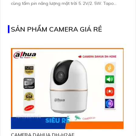
cùng tấm pin năng lượng mặt trời 5. 2V/2. 5W. Tapo
C460 KIT cũng hỗ trợ quan sát ban đêm màu với cảm
biến Starlight, tầm nhìn lên đến 15 m
SẢN PHẨM CAMERA GIÁ RẺ
CAMERA DAHUA DH-H2AE