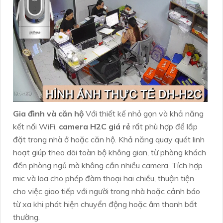
Gia đình và căn hộ
Với thiết kế nhỏ gọn và khả năng
kết nối WiFi,
camera H2C giá rẻ
rất phù hợp để lắp
đặt trong nhà ở hoặc căn hộ. Khả năng quay quét linh
hoạt giúp theo dõi toàn bộ không gian, từ phòng khách
đến phòng ngủ mà không cần nhiều camera. Tích hợp
mic và loa cho phép đàm thoại hai chiều, thuận tiện
cho việc giao tiếp với người trong nhà hoặc cảnh báo
từ xa khi phát hiện chuyển động hoặc âm thanh bất
thường.