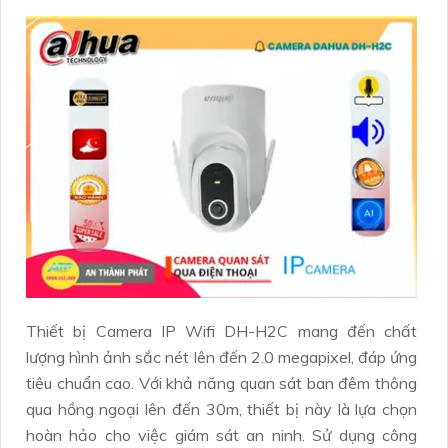
Thiết bị Camera IP Wifi DH-H2C mang đến chất
lượng hình ảnh sắc nét lên đến 2.0 megapixel, đáp ứng
tiêu chuẩn cao. Với khả năng quan sát ban đêm thông
qua hồng ngoại lên đến 30m, thiết bị này là lựa chọn
hoàn hảo cho việc giám sát an ninh. Sử dụng công