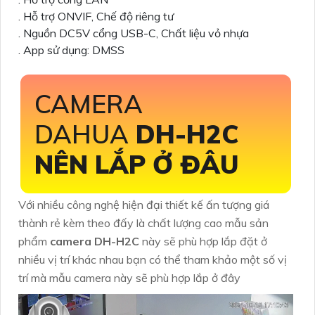
. Hỗ trợ ONVIF, Chế độ riêng tư
. Nguồn DC5V cổng USB-C, Chất liệu vỏ nhựa
. App sử dụng: DMSS
CAMERA
DAHUA
DH-H2C
NÊN LẮP Ở ĐÂU
Với nhiều công nghệ hiện đại thiết kế ấn tượng giá
thành rẻ kèm theo đấy là chất lượng cao mẫu sản
phẩm
camera DH-H2C
này sẽ phù hợp lắp đặt ở
nhiều vị trí khác nhau bạn có thể tham khảo một số vị
trí mà mẫu camera này sẽ phù hợp lắp ở đây