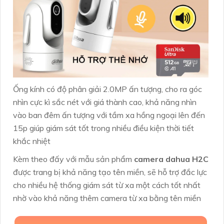
Ống kính có độ phân giải 2.0MP ấn tượng, cho ra góc
nhìn cực kì sắc nét với giá thành cao, khả năng nhìn
vào ban đêm ấn tượng với tầm xa hồng ngoại lên đến
15p giúp giám sát tốt trong nhiều điều kiện thời tiết
khắc nhiệt
Kèm theo đấy với mẫu sản phẩm
camera dahua H2C
được trang bị khả năng tạo tên miền, sẽ hỗ trợ đắc lực
cho nhiều hệ thống giám sát từ xa một cách tốt nhất
nhờ vào khả năng thêm camera từ xa bằng tên miền