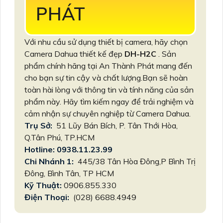
PHÁT
Với nhu cầu sử dụng thiết bị camera, hãy chọn
Camera Dahua thiết kế đẹp
DH-H2C
. Sản
phẩm chính hãng tại An Thành Phát mang đến
cho bạn sự tin cậy và chất lượng.Bạn sẽ hoàn
toàn hài lòng với thông tin và tính năng của sản
phẩm này. Hãy tìm kiếm ngay để trải nghiệm và
cảm nhận sự chuyên nghiệp từ Camera Dahua.
Trụ Sở:
51 Lũy Bán Bích, P. Tân Thới Hòa,
Q.Tân Phú, TP.HCM
Hotline: 0938.11.23.99
Chi Nhánh 1:
445/38 Tân Hòa Đông,P Bình Trị
Đông, Bình Tân, TP HCM
Kỹ Thuật:
0906.855.330
Điện Thoại:
(028) 6688.4949