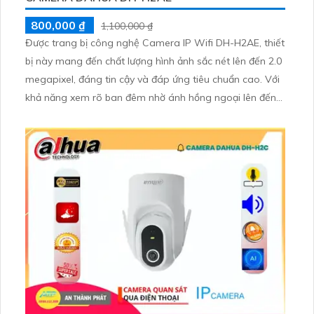
800,000 ₫
1,100,000 ₫
Được trang bị công nghệ Camera IP Wifi DH-H2AE, thiết
bị này mang đến chất lượng hình ảnh sắc nét lên đến 2.0
megapixel, đáng tin cậy và đáp ứng tiêu chuẩn cao. Với
khả năng xem rõ ban đêm nhờ ánh hồng ngoại lên đến
10m, camera này còn hỗ trợ IP Wifi giúp bảo toàn chất
lượng hình ảnh