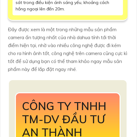
sát trong điều kiện ánh sáng yếu, khoảng cách
hồng ngoại lên đến 20m.
Đây được xem là một trong những mẫu sản phẩm
camera ấn tượng nhất của nhà dahua tính tới thời
điểm hiện tại, nhờ vào nhiều công nghệ được đi kém
cho ra hình ảnh tốt, công nghệ trên camera cũng cực kì
tốt để sử dụng bạn có thể tham khảo ngay mẫu sản
phẩm này để lắp đặt ngay nhé.
CÔNG TY TNHH
TM-DV ĐẦU TƯ
AN THÀNH