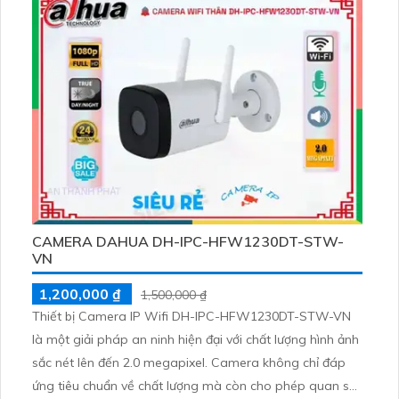
CAMERA DAHUA DH-IPC-HFW1230DT-STW-
VN
1,200,000 ₫
1,500,000 ₫
Thiết bị Camera IP Wifi DH-IPC-HFW1230DT-STW-VN
là một giải pháp an ninh hiện đại với chất lượng hình ảnh
sắc nét lên đến 2.0 megapixel. Camera không chỉ đáp
ứng tiêu chuẩn về chất lượng mà còn cho phép quan sát