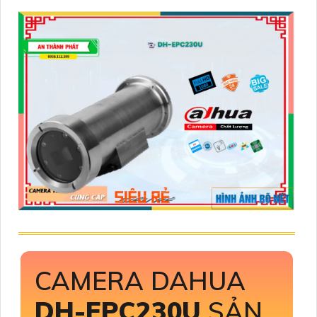
CAMERA DAHUA
DH-EPC230U
SẢN