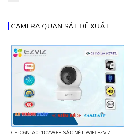
CAMERA QUAN SÁT ĐỀ XUẤT
CS-C6N-A0-1C2WFR SẮC NÉT WIFI EZVIZ