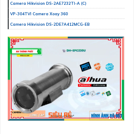
Camera Hikvision DS-2AE7232TI-A (C)
VP-304TVI Camera Xoay 360
Camera Hikvision DS-2DE7A412MCG-EB