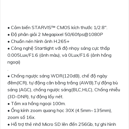
• Cảm biến STARVIS™ CMOS kích thước 1/2.8".
• Độ phân giải 2 Megapixel 50/60fps@1080P
• Chuẩn nén hình ảnh H.265+
• Công nghệ Startlight với độ nhạy sáng cực thấp
0.005Lux/F1.6 (ảnh màu), và 0Lux/F1.6 (ảnh hồng
ngoại)
.
• Chống ngược sáng WDR(120dB), chế độ ngày
đêm(ICR), tự động cân bằng trắng (AWB),Tự động bù
sáng (AGC), chống ngược sáng(BLC,HLC), Chống nhiễu
(3D-DNR), tự động lấy nét.
• Tầm xa hồng ngoại 100m.
• Ống kính zoom quang học 30X (4.5mm~135mm),
zoom số 16x.
• Hỗ trợ thẻ nhớ Micro SD lên đến 256Gb, tự ghi hình