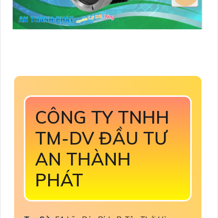
CÔNG TY TNHH
TM-DV ĐẦU TƯ
AN THÀNH
PHÁT