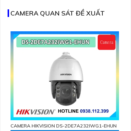
trình nhỏ
CAMERA QUAN SÁT ĐỀ XUẤT
CAMERA HIKVISION DS-2DE7A232IWG1-EHUN