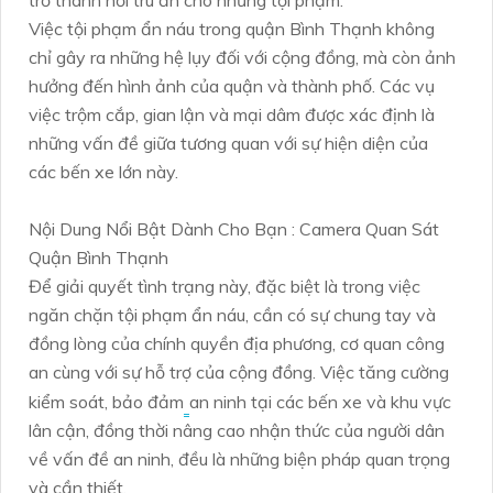
trở thành nơi trú ẩn cho những tội phạm.
Việc tội phạm ẩn náu trong quận Bình Thạnh không
chỉ gây ra những hệ lụy đối với cộng đồng, mà còn ảnh
hưởng đến hình ảnh của quận và thành phố. Các vụ
việc trộm cắp, gian lận và mại dâm được xác định là
những vấn đề giữa tương quan với sự hiện diện của
các bến xe lớn này.
Nội Dung Nổi Bật Dành Cho Bạn : Camera Quan Sát
Quận Bình Thạnh
Để giải quyết tình trạng này, đặc biệt là trong việc
ngăn chặn tội phạm ẩn náu, cần có sự chung tay và
đồng lòng của chính quyền địa phương, cơ quan công
an cùng với sự hỗ trợ của cộng đồng. Việc tăng cường
kiểm soát, bảo đảm
an ninh tại các bến xe và khu vực
lân cận, đồng thời nâng cao nhận thức của người dân
về vấn đề an ninh, đều là những biện pháp quan trọng
và cần thiết.