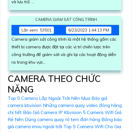
và lưu trữ.
Camera...
CAMERA GIÁM SÁT CÔNG TRÌNH
Lần xem: 53501
6/23/2023 1:44:13 PM
Camera giám sát công trình là một hệ thống gồm các
thiết bị camera được đặt tại các vị trí chiến lược trên
công trường để giám sát và ghi lại các hoạt động diễn
ra trong khu vực...
CAMERA THEO CHỨC
NĂNG
Top 5 Camera Lắp Ngoài Trời Nên Mua
Báo giá
camera kbvision
Những camera quay video đóng hàng
chi tiết
Báo Giá Camera IP Kbvision
5 Camera Wifi Giá
Rẻ Nên Dùng
camera quay rõ tem đơn hàng
Bảng báo
giá camera imou ngoài trời
Top 5 Camera Wifi Cho Gia