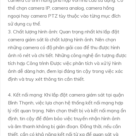
camera có tính năng phù hợp với nhu cầu sử dụng. Có
thể chọn camera IP, camera analog, camera hồng
ngoại hay camera PTZ tùy thuộc vào từng mục đích
sử dụng cụ thể.
3. Chất lượng hình ảnh: Quan trọng nhất khi lắp đặt
camera giám sát là chất lượng hình ảnh. Nên chọn
những camera có độ phân giải cao để thu được hình
ảnh rõ nét và chi tiết. Những công nghệ ấn tượng được
tích hợp Công trình Được việc phân tích và xử lý hình
ảnh dễ dàng hơn, đem lại đáng tin cậy trong việc xác
định và truy xét thông tin cần thiết.
4. Kết nối mạng: Khi lắp đặt camera giám sát tại quận
Bình Thạnh, việc lựa chọn hệ thống kết nối mạng hợp
lý rất quan trọng. Nên chọn thiết bị và kết nối mạng ổn
định, tin cậy để đảm bảo việc truyền nhận hình ảnh
và âm thanh không bị gián đoạn. Đồng thời, nếu cần
thiết, cần có khả năng kết nối từ xa để quan sát và