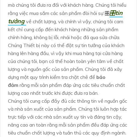
mà chúng tôi đưa ra đối với khách hàng. Chúng tôi hiểu
🎛
tin
rằng việc mua sắm các sản phẩm đòi hỏi sự 🎛
tưởng
về chất lượng, và chính vì vậy, chúng tôi cam
kết chỉ cung cấp đến khách hàng những sản phẩm
chính hãng, không bị lỗi, nhái hoặc đã qua sửa chữa.
Chúng Thiết bị này có thể đặt sự tin tưởng của khách
hàng lên hàng đầu, vì vậy khi mua hàng tại cửa hàng
của chúng tôi, bạn có thể hoàn toàn yên tâm về chất
lượng và nguồn gốc của sản phẩm. Chúng tôi đã xây
dựng một quy trình kiểm tra chặt chẽ để
bảo
đảm
rằng mỗi sản phẩm đáp ứng các tiêu chuẩn chất
lượng cao nhất trước khi được đưa ra bán.
Chúng tôi cung cấp đầy đủ các thông tin về nguồn gốc
và nhà sản xuất của sản phẩm. Chúng tôi luôn hợp tác
trực tiếp với các nhà sản xuất uy tín và đáng tin cậy,
nâng cao an toàn rằng mỗi sản phẩm đều đáp ứng các
tiêu chuẩn chất lượng và tuân thủ các quy định ngành.