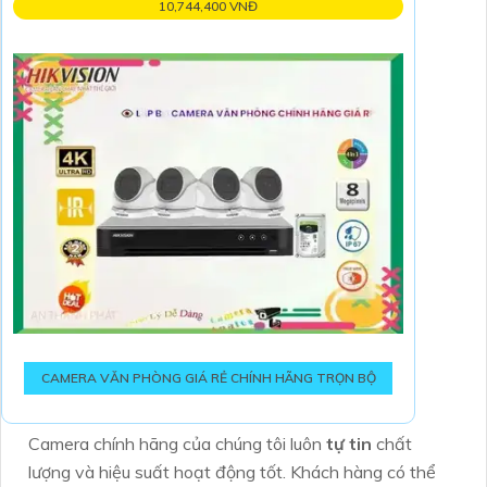
10,744,400 VNĐ
CAMERA VĂN PHÒNG GIÁ RẺ CHÍNH HÃNG TRỌN BỘ
Camera chính hãng của chúng tôi luôn
tự tin
chất
lượng và hiệu suất hoạt động tốt. Khách hàng có thể