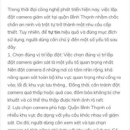
Trong thời đại công nghệ phát triển hiện nay, việc lắp
đặt camera giám sát tại quận Bình Thạnh nhằm chắc
chắn an ninh và trật tự trở thành một nhu cầu cấp
thiết. Tuy nhiên, để
tự tin
hiệu quả và đúng mục đích
sử dụng, người dùng cần chú ý đến một số yếu tố sau
đây:
1. Chọn đúng vị trí lắp đặt: Việc chọn đúng vị trí lắp
đặt camera giám sát là một yếu tố quan trọng nhất.
Nên đặt camera ở những nơi có tầm nhìn rộng, khả
năng quan sát toàn bộ khu vực quan trọng như cổng ra
vào, lối đi, khu vực lưu thông... Đồng thời, cần tránh đặt
camera quá thấp hoặc quá cao, đảm bảo không bị che
khuất và có thể thu thập được hình ảnh rõ nét.
2. Lựa chọn camera phù hợp: Quận Bình Thạnh có
nhiều khu vực đa dạng với yêu cầu khác nhau về giám
sát. Do đó, người dùng cần xem xét và lựa chọn