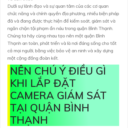
Dưới sự lãnh đạo và sự quan tâm của các cơ quan
chức năng và chính quyền địa phương, nhiều biện pháp
đã và đang được thực hiện để kiểm soát, giám sát và
ngăn chặn tội phạm ẩn náu trong quận Bình Thạnh.
Chúng ta hãy cùng nhau tạo nên một quận Bình
Thạnh an toàn, phát triển và là nơi đáng sống cho tất
cả mọi người, bằng việc bảo vệ an ninh và xây dựng
một cộng đồng đoàn kết.
NÊN CHÚ Ý ĐIỀU GÌ
KHI LẮP ĐẶT
CAMERA GIÁM SÁT
TẠI QUẬN BÌNH
THẠNH