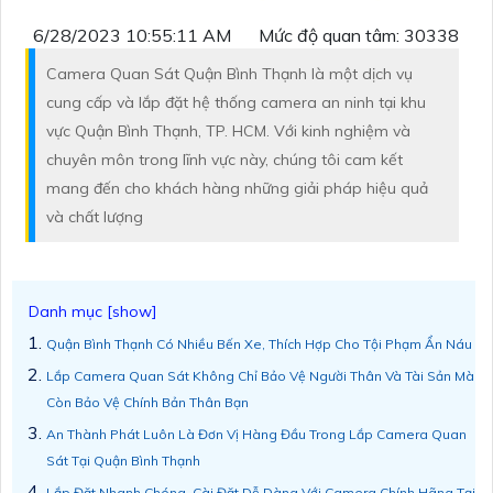
6/28/2023 10:55:11 AM
Mức độ quan tâm: 30338
Camera Quan Sát Quận Bình Thạnh là một dịch vụ
cung cấp và lắp đặt hệ thống camera an ninh tại khu
vực Quận Bình Thạnh, TP. HCM. Với kinh nghiệm và
chuyên môn trong lĩnh vực này, chúng tôi cam kết
mang đến cho khách hàng những giải pháp hiệu quả
và chất lượng
Quận Bình Thạnh Có Nhiều Bến Xe, Thích Hợp Cho Tội Phạm Ẩn Náu
Lắp Camera Quan Sát Không Chỉ Bảo Vệ Người Thân Và Tài Sản Mà
Còn Bảo Vệ Chính Bản Thân Bạn
An Thành Phát Luôn Là Đơn Vị Hàng Đầu Trong Lắp Camera Quan
Sát Tại Quận Bình Thạnh
Lắp Đặt Nhanh Chóng, Cài Đặt Dễ Dàng Với Camera Chính Hãng Tại