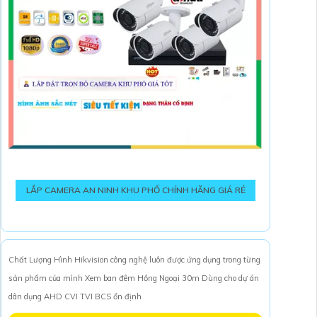
LẮP CAMERA AN NINH KHU PHỐ CHÍNH HÃNG GIÁ RẺ
Chất Lượng Hình Hikvision công nghệ luôn được ứng dụng trong từng
sản phẩm của mình Xem ban đêm Hồng Ngoại 30m Dùng cho dự án
dân dụng AHD CVI TVI BCS ổn định