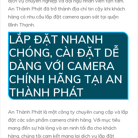
dịch vụ chuyên nghiệp và đội ngũ nhân viên tận tâm,
An Thành Phát đã trở thành địa chỉ tin cậy khi khách
hàng có nhu cầu lắp đặt camera quan sát tại quận
Bình Thạnh.
LẮP ĐẶT NHANH
CHÓNG, CÀI ĐẶT DỄ
DÀNG VỚI CAMERA
CHÍNH HÃNG TẠI AN
THÀNH PHÁT
An Thành Phát là một công ty chuyên cung cấp và lắp
đặt các sản phẩm camera chính hãng. Với mục tiêu
mang đến sự hài lòng và an ninh tối đa cho khách
hàng, chúng tôi cam kết mang lại dịch vụ lắp đặt