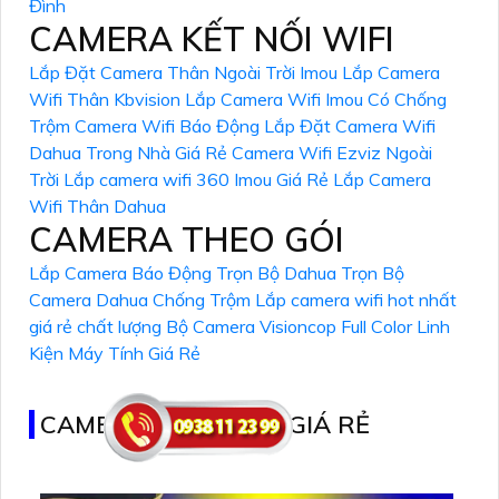
Đình
CAMERA KẾT NỐI WIFI
Lắp Đặt Camera Thân Ngoài Trời Imou
Lắp Camera
Wifi Thân Kbvision
Lắp Camera Wifi Imou Có Chống
Trộm
Camera Wifi Báo Động
Lắp Đặt Camera Wifi
Dahua Trong Nhà Giá Rẻ
Camera Wifi Ezviz Ngoài
Trời
Lắp camera wifi 360 Imou Giá Rẻ
Lắp Camera
Wifi Thân Dahua
CAMERA THEO GÓI
Lắp Camera Báo Động Trọn Bộ Dahua
Trọn Bộ
Camera Dahua Chống Trộm
Lắp camera wifi hot nhất
giá rẻ chất lượng
Bộ Camera Visioncop Full Color
Linh
Kiện Máy Tính Giá Rẻ
CAMERA QUAN SÁT GIÁ RẺ