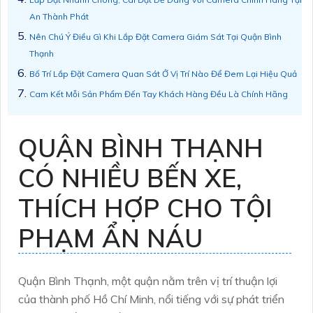
An Thành Phát
Nên Chú Ý Điều Gì Khi Lắp Đặt Camera Giám Sát Tại Quận Bình
Thạnh
Bố Trí Lắp Đặt Camera Quan Sát Ở Vị Trí Nào Để Đem Lại Hiệu Quả
Cam Kết Mỗi Sản Phẩm Đến Tay Khách Hàng Đều Là Chính Hãng
QUẬN BÌNH THẠNH
CÓ NHIỀU BẾN XE,
THÍCH HỢP CHO TỘI
PHẠM ẨN NÁU
Quận Bình Thạnh, một quận nằm trên vị trí thuận lợi
của thành phố Hồ Chí Minh, nổi tiếng với sự phát triển