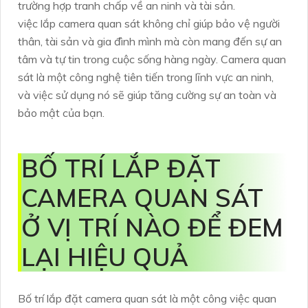
trường hợp tranh chấp về an ninh và tài sản.
việc lắp camera quan sát không chỉ giúp bảo vệ người
thân, tài sản và gia đình mình mà còn mang đến sự an
tâm và tự tin trong cuộc sống hàng ngày. Camera quan
sát là một công nghệ tiên tiến trong lĩnh vực an ninh,
và việc sử dụng nó sẽ giúp tăng cường sự an toàn và
bảo mật của bạn.
BỐ TRÍ LẮP ĐẶT
CAMERA QUAN SÁT
Ở VỊ TRÍ NÀO ĐỂ ĐEM
LẠI HIỆU QUẢ
Bố trí lắp đặt camera quan sát là một công việc quan