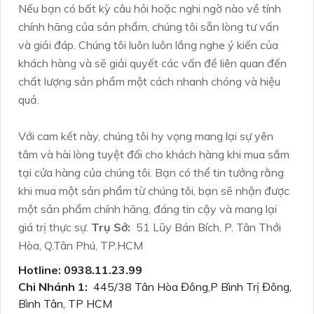
Nếu bạn có bất kỳ câu hỏi hoặc nghi ngờ nào về tính
chính hãng của sản phẩm, chúng tôi sẵn lòng tư vấn
và giải đáp. Chúng tôi luôn luôn lắng nghe ý kiến của
khách hàng và sẽ giải quyết các vấn đề liên quan đến
chất lượng sản phẩm một cách nhanh chóng và hiệu
quả.
Với cam kết này, chúng tôi hy vọng mang lại sự yên
tâm và hài lòng tuyệt đối cho khách hàng khi mua sắm
tại cửa hàng của chúng tôi. Bạn có thể tin tưởng rằng
khi mua một sản phẩm từ chúng tôi, bạn sẽ nhận được
một sản phẩm chính hãng, đáng tin cậy và mang lại
giá trị thực sự.
Trụ Sở:
51 Lũy Bán Bích, P. Tân Thới
Hòa, Q.Tân Phú, TP.HCM
Hotline: 0938.11.23.99
Chi Nhánh 1:
445/38 Tân Hòa Đông,P Bình Trị Đông,
Bình Tân, TP HCM