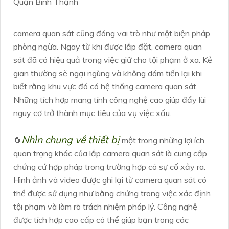
Quận Bình Thạnh
camera quan sát cũng đóng vai trò như một biện pháp
phòng ngừa. Ngay từ khi được lắp đặt, camera quan
sát đã có hiệu quả trong việc giữ cho tội phạm ở xa. Kẻ
gian thường sẽ ngại ngùng và không dám tiến lại khi
biết rằng khu vực đó có hệ thống camera quan sát.
Những tích hợp mang tính công nghệ cao giúp đẩy lùi
nguy cơ trở thành mục tiêu của vụ việc xấu.
Nhìn chung về thiết bị
🔄
một trong những lợi ích
quan trọng khác của lắp camera quan sát là cung cấp
chứng cứ hợp pháp trong trường hợp có sự cố xảy ra.
Hình ảnh và video được ghi lại từ camera quan sát có
thể được sử dụng như bằng chứng trong việc xác định
tội phạm và làm rõ trách nhiệm pháp lý. Công nghệ
được tích hợp cao cấp có thể giúp bạn trong các