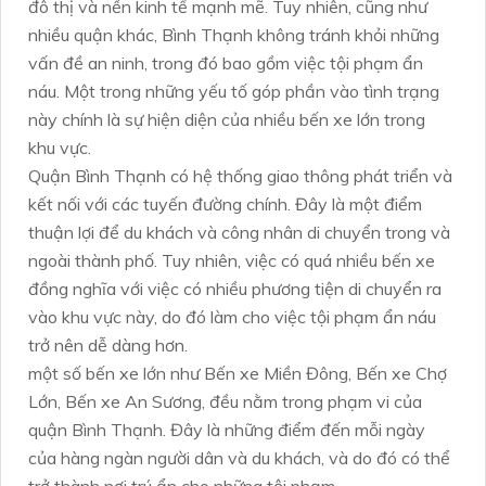
đô thị và nền kinh tế mạnh mẽ. Tuy nhiên, cũng như
nhiều quận khác, Bình Thạnh không tránh khỏi những
vấn đề an ninh, trong đó bao gồm việc tội phạm ẩn
náu. Một trong những yếu tố góp phần vào tình trạng
này chính là sự hiện diện của nhiều bến xe lớn trong
khu vực.
Quận Bình Thạnh có hệ thống giao thông phát triển và
kết nối với các tuyến đường chính. Đây là một điểm
thuận lợi để du khách và công nhân di chuyển trong và
ngoài thành phố. Tuy nhiên, việc có quá nhiều bến xe
đồng nghĩa với việc có nhiều phương tiện di chuyển ra
vào khu vực này, do đó làm cho việc tội phạm ẩn náu
trở nên dễ dàng hơn.
một số bến xe lớn như Bến xe Miền Đông, Bến xe Chợ
Lớn, Bến xe An Sương, đều nằm trong phạm vi của
quận Bình Thạnh. Đây là những điểm đến mỗi ngày
của hàng ngàn người dân và du khách, và do đó có thể