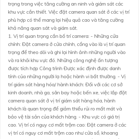
trọng trong việc tăng cường an ninh và giám sát các
khu vực cần thiết. Việc đặt camera quan sát ở các vị trí
phù hợp có thể mang lại hiệu quả cao và tăng cường
khả năng quan sát và giám sát.
1. Vị trí quan trọng cần bố trí camera: - Những cửa
chính: Đặt camera ở cửa chính, cổng vào là vị trí quan
trọng để theo dõi và ghi lại hình ảnh những người vào
và ra khỏi khu vực đó. Những công nghệ ấn tượng
được tích hợp Công trình Được xác định được danh
tính của những người lạ hoặc hành vi bất thường. - Vị
trí giám sát hàng hóa/ hành khách: Đối với các cơ sở
kinh doanh, nhà ga, sân bay hoặc bến xe, việc lắp đặt
camera quan sát ở vị trí giám sát hàng hóa, hành
khách là quan trọng để giảm thiểu rủi ro mất mát và
bảo vệ tài sản của khách hàng. - Khu vực có giá trị
cao. Vị trí có nguy cơ mất trộm cao: Đặt camera ở các
vị trí có nguy cơ mất trộm cao như cửa sổ, khoang