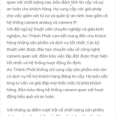
quan sát chất lượng cao, bảo đảm
tính tin cậy và sự
an toàn cho khách hàng. Họ cung cấp các giải pháp
cho việc giám sát từ xa và quản lý an ninh, bao gồm cả
hệ thống camera analog và camera IP.
Với đội ngũ kỹ thuật viên chuyên nghiệp và giàu kinh
nghiệm, An Thành Phát cam kết mang đến cho khách
hàng những sản phẩm và dịch vụ tốt nhất. Các kỹ
thuật viên được đào tạo chuyên sâu về công nghệ
camera quan sát, đảm bảo việc lắp đặt được thực hiện
tốt nhất và hệ thống hoạt động ổn định.
An Thành Phát không chỉ cung cấp sản phẩm mà còn
có dịch vụ hỗ trợ khách hàng đáng tin cậy. Họ luôn sẵn
lòng tư vấn và giải đáp mọi thắc mắc từ phía khách
hàng, đảm bảo rằng hệ thống camera quan sát hoạt
động hiệu quả và an toàn.
Với những ưu điểm vượt trội về chất lượng sản phẩm,