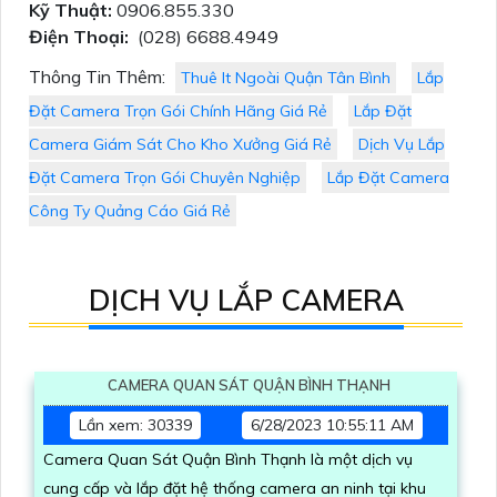
Kỹ Thuật:
0906.855.330
Điện Thoại:
(028) 6688.4949
Thông Tin Thêm:
Thuê It Ngoài Quận Tân Bình
Lắp
Đặt Camera Trọn Gói Chính Hãng Giá Rẻ
Lắp Đặt
Camera Giám Sát Cho Kho Xưởng Giá Rẻ
Dịch Vụ Lắp
Đặt Camera Trọn Gói Chuyên Nghiệp
Lắp Đặt Camera
Công Ty Quảng Cáo Giá Rẻ
DỊCH VỤ LẮP CAMERA
CAMERA QUAN SÁT QUẬN BÌNH THẠNH
Lần xem: 30339
6/28/2023 10:55:11 AM
Camera Quan Sát Quận Bình Thạnh là một dịch vụ
cung cấp và lắp đặt hệ thống camera an ninh tại khu