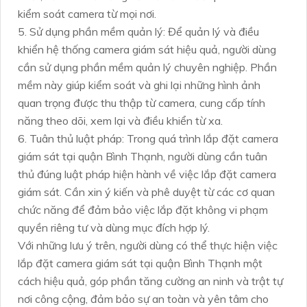
kiểm soát camera từ mọi nơi.
5. Sử dụng phần mềm quản lý: Để quản lý và điều
khiển hệ thống camera giám sát hiệu quả, người dùng
cần sử dụng phần mềm quản lý chuyên nghiệp. Phần
mềm này giúp kiểm soát và ghi lại những hình ảnh
quan trọng được thu thập từ camera, cung cấp tính
năng theo dõi, xem lại và điều khiển từ xa.
6. Tuân thủ luật pháp: Trong quá trình lắp đặt camera
giám sát tại quận Bình Thạnh, người dùng cần tuân
thủ đúng luật pháp hiện hành về việc lắp đặt camera
giám sát. Cần xin ý kiến và phê duyệt từ các cơ quan
chức năng để đảm bảo việc lắp đặt không vi phạm
quyền riêng tư và dùng mục đích hợp lý.
Với những lưu ý trên, người dùng có thể thực hiện việc
lắp đặt camera giám sát tại quận Bình Thạnh một
cách hiệu quả, góp phần tăng cường an ninh và trật tự
nơi công cộng, đảm bảo sự an toàn và yên tâm cho