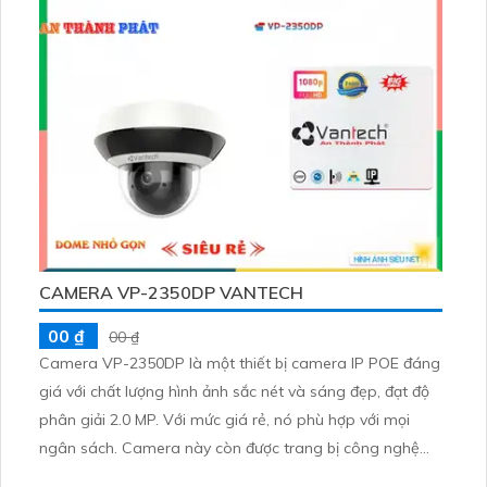
CAMERA VP-2350DP VANTECH
00 ₫
00 ₫
Camera VP-2350DP là một thiết bị camera IP POE đáng
giá với chất lượng hình ảnh sắc nét và sáng đẹp, đạt độ
phân giải 2.0 MP. Với mức giá rẻ, nó phù hợp với mọi
ngân sách. Camera này còn được trang bị công nghệ
Hồng Ngoại SMD, mang lại khả năng giám sát ban đêm