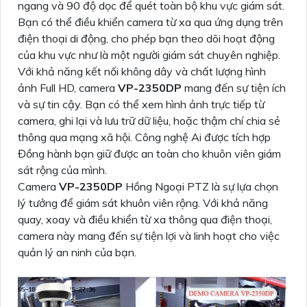
ngang và 90 độ dọc để quét toàn bộ khu vực giám sát.
Bạn có thể điều khiển camera từ xa qua ứng dụng trên
điện thoại di động, cho phép bạn theo dõi hoạt động
của khu vực như là một người giám sát chuyên nghiệp.
Với khả năng kết nối không dây và chất lượng hình
ảnh Full HD, camera
VP-2350DP
mang đến sự tiện ích
và sự tin cậy. Bạn có thể xem hình ảnh trực tiếp từ
camera, ghi lại và lưu trữ dữ liệu, hoặc thậm chí chia sẻ
thông qua mạng xã hội. Công nghệ Ai được tích hợp
Đồng hành bạn giữ được an toàn cho khuôn viên giám
sát rộng của mình.
Camera
VP-2350DP
Hồng Ngoại PTZ là sự lựa chọn
lý tưởng để giám sát khuôn viên rộng. Với khả năng
quay, xoay và điều khiển từ xa thông qua điện thoại,
camera này mang đến sự tiện lợi và linh hoạt cho việc
quản lý an ninh của bạn.