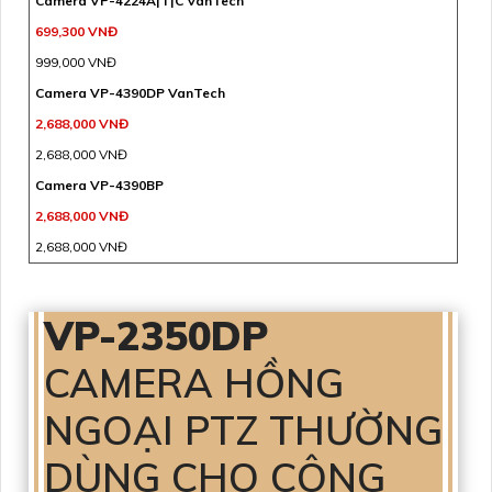
Camera VP-4224A|T|C VanTech
699,300 VNĐ
999,000 VNĐ
Camera VP-4390DP VanTech
2,688,000 VNĐ
2,688,000 VNĐ
Camera VP-4390BP
2,688,000 VNĐ
2,688,000 VNĐ
VP-2350DP
CAMERA HỒNG
NGOẠI PTZ THƯỜNG
DÙNG CHO CÔNG