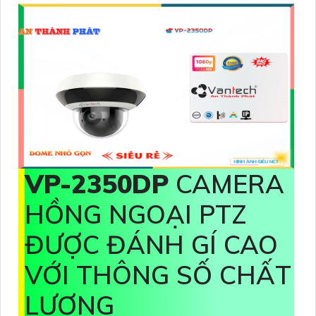
VP-2350DP
CAMERA
HỒNG NGOẠI PTZ
ĐƯỢC ĐÁNH GÍ CAO
VỚI THÔNG SỐ CHẤT
LƯỢNG