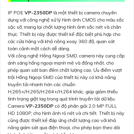
IP POE
VP-2350DP
là một thiết bị camera chuyên
dụng với công nghệ xử lý hình ảnh CMOS cho màu sắc
sặc sỡ, mang lại chất lượng hình ảnh sắc nét và chân
thực. Thiết bị này được thiết kế đặc biệt phù hợp cho
các cửa hàng với khả năng xoay 360 độ, quan sát
toàn cảnh một cách dễ dàng.
Với công nghệ Hồng Ngoại SMD, camera này cung cấp
ánh sáng hồng ngoại mạnh mẽ và đồng nhất, cho
phép quan sát ban đêm chất lượng cao. Ưu điểm vượt
trội Hồng Ngoại SMD của thiết bị này có khả năng
truyền tải nhanh hơn các chuẩn
H.265+/H.265/H.264+/H.264 khác, giúp giảm thiểu
tình trạng giật lag trong quá trình truyền tải dữ liệu.
Camera
VP-2350DP
có độ phân giải 2.0 MP FULL
HD 1080P, cho hình ảnh rõ nét và chi tiết. Thiết bị này
cũng được thiết kế đáp ứng chất lượng cao với khả
năng giám sát qua điện thoại, cho phép bạn theo dõi