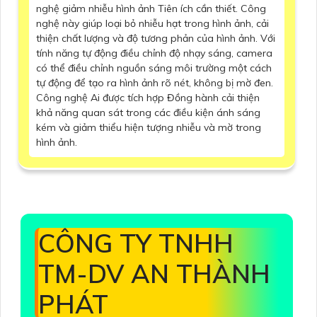
nghệ giảm nhiễu hình ảnh Tiên ích cần thiết. Công
nghệ này giúp loại bỏ nhiễu hạt trong hình ảnh, cải
thiện chất lượng và độ tương phản của hình ảnh. Với
tính năng tự động điều chỉnh độ nhạy sáng, camera
có thể điều chỉnh nguồn sáng môi trường một cách
tự động để tạo ra hình ảnh rõ nét, không bị mờ đen.
Công nghệ Ai được tích hợp Đồng hành cải thiện
khả năng quan sát trong các điều kiện ánh sáng
kém và giảm thiểu hiện tượng nhiễu và mờ trong
hình ảnh.
CÔNG TY TNHH
TM-DV AN THÀNH
PHÁT