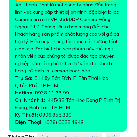
An Thành Phát là một công ty hàng đầu trong
lĩnh vực cung cấp thiết bị an ninh, đặc biệt là loại
Camera an ninh
VP-2350DP
Camera Hồng
Ngoại PTZ. Chúng tôi tự hào mang đến cho
khách hàng sản phẩm chất lượng cao với giá cả
hợp lý. Hiện nay, chúng tôi đang có chương trình
giảm giá đặc biệt cho sản phẩm này. Đội ngũ
nhân viên của chúng tôi được đào tạo chuyên
nghiệp, sẵn sàng hỗ trợ và tư vấn cho khách
hàng với dịch vụ camera hoàn hảo.
Trụ Sở:
51 Lũy Bán Bích, P. Tân Thới Hòa,
Q.Tân Phú, TP.HCM
Hotline: 0938.11.23.99
Chi Nhánh 1:
445/38 Tân Hòa Đông,P Bình Trị
Đông, Bình Tân, TP HCM
Kỹ Thuật:
0906.855.330
Điện Thoại:
(028) 6688.4949
Thông Tin: