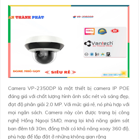
Camera VP-2350DP là một thiết bị camera IP POE
đáng giá với chất lượng hình ảnh sắc nét và sáng đẹp,
đạt độ phân giải 2.0 MP. Với mức giá rẻ, nó phù hợp với
mọi ngân sách. Camera này còn được trang bị công
nghệ Hồng Ngoại SMD, mang lại khả năng giám sát
ban đêm tới 30m, đồng thời có khả năng xoay 360 độ,
phù hợp để lắp đặt ở những không gian rộng