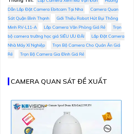
Lắp Camera Xem Mã Vận Đơn
Hướng
Dẫn Lắp Đặt Camera Ebitcam Tại Nha
Camera Quan
Sát Quận Bình Thạnh
Giới Thiệu Robot Hút Bụi Thông
Minh RV-L11-A
Lắp Camera Văn Phòng Giá Rẻ
Trọn
bộ camera trường học giá SIÊU ƯU ĐÃI
Lắp Đặt Camera
Nhà Máy Xí Nghiệp
Trọn Bộ Camera Cho Quán Ăn Giá
Rẻ
Trọn Bộ Camera Gia Đình Giá Rẻ
CAMERA QUAN SÁT ĐỀ XUẤT