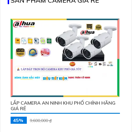
SẢN PHẨM CAMERA GIÁ RẺ
LẮP CAMERA AN NINH KHU PHỐ CHÍNH HÃNG
GIÁ RẺ
45%
9,600,000 ₫