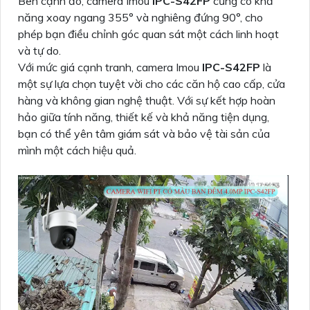
Bên cạnh đó, camera Imou
IPC-S42FP
cũng có khả
năng xoay ngang 355° và nghiêng đứng 90°, cho
phép bạn điều chỉnh góc quan sát một cách linh hoạt
và tự do.
Với mức giá cạnh tranh, camera Imou
IPC-S42FP
là
một sự lựa chọn tuyệt vời cho các căn hộ cao cấp, cửa
hàng và không gian nghệ thuật. Với sự kết hợp hoàn
hảo giữa tính năng, thiết kế và khả năng tiện dụng,
bạn có thể yên tâm giám sát và bảo vệ tài sản của
mình một cách hiệu quả.