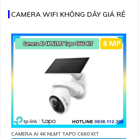
dữ liệu
CAMERA WIFI KHÔNG DÂY GIÁ RẺ
CAMERA AI 4K NLMT TAPO C660 KIT