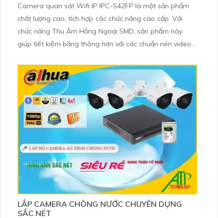
Camera quan sát Wifi IP IPC-S42FP là một sản phẩm
chất lượng cao, tích hợp các chức năng cao cấp. Với
chức năng Thu Âm Hồng Ngoại SMD, sản phẩm này
giúp tiết kiệm băng thông hơn với các chuẩn nén video
H.265+/H.265/H
LẮP CAMERA CHÔNG NƯỚC CHUYÊN DỤNG
SẮC NÉT