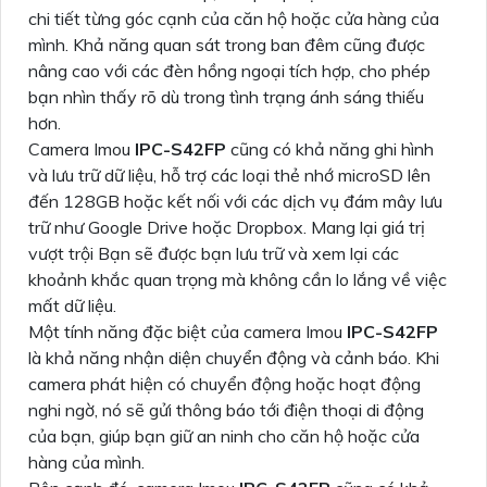
chi tiết từng góc cạnh của căn hộ hoặc cửa hàng của
mình. Khả năng quan sát trong ban đêm cũng được
nâng cao với các đèn hồng ngoại tích hợp, cho phép
bạn nhìn thấy rõ dù trong tình trạng ánh sáng thiếu
hơn.
Camera Imou
IPC-S42FP
cũng có khả năng ghi hình
và lưu trữ dữ liệu, hỗ trợ các loại thẻ nhớ microSD lên
đến 128GB hoặc kết nối với các dịch vụ đám mây lưu
trữ như Google Drive hoặc Dropbox. Mang lại giá trị
vượt trội Bạn sẽ được bạn lưu trữ và xem lại các
khoảnh khắc quan trọng mà không cần lo lắng về việc
mất dữ liệu.
Một tính năng đặc biệt của camera Imou
IPC-S42FP
là khả năng nhận diện chuyển động và cảnh báo. Khi
camera phát hiện có chuyển động hoặc hoạt động
nghi ngờ, nó sẽ gửi thông báo tới điện thoại di động
của bạn, giúp bạn giữ an ninh cho căn hộ hoặc cửa
hàng của mình.