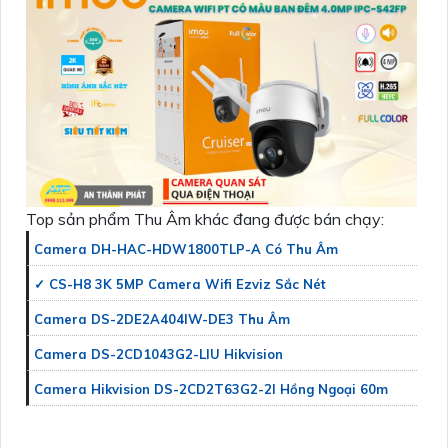
Top sản phẩm Thu Âm khác đang được bán chạy:
Camera DH-HAC-HDW1800TLP-A Có Thu Âm
✓ CS-H8 3K 5MP Camera Wifi Ezviz Sắc Nét
Camera DS-2DE2A404IW-DE3 Thu Âm
Camera DS-2CD1043G2-LIU Hikvision
Camera Hikvision DS-2CD2T63G2-2I Hồng Ngoại 60m