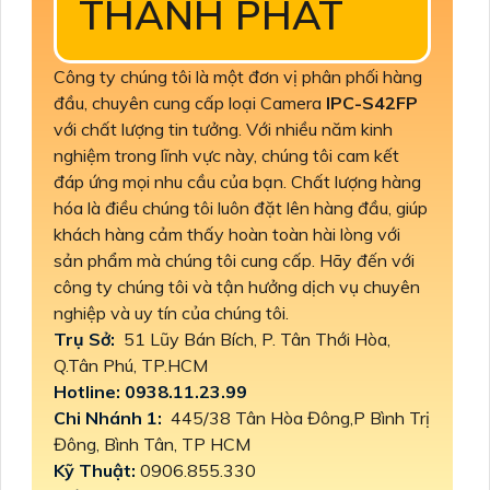
THÀNH PHÁT
Công ty chúng tôi là một đơn vị phân phối hàng
đầu, chuyên cung cấp loại Camera
IPC-S42FP
với chất lượng tin tưởng. Với nhiều năm kinh
nghiệm trong lĩnh vực này, chúng tôi cam kết
đáp ứng mọi nhu cầu của bạn. Chất lượng hàng
hóa là điều chúng tôi luôn đặt lên hàng đầu, giúp
khách hàng cảm thấy hoàn toàn hài lòng với
sản phẩm mà chúng tôi cung cấp. Hãy đến với
công ty chúng tôi và tận hưởng dịch vụ chuyên
nghiệp và uy tín của chúng tôi.
Trụ Sở:
51 Lũy Bán Bích, P. Tân Thới Hòa,
Q.Tân Phú, TP.HCM
Hotline: 0938.11.23.99
Chi Nhánh 1:
445/38 Tân Hòa Đông,P Bình Trị
Đông, Bình Tân, TP HCM
Kỹ Thuật:
0906.855.330