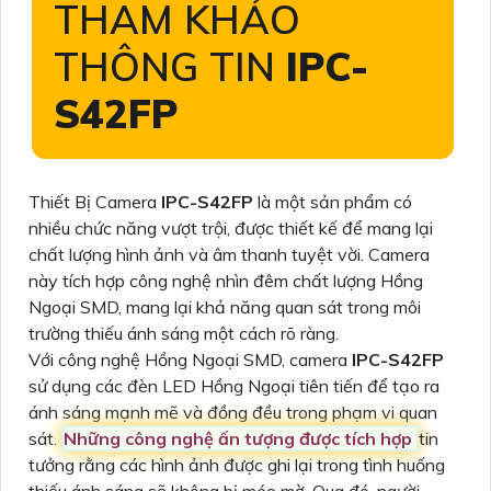
THAM KHẢO
THÔNG TIN
IPC-
S42FP
Thiết Bị Camera
IPC-S42FP
là một sản phẩm có
nhiều chức năng vượt trội, được thiết kế để mang lại
chất lượng hình ảnh và âm thanh tuyệt vời. Camera
này tích hợp công nghệ nhìn đêm chất lượng Hồng
Ngoại SMD, mang lại khả năng quan sát trong môi
trường thiếu ánh sáng một cách rõ ràng.
Với công nghệ Hồng Ngoại SMD, camera
IPC-S42FP
sử dụng các đèn LED Hồng Ngoại tiên tiến để tạo ra
ánh sáng mạnh mẽ và đồng đều trong phạm vi quan
sát.
Những công nghệ ấn tượng được tích hợp
tin
tưởng rằng các hình ảnh được ghi lại trong tình huống