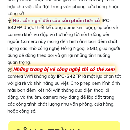
hợp cho việc lắp đặt trong văn phòng, cửa hàng, hoặc
công sở.
👮
Nét cần nghĩ đến của sản phẩm hơn cả
IPC-
S42FP
được thiết kế dạng dome kim loại, giúp bảo vệ
camera khỏi va đập và hư hỏng từ môi trường bên
ngoài. Camera này mang đến hình ảnh ban đêm chất
lượng cao nhờ công nghệ Hồng Ngoại SMD, giúp người
dùng dễ dàng theo dõi và ghi lại những tình huống
quan trọng.
ლ
Những trang bị về công nghệ thì có thể xem
camera Wifi không dây
IPC-S42FP
là một lựa chọn tốt
với giá rẻ và tính năng ưu việt. Cho phép xem hình ảnh
màu ban đêm, kết nối wifi thông qua điện thoại di
động, và thu âm, camera này đáng để lắp đặt trong
các công trình chất lượng như văn phòng, cửa hàng,
hoặc công sở.