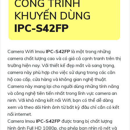
CÔNG TRÌNH
KHUYẾN DÙNG
IPC-S42FP
Camera Wifi Imou
IPC-S42FP
là một trong những
camera chất lượng cao và có giá cả cạnh tranh trên thị
trường hiện nay. Với thiết kế đẹp mắt và sang trọng,
camera này phù hợp cho việc sử dụng trong các căn
hộ cao cấp, cửa hàng và không gian nghệ thuật.
Camera này mang lại cho người dùng những tính năng
và công nghệ tiên tiến nhất trong lĩnh vực camera an
ninh. Với khả năng kết nối Wifi, bạn có thể dễ dàng
xem và theo dõi hình ảnh từ bất kỳ đâu chỉ cần có kết
nối internet.
Camera Imou
IPC-S42FP
được trang bị chất lượng
hình ảnh Full HD 1080p, cho phép bạn nhìn rõ nét và