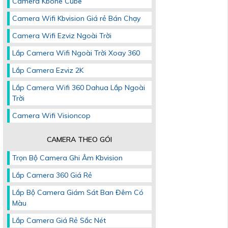
Camera Kbone Cube
Camera Wifi Kbvision Giá rẻ Bán Chạy
Camera Wifi Ezviz Ngoài Trời
Lắp Camera Wifi Ngoài Trời Xoay 360
Lắp Camera Ezviz 2K
Lắp Camera Wifi 360 Dahua Lắp Ngoài
Trời
Camera Wifi Visioncop
CAMERA THEO GÓI
Trọn Bộ Camera Ghi Âm Kbvision
Lắp Camera 360 Giá Rẻ
Lắp Bộ Camera Giám Sát Ban Đêm Có
Màu
Lắp Camera Giá Rẻ Sắc Nét