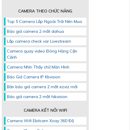
CAMERA THEO CHỨC NĂNG
Top 5 Camera Lắp Ngoài Trời Nên Mua
Báo giá camera 2 mắt dahua
Lắp camera check var Livestream
Camera quay video Đóng Hàng Cận
Cảnh
Camera Nhìn Thấy chữ Màn Hình
Báo Giá Camera IP Kbvision
Bản báo giá camera 2 mắt ezviz mới
Báo giá camera 2 mắt hikvision
CAMERA KẾT NỐI WIFI
Camera Wifi Ebitcam Xoay 360 Độ