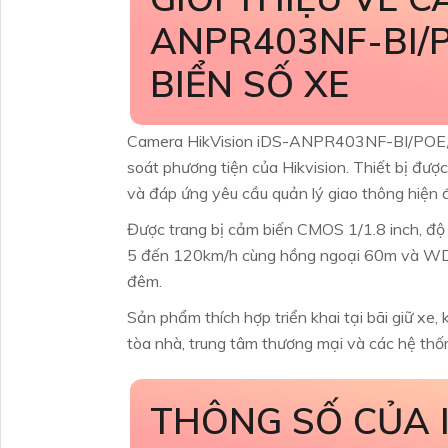
ANPR403NF-BI/
BIỂN SỐ XE
Camera HikVision iDS-ANPR403NF-BI/POE/0
soát phương tiện của Hikvision. Thiết bị đượ
và đáp ứng yêu cầu quản lý giao thông hiện đ
Được trang bị cảm biến CMOS 1/1.8 inch, độ
5 đến 120km/h cùng hồng ngoại 60m và WDR
đêm.
Sản phẩm thích hợp triển khai tại bãi giữ xe,
tòa nhà, trung tâm thương mại và các hệ thố
THÔNG SỐ CỦA 