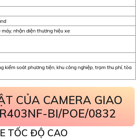
and
e máy, nhận diện thương hiệu xe
ng kiểm soát phương tiện, khu công nghiệp, trạm thu phí, tòa
BẬT CỦA CAMERA GIAO
R403NF-BI/POE/0832
XE TỐC ĐỘ CAO