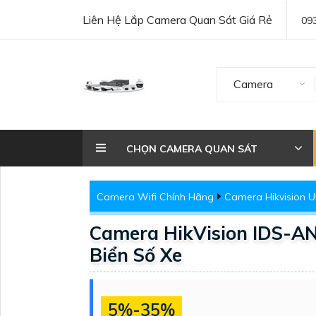
Liên Hệ Lắp Camera Quan Sát Giá Rẻ
09
Camera
CHỌN CAMERA QUAN SÁT
Camera Wifi Chính Hãng
Camera Hikvision Ul
Camera HikVision IDS-A
Biển Số Xe
5%-35%