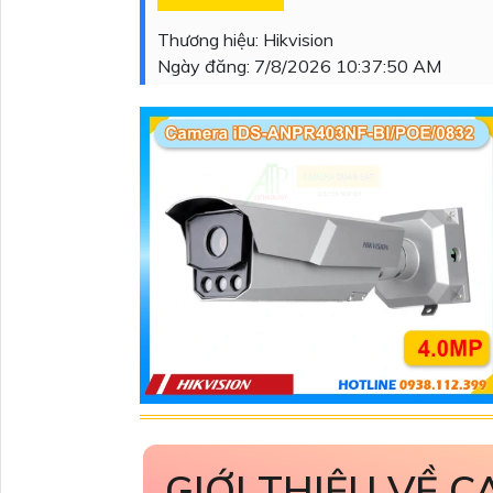
Thương hiệu:
Hikvision
Ngày đăng:
7/8/2026 10:37:50 AM
GIỚI THIỆU VỀ C