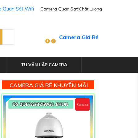
 Quan Sát Wifi
Camera Quan Sat Chất Lượng
Camera Giá Rẻ
1
3
TƯ VẤN LẮP CAMERA
CAMERA GIÁ RẺ KHUYẾN MÃI