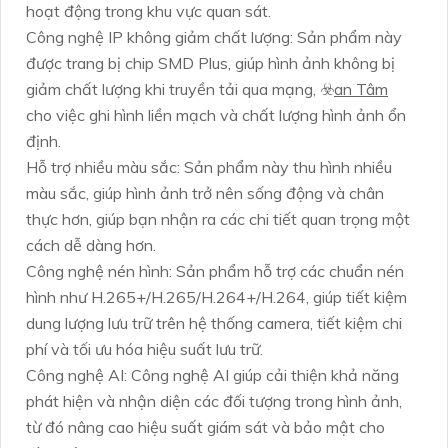
hoạt động trong khu vực quan sát.
Công nghệ IP không giảm chất lượng: Sản phẩm này
được trang bị chip SMD Plus, giúp hình ảnh không bị
giảm chất lượng khi truyền tải qua mạng, ☣️
an Tâm
cho việc ghi hình liền mạch và chất lượng hình ảnh ổn
định.
Hỗ trợ nhiều màu sắc: Sản phẩm này thu hình nhiều
màu sắc, giúp hình ảnh trở nên sống động và chân
thực hơn, giúp bạn nhận ra các chi tiết quan trọng một
cách dễ dàng hơn.
Công nghệ nén hình: Sản phẩm hỗ trợ các chuẩn nén
hình như H.265+/H.265/H.264+/H.264, giúp tiết kiệm
dung lượng lưu trữ trên hệ thống camera, tiết kiệm chi
phí và tối ưu hóa hiệu suất lưu trữ.
Công nghệ AI: Công nghệ AI giúp cải thiện khả năng
phát hiện và nhận diện các đối tượng trong hình ảnh,
từ đó nâng cao hiệu suất giám sát và bảo mật cho