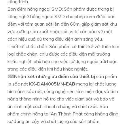
công trình.
Ban đêm hồng ngoại SMD: Sản phẩm được trang bị
công nghệ hồng ngoại SMD cho phép xem được ban
đêm với tầm quan sát lên đến 60m, giúp giám sát khu
vực xưởng sản xuất hoặc các vị trí cần bảo vệ một
cách hiệu quả dù trong điều kiện ánh sáng yếu.
Thiết kế chắc chắn: Sản phẩm có thiết kế với thân kim
loại chắc chắn, chịu được các điều kiện môi trường
khắc nghiệt, phù hợp cho việc sử dụng ngoài trời hoặc
trong các điều kiện khí hậu khắc nghiệt.
⌨
Nhận xét những ưu điểm của thiết bị
sản phẩm
Ip sắc nét
KX-DAi4005MN-EAB
mang lại chất lượng
hình ảnh sắc nét, công nghệ nén hình hiện đại, và tính
năng thông minh hỗ trợ cho việc giám sát và bảo vệ
an ninh một cách nhanh chóng và chính xác. Sản
phẩm chính hãng tại An Thành Phát càng khẳng định
sự đáng tin cậy và chất lượng của sản phẩm.