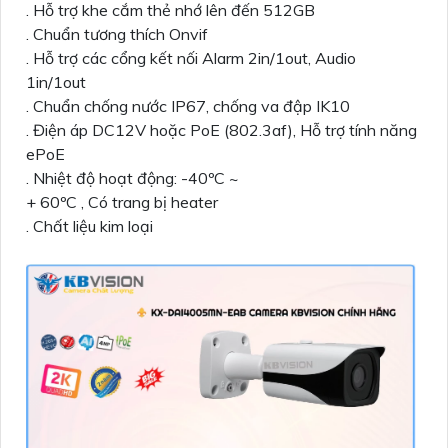
. Hỗ trợ khe cắm thẻ nhớ lên đến 512GB
. Chuẩn tương thích Onvif
. Hỗ trợ các cổng kết nối Alarm 2in/1out, Audio
1in/1out
. Chuẩn chống nước IP67, chống va đập IK10
. Điện áp DC12V hoặc PoE (802.3af), Hỗ trợ tính năng
ePoE
. Nhiệt độ hoạt động: -40ºC ~
+ 60ºC , Có trang bị heater
. Chất liệu kim loại