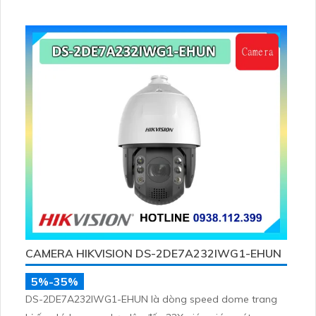
CAMERA HIKVISION DS-2DE7A232IWG1-EHUN
5%-35%
DS-2DE7A232IWG1-EHUN là dòng speed dome trang