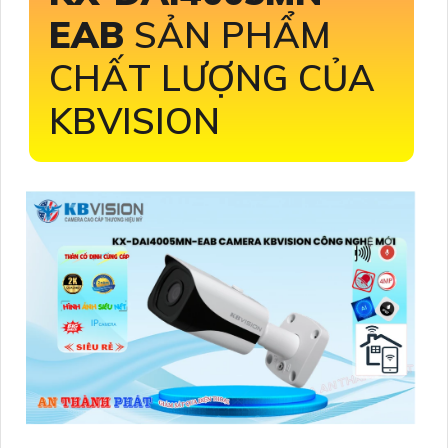
EAB
SẢN PHẨM
CHẤT LƯỢNG CỦA
KBVISION