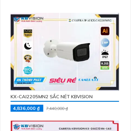
KX-CAI2205MN2 SẮC NÉT KBVISION
4,836,000 ₫
7,440,000 ₫