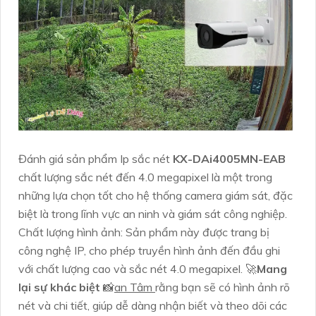
Đánh giá sản phẩm Ip sắc nét
KX-DAi4005MN-EAB
chất lượng sắc nét đến 4.0 megapixel là một trong
những lựa chọn tốt cho hệ thống camera giám sát, đặc
biệt là trong lĩnh vực an ninh và giám sát công nghiệp.
Chất lượng hình ảnh: Sản phẩm này được trang bị
công nghệ IP, cho phép truyền hình ảnh đến đầu ghi
với chất lượng cao và sắc nét 4.0 megapixel. 🚀
Mang
lại sự khác biệt
📸
an Tâm
rằng bạn sẽ có hình ảnh rõ
nét và chi tiết, giúp dễ dàng nhận biết và theo dõi các