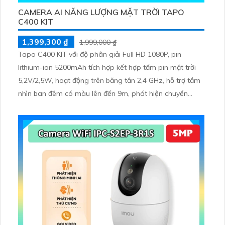
CAMERA AI NĂNG LƯỢNG MẶT TRỜI TAPO
C400 KIT
1,399,300 ₫
1,999,000 ₫
Tapo C400 KIT với độ phân giải Full HD 1080P, pin
lithium-ion 5200mAh tích hợp kết hợp tấm pin mặt trời
5,2V/2,5W, hoạt động trên băng tần 2,4 GHz, hỗ trợ tầm
nhìn ban đêm có màu lên đến 9m, phát hiện chuyển
động và con người bằng AI, đồng thời lưu trữ dữ liệu qua
thẻ microSD lên đến 512GB