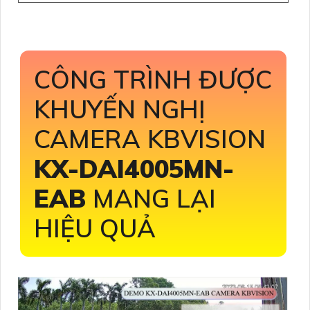
CÔNG TRÌNH ĐƯỢC
KHUYẾN NGHỊ
CAMERA KBVISION
KX-DAI4005MN-
EAB
MANG LẠI
HIỆU QUẢ