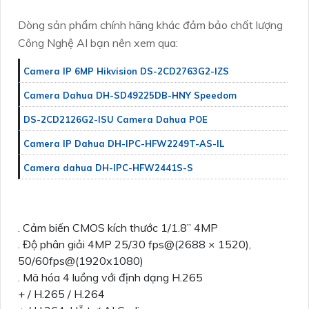
Dòng sản phẩm chính hãng khác đảm bảo chất lượng
Công Nghệ AI bạn nên xem qua:
Camera IP 6MP Hikvision DS-2CD2763G2-IZS
Camera Dahua DH-SD49225DB-HNY Speedom
DS-2CD2126G2-ISU Camera Dahua POE
Camera IP Dahua DH-IPC-HFW2249T-AS-IL
Camera dahua DH-IPC-HFW2441S-S
. Cảm biến CMOS kích thước 1/1.8” 4MP
. Độ phân giải 4MP 25/30 fps@(2688 × 1520),
50/60fps@(1920x1080)
. Mã hóa 4 luồng với định dạng H.265
+ / H.265 / H.264