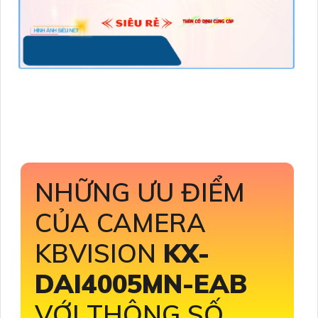
NHỮNG ƯU ĐIỂM
CỦA CAMERA
KBVISION
KX-
DAI4005MN-EAB
VỚI THÔNG SỐ