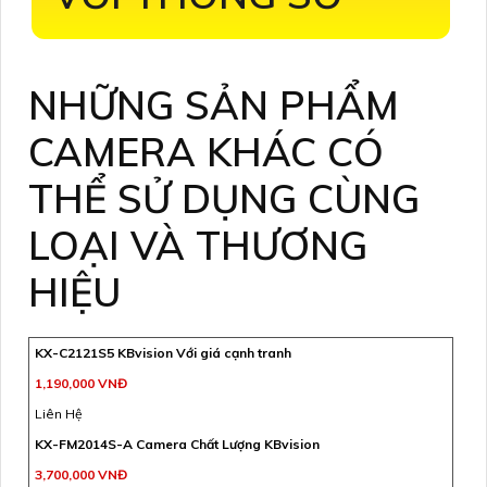
NHỮNG SẢN PHẨM
CAMERA KHÁC CÓ
THỂ SỬ DỤNG CÙNG
LOẠI VÀ THƯƠNG
HIỆU
KX-C2121S5 KBvision Với giá cạnh tranh
1,190,000 VNĐ
Liên Hệ
KX-FM2014S-A Camera Chất Lượng KBvision
3,700,000 VNĐ