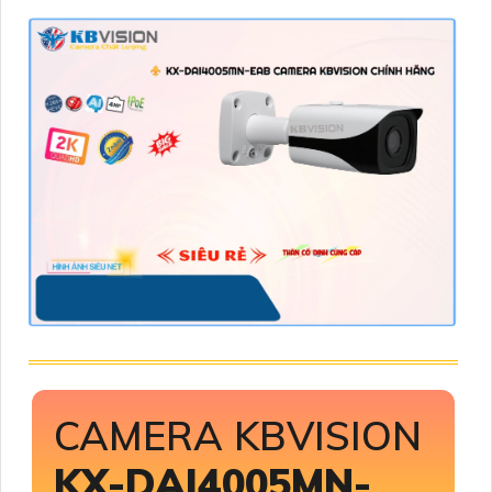
CAMERA KBVISION
KX-DAI4005MN-