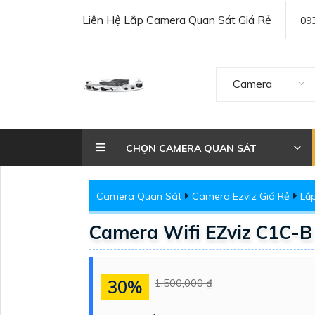
Liên Hệ Lắp Camera Quan Sát Giá Rẻ
09
Camera
CHỌN CAMERA QUAN SÁT
Camera Quan Sát
Camera Ezviz Giá Rẻ
Lắ
Camera Wifi EZviz C1C-B
30%
1,500,000 ₫