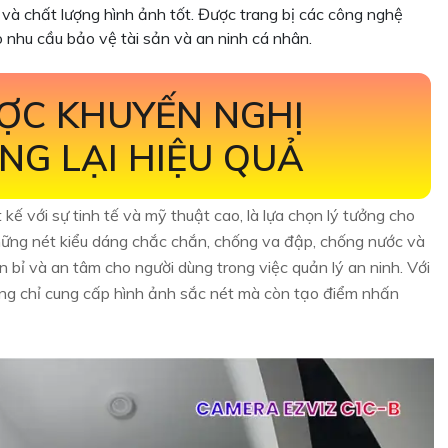
 và chất lượng hình ảnh tốt. Được trang bị các công nghệ
nhu cầu bảo vệ tài sản và an ninh cá nhân.
ỢC KHUYẾN NGHỊ
NG LẠI HIỆU QUẢ
 kế với sự tinh tế và mỹ thuật cao, là lựa chọn lý tưởng cho
hững nét kiểu dáng chắc chắn, chống va đập, chống nước và
bỉ và an tâm cho người dùng trong việc quản lý an ninh. Với
ng chỉ cung cấp hình ảnh sắc nét mà còn tạo điểm nhấn