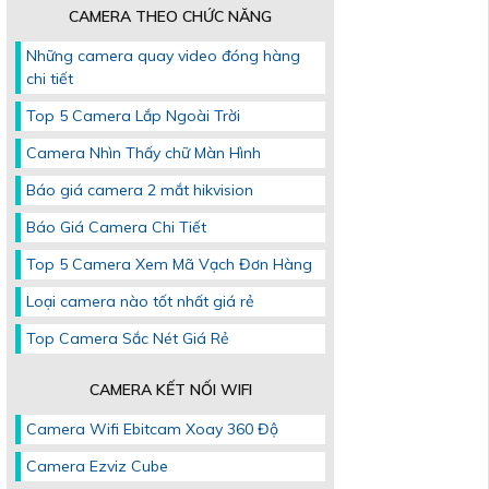
CAMERA THEO CHỨC NĂNG
Những camera quay video đóng hàng
chi tiết
Top 5 Camera Lắp Ngoài Trời
Camera Nhìn Thấy chữ Màn Hình
Báo giá camera 2 mắt hikvision
Báo Giá Camera Chi Tiết
Top 5 Camera Xem Mã Vạch Đơn Hàng
Loại camera nào tốt nhất giá rẻ
Top Camera Sắc Nét Giá Rẻ
CAMERA KẾT NỐI WIFI
Camera Wifi Ebitcam Xoay 360 Độ
Camera Ezviz Cube