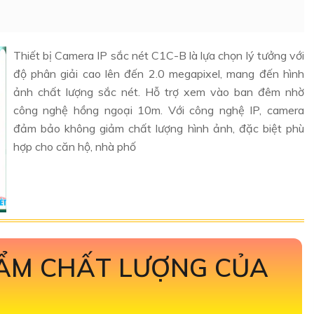
Thiết bị Camera IP sắc nét C1C-B là lựa chọn lý tưởng với
độ phân giải cao lên đến 2.0 megapixel, mang đến hình
ảnh chất lượng sắc nét. Hỗ trợ xem vào ban đêm nhờ
công nghệ hồng ngoại 10m. Với công nghệ IP, camera
đảm bảo không giảm chất lượng hình ảnh, đặc biệt phù
hợp cho căn hộ, nhà phố
HẨM CHẤT LƯỢNG CỦA