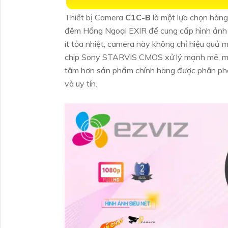
Thiết bị Camera
C1C-B
là một lựa chọn hàn
đêm Hồng Ngoại EXIR để cung cấp hình ảnh s
ít tỏa nhiệt, camera này không chỉ hiệu quả 
chip Sony STARVIS CMOS xử lý mạnh mẽ, mang
tâm hơn sản phẩm chính hãng được phân phố
và uy tín.