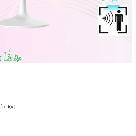
hìn dọc)