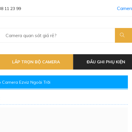
Camera
38 11 23 99
LẮP TRỌN BỘ CAMERA
ĐẦU GHI PHỤ KIỆN
p Camera Ezviz Ngoài Trời