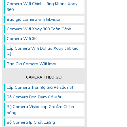
Camera Wifi Chính Hãng Kbone Xoay
360
Báo giá camera wifi hikvision
Camera Wifi Xoay 360 Toàn Cảnh
Camera Wifi 3K
Lắp Camera Wifi Dahua Xoay 360 Giá
Rẻ
Báo Giá Camera Wifi Imou
CAMERA THEO GÓI
Lắp Camera Trọn Bộ Giá Rẻ sắc nét
Bộ Camera Ban Đêm Có Màu
Bộ Camera Visioncop Ghi Âm Chính
hãng
Bộ Camera Ip Chất Lượng