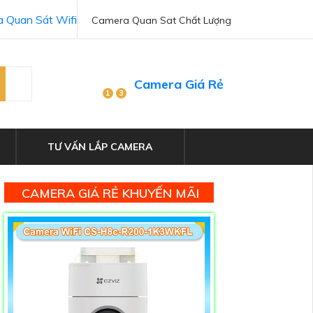
 Quan Sát Wifi
Camera Quan Sat Chất Lượng
Camera Giá Rẻ
1
3
TƯ VẤN LẮP CAMERA
CAMERA GIÁ RẺ KHUYẾN MÃI