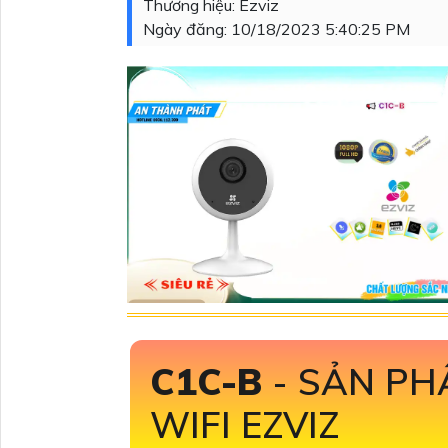
Thương hiệu:
Ezviz
Ngày đăng:
10/18/2023 5:40:25 PM
C1C-B
- SẢN P
WIFI EZVIZ