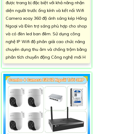
được trang bị đặc biệt với khả năng nhận
diện người trước ống kính và kết nối Wifi
Camera xoay 360 độ ánh sáng kép Hồng
Ngoại và Đèn trợ sáng phù hợp cho shop
và có đèn led ban đêm. Sử dụng công
nghệ IP Wifi độ phân giải cao chức năng
chuyên dụng thu âm và chống trộm bằng
phân tích chuyển động Công nghệ mới H