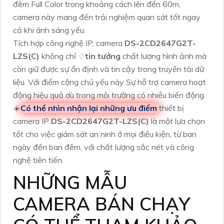
đêm Full Color trong khoảng cách lên đến 60m,
camera này mang đến trải nghiệm quan sát tốt ngay
cả khi ánh sáng yếu.
Tích hợp công nghệ IP, camera
DS-2CD2647G2T-
LZS(C)
không chỉ ♢
tin tưởng
chất lượng hình ảnh mà
còn giữ được sự ổn định và tin cậy trong truyền tải dữ
liệu. Với điểm cộng chủ yếu này Sự hỗ trợ camera hoạt
động hiệu quả dù trong môi trường có nhiều biến động.
☀️
Có thể nhìn nhận lại những ưu điểm
thiết bị
camera IP
DS-2CD2647G2T-LZS(C)
là một lựa chọn
tốt cho việc giám sát an ninh ở mọi điều kiện, từ ban
ngày đến ban đêm, với chất lượng sắc nét và công
nghệ tiên tiến.
NHỮNG MẪU
CAMERA BÁN CHẠY