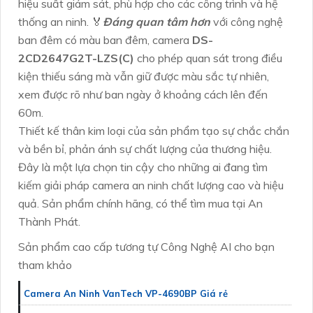
hiệu suất giám sát, phù hợp cho các công trình và hệ
thống an ninh. ️🏅️
Đáng quan tâm hơn
với công nghệ
ban đêm có màu ban đêm, camera
DS-
2CD2647G2T-LZS(C)
cho phép quan sát trong điều
kiện thiếu sáng mà vẫn giữ được màu sắc tự nhiên,
xem được rõ như ban ngày ở khoảng cách lên đến
60m.
Thiết kế thân kim loại của sản phẩm tạo sự chắc chắn
và bền bỉ, phản ánh sự chất lượng của thương hiệu.
Đây là một lựa chọn tin cậy cho những ai đang tìm
kiếm giải pháp camera an ninh chất lượng cao và hiệu
quả. Sản phẩm chính hãng, có thể tìm mua tại An
Thành Phát.
Sản phẩm cao cấp tương tự Công Nghệ AI cho bạn
tham khảo
Camera An Ninh VanTech VP-4690BP Giá rẻ