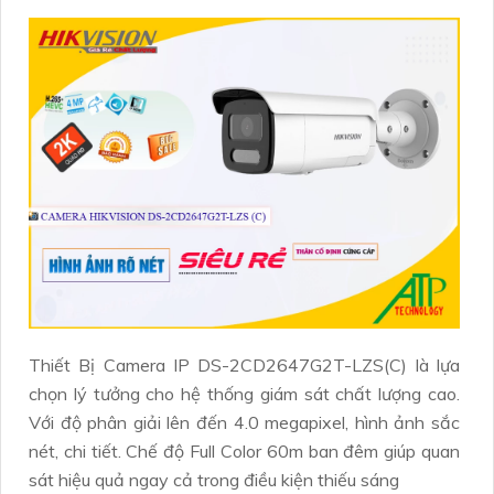
Thiết Bị Camera IP DS-2CD2647G2T-LZS(C) là lựa
chọn lý tưởng cho hệ thống giám sát chất lượng cao.
Với độ phân giải lên đến 4.0 megapixel, hình ảnh sắc
nét, chi tiết. Chế độ Full Color 60m ban đêm giúp quan
sát hiệu quả ngay cả trong điều kiện thiếu sáng