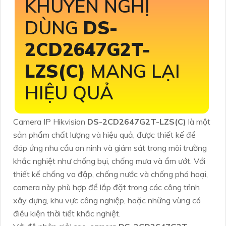
KHUYẾN NGHỊ
DÙNG
DS-
2CD2647G2T-
LZS(C)
MANG LẠI
HIỆU QUẢ
Camera IP Hikvision
DS-2CD2647G2T-LZS(C)
là một
sản phẩm chất lượng và hiệu quả, được thiết kế để
đáp ứng nhu cầu an ninh và giám sát trong môi trường
khắc nghiệt như chống bụi, chống mưa và ẩm ướt. Với
thiết kế chống va đập, chống nước và chống phá hoại,
camera này phù hợp để lắp đặt trong các công trình
xây dựng, khu vực công nghiệp, hoặc những vùng có
điều kiện thời tiết khắc nghiệt.