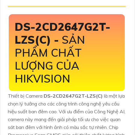
DS-2CD2647G2T-
LZS(C) -
SẢN
PHẨM CHẤT
LƯỢNG CỦA
HIKVISION
Thiết bị Camera
DS-2CD2647G2T-LZS(C)
là một lựa
chọn lý tưởng cho các công trình công nghệ yêu cầu
hiệu suất ban đêm cao. Với ưu điểm của Công Nghệ AI,
camera này mang đến giải pháp tối ưu cho việc quan
sát ban đêm với hình ảnh có màu sắc tự nhiên. Chip