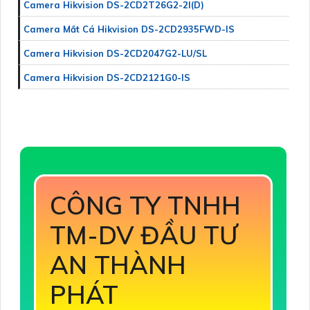
Camera Hikvision DS-2CD2T26G2-2I(D)
Camera Mắt Cá Hikvision DS-2CD2935FWD-IS
Camera Hikvision DS-2CD2047G2-LU/SL
Camera Hikvision DS-2CD2121G0-IS
CÔNG TY TNHH
TM-DV ĐẦU TƯ
AN THÀNH
PHÁT