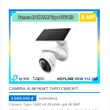
CAMERA AI 4K NLMT TAPO C660 KIT
3,569,300 ₫
5,099,000 ₫
Camera Tapo C660 với độ phân giải 4K 8MP