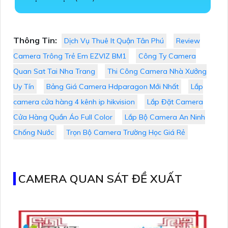
Thông Tin:
Dịch Vụ Thuê It Quận Tân Phú
Review
Camera Trông Trẻ Em EZVIZ BM1
Công Ty Camera
Quan Sat Tai Nha Trang
Thi Công Camera Nhà Xưởng
Uy Tín
Bảng Giá Camera Hdparagon Mới Nhất
Lắp
camera cửa hàng 4 kênh ip hikvision
Lắp Đặt Camera
Cửa Hàng Quần Áo Full Color
Lắp Bộ Camera An Ninh
Chống Nước
Trọn Bộ Camera Trường Học Giá Rẻ
CAMERA QUAN SÁT ĐỀ XUẤT