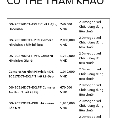
CÓ THỂ THAM KHẢO
2.0 megapixel
DS-2CE16D0T-EXLF Chất Lượng
740,000
Chất lượng đúng
Hikvision
VNĐ
tiêu chuẩn
2.0 megapixel
DS-2CE70DF3T-PTS Camera
2,080,000
Chất lượng đúng
Hikvision Thiết kế Đẹp
VNĐ
tiêu chuẩn
2.0 megapixel
DS-2CE70DF3T-PFS Camera
1,750,000
Chất lượng đúng
Hikvision Giá rẻ
VNĐ
tiêu chuẩn
2.0 megapixel
Camera An Ninh Hikvision DS-
1,040,000
Chất lượng đúng
2CE17D0T-EXLF Thiết kế Đẹp
VNĐ
tiêu chuẩn
2.0 megapixel
DS-2CE16D0T-EXLPF Camera
670,000
Chất lượng đúng
An Ninh Thiết kế Đẹp
VNĐ
tiêu chuẩn
2.0 megapixel
DS-2CE12D8T-PIRL Hikvision
1,930,000
Chất lượng đúng
Sắc Nét
VNĐ
tiêu chuẩn
2.0 megapixel