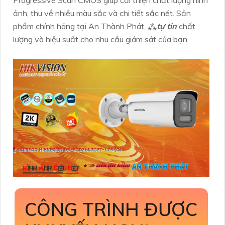
Progressive Scan CMOS giúp cải thiện chất lượng hình
ảnh, thu về nhiều màu sắc và chi tiết sắc nét. Sản
phẩm chính hãng tại An Thành Phát, ⁂
tự tin
chất
lượng và hiệu suất cho nhu cầu giám sát của bạn.
CÔNG TRÌNH ĐƯỢC