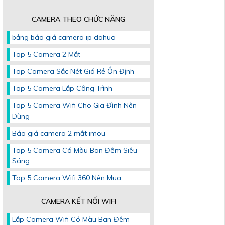
CAMERA THEO CHỨC NĂNG
bảng báo giá camera ip dahua
Top 5 Camera 2 Mắt
Top Camera Sắc Nét Giá Rẻ Ổn Định
Top 5 Camera Lắp Công Trình
Top 5 Camera Wifi Cho Gia Đình Nên
Dùng
Báo giá camera 2 mắt imou
Top 5 Camera Có Màu Ban Đêm Siêu
Sáng
Top 5 Camera Wifi 360 Nên Mua
CAMERA KẾT NỐI WIFI
Lắp Camera Wifi Có Màu Ban Đêm