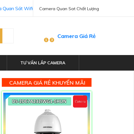
 Quan Sát Wifi
Camera Quan Sat Chất Lượng
Camera Giá Rẻ
1
3
TƯ VẤN LẮP CAMERA
CAMERA GIÁ RẺ KHUYẾN MÃI