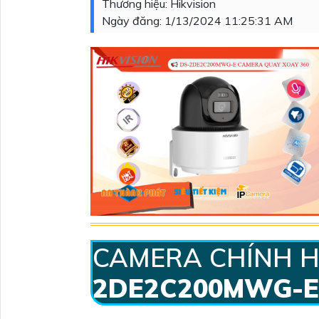
Thương hiệu:
Hikvision
Ngày đăng:
1/13/2024 11:25:31 AM
CAMERA CHÍNH 
2DE2C200MWG-