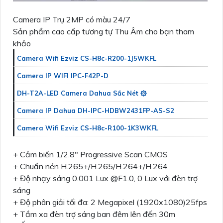
Camera IP Trụ 2MP có màu 24/7
Sản phẩm cao cấp tương tự Thu Âm cho bạn tham
khảo
Camera Wifi Ezviz CS-H8c-R200-1J5WKFL
Camera IP WIFI IPC-F42P-D
DH-T2A-LED Camera Dahua Sắc Nét ۞
Camera IP Dahua DH-IPC-HDBW2431FP-AS-S2
Camera Wifi Ezviz CS-H8c-R100-1K3WKFL
+ Cảm biến 1/2.8" Progressive Scan CMOS
+ Chuẩn nén H.265+/H.265/H.264+/H.264
+ Độ nhạy sáng 0.001 Lux @F1.0, 0 Lux với đèn trợ
sáng
+ Độ phân giải tối đa: 2 Megapixel (1920x1080)25fps
+ Tầm xa đèn trợ sáng ban đêm lên đến 30m