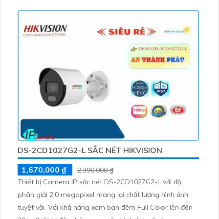
DS-2CD1027G2-L SẮC NÉT HIKVISION
1,670,000 ₫
2,390,000 ₫
Thiết bị Camera IP sắc nét DS-2CD1027G2-L với độ
phân giải 2.0 megapixel mang lại chất lượng hình ảnh
tuyệt vời. Với khả năng xem ban đêm Full Color lên đến