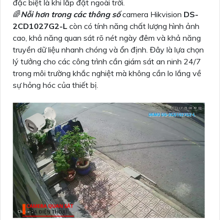
đặc biệt là khi lắp đặt ngoài trời.
🌈
Nỗi hơn trong các thông số
camera Hikvision
DS-
2CD1027G2-L
còn có tính năng chất lượng hình ảnh
cao, khả năng quan sát rõ nét ngày đêm và khả năng
truyền dữ liệu nhanh chóng và ổn định. Đây là lựa chọn
lý tưởng cho các công trình cần giám sát an ninh 24/7
trong môi trường khắc nghiệt mà không cần lo lắng về
sự hỏng hóc của thiết bị.