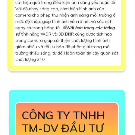
sát hiệu quả trong điều kiện ánh sáng yếu hoặc tối.
Với độ nhạy sáng cao, cảm biến hình ảnh của
camera cho phép thu nhận ánh sáng môi trường ở
mức độ thấp, giúp hình ảnh vẫn rõ nét và sắc nét
ngay cả trong bóng tối. 🌈
Nỗi hơn trong các thông
số
tính năng WDR và 3D DNR cũng được tích hợp
trong camera giúp cải thiện chất lượng hình ảnh,
giảm nhiễu và tối ưu hóa độ phân giải trong môi
trường thiếu sáng, từ đó Hoàn toàn tin cậy quan sát
chất lượng 24/7.
CÔNG TY TNHH
TM-DV ĐẦU TƯ