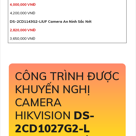
4,000,000 VNĐ
4,200,000 VNĐ
DS-2CD1143G2-LIUF Camera An Ninh Sắc Nét
2,820,000 VNĐ
3,650,000 VNĐ
CÔNG TRÌNH ĐƯỢC
KHUYẾN NGHỊ
CAMERA
HIKVISION
DS-
2CD1027G2-L