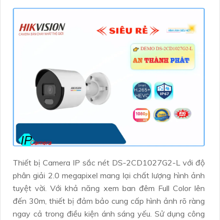
Thiết bị Camera IP sắc nét DS-2CD1027G2-L với độ
phân giải 2.0 megapixel mang lại chất lượng hình ảnh
tuyệt vời. Với khả năng xem ban đêm Full Color lên
đến 30m, thiết bị đảm bảo cung cấp hình ảnh rõ ràng
ngay cả trong điều kiện ánh sáng yếu. Sử dụng công