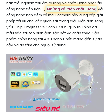
bạn trải nghiệm thu âm rõ ràng và chất lượng nhờ vào
công nghệ tiên tiến. 📃
Những cải tiến chất lượng
với
công nghệ ban đêm có màu, camera này cung cấp giải
pháp tối ưu cho việc quan sát trong điều kiện ánh sáng
yếu. Chip Progressive Scan CMOS giúp thu hình đa
màu sắc, tái tạo hình ảnh sắc nét và chân thực. Sản
phẩm chính hãng tại An Thành Phát, mang đến sự tin
cậy và an tâm cho người sử dụng.