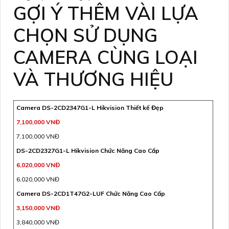
GỢI Ý THÊM VÀI LỰA
CHỌN SỬ DỤNG
CAMERA CÙNG LOẠI
VÀ THƯƠNG HIỆU
Camera DS-2CD2347G1-L Hikvision Thiết kế Đẹp
7,100,000 VNĐ
7,100,000 VNĐ
DS-2CD2327G1-L Hikvision Chức Năng Cao Cấp
6,020,000 VNĐ
6,020,000 VNĐ
Camera DS-2CD1T47G2-LUF Chức Năng Cao Cấp
3,150,000 VNĐ
3,840,000 VNĐ