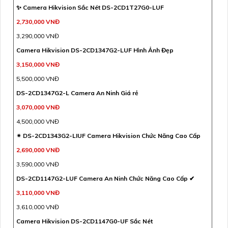
✨ Camera Hikvision Sắc Nét DS-2CD1T27G0-LUF
2,730,000 VNĐ
3,290,000 VNĐ
Camera Hikvision DS-2CD1347G2-LUF Hình Ảnh Đẹp
3,150,000 VNĐ
5,500,000 VNĐ
DS-2CD1347G2-L Camera An Ninh Giá rẻ
3,070,000 VNĐ
4,500,000 VNĐ
✴ DS-2CD1343G2-LIUF Camera Hikvision Chức Năng Cao Cấp
2,690,000 VNĐ
3,590,000 VNĐ
DS-2CD1147G2-LUF Camera An Ninh Chức Năng Cao Cấp ✔
3,110,000 VNĐ
3,610,000 VNĐ
Camera Hikvision DS-2CD1147G0-UF Sắc Nét