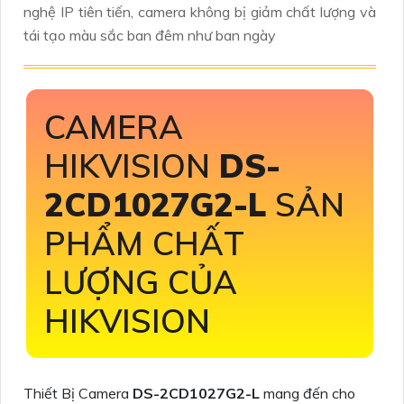
nghệ IP tiên tiến, camera không bị giảm chất lượng và
tái tạo màu sắc ban đêm như ban ngày
CAMERA
HIKVISION
DS-
2CD1027G2-L
SẢN
PHẨM CHẤT
LƯỢNG CỦA
HIKVISION
Thiết Bị Camera
DS-2CD1027G2-L
mang đến cho