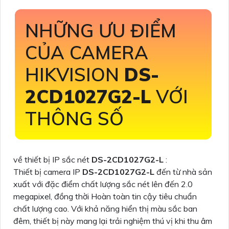
NHỮNG ƯU ĐIỂM
CỦA CAMERA
HIKVISION
DS-
2CD1027G2-L
VỚI
THÔNG SỐ
về thiết bị IP sắc nét
DS-2CD1027G2-L
:
Thiết bị camera IP
DS-2CD1027G2-L
đến từ nhà sản
xuất với đặc điểm chất lượng sắc nét lên đến 2.0
megapixel, đồng thời Hoàn toàn tin cậy tiêu chuẩn
chất lượng cao. Với khả năng hiển thị màu sắc ban
đêm, thiết bị này mang lại trải nghiệm thú vị khi thu âm