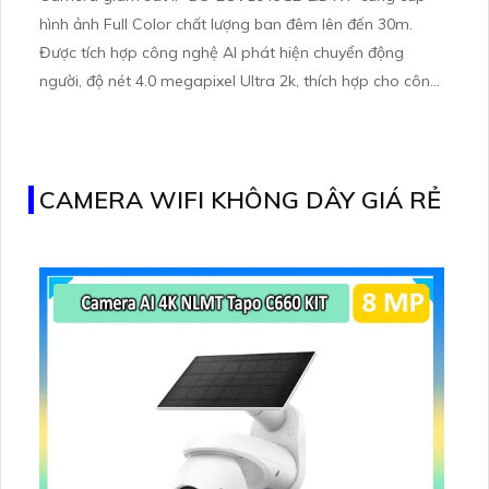
hình ảnh Full Color chất lượng ban đêm lên đến 30m.
Được tích hợp công nghệ AI phát hiện chuyển động
người, độ nét 4.0 megapixel Ultra 2k, thích hợp cho công
trình cao cấp
CAMERA WIFI KHÔNG DÂY GIÁ RẺ