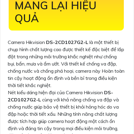
MANG LẠI HIỆU
QUẢ
Camera Hikvision
DS-2CD1027G2-L
là một thiết bị
chụp hình chất lượng cao được thiết kế đặc biệt để lắp
đặt trong những môi trường khắc nghiệt như chống
bụi, bẩn, mưa và ẩm ướt. Với thiết kế chống va đập,
chống nước và chống phá hoại, camera này Hoàn toàn
tin cậy hoạt động ổn định và bền bỉ trong điều kiện
thời tiết khắc nghiệt.
Nét kiểu dáng hiện đại của Camera Hikvision
DS-
2CD1027G2-L
cùng với khả năng chống va đập và
chống nước giúp bảo vệ thiết bị khỏi hỏng hóc do va
đập hoặc thời tiết xấu. Những tính năng chất lượng
được tích hợp giúp camera hoạt động một cách ổn
định và đáng tin cậy trong mọi điều kiện môi trường,